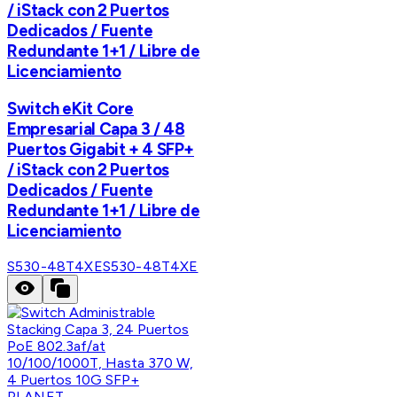
/ iStack con 2 Puertos
Dedicados / Fuente
Redundante 1+1 / Libre de
Licenciamiento
Switch eKit Core
Empresarial Capa 3 / 48
Puertos Gigabit + 4 SFP+
/ iStack con 2 Puertos
Dedicados / Fuente
Redundante 1+1 / Libre de
Licenciamiento
S530-48T4XE
S530-48T4XE
PLANET