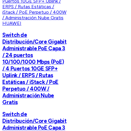
HUAWEI
Switch de
Distribución/Core Gigabit
Administrable PoE Capa 3
/ 24 puertos
10/100/1000 Mbps (PoE)
/ 4 Puertos 10GE SFP+
Uplink / ERPS / Rutas
Estáticas / iStack / PoE
Perpetuo / 400W /
Administración Nube
Gratis
Switch de
Distribución/Core Gigabit
Administrable PoE Capa 3