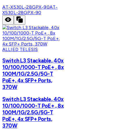
AT-X530L-28GPX-90
AT-
X530L-28GPX-90
ALLIED TELESIS
Switch L3 Stackable, 40x
10/100/1000-T PoE+ , 8x
100M/1G/2.5G/5G-T
PoE+, 4x SFP+ Ports,
370W
Switch L3 Stackable, 40x
10/100/1000-T PoE+ , 8x
100M/1G/2.5G/5G-T
PoE+, 4x SFP+ Ports,
370W