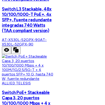
Switch L3 Stackable, 48x
10/100/1000-T PoE+, 4x
SFP+, Fuente redundante
integradas 740 Watts
(TAA compliant version)
AT-X530L-52GPX-90
AT-
X530L-52GPX-90
ALLIED TELESIS
Switch PoE+ Stackeable
Capa 3, 20 puertos
10/100/1000 Mbps + 4 x