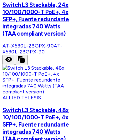
Switch L3 Stackable, 24x
10/100/1000-T PoE+, 4x
SFP+, Fuente redundante
integradas 740 Watts
(TAA compliant version)
AT-X530L-28GPX-90
AT-
X530L-28GPX-90
ALLIED TELESIS
Switch L3 Stackable, 48x
10/100/1000-T PoE+, 4x
SFP+, Fuente redundante
integradas 740 Watts
(TAA compliant version)