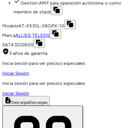
Gestión AMF para operación autónoma o como
miembro de stack
Modelo
AT-X530L-28GPX-10
Marca
ALLIED TELESIS
SAT
43222600
3 años de garantía
Inicia sesión para ver precios especiales
Iniciar Sesión
Inicia sesión para ver precios especiales
Iniciar Sesión
Descargas
Descargas