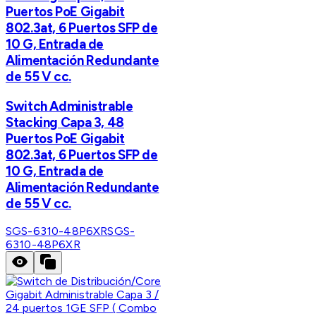
Puertos PoE Gigabit
802.3at, 6 Puertos SFP de
10 G, Entrada de
Alimentación Redundante
de 55 V cc.
Switch Administrable
Stacking Capa 3, 48
Puertos PoE Gigabit
802.3at, 6 Puertos SFP de
10 G, Entrada de
Alimentación Redundante
de 55 V cc.
SGS-6310-48P6XR
SGS-
6310-48P6XR