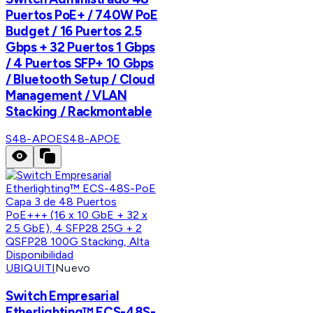
Puertos PoE+ / 740W PoE
Budget / 16 Puertos 2.5
Gbps + 32 Puertos 1 Gbps
/ 4 Puertos SFP+ 10 Gbps
/ Bluetooth Setup / Cloud
Management / VLAN
Stacking / Rackmontable
S48-APOE
S48-APOE
UBIQUITI
Nuevo
Switch Empresarial
Etherlighting™ ECS-48S-