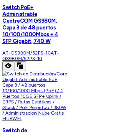
Switch PoE+
Administrable
CentreCOM GS980M,
Capa 3 de 48 puertos
10/100/1000Mbps + 4
SFP Gigabit, 740 W
AT-GS980M/52PS-10
AT-
GS980M/52PS-10
HUAWEI
Switch de