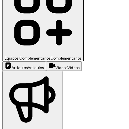
Equipos Complementarios
Complementarios
Artículos
Artículos
Videos
Videos