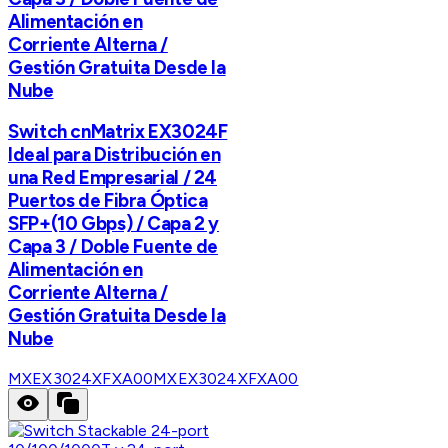
Alimentación en
Corriente Alterna /
Gestión Gratuita Desde la
Nube
Switch cnMatrix EX3024F
Ideal para Distribución en
una Red Empresarial / 24
Puertos de Fibra Óptica
SFP+(10 Gbps) / Capa 2 y
Capa 3 / Doble Fuente de
Alimentación en
Corriente Alterna /
Gestión Gratuita Desde la
Nube
MXEX3024XFXA00
MXEX3024XFXA00