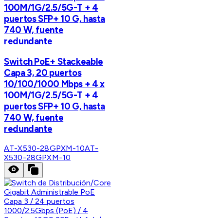
100M/1G/2.5/5G-T + 4
puertos SFP+ 10 G, hasta
740 W, fuente
redundante
Switch PoE+ Stackeable
Capa 3, 20 puertos
10/100/1000 Mbps + 4 x
100M/1G/2.5/5G-T + 4
puertos SFP+ 10 G, hasta
740 W, fuente
redundante
AT-X530-28GPXM-10
AT-
X530-28GPXM-10