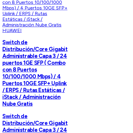
HUAWEI
Switch de
Distribución/Core Gigabit
Administrable Capa 3 / 24
puertos 1GE SFP ( Combo
con 8 Puertos
10/100/1000 Mbps) / 4
Puertos 10GE SFP+ Uplink
/ ERPS / Rutas Estáticas /
iStack / Administración
Nube Gratis
Switch de
Distribución/Core Gigabit
Administrable Capa 3 / 24