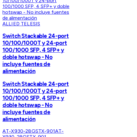
ALLIED TELESIS
Switch Stackable 24-port
10/100/1000T y 24-port
100/1000 SFP, 4 SFP+ y
doble hotswap - No
incluye fuentes de
alimentación
Switch Stackable 24-port
10/100/1000T y 24-port
100/1000 SFP, 4 SFP+ y
doble hotswap - No
incluye fuentes de
alimentación
AT-X930-28GSTX-901
AT-
X930-28GSTX-901