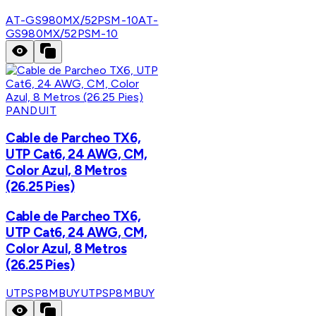
AT-GS980MX/52PSM-10
AT-
GS980MX/52PSM-10
PANDUIT
Cable de Parcheo TX6,
UTP Cat6, 24 AWG, CM,
Color Azul, 8 Metros
(26.25 Pies)
Cable de Parcheo TX6,
UTP Cat6, 24 AWG, CM,
Color Azul, 8 Metros
(26.25 Pies)
UTPSP8MBUY
UTPSP8MBUY