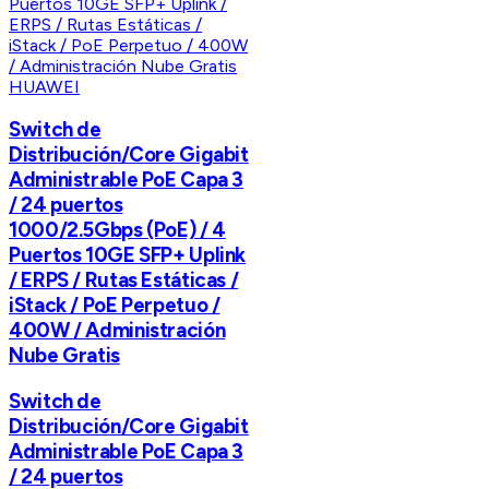
HUAWEI
Switch de
Distribución/Core Gigabit
Administrable PoE Capa 3
/ 24 puertos
1000/2.5Gbps (PoE) / 4
Puertos 10GE SFP+ Uplink
/ ERPS / Rutas Estáticas /
iStack / PoE Perpetuo /
400W / Administración
Nube Gratis
Switch de
Distribución/Core Gigabit
Administrable PoE Capa 3
/ 24 puertos