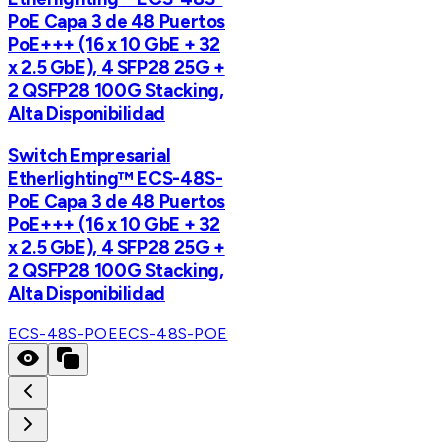
PoE Capa 3 de 48 Puertos
PoE+++ (16 x 10 GbE + 32
x 2.5 GbE), 4 SFP28 25G +
2 QSFP28 100G Stacking,
Alta Disponibilidad
Switch Empresarial
Etherlighting™ ECS-48S-
PoE Capa 3 de 48 Puertos
PoE+++ (16 x 10 GbE + 32
x 2.5 GbE), 4 SFP28 25G +
2 QSFP28 100G Stacking,
Alta Disponibilidad
ECS-48S-POE
ECS-48S-POE