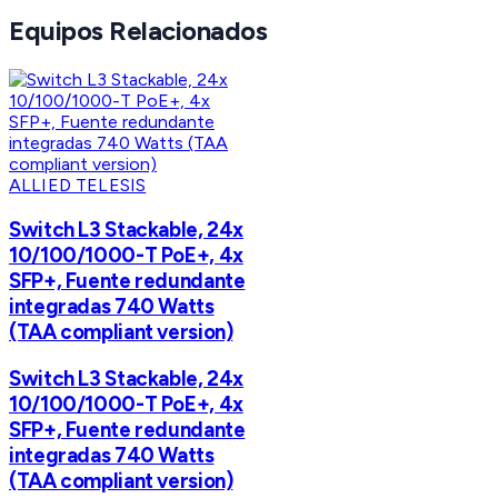
Equipos Relacionados
ALLIED TELESIS
Switch L3 Stackable, 24x
10/100/1000-T PoE+, 4x
SFP+, Fuente redundante
integradas 740 Watts
(TAA compliant version)
Switch L3 Stackable, 24x
10/100/1000-T PoE+, 4x
SFP+, Fuente redundante
integradas 740 Watts
(TAA compliant version)