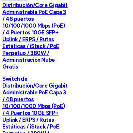
Distribución/Core Gigabit
Administrable PoE Capa 3
/ 48 puertos
10/100/1000 Mbps (PoE)
/ 4 Puertos 10GE SFP+
Uplink / ERPS / Rutas
Estáticas / iStack / PoE
Perpetuo / 380W /
Administración Nube
Gratis
Switch de
Distribución/Core Gigabit
Administrable PoE Capa 3
/ 48 puertos
10/100/1000 Mbps (PoE)
/ 4 Puertos 10GE SFP+
Uplink / ERPS / Rutas
Estáticas / iStack / PoE