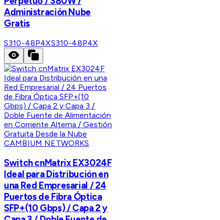
Perpetuo / 380W /
Administración Nube
Gratis
S310-48P4X
S310-48P4X
CAMBIUM NETWORKS
Switch cnMatrix EX3024F
Ideal para Distribución en
una Red Empresarial / 24
Puertos de Fibra Óptica
SFP+(10 Gbps) / Capa 2 y
Capa 3 / Doble Fuente de