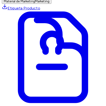
Material de Marketing
Marketing
Etiqueta Producto