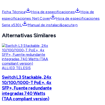
Ficha Técnica
Hoja de especificaciones
Hoja de
especificaciones Net.Cover
Hoja de especificaciones
Serie x530L
Manual de instalaci&oacute;n
Alternativas Similares
ALLIED TELESIS
Switch L3 Stackable, 24x
10/100/1000-T PoE+, 4x
SFP+, Fuente redundante
integradas 740 Watts
(TAA compliant version)