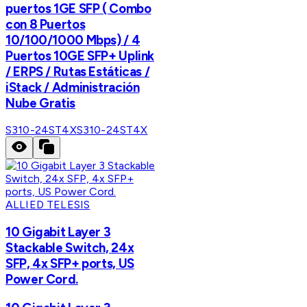
puertos 1GE SFP ( Combo
con 8 Puertos
10/100/1000 Mbps) / 4
Puertos 10GE SFP+ Uplink
/ ERPS / Rutas Estáticas /
iStack / Administración
Nube Gratis
S310-24ST4X
S310-24ST4X
ALLIED TELESIS
10 Gigabit Layer 3
Stackable Switch, 24x
SFP, 4x SFP+ ports, US
Power Cord.