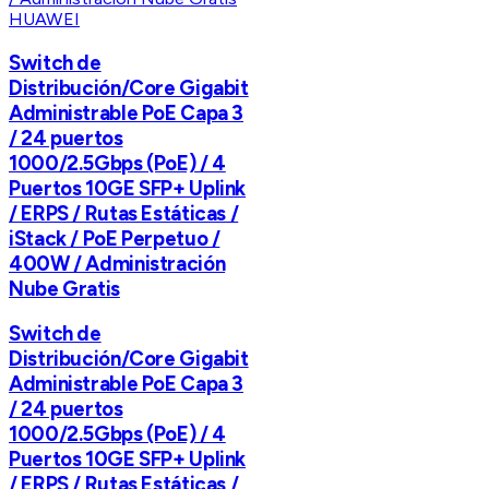
HUAWEI
Switch de
Distribución/Core Gigabit
Administrable PoE Capa 3
/ 24 puertos
1000/2.5Gbps (PoE) / 4
Puertos 10GE SFP+ Uplink
/ ERPS / Rutas Estáticas /
iStack / PoE Perpetuo /
400W / Administración
Nube Gratis
Switch de
Distribución/Core Gigabit
Administrable PoE Capa 3
/ 24 puertos
1000/2.5Gbps (PoE) / 4
Puertos 10GE SFP+ Uplink
/ ERPS / Rutas Estáticas /