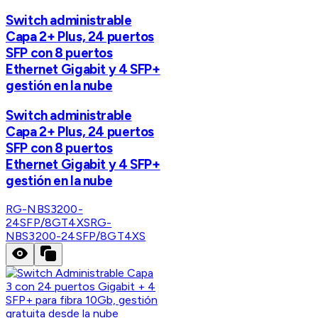
Switch administrable
Capa 2+ Plus, 24 puertos
SFP con 8 puertos
Ethernet Gigabit y 4 SFP+
gestión en la nube
Switch administrable
Capa 2+ Plus, 24 puertos
SFP con 8 puertos
Ethernet Gigabit y 4 SFP+
gestión en la nube
RG-NBS3200-
24SFP/8GT4XS
RG-
NBS3200-24SFP/8GT4XS