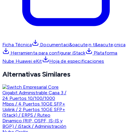
Ficha Técnica
Documentaci&oacute;n t&eacute;cnica
Herramienta para configurar iStack
Plataforma
Nube Huawei eKit
Hoja de especificaciones
Alternativas Similares