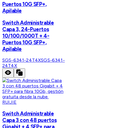
Puertos 10G SFP+,
Apilable
Switch Administrable
Capa 3, 24-Puertos
10/100/1000T + 4-
Puertos 10G SFP+,
Apilable
SGS-6341-24T4X
SGS-6341-
24T4X
RUIJIE
Switch Administrable
Capa 3 con 48 puertos
Gigabit + 4 SFP+ para