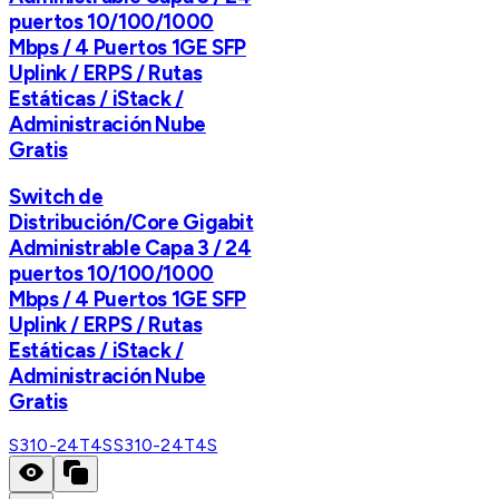
puertos 10/100/1000
Mbps / 4 Puertos 1GE SFP
Uplink / ERPS / Rutas
Estáticas / iStack /
Administración Nube
Gratis
Switch de
Distribución/Core Gigabit
Administrable Capa 3 / 24
puertos 10/100/1000
Mbps / 4 Puertos 1GE SFP
Uplink / ERPS / Rutas
Estáticas / iStack /
Administración Nube
Gratis
S310-24T4S
S310-24T4S