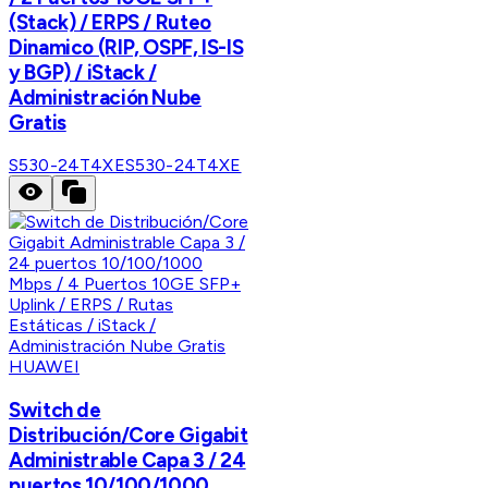
(Stack) / ERPS / Ruteo
Dinamico (RIP, OSPF, IS-IS
y BGP) / iStack /
Administración Nube
Gratis
S530-24T4XE
S530-24T4XE
HUAWEI
Switch de
Distribución/Core Gigabit
Administrable Capa 3 / 24
puertos 10/100/1000