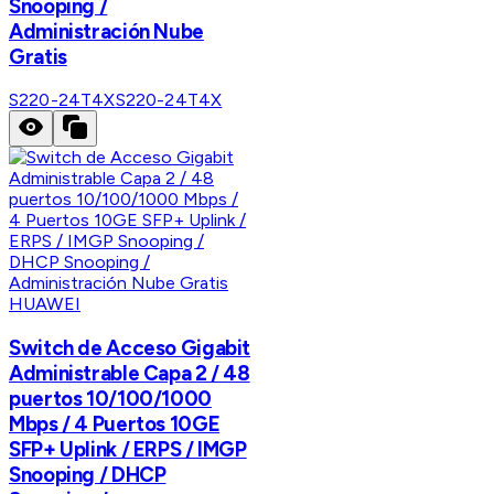
Snooping /
Administración Nube
Gratis
S220-24T4X
S220-24T4X
HUAWEI
Switch de Acceso Gigabit
Administrable Capa 2 / 48
puertos 10/100/1000
Mbps / 4 Puertos 10GE
SFP+ Uplink / ERPS / IMGP
Snooping / DHCP