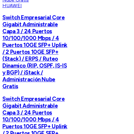
HUAWEI
Switch Empresarial Core
Gigabit Administrable
Capa 3 / 24 Puertos
10/100/1000 Mbps / 4
Puertos 10GE SFP+ Uplink
/ 2 Puertos 10GE SFP+
(Stack) / ERPS / Ruteo
Dinamico (RIP, OSPF, IS-IS
y BGP) / iStack /
Administración Nube
Gratis
Switch Empresarial Core
Gigabit Administrable
Capa 3 / 24 Puertos
10/100/1000 Mbps / 4
Puertos 10GE SFP+ Uplink
/ 2 Puertos 10GE SFP+