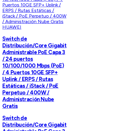
HUAWEI
Switch de
Distribución/Core Gigabit
Administrable PoE Capa 3
/ 24 puertos
10/100/1000 Mbps (PoE)
/ 4 Puertos 10GE SFP+
Uplink / ERPS / Rutas
Estáticas / iStack / PoE
Perpetuo / 400W /
Administración Nube
Gratis
Switch de
Distribución/Core Gigabit