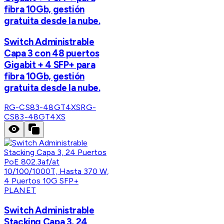
fibra 10Gb, gestión
gratuita desde la nube.
Switch Administrable
Capa 3 con 48 puertos
Gigabit + 4 SFP+ para
fibra 10Gb, gestión
gratuita desde la nube.
RG-CS83-48GT4XS
RG-
CS83-48GT4XS
PLANET
Switch Administrable
Stacking Capa 3, 24