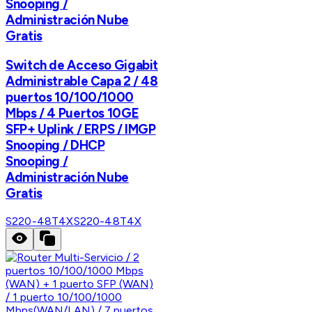
Snooping /
Administración Nube
Gratis
Switch de Acceso Gigabit
Administrable Capa 2 / 48
puertos 10/100/1000
Mbps / 4 Puertos 10GE
SFP+ Uplink / ERPS / IMGP
Snooping / DHCP
Snooping /
Administración Nube
Gratis
S220-48T4X
S220-48T4X