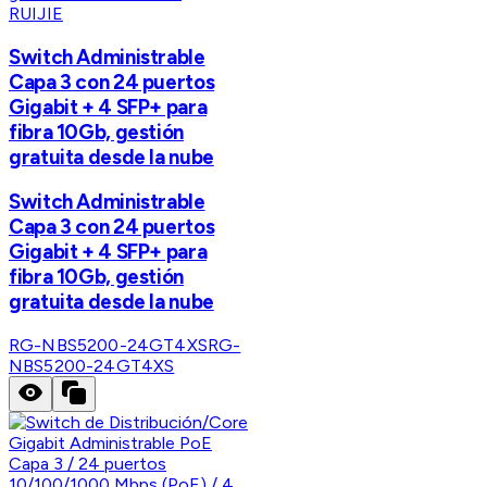
RUIJIE
Switch Administrable
Capa 3 con 24 puertos
Gigabit + 4 SFP+ para
fibra 10Gb, gestión
gratuita desde la nube
Switch Administrable
Capa 3 con 24 puertos
Gigabit + 4 SFP+ para
fibra 10Gb, gestión
gratuita desde la nube
RG-NBS5200-24GT4XS
RG-
NBS5200-24GT4XS