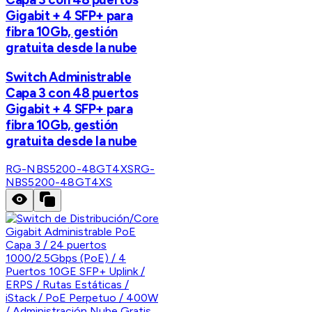
Gigabit + 4 SFP+ para
fibra 10Gb, gestión
gratuita desde la nube
Switch Administrable
Capa 3 con 48 puertos
Gigabit + 4 SFP+ para
fibra 10Gb, gestión
gratuita desde la nube
RG-NBS5200-48GT4XS
RG-
NBS5200-48GT4XS