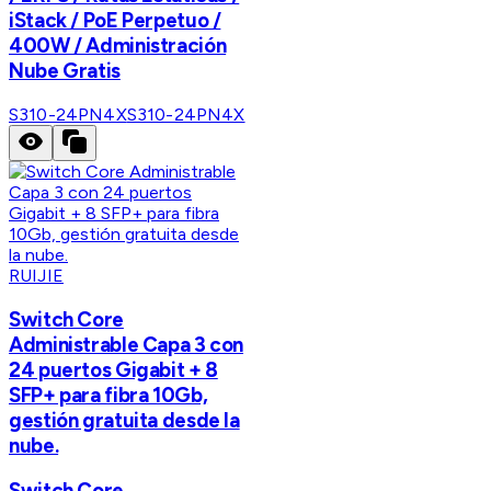
iStack / PoE Perpetuo /
400W / Administración
Nube Gratis
S310-24PN4X
S310-24PN4X
RUIJIE
Switch Core
Administrable Capa 3 con
24 puertos Gigabit + 8
SFP+ para fibra 10Gb,
gestión gratuita desde la
nube.
Switch Core