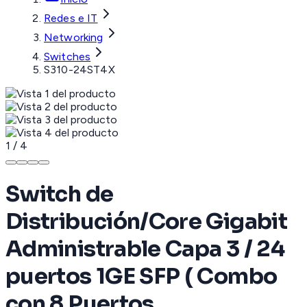
Redes e IT
Networking
Switches
S310-24ST4X
1
/
4
Switch de
Distribución/Core Gigabit
Administrable Capa 3 / 24
puertos 1GE SFP ( Combo
con 8 Puertos