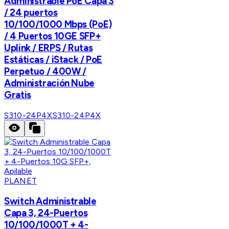
Administrable PoE Capa 3
/ 24 puertos
10/100/1000 Mbps (PoE)
/ 4 Puertos 10GE SFP+
Uplink / ERPS / Rutas
Estáticas / iStack / PoE
Perpetuo / 400W /
Administración Nube
Gratis
S310-24P4X
S310-24P4X
PLANET
Switch Administrable
Capa 3, 24-Puertos
10/100/1000T + 4-