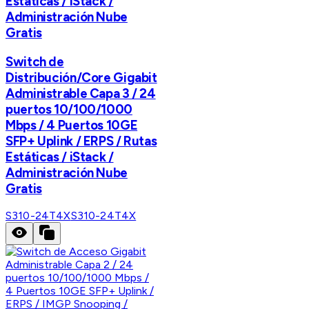
Estáticas / iStack /
Administración Nube
Gratis
Switch de
Distribución/Core Gigabit
Administrable Capa 3 / 24
puertos 10/100/1000
Mbps / 4 Puertos 10GE
SFP+ Uplink / ERPS / Rutas
Estáticas / iStack /
Administración Nube
Gratis
S310-24T4X
S310-24T4X