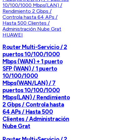
HUAWEI
Router Multi-Servicio / 2
puertos 10/100/1000
Mbps (WAN) + 1 puerto
SFP (WAN) / 1 puerto
10/100/1000
Mbps(WAN/LAN) / 7
puertos 10/100/1000
Mbps(LAN) / Rendimiento
2 Gbps / Controla hasta
64 APs / Hasta 500
Clientes / Administración
Nube Grat
Router Multi-Servicio / 2