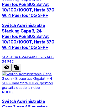
Puertos PoE 802.3af/at
10/100/1000T, Hasta 370
W, 4 Puertos 10G SFP+
Switch Administrable
Stacking Capa 3, 24
Puertos PoE 802.3af/at
10/100/1000T, Hasta 370
W, 4 Puertos 10G SFP+
SGS-6341-24P4X
SGS-6341-
24P4X
RUIJIE
Switch Administrable
Capa 3 con 48 puertos