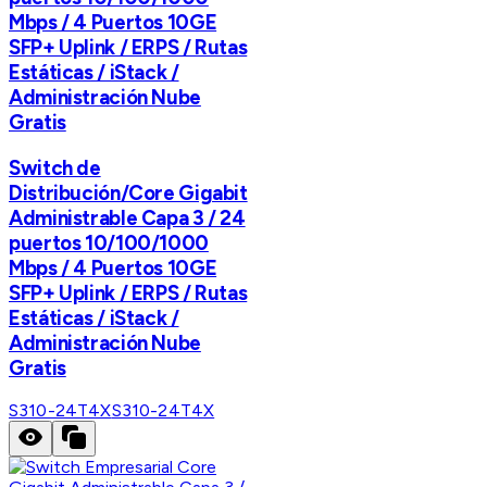
Mbps / 4 Puertos 10GE
SFP+ Uplink / ERPS / Rutas
Estáticas / iStack /
Administración Nube
Gratis
Switch de
Distribución/Core Gigabit
Administrable Capa 3 / 24
puertos 10/100/1000
Mbps / 4 Puertos 10GE
SFP+ Uplink / ERPS / Rutas
Estáticas / iStack /
Administración Nube
Gratis
S310-24T4X
S310-24T4X