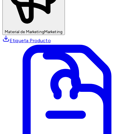
Material de Marketing
Marketing
Etiqueta Producto