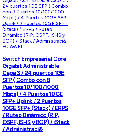
HUAWEI
Switch Empresarial Core
Gigabit Administrable
Capa 3 / 24 puertos 1GE
SFP ( Combo con 8
Puertos 10/100/1000
Mbps) / 4 Puertos 10GE
SFP+ Uplink / 2 Puertos
10GE SFP+ (Stack) / ERPS
/ Ruteo Dinámico (RIP,
OSPF, IS-IS y BGP) / iStack
/ Administraci&