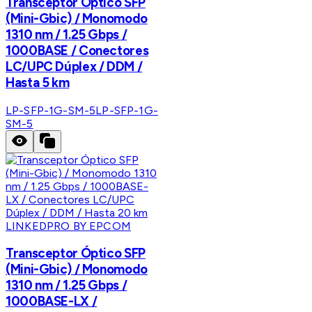
Transceptor Óptico SFP
(Mini-Gbic) / Monomodo
1310 nm / 1.25 Gbps /
1000BASE / Conectores
LC/UPC Dúplex / DDM /
Hasta 5 km
LP-SFP-1G-SM-5
LP-SFP-1G-
SM-5
LINKEDPRO BY EPCOM
Transceptor Óptico SFP
(Mini-Gbic) / Monomodo
1310 nm / 1.25 Gbps /
1000BASE-LX /