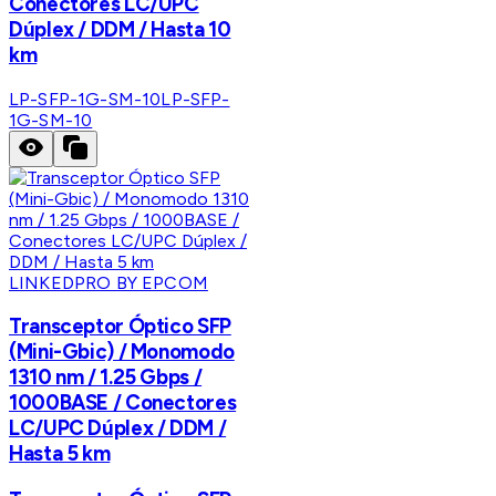
Conectores LC/UPC
Dúplex / DDM / Hasta 10
km
LP-SFP-1G-SM-10
LP-SFP-
1G-SM-10
LINKEDPRO BY EPCOM
Transceptor Óptico SFP
(Mini-Gbic) / Monomodo
1310 nm / 1.25 Gbps /
1000BASE / Conectores
LC/UPC Dúplex / DDM /
Hasta 5 km