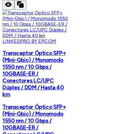
LINKEDPRO BY EPCOM
Transceptor Óptico SFP+
(Mini-Gbic) / Monomodo
1550 nm / 10 Gbps /
10GBASE-ER /
Conectores LC/UPC
Dúplex / DDM / Hasta 40
km
Transceptor Óptico SFP+
(Mini-Gbic) / Monomodo
1550 nm / 10 Gbps /
10GBASE-ER /