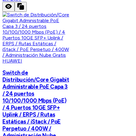
HUAWEI
Switch de
Distribución/Core Gigabit
Administrable PoE Capa 3
/ 24 puertos
10/100/1000 Mbps (PoE)
/ 4 Puertos 10GE SFP+
Uplink / ERPS / Rutas
Estáticas / iStack / PoE
Perpetuo / 400W /
Administración Nube