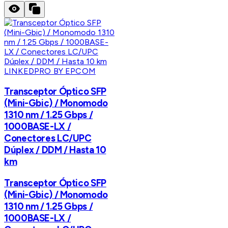
LINKEDPRO BY EPCOM
Transceptor Óptico SFP
(Mini-Gbic) / Monomodo
1310 nm / 1.25 Gbps /
1000BASE-LX /
Conectores LC/UPC
Dúplex / DDM / Hasta 10
km
Transceptor Óptico SFP
(Mini-Gbic) / Monomodo
1310 nm / 1.25 Gbps /
1000BASE-LX /