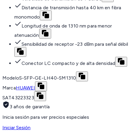
Distancia de transmisión hasta 40 km en fibra
monomodo
Longitud de onda de 1310 nm para menor
atenuación
Sensibilidad de receptor -23 dBm para señal débil
Conector LC compacto y de alta densidad
Modelo
S-SFP-GE-LH40-SM1310
Marca
HUAWEI
SAT
43223323
3 años de garantía
Inicia sesión para ver precios especiales
Iniciar Sesión