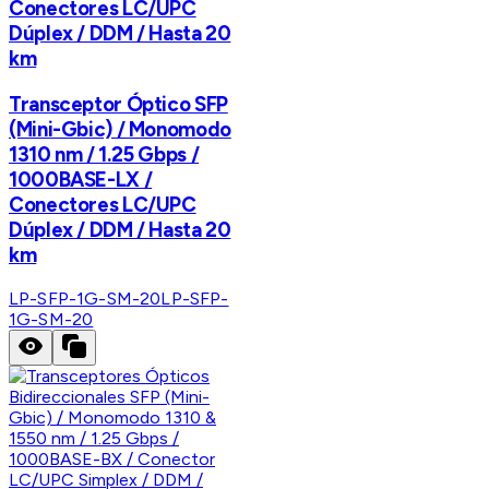
Conectores LC/UPC
Dúplex / DDM / Hasta 20
km
Transceptor Óptico SFP
(Mini-Gbic) / Monomodo
1310 nm / 1.25 Gbps /
1000BASE-LX /
Conectores LC/UPC
Dúplex / DDM / Hasta 20
km
LP-SFP-1G-SM-20
LP-SFP-
1G-SM-20