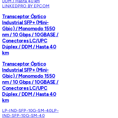
LINKEDPRO BY EPCOM
Transceptor Óptico
Industrial SFP+ (Mini-
Gbic) / Monomodo 1550
nm / 10 Gbps / 10GBASE /
Conectores LC/UPC
Dúplex / DDM / Hasta 40
km
Transceptor Óptico
Industrial SFP+ (Mini-
Gbic) / Monomodo 1550
nm / 10 Gbps / 10GBASE /
Conectores LC/UPC
Dúplex / DDM / Hasta 40
km
LP-IND-SFP-10G-SM-40
LP-
IND-SFP-10G-SM-40