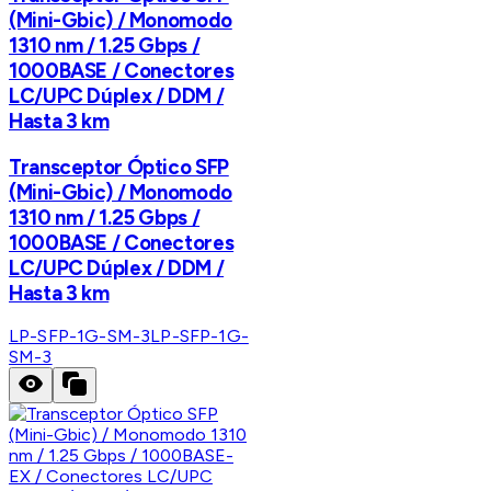
(Mini-Gbic) / Monomodo
1310 nm / 1.25 Gbps /
1000BASE / Conectores
LC/UPC Dúplex / DDM /
Hasta 3 km
Transceptor Óptico SFP
(Mini-Gbic) / Monomodo
1310 nm / 1.25 Gbps /
1000BASE / Conectores
LC/UPC Dúplex / DDM /
Hasta 3 km
LP-SFP-1G-SM-3
LP-SFP-1G-
SM-3