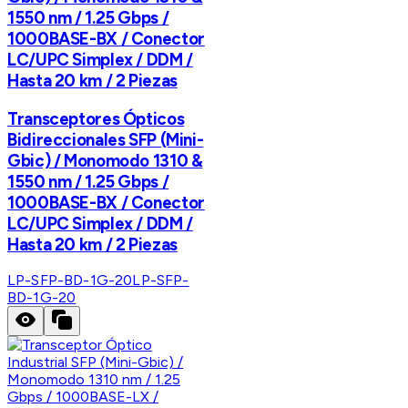
1550 nm / 1.25 Gbps /
1000BASE-BX / Conector
LC/UPC Simplex / DDM /
Hasta 20 km / 2 Piezas
Transceptores Ópticos
Bidireccionales SFP (Mini-
Gbic) / Monomodo 1310 &
1550 nm / 1.25 Gbps /
1000BASE-BX / Conector
LC/UPC Simplex / DDM /
Hasta 20 km / 2 Piezas
LP-SFP-BD-1G-20
LP-SFP-
BD-1G-20