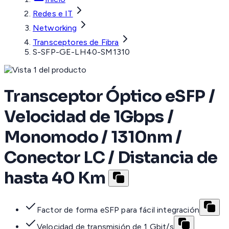
Redes e IT
Networking
Transceptores de Fibra
S-SFP-GE-LH40-SM1310
Transceptor Óptico eSFP /
Velocidad de 1Gbps /
Monomodo / 1310nm /
Conector LC / Distancia de
hasta 40 Km
Factor de forma eSFP para fácil integración
Velocidad de transmisión de 1 Gbit/s