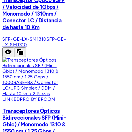
Transceptor Óptico eSFP
/ Velocidad de 1Gbps /
Monomodo / 1310nm /
Conector LC / Distancia
de hasta 10 Km
SFP-GE-LX-SM1310
SFP-GE-
LX-SM1310
LINKEDPRO BY EPCOM
Transceptores Ópticos
Bidireccionales SFP (Mini-
Gbic) / Monomodo 1310 &
1550 nm / 1.25 Gbps /