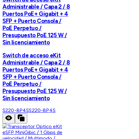
Administrable / Capa 2 / 8
Puertos PoE+ Gigabit + 4
SFP + Puerto Consola /
PoE Perpetuo /
Presupuesto PoE 125 W /
Sin licenciamiento
Switch de acceso eKit
Administrable / Capa 2 / 8
Puertos PoE+ Gigabit + 4
SFP + Puerto Consola /
PoE Perpetuo /
Presupuesto PoE 125 W /
Sin licenciamiento
S220-8P4S
S220-8P4S