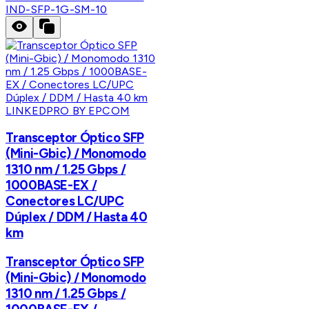
IND-SFP-1G-SM-10
LINKEDPRO BY EPCOM
Transceptor Óptico SFP
(Mini-Gbic) / Monomodo
1310 nm / 1.25 Gbps /
1000BASE-EX /
Conectores LC/UPC
Dúplex / DDM / Hasta 40
km
Transceptor Óptico SFP
(Mini-Gbic) / Monomodo
1310 nm / 1.25 Gbps /