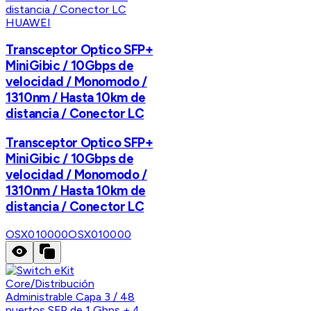
HUAWEI
Transceptor Optico SFP+
MiniGibic / 10Gbps de
velocidad / Monomodo /
1310nm / Hasta 10km de
distancia / Conector LC
Transceptor Optico SFP+
MiniGibic / 10Gbps de
velocidad / Monomodo /
1310nm / Hasta 10km de
distancia / Conector LC
OSX010000
OSX010000