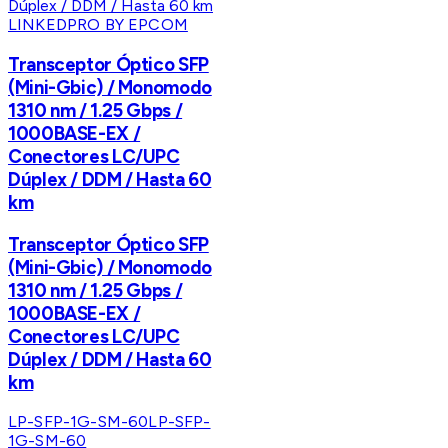
LINKEDPRO BY EPCOM
Transceptor Óptico SFP
(Mini-Gbic) / Monomodo
1310 nm / 1.25 Gbps /
1000BASE-EX /
Conectores LC/UPC
Dúplex / DDM / Hasta 60
km
Transceptor Óptico SFP
(Mini-Gbic) / Monomodo
1310 nm / 1.25 Gbps /
1000BASE-EX /
Conectores LC/UPC
Dúplex / DDM / Hasta 60
km
LP-SFP-1G-SM-60
LP-SFP-
1G-SM-60