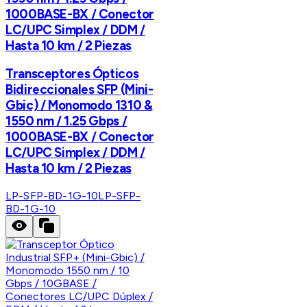
1000BASE-BX / Conector
LC/UPC Simplex / DDM /
Hasta 10 km / 2 Piezas
Transceptores Ópticos
Bidireccionales SFP (Mini-
Gbic) / Monomodo 1310 &
1550 nm / 1.25 Gbps /
1000BASE-BX / Conector
LC/UPC Simplex / DDM /
Hasta 10 km / 2 Piezas
LP-SFP-BD-1G-10
LP-SFP-
BD-1G-10