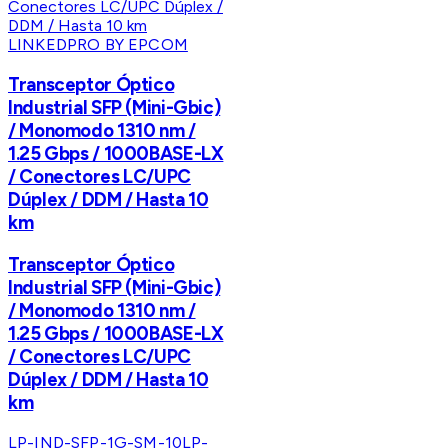
LINKEDPRO BY EPCOM
Transceptor Óptico
Industrial SFP (Mini-Gbic)
/ Monomodo 1310 nm /
1.25 Gbps / 1000BASE-LX
/ Conectores LC/UPC
Dúplex / DDM / Hasta 10
km
Transceptor Óptico
Industrial SFP (Mini-Gbic)
/ Monomodo 1310 nm /
1.25 Gbps / 1000BASE-LX
/ Conectores LC/UPC
Dúplex / DDM / Hasta 10
km
LP-IND-SFP-1G-SM-10
LP-