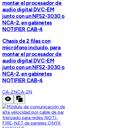
montar el procesador de
audio digital DVC-EM
junto con un NFS2-3030 o
NCA-2, en gabinetes
NOTIFIER CAB-4
Chasis de 2 filas con
micrófono incluido, para
montar el procesador de
audio digital DVC-EM
junto con un NFS2-3030 o
NCA-2, en gabinetes
NOTIFIER CAB-4
CA-2N
CA-2N