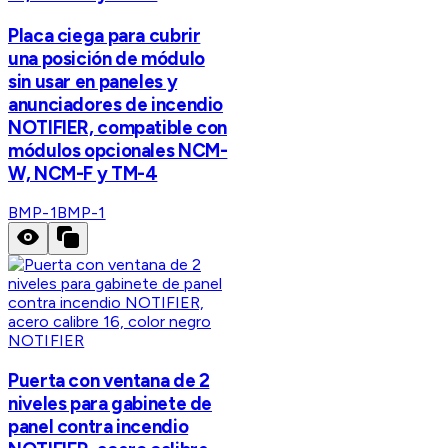
Placa ciega para cubrir
una posición de módulo
sin usar en paneles y
anunciadores de incendio
NOTIFIER, compatible con
módulos opcionales NCM-
W, NCM-F y TM-4
BMP-1
BMP-1
NOTIFIER
Puerta con ventana de 2
niveles para gabinete de
panel contra incendio