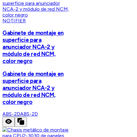
NOTIFIER
Gabinete de montaje en
superficie para
anunciador NCA-2 y
módulo de red NCM,
color negro
Gabinete de montaje en
superficie para
anunciador NCA-2 y
módulo de red NCM,
color negro
ABS-2D
ABS-2D