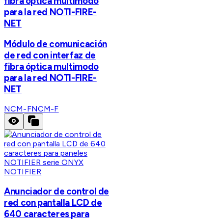
fibra óptica multimodo
para la red NOTI-FIRE-
NET
Módulo de comunicación
de red con interfaz de
fibra óptica multimodo
para la red NOTI-FIRE-
NET
NCM-F
NCM-F
NOTIFIER
Anunciador de control de
red con pantalla LCD de
640 caracteres para