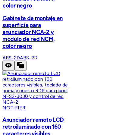
color negro
Gabinete de montaje en
superficie para
anunciador NCA-2 y
módulo de red NCM,
color negro
ABS-2D
ABS-2D
NOTIFIER
Anunciador remoto LCD
retroiluminado con 160
caracteres visibles,