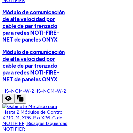
NOTIFIER
Módulo de comunicación
de alta velocidad por
cable de par trenzado
para redes NOTI-FIRE-
NET de paneles ONYX
Módulo de comunicación
de alta velocidad por
cable de par trenzado
para redes NOTI-FIRE-
NET de paneles ONYX
HS-NCM-W-2
HS-NCM-W-2
NOTIFIER