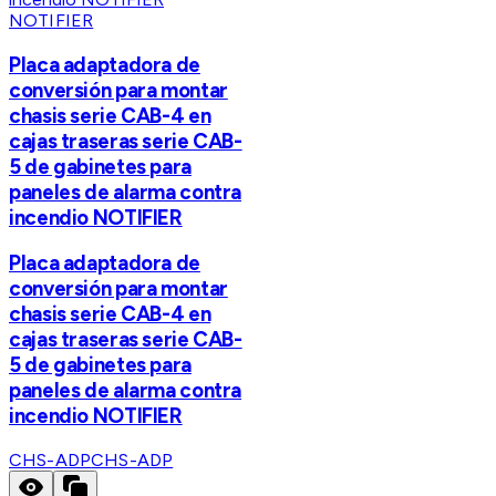
NOTIFIER
Placa adaptadora de
conversión para montar
chasis serie CAB-4 en
cajas traseras serie CAB-
5 de gabinetes para
paneles de alarma contra
incendio NOTIFIER
Placa adaptadora de
conversión para montar
chasis serie CAB-4 en
cajas traseras serie CAB-
5 de gabinetes para
paneles de alarma contra
incendio NOTIFIER
CHS-ADP
CHS-ADP