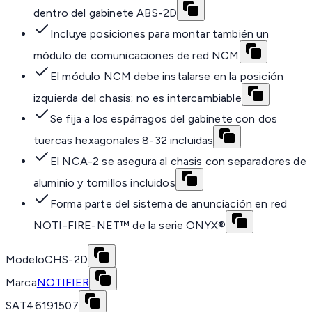
dentro del gabinete ABS-2D
Incluye posiciones para montar también un
módulo de comunicaciones de red NCM
El módulo NCM debe instalarse en la posición
izquierda del chasis; no es intercambiable
Se fija a los espárragos del gabinete con dos
tuercas hexagonales 8-32 incluidas
El NCA-2 se asegura al chasis con separadores de
aluminio y tornillos incluidos
Forma parte del sistema de anunciación en red
NOTI-FIRE-NET™ de la serie ONYX®
Modelo
CHS-2D
Marca
NOTIFIER
SAT
46191507