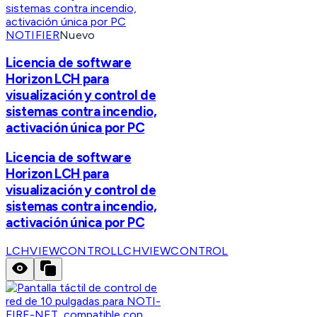
NOTIFIER
Nuevo
Licencia de software
Horizon LCH para
visualización y control de
sistemas contra incendio,
activación única por PC
Licencia de software
Horizon LCH para
visualización y control de
sistemas contra incendio,
activación única por PC
LCHVIEWCONTROL
LCHVIEWCONTROL