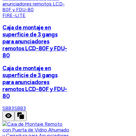
FIRE-LITE
Caja de montaje en
superficie de 3 gangs
para anunciadores
remotos LCD-80F y FDU-
80
Caja de montaje en
superficie de 3 gangs
para anunciadores
remotos LCD-80F y FDU-
80
SBB3
SBB3