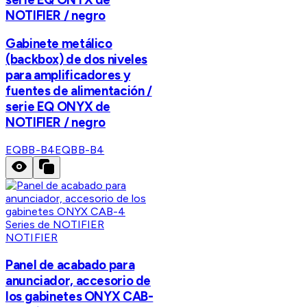
NOTIFIER / negro
Gabinete metálico
(backbox) de dos niveles
para amplificadores y
fuentes de alimentación /
serie EQ ONYX de
NOTIFIER / negro
EQBB-B4
EQBB-B4
NOTIFIER
Panel de acabado para
anunciador, accesorio de
los gabinetes ONYX CAB-