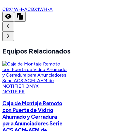
CBX1WH-A
CBX1WH-A
Equipos Relacionados
NOTIFIER
Caja de Montaje Remoto
con Puerta de Vidrio
Ahumado y Cerradura
para Anunciadores Serie
ACS ACM-AEM de