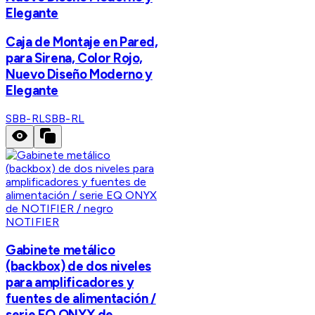
Elegante
Caja de Montaje en Pared,
para Sirena, Color Rojo,
Nuevo Diseño Moderno y
Elegante
SBB-RL
SBB-RL
NOTIFIER
Gabinete metálico
(backbox) de dos niveles
para amplificadores y
fuentes de alimentación /
serie EQ ONYX de