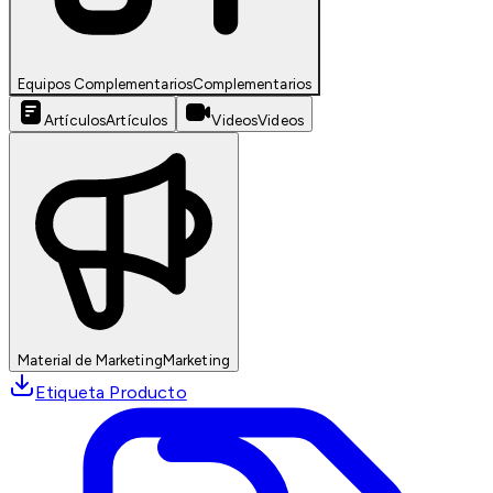
Equipos Complementarios
Complementarios
Artículos
Artículos
Videos
Videos
Material de Marketing
Marketing
Etiqueta Producto