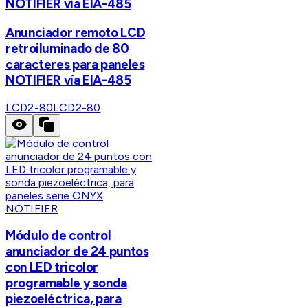
NOTIFIER vía EIA-485
Anunciador remoto LCD
retroiluminado de 80
caracteres para paneles
NOTIFIER vía EIA-485
LCD2-80
LCD2-80
NOTIFIER
Módulo de control
anunciador de 24 puntos
con LED tricolor
programable y sonda
piezoeléctrica, para