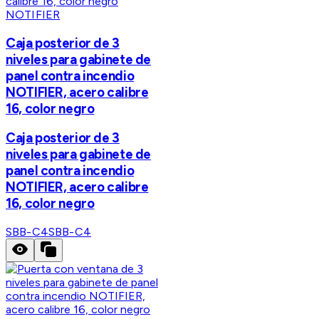
NOTIFIER
Caja posterior de 3
niveles para gabinete de
panel contra incendio
NOTIFIER, acero calibre
16, color negro
Caja posterior de 3
niveles para gabinete de
panel contra incendio
NOTIFIER, acero calibre
16, color negro
SBB-C4
SBB-C4