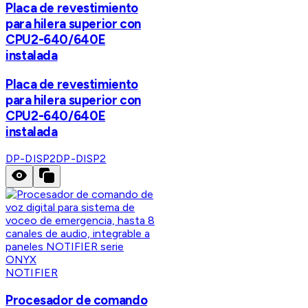
Placa de revestimiento
para hilera superior con
CPU2-640/640E
instalada
Placa de revestimiento
para hilera superior con
CPU2-640/640E
instalada
DP-DISP2
DP-DISP2
NOTIFIER
Procesador de comando