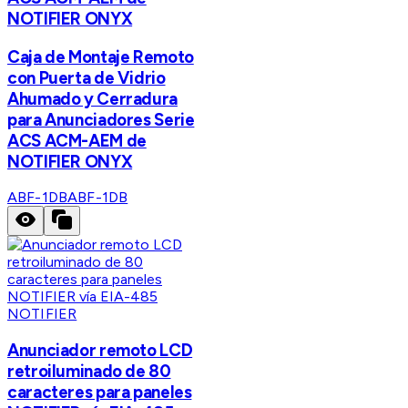
NOTIFIER ONYX
Caja de Montaje Remoto
con Puerta de Vidrio
Ahumado y Cerradura
para Anunciadores Serie
ACS ACM-AEM de
NOTIFIER ONYX
ABF-1DB
ABF-1DB
NOTIFIER
Anunciador remoto LCD
retroiluminado de 80
caracteres para paneles