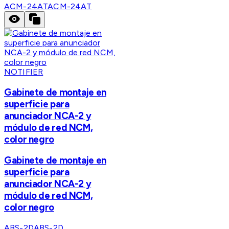
ACM-24AT
ACM-24AT
NOTIFIER
Gabinete de montaje en
superficie para
anunciador NCA-2 y
módulo de red NCM,
color negro
Gabinete de montaje en
superficie para
anunciador NCA-2 y
módulo de red NCM,
color negro
ABS-2D
ABS-2D