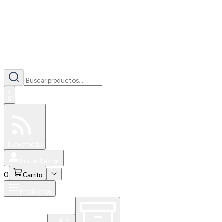
0
Especiales
Newsfeed
0
Iniciar Sesión
0
Carrito
Productos