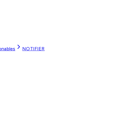
onables
NOTIFIER