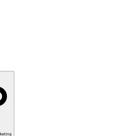
keting