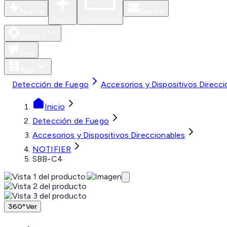
Nuevos
Eventos
Para Ti
Caja Abierta
Soporte
Blog
Apps
Detección de Fuego
Accesorios y Dispositivos Direcci
Inicio
Detección de Fuego
Accesorios y Dispositivos Direccionables
NOTIFIER
SBB-C4
360°
Ver