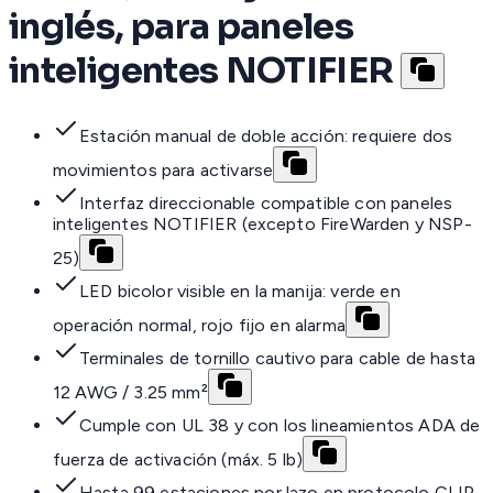
inglés, para paneles
inteligentes NOTIFIER
Estación manual de doble acción: requiere dos
movimientos para activarse
Interfaz direccionable compatible con paneles
inteligentes NOTIFIER (excepto FireWarden y NSP-
25)
LED bicolor visible en la manija: verde en
operación normal, rojo fijo en alarma
Terminales de tornillo cautivo para cable de hasta
12 AWG / 3.25 mm²
Cumple con UL 38 y con los lineamientos ADA de
fuerza de activación (máx. 5 lb)
Hasta 99 estaciones por lazo en protocolo CLIP