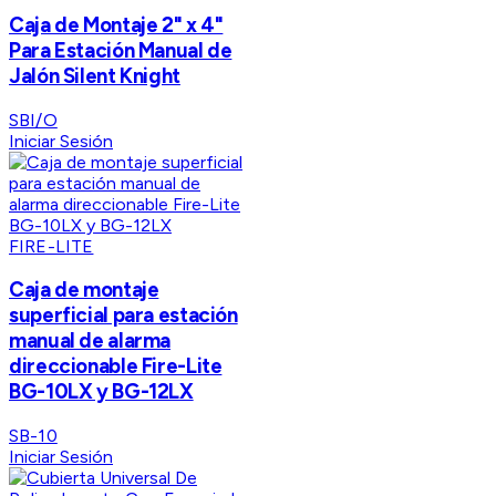
Caja de Montaje 2" x 4"
Para Estación Manual de
Jalón Silent Knight
SBI/O
Iniciar Sesión
FIRE-LITE
Caja de montaje
superficial para estación
manual de alarma
direccionable Fire-Lite
BG-10LX y BG-12LX
SB-10
Iniciar Sesión