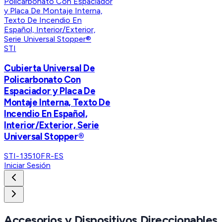
STI
Cubierta Universal De
Policarbonato Con
Espaciador y Placa De
Montaje Interna, Texto De
Incendio En Español,
Interior/Exterior, Serie
Universal Stopper®
STI-13510FR-ES
Iniciar Sesión
Accesorios y Dispositivos Direccionables