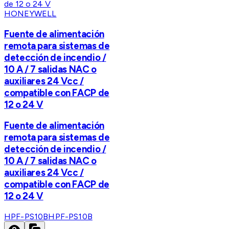
HONEYWELL
Fuente de alimentación
remota para sistemas de
detección de incendio /
10 A / 7 salidas NAC o
auxiliares 24 Vcc /
compatible con FACP de
12 o 24 V
Fuente de alimentación
remota para sistemas de
detección de incendio /
10 A / 7 salidas NAC o
auxiliares 24 Vcc /
compatible con FACP de
12 o 24 V
HPF-PS10B
HPF-PS10B