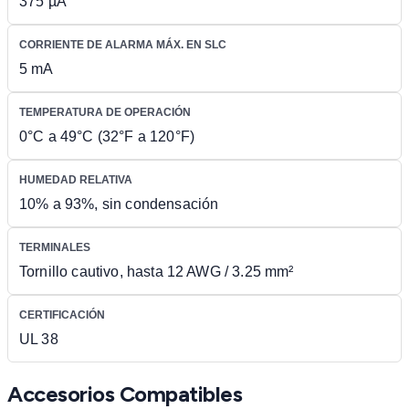
375 µA
CORRIENTE DE ALARMA MÁX. EN SLC
5 mA
TEMPERATURA DE OPERACIÓN
0°C a 49°C (32°F a 120°F)
HUMEDAD RELATIVA
10% a 93%, sin condensación
TERMINALES
Tornillo cautivo, hasta 12 AWG / 3.25 mm²
CERTIFICACIÓN
UL 38
Accesorios Compatibles