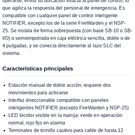
operarse, envía su ubicación exacta al panel de control, lo
que agiliza la respuesta del personal de emergencia. Es
compatible con cualquier panel de control inteligente
NOTIFIER, excepto los de la serie FireWarden y el NSP-
25. Se instala de forma sobrepuesta (con base SB-10 o SB-
I/O) o semiempotrada en caja eléctrica sencilla, doble o de
4 pulgadas, y se conecta directamente al lazo SLC del
sistema.
Características principales
Estación manual de doble acción: requiere dos
movimientos para activarse
Interfaz direccionable compatible con paneles
inteligentes NOTIFIER (excepto FireWarden y NSP-25)
LED bicolor visible en la manija: verde en operación
normal, rojo fijo en alarma
Terminales de tornillo cautivo para cable de hasta 12