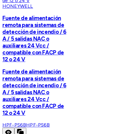
HONEYWELL
Fuente de alimentación
remota para sistemas de
detección de incendio / 6
A / 5 salidas NAC o
auxiliares 24 Vcc /
compatible con FACP de
12 o 24 V
Fuente de alimentación
remota para sistemas de
detección de incendio / 6
A / 5 salidas NAC o
auxiliares 24 Vcc /
compatible con FACP de
12 o 24 V
HPF-PS6B
HPF-PS6B