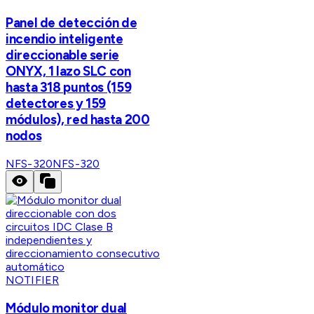
Panel de detección de
incendio inteligente
direccionable serie
ONYX, 1 lazo SLC con
hasta 318 puntos (159
detectores y 159
módulos), red hasta 200
nodos
NFS-320
NFS-320
NOTIFIER
Módulo monitor dual