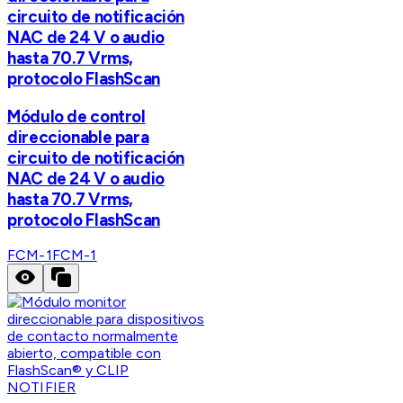
circuito de notificación
NAC de 24 V o audio
hasta 70.7 Vrms,
protocolo FlashScan
Módulo de control
direccionable para
circuito de notificación
NAC de 24 V o audio
hasta 70.7 Vrms,
protocolo FlashScan
FCM-1
FCM-1
NOTIFIER