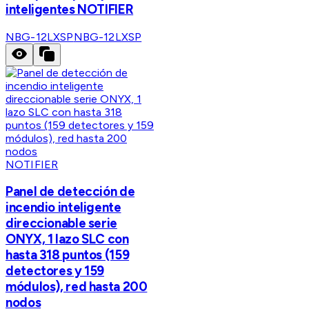
inteligentes NOTIFIER
NBG-12LXSP
NBG-12LXSP
NOTIFIER
Panel de detección de
incendio inteligente
direccionable serie
ONYX, 1 lazo SLC con
hasta 318 puntos (159
detectores y 159
módulos), red hasta 200
nodos