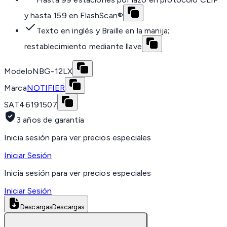
y hasta 159 en FlashScan®
Texto en inglés y Braille en la manija;
restablecimiento mediante llave
Modelo
NBG-12LX
Marca
NOTIFIER
SAT
46191507
3 años de garantía
Inicia sesión para ver precios especiales
Iniciar Sesión
Inicia sesión para ver precios especiales
Iniciar Sesión
Descargas
Descargas