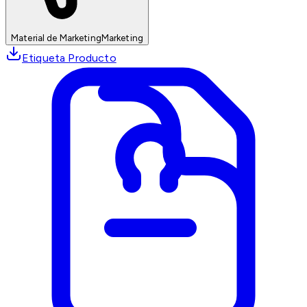
Material de Marketing
Marketing
Etiqueta Producto