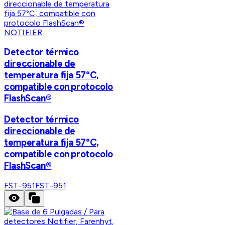
NOTIFIER
Detector térmico
direccionable de
temperatura fija 57°C,
compatible con protocolo
FlashScan®
Detector térmico
direccionable de
temperatura fija 57°C,
compatible con protocolo
FlashScan®
FST-951
FST-951