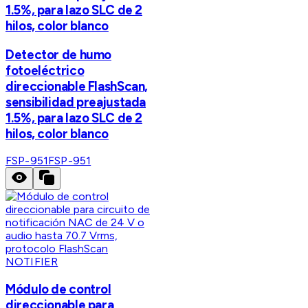
1.5%, para lazo SLC de 2
hilos, color blanco
Detector de humo
fotoeléctrico
direccionable FlashScan,
sensibilidad preajustada
1.5%, para lazo SLC de 2
hilos, color blanco
FSP-951
FSP-951
NOTIFIER
Módulo de control
direccionable para