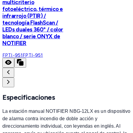
multicriterio
fotoeléctrico, térmico e
infrarrojo (PTIR) /
tecnología FlashScan /
LEDs duales 360° / color
blanco / serie ONYX de
NOTIFIER
FPTI-951
FPTI-951
Especificaciones
La estación manual NOTIFIER NBG-12LX es un dispositivo
de alarma contra incendio de doble acción y
direccionamiento individual, con leyendas en inglés. Al