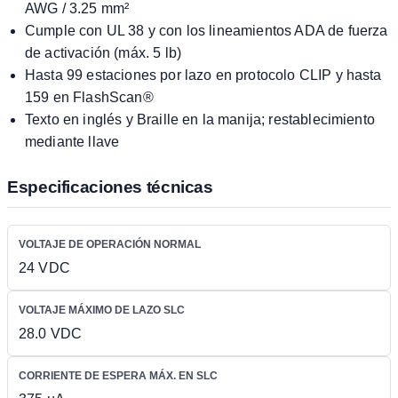
AWG / 3.25 mm²
Cumple con UL 38 y con los lineamientos ADA de fuerza
de activación (máx. 5 lb)
Hasta 99 estaciones por lazo en protocolo CLIP y hasta
159 en FlashScan®
Texto en inglés y Braille en la manija; restablecimiento
mediante llave
Especificaciones técnicas
VOLTAJE DE OPERACIÓN NORMAL
24 VDC
VOLTAJE MÁXIMO DE LAZO SLC
28.0 VDC
CORRIENTE DE ESPERA MÁX. EN SLC