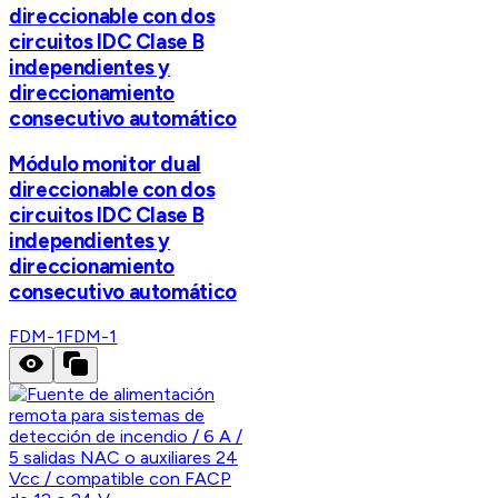
direccionable con dos
circuitos IDC Clase B
independientes y
direccionamiento
consecutivo automático
Módulo monitor dual
direccionable con dos
circuitos IDC Clase B
independientes y
direccionamiento
consecutivo automático
FDM-1
FDM-1