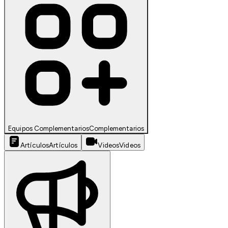
Equipos Complementarios
Complementarios
Artículos
Artículos
Videos
Videos