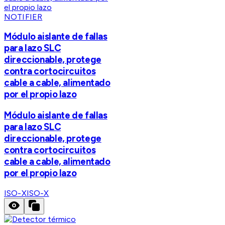
NOTIFIER
Módulo aislante de fallas
para lazo SLC
direccionable, protege
contra cortocircuitos
cable a cable, alimentado
por el propio lazo
Módulo aislante de fallas
para lazo SLC
direccionable, protege
contra cortocircuitos
cable a cable, alimentado
por el propio lazo
ISO-X
ISO-X