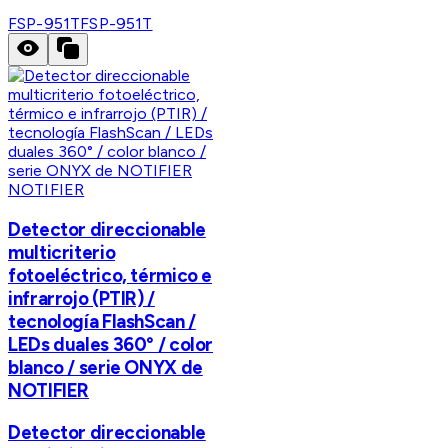
FSP-951T
FSP-951T
NOTIFIER
Detector direccionable
multicriterio
fotoeléctrico, térmico e
infrarrojo (PTIR) /
tecnología FlashScan /
LEDs duales 360° / color
blanco / serie ONYX de
NOTIFIER
Detector direccionable