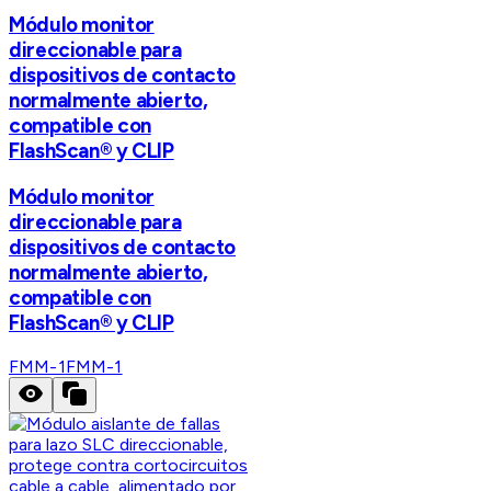
Módulo monitor
direccionable para
dispositivos de contacto
normalmente abierto,
compatible con
FlashScan® y CLIP
Módulo monitor
direccionable para
dispositivos de contacto
normalmente abierto,
compatible con
FlashScan® y CLIP
FMM-1
FMM-1