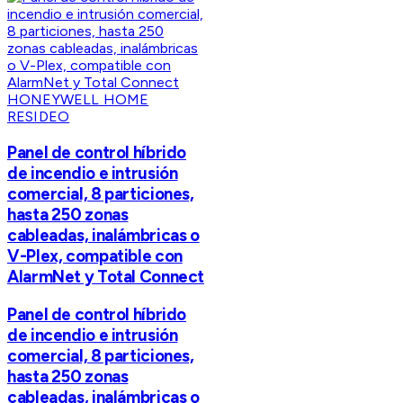
HONEYWELL HOME
RESIDEO
Panel de control híbrido
de incendio e intrusión
comercial, 8 particiones,
hasta 250 zonas
cableadas, inalámbricas o
V-Plex, compatible con
AlarmNet y Total Connect
Panel de control híbrido
de incendio e intrusión
comercial, 8 particiones,
hasta 250 zonas
cableadas, inalámbricas o