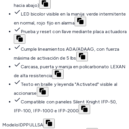
hacia abajo)
LED bicolor visible en la manija: verde intermitente
en normal, rojo fijo en alarma
Prueba y reset con llave mediante placa actuadora
Cumple lineamientos ADA/ADAAG, con fuerza
máxima de activación de 5 lbs
Carcasa, puerta y manija en policarbonato LEXAN
de alta resistencia
Texto en braille y leyenda "Activated" visible al
accionarse
Compatible con paneles Silent Knight IFP-50,
IFP-100, IFP-1000 e IFP-2000
Modelo
IDPPULLSA