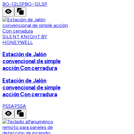
BG-12LSP
BG-12LSP
SILENT KNIGHT BY
HONEYWELL
Estación de Jalón
convencional de simple
acción Con cerradura
Estación de Jalón
convencional de simple
acción Con cerradura
PSSA
PSSA