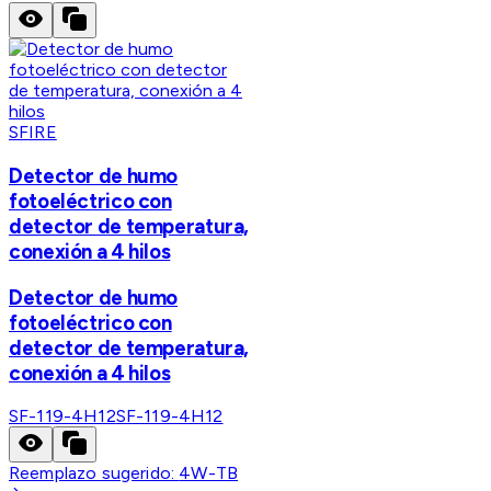
SFIRE
Detector de humo
fotoeléctrico con
detector de temperatura,
conexión a 4 hilos
Detector de humo
fotoeléctrico con
detector de temperatura,
conexión a 4 hilos
SF-119-4H12
SF-119-4H12
Reemplazo sugerido:
4W-TB