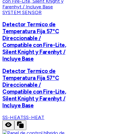
SYSTEM SENSOR
Detector Termico de
Temperatura Fija 57°C
Direccionable /
Compatible con Fire-Lite,
Silent Knight y Farenhyt /
Incluye Base
Detector Termico de
Temperatura Fija 57°C
Direccionable /
Compatible con Fire-Lite,
Silent Knight y Farenhyt /
Incluye Base
SS-HEAT
SS-HEAT