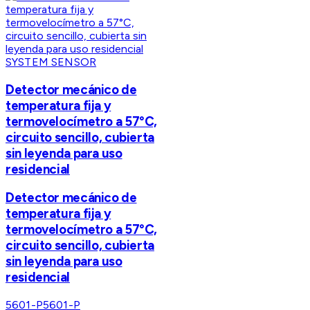
SYSTEM SENSOR
Detector mecánico de
temperatura fija y
termovelocímetro a 57°C,
circuito sencillo, cubierta
sin leyenda para uso
residencial
Detector mecánico de
temperatura fija y
termovelocímetro a 57°C,
circuito sencillo, cubierta
sin leyenda para uso
residencial
5601-P
5601-P