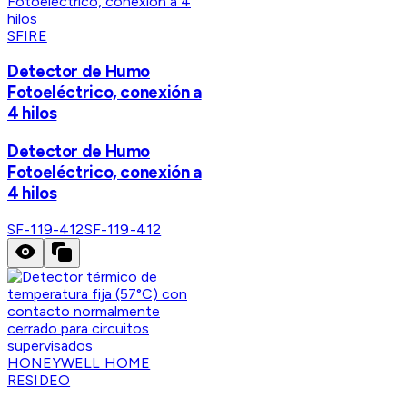
SFIRE
Detector de Humo
Fotoeléctrico, conexión a
4 hilos
Detector de Humo
Fotoeléctrico, conexión a
4 hilos
SF-119-412
SF-119-412
HONEYWELL HOME
RESIDEO