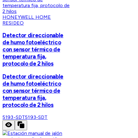
HONEYWELL HOME
RESIDEO
Detector direccionable
de humo fotoeléctrico
con sensor térmico de
temperatura fija,
protocolo de 2 hilos
Detector direccionable
de humo fotoeléctrico
con sensor térmico de
temperatura fija,
protocolo de 2 hilos
5193-SDT
5193-SDT