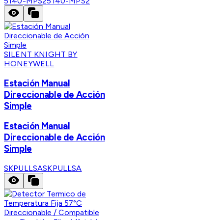
5140-MPS2
5140-MPS2
SILENT KNIGHT BY
HONEYWELL
Estación Manual
Direccionable de Acción
Simple
Estación Manual
Direccionable de Acción
Simple
SKPULLSA
SKPULLSA