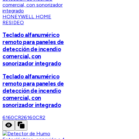
HONEYWELL HOME
RESIDEO
Teclado alfanumérico
remoto para paneles de
detección de incendio
comercial, con
sonorizador integrado
Teclado alfanumérico
remoto para paneles de
detección de incendio
comercial, con
sonorizador integrado
6160CR2
6160CR2