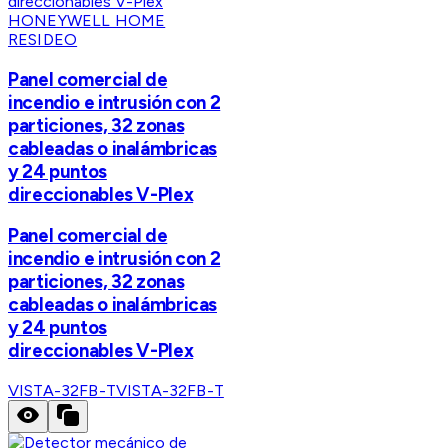
HONEYWELL HOME
RESIDEO
Panel comercial de
incendio e intrusión con 2
particiones, 32 zonas
cableadas o inalámbricas
y 24 puntos
direccionables V-Plex
Panel comercial de
incendio e intrusión con 2
particiones, 32 zonas
cableadas o inalámbricas
y 24 puntos
direccionables V-Plex
VISTA-32FB-T
VISTA-32FB-T