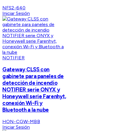
NFS2-640
Iniciar Sesión
NOTIFIER
Gateway CLSS con
gabinete para paneles de
detección de incendio
NOTIFIER serie ONYX y
Honeywell serie Farenhyt,
conexión Wi-Fi y
Bluetooth a la nube
HON-CGW-MBB
Iniciar Sesión