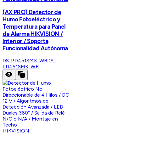
(AX PRO) Detector de
Humo Fotoeléctrico y
Temperatura para Panel
de Alarma HIKVISION /
Interior / Soporta
Funcionalidad Autónoma
DS-PD451SMK-WB
DS-
PD451SMK-WB
HIKVISION