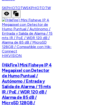
SKPHOTOTW
SKPHOTOTW
HIKVISION
(HikFire) Mini Fisheye IP 4
Megapixel con Detector
de Humo Puntual /
Autónomo / Entrada y
Salida de Alarma / 15 mts
IR / PoE / WDR 120 dB /
Alarma de 85 dB /
MicroSD 128GB /