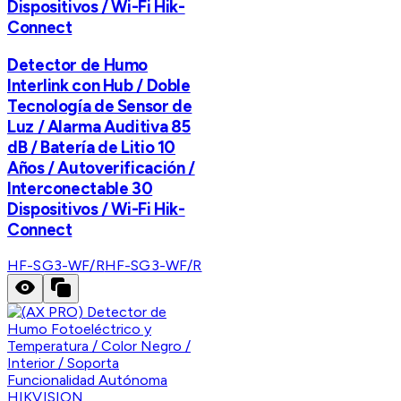
Dispositivos / Wi-Fi Hik-
Connect
Detector de Humo
Interlink con Hub / Doble
Tecnología de Sensor de
Luz / Alarma Auditiva 85
dB / Batería de Litio 10
Años / Autoverificación /
Interconectable 30
Dispositivos / Wi-Fi Hik-
Connect
HF-SG3-WF/R
HF-SG3-WF/R
HIKVISION