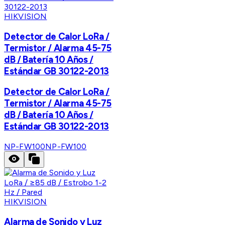
HIKVISION
Detector de Calor LoRa /
Termistor / Alarma 45-75
dB / Batería 10 Años /
Estándar GB 30122-2013
Detector de Calor LoRa /
Termistor / Alarma 45-75
dB / Batería 10 Años /
Estándar GB 30122-2013
NP-FW100
NP-FW100
HIKVISION
Alarma de Sonido y Luz