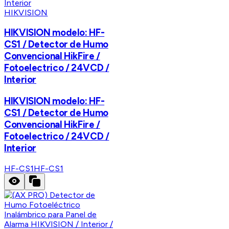
HIKVISION
HIKVISION modelo: HF-
CS1 / Detector de Humo
Convencional HikFire /
Fotoelectrico / 24VCD /
Interior
HIKVISION modelo: HF-
CS1 / Detector de Humo
Convencional HikFire /
Fotoelectrico / 24VCD /
Interior
HF-CS1
HF-CS1