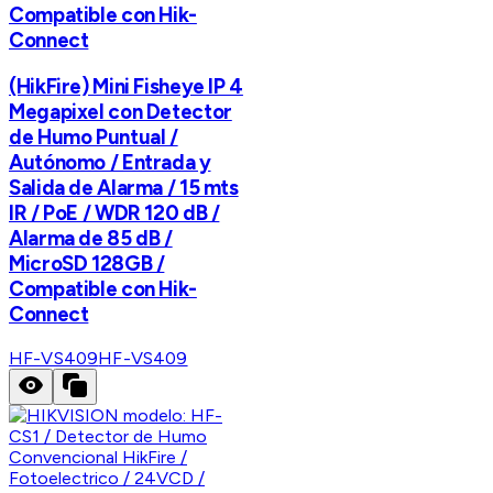
Compatible con Hik-
Connect
(HikFire) Mini Fisheye IP 4
Megapixel con Detector
de Humo Puntual /
Autónomo / Entrada y
Salida de Alarma / 15 mts
IR / PoE / WDR 120 dB /
Alarma de 85 dB /
MicroSD 128GB /
Compatible con Hik-
Connect
HF-VS409
HF-VS409