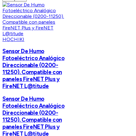
HOCHIKI
Sensor De Humo
Fotoeléctrico Analógico
Direccionable (0200-
11250). Compatible con
paneles FireNET Plus y
FireNET L@titude
Sensor De Humo
Fotoeléctrico Analógico
Direccionable (0200-
11250). Compatible con
paneles FireNET Plus y
FireNET L@titude