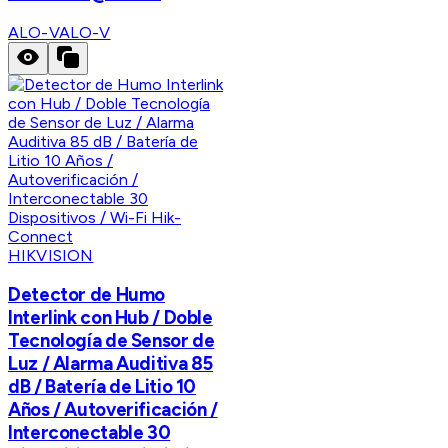
ALO-V
ALO-V
HIKVISION
Detector de Humo
Interlink con Hub / Doble
Tecnología de Sensor de
Luz / Alarma Auditiva 85
dB / Batería de Litio 10
Años / Autoverificación /
Interconectable 30