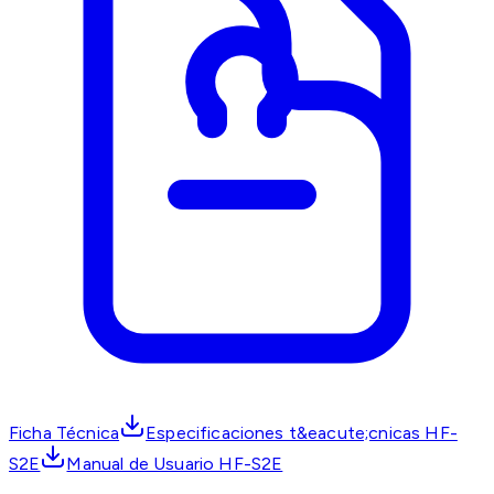
Ficha Técnica
Especificaciones t&eacute;cnicas HF-
S2E
Manual de Usuario HF-S2E