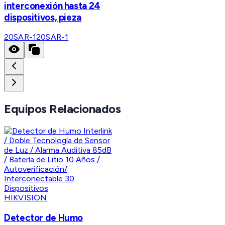
interconexión hasta 24
dispositivos, pieza
20SAR-1
20SAR-1
Equipos Relacionados
HIKVISION
Detector de Humo