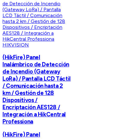
HIKVISION
(HikFire) Panel
Inalámbrico de Detección
de Incendio (Gateway
LoRa) / Pantalla LCD Táctil
/ Comunicación hasta 2
km / Gestión de 128
Dispositivos /
Encriptación AES128 /
Integración a HikCentral
Professiona
(HikFire) Panel