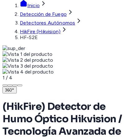
Inicio
Detección de Fuego
Detectores Autónomos
HikFire (Hikvision)
HF-S2E
1
/
4
360°
(HikFire) Detector de
Humo Óptico Hikvision /
Tecnología Avanzada de