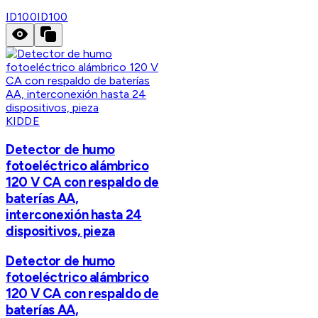
ID100
ID100
KIDDE
Detector de humo
fotoeléctrico alámbrico
120 V CA con respaldo de
baterías AA,
interconexión hasta 24
dispositivos, pieza
Detector de humo
fotoeléctrico alámbrico
120 V CA con respaldo de
baterías AA,