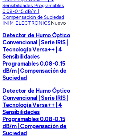
INIM ELECTRONICS
Nuevo
Detector de Humo Óptico
Convencional | Serie IRIS |
Tecnología Versa++ | 4
Sensibilidades
Programables 0.08-0.15
dB/m | Compensación de
Suciedad
Detector de Humo Óptico
Convencional | Serie IRIS |
Tecnología Versa++ | 4
Sensibilidades
Programables 0.08-0.15
dB/m | Compensación de
Suciedad