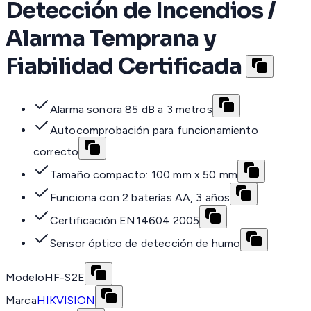
Detección de Incendios /
Alarma Temprana y
Fiabilidad Certificada
Alarma sonora 85 dB a 3 metros
Autocomprobación para funcionamiento
correcto
Tamaño compacto: 100 mm x 50 mm
Funciona con 2 baterías AA, 3 años
Certificación EN14604:2005
Sensor óptico de detección de humo
Modelo
HF-S2E
Marca
HIKVISION