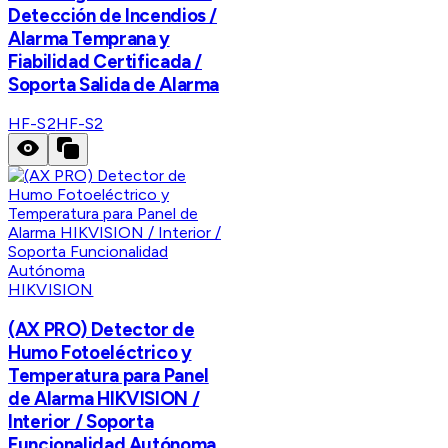
Detección de Incendios /
Alarma Temprana y
Fiabilidad Certificada /
Soporta Salida de Alarma
HF-S2
HF-S2
HIKVISION
(AX PRO) Detector de
Humo Fotoeléctrico y
Temperatura para Panel
de Alarma HIKVISION /
Interior / Soporta
Funcionalidad Autónoma