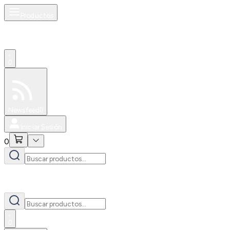
Productos
0
Especiales
Newsfeed
0
Iniciar Sesión
0
0