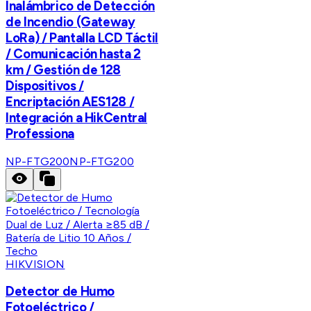
Inalámbrico de Detección
de Incendio (Gateway
LoRa) / Pantalla LCD Táctil
/ Comunicación hasta 2
km / Gestión de 128
Dispositivos /
Encriptación AES128 /
Integración a HikCentral
Professiona
NP-FTG200
NP-FTG200
HIKVISION
Detector de Humo
Fotoeléctrico /