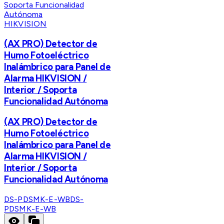
HIKVISION
(AX PRO) Detector de
Humo Fotoeléctrico
Inalámbrico para Panel de
Alarma HIKVISION /
Interior / Soporta
Funcionalidad Autónoma
(AX PRO) Detector de
Humo Fotoeléctrico
Inalámbrico para Panel de
Alarma HIKVISION /
Interior / Soporta
Funcionalidad Autónoma
DS-PDSMK-E-WB
DS-
PDSMK-E-WB