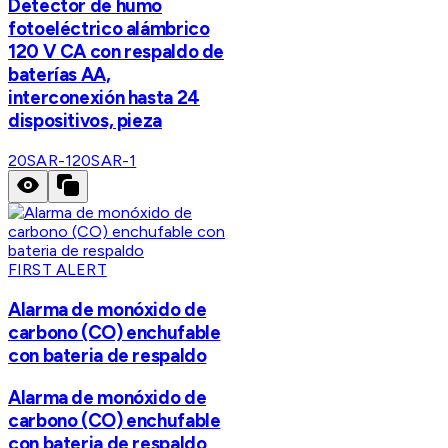
Detector de humo
fotoeléctrico alámbrico
120 V CA con respaldo de
baterías AA,
interconexión hasta 24
dispositivos, pieza
20SAR-1
20SAR-1
FIRST ALERT
Alarma de monóxido de
carbono (CO) enchufable
con bateria de respaldo
Alarma de monóxido de
carbono (CO) enchufable
con bateria de respaldo