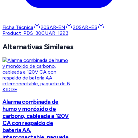
Ficha Técnica
20SAR-EN
20SAR.-ES
Product_PDS_30CUAR_1223
Alternativas Similares
KIDDE
Alarma combinada de
humo y monóxido de
carbono, cableada a 120V
CA con respaldo de
batería AA,
interconectable, paquete