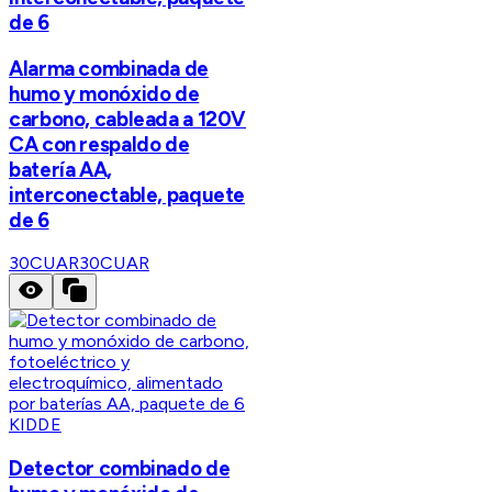
de 6
Alarma combinada de
humo y monóxido de
carbono, cableada a 120V
CA con respaldo de
batería AA,
interconectable, paquete
de 6
30CUAR
30CUAR
KIDDE
Detector combinado de