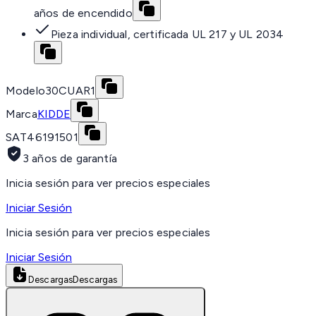
años de encendido
Pieza individual, certificada UL 217 y UL 2034
Modelo
30CUAR1
Marca
KIDDE
SAT
46191501
3 años de garantía
Inicia sesión para ver precios especiales
Iniciar Sesión
Inicia sesión para ver precios especiales
Iniciar Sesión
Descargas
Descargas