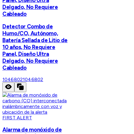
Panel, Diseño Ultra
Delgado, No Requiere
Cableado
Detector Combo de
Humo/CO, Autónomo,
Batería Sellada de Litio de
10 años, No Requiere
Panel, Diseño Ultra
Delgado, No Requiere
Cableado
1046802
1046802
FIRST ALERT
Alarma de monóxido de