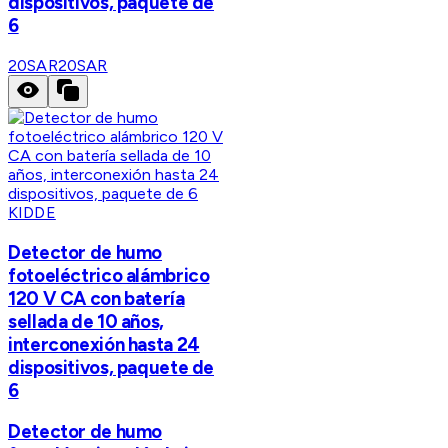
dispositivos, paquete de
6
20SAR
20SAR
KIDDE
Detector de humo
fotoeléctrico alámbrico
120 V CA con batería
sellada de 10 años,
interconexión hasta 24
dispositivos, paquete de
6
Detector de humo