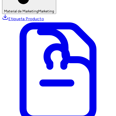
Material de Marketing
Marketing
Etiqueta Producto