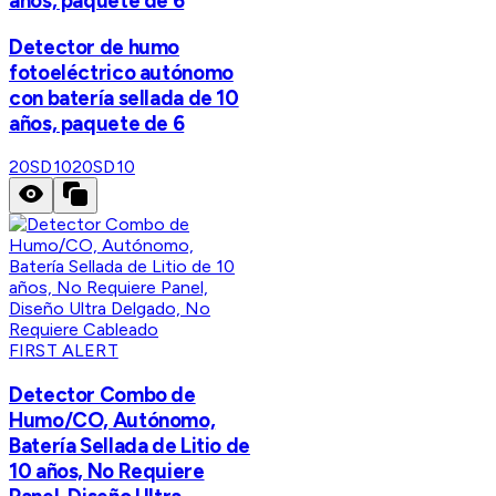
años, paquete de 6
Detector de humo
fotoeléctrico autónomo
con batería sellada de 10
años, paquete de 6
20SD10
20SD10
FIRST ALERT
Detector Combo de
Humo/CO, Autónomo,
Batería Sellada de Litio de
10 años, No Requiere