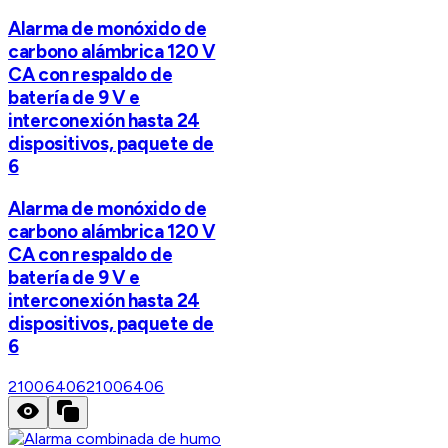
Alarma de monóxido de
carbono alámbrica 120 V
CA con respaldo de
batería de 9 V e
interconexión hasta 24
dispositivos, paquete de
6
Alarma de monóxido de
carbono alámbrica 120 V
CA con respaldo de
batería de 9 V e
interconexión hasta 24
dispositivos, paquete de
6
21006406
21006406