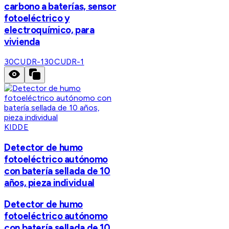
carbono a baterías, sensor
fotoeléctrico y
electroquímico, para
vivienda
30CUDR-1
30CUDR-1
KIDDE
Detector de humo
fotoeléctrico autónomo
con batería sellada de 10
años, pieza individual
Detector de humo
fotoeléctrico autónomo
con batería sellada de 10