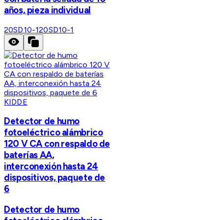
años, pieza individual
20SD10-1
20SD10-1
KIDDE
Detector de humo
fotoeléctrico alámbrico
120 V CA con respaldo de
baterías AA,
interconexión hasta 24
dispositivos, paquete de
6
Detector de humo