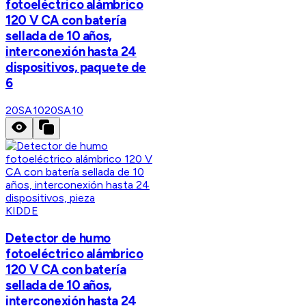
fotoeléctrico alámbrico
120 V CA con batería
sellada de 10 años,
interconexión hasta 24
dispositivos, paquete de
6
20SA10
20SA10
KIDDE
Detector de humo
fotoeléctrico alámbrico
120 V CA con batería
sellada de 10 años,
interconexión hasta 24