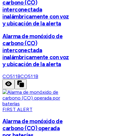
carbono (CO)
interconectada
inalámbricamente con voz
y ubicación de la alerta
Alarma de monóxido de
carbono (CO)
interconectada
inalámbricamente con voz
y ubicación de la alerta
CO511B
CO511B
FIRST ALERT
Alarma de monóxido de
carbono (CO) operada
por baterías