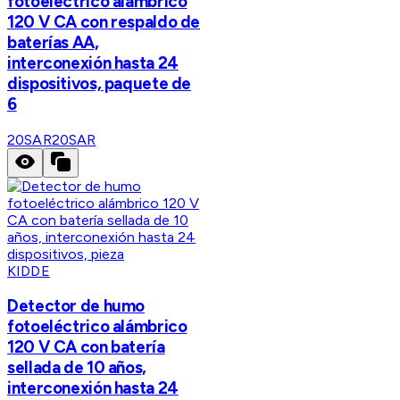
fotoeléctrico alámbrico
120 V CA con respaldo de
baterías AA,
interconexión hasta 24
dispositivos, paquete de
6
20SAR
20SAR
KIDDE
Detector de humo
fotoeléctrico alámbrico
120 V CA con batería
sellada de 10 años,
interconexión hasta 24