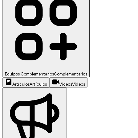
Equipos Complementarios
Complementarios
Artículos
Artículos
Videos
Videos