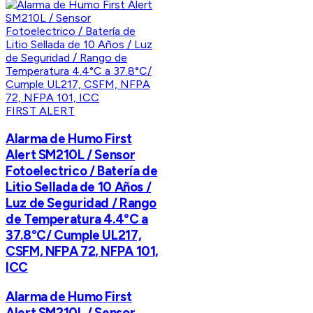
FIRST ALERT
Alarma de Humo First
Alert SM210L / Sensor
Fotoelectrico / Batería de
Litio Sellada de 10 Años /
Luz de Seguridad / Rango
de Temperatura 4.4°C a
37.8°C/ Cumple UL217,
CSFM, NFPA 72, NFPA 101,
ICC
Alarma de Humo First
Alert SM210L / Sensor