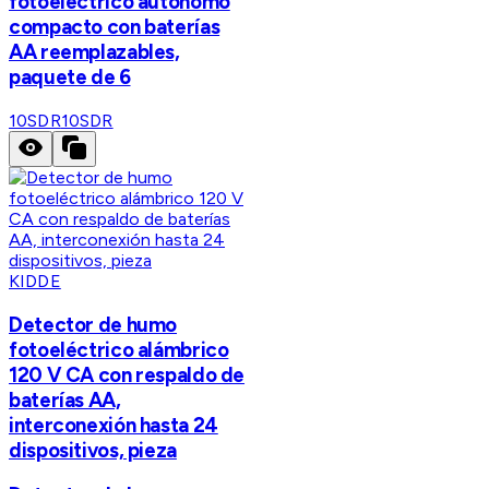
fotoeléctrico autónomo
compacto con baterías
AA reemplazables,
paquete de 6
10SDR
10SDR
KIDDE
Detector de humo
fotoeléctrico alámbrico
120 V CA con respaldo de
baterías AA,
interconexión hasta 24
dispositivos, pieza