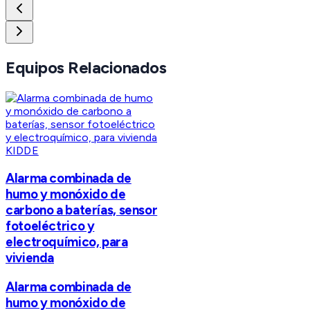
Equipos Relacionados
KIDDE
Alarma combinada de
humo y monóxido de
carbono a baterías, sensor
fotoeléctrico y
electroquímico, para
vivienda
Alarma combinada de
humo y monóxido de