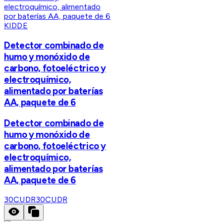
KIDDE
Detector combinado de
humo y monóxido de
carbono, fotoeléctrico y
electroquímico,
alimentado por baterías
AA, paquete de 6
Detector combinado de
humo y monóxido de
carbono, fotoeléctrico y
electroquímico,
alimentado por baterías
AA, paquete de 6
30CUDR
30CUDR