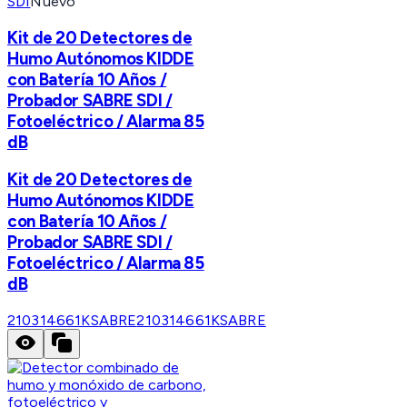
SDI
Nuevo
Kit de 20 Detectores de
Humo Autónomos KIDDE
con Batería 10 Años /
Probador SABRE SDI /
Fotoeléctrico / Alarma 85
dB
Kit de 20 Detectores de
Humo Autónomos KIDDE
con Batería 10 Años /
Probador SABRE SDI /
Fotoeléctrico / Alarma 85
dB
210314661KSABRE
210314661KSABRE