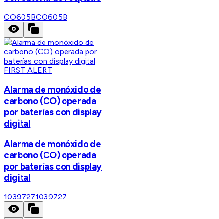
CO605B
CO605B
FIRST ALERT
Alarma de monóxido de
carbono (CO) operada
por baterías con display
digital
Alarma de monóxido de
carbono (CO) operada
por baterías con display
digital
1039727
1039727