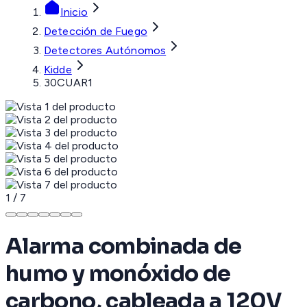
Inicio
Detección de Fuego
Detectores Autónomos
Kidde
30CUAR1
1
/
7
Alarma combinada de
humo y monóxido de
carbono, cableada a 120V