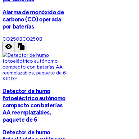
Alarma de monóxido de
carbono (CO) operada
por baterías
CO250B
CO250B
KIDDE
Detector de humo
fotoeléctrico autónomo
compacto con baterías
AA reemplazables,
paquete de 6
Detector de humo