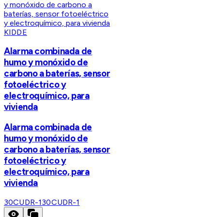
KIDDE
Alarma combinada de
humo y monóxido de
carbono a baterías, sensor
fotoeléctrico y
electroquímico, para
vivienda
Alarma combinada de
humo y monóxido de
carbono a baterías, sensor
fotoeléctrico y
electroquímico, para
vivienda
30CUDR-1
30CUDR-1