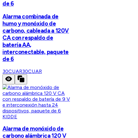
de 6
Alarma combinada de
humo y monóxido de
carbono, cableada a 120V
CA con respaldo de
batería AA,
interconectable, paquete
de 6
30CUAR
30CUAR
KIDDE
Alarma de monóxido de
carbono alámbrica 120 V