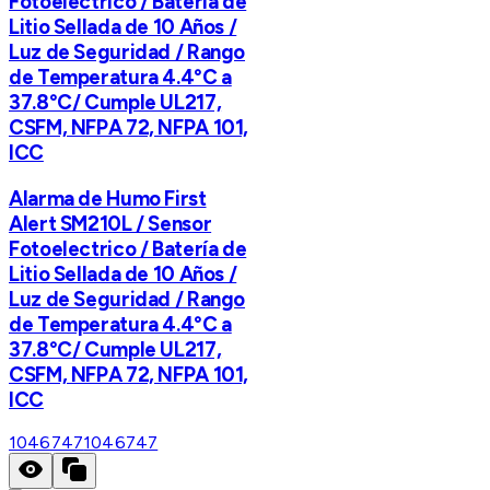
Fotoelectrico / Batería de
Litio Sellada de 10 Años /
Luz de Seguridad / Rango
de Temperatura 4.4°C a
37.8°C/ Cumple UL217,
CSFM, NFPA 72, NFPA 101,
ICC
Alarma de Humo First
Alert SM210L / Sensor
Fotoelectrico / Batería de
Litio Sellada de 10 Años /
Luz de Seguridad / Rango
de Temperatura 4.4°C a
37.8°C/ Cumple UL217,
CSFM, NFPA 72, NFPA 101,
ICC
1046747
1046747