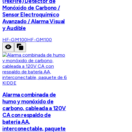
(HikFire) Detector de
Monóxido de Carbono /
Sensor Electroquímico
Avanzado / Alarma Visual
y Audible
HF-GM100
HF-GM100
KIDDE
Alarma combinada de
humo y monóxido de
carbono, cableada a 120V
CA con respaldo de
batería AA,
interconectable, paquete