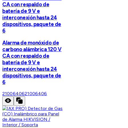
CA con respaldo de
batería de 9 V e
interconexión hasta 24
dispositivos, paquete de
6
Alarma de monóxido de
carbono alámbrica 120 V
CA con respaldo de
batería de 9 V e
interconexión hasta 24
dispositivos, paquete de
6
21006406
21006406