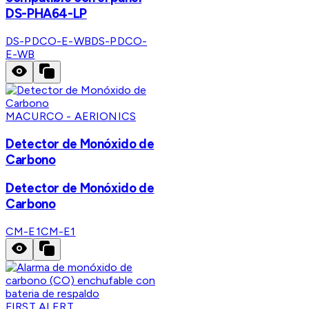
DS-PHA64-LP
DS-PDCO-E-WB
DS-PDCO-
E-WB
MACURCO - AERIONICS
Detector de Monóxido de
Carbono
Detector de Monóxido de
Carbono
CM-E1
CM-E1
FIRST ALERT