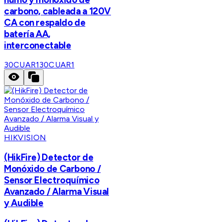
carbono, cableada a 120V
CA con respaldo de
batería AA,
interconectable
30CUAR1
30CUAR1
HIKVISION
(HikFire) Detector de
Monóxido de Carbono /
Sensor Electroquímico
Avanzado / Alarma Visual
y Audible