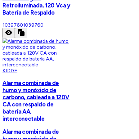
Retroiluminada, 120 Vca y
Batería de Respaldo
1039760
1039760
KIDDE
Alarma combinada de
humo y monóxido de
carbono, cableada a 120V
CA con respaldo de
batería AA,
interconectable
Alarma combinada de
humo y monóxido de