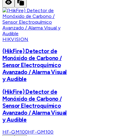
HIKVISION
(HikFire) Detector de
Monóxido de Carbono /
Sensor Electroquímico
Avanzado / Alarma Visual
y Audible
(HikFire) Detector de
Monóxido de Carbono /
Sensor Electroquímico
Avanzado / Alarma Visual
y Audible
HF-GM100
HF-GM100