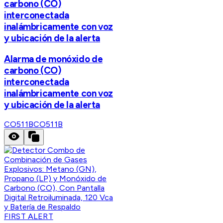
carbono (CO)
interconectada
inalámbricamente con voz
y ubicación de la alerta
Alarma de monóxido de
carbono (CO)
interconectada
inalámbricamente con voz
y ubicación de la alerta
CO511B
CO511B
FIRST ALERT