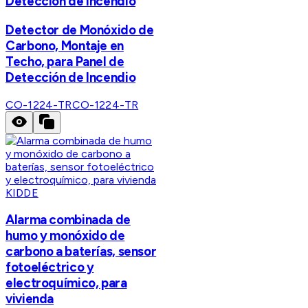
Detección de Incendio
Detector de Monóxido de
Carbono, Montaje en
Techo, para Panel de
Detección de Incendio
CO-1224-TR
CO-1224-TR
KIDDE
Alarma combinada de
humo y monóxido de
carbono a baterías, sensor
fotoeléctrico y
electroquímico, para
vivienda