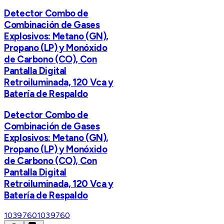
Detector Combo de
Combinación de Gases
Explosivos: Metano (GN),
Propano (LP) y Monóxido
de Carbono (CO), Con
Pantalla Digital
Retroiluminada, 120 Vca y
Batería de Respaldo
Detector Combo de
Combinación de Gases
Explosivos: Metano (GN),
Propano (LP) y Monóxido
de Carbono (CO), Con
Pantalla Digital
Retroiluminada, 120 Vca y
Batería de Respaldo
1039760
1039760