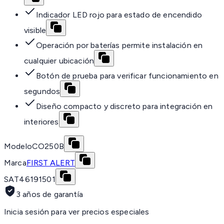
Indicador LED rojo para estado de encendido
visible
Operación por baterías permite instalación en
cualquier ubicación
Botón de prueba para verificar funcionamiento en
segundos
Diseño compacto y discreto para integración en
interiores
Modelo
CO250B
Marca
FIRST ALERT
SAT
46191501
3 años de garantía
Inicia sesión para ver precios especiales