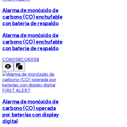
Alarma de monóxido de
carbono (CO) enchufable
con bateria de respaldo
Alarma de monóxido de
carbono (CO) enchufable
con bateria de respaldo
CO605B
CO605B
FIRST ALERT
Alarma de monóxido de
carbono (CO) operada
por baterías con display
digital