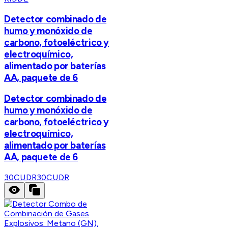
Detector combinado de
humo y monóxido de
carbono, fotoeléctrico y
electroquímico,
alimentado por baterías
AA, paquete de 6
Detector combinado de
humo y monóxido de
carbono, fotoeléctrico y
electroquímico,
alimentado por baterías
AA, paquete de 6
30CUDR
30CUDR