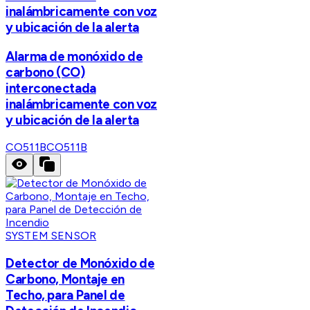
inalámbricamente con voz
y ubicación de la alerta
Alarma de monóxido de
carbono (CO)
interconectada
inalámbricamente con voz
y ubicación de la alerta
CO511B
CO511B
SYSTEM SENSOR
Detector de Monóxido de
Carbono, Montaje en
Techo, para Panel de