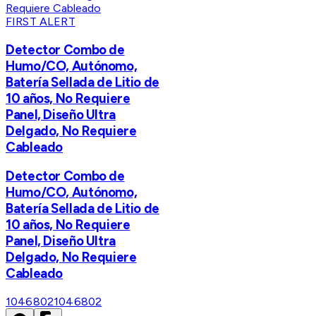
FIRST ALERT
Detector Combo de
Humo/CO, Autónomo,
Batería Sellada de Litio de
10 años, No Requiere
Panel, Diseño Ultra
Delgado, No Requiere
Cableado
Detector Combo de
Humo/CO, Autónomo,
Batería Sellada de Litio de
10 años, No Requiere
Panel, Diseño Ultra
Delgado, No Requiere
Cableado
1046802
1046802