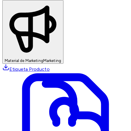
Material de Marketing
Marketing
Etiqueta Producto