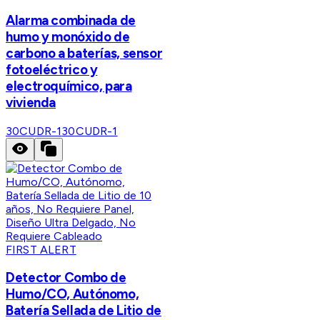
Alarma combinada de
humo y monóxido de
carbono a baterías, sensor
fotoeléctrico y
electroquímico, para
vivienda
30CUDR-1
30CUDR-1
FIRST ALERT
Detector Combo de
Humo/CO, Autónomo,
Batería Sellada de Litio de