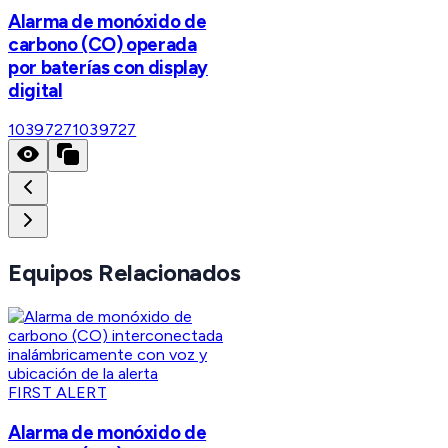
Alarma de monóxido de
carbono (CO) operada
por baterías con display
digital
1039727
1039727
Equipos Relacionados
FIRST ALERT
Alarma de monóxido de