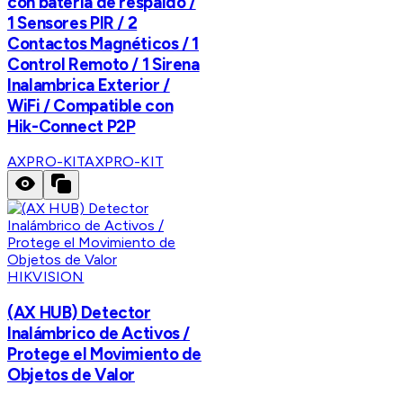
con bateria de respaldo /
1 Sensores PIR / 2
Contactos Magnéticos / 1
Control Remoto / 1 Sirena
Inalambrica Exterior /
WiFi / Compatible con
Hik-Connect P2P
AXPRO-KIT
AXPRO-KIT
HIKVISION
(AX HUB) Detector
Inalámbrico de Activos /
Protege el Movimiento de
Objetos de Valor