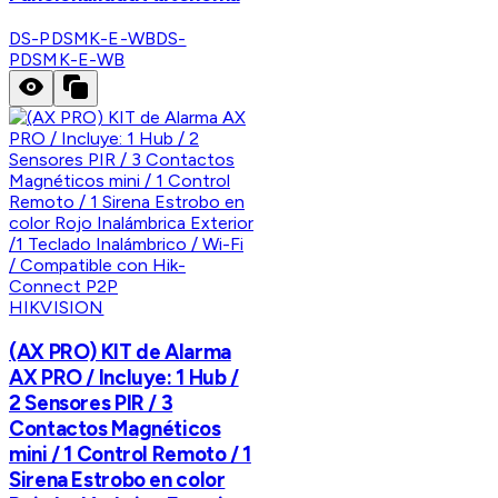
DS-PDSMK-E-WB
DS-
PDSMK-E-WB
HIKVISION
(AX PRO) KIT de Alarma
AX PRO / Incluye: 1 Hub /
2 Sensores PIR / 3
Contactos Magnéticos
mini / 1 Control Remoto / 1
Sirena Estrobo en color