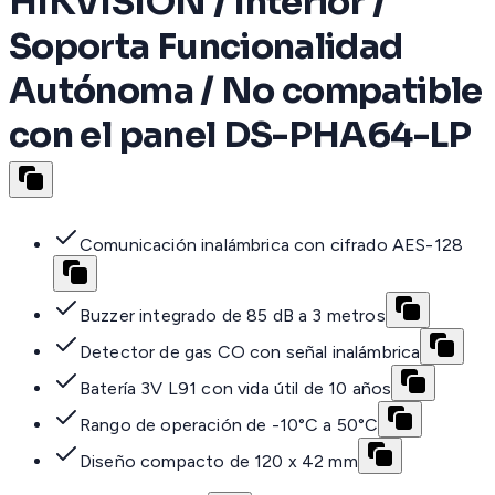
HIKVISION / Interior /
Soporta Funcionalidad
Autónoma / No compatible
con el panel DS-PHA64-LP
Comunicación inalámbrica con cifrado AES-128
Buzzer integrado de 85 dB a 3 metros
Detector de gas CO con señal inalámbrica
Batería 3V L91 con vida útil de 10 años
Rango de operación de -10°C a 50°C
Diseño compacto de 120 x 42 mm