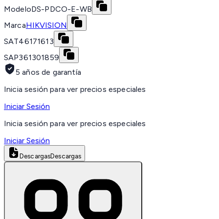
Modelo
DS-PDCO-E-WB
Marca
HIKVISION
SAT
46171613
SAP
361301859
5 años de garantía
Inicia sesión para ver precios especiales
Iniciar Sesión
Inicia sesión para ver precios especiales
Iniciar Sesión
Descargas
Descargas