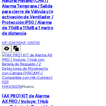
Natural Metano (CH4) /
Alarma Temprana / Salida
para cierre de Válvula y/o
activación de Ventilador /
Protección IP30 / Alarma
de 70dB a 115dB a 1 metro
de distancia
HF-GN110
HF-GN110
HIKVISION
Nuevo
(AX PRO) KIT de Alarma
AX PRO / Incluye: 1 Hub