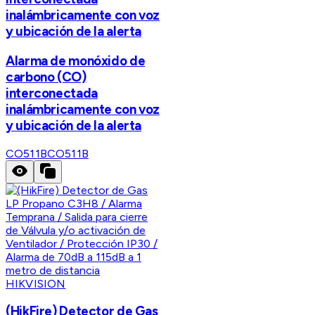
inalámbricamente con voz
y ubicación de la alerta
Alarma de monóxido de
carbono (CO)
interconectada
inalámbricamente con voz
y ubicación de la alerta
CO511B
CO511B
HIKVISION
(HikFire) Detector de Gas