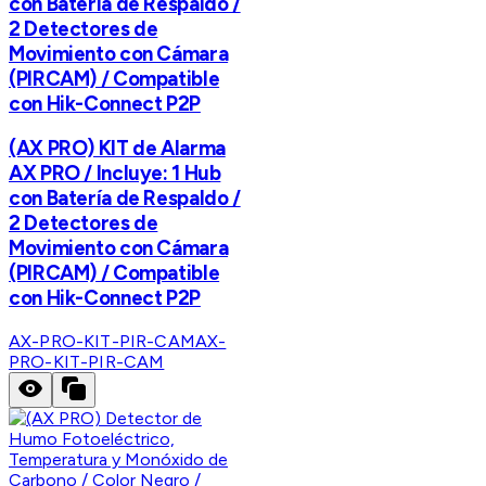
con Batería de Respaldo /
2 Detectores de
Movimiento con Cámara
(PIRCAM) / Compatible
con Hik-Connect P2P
(AX PRO) KIT de Alarma
AX PRO / Incluye: 1 Hub
con Batería de Respaldo /
2 Detectores de
Movimiento con Cámara
(PIRCAM) / Compatible
con Hik-Connect P2P
AX-PRO-KIT-PIR-CAM
AX-
PRO-KIT-PIR-CAM