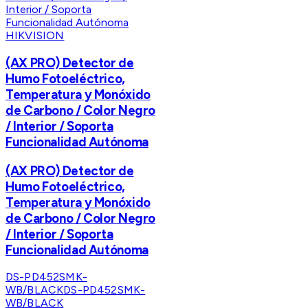
HIKVISION
(AX PRO) Detector de
Humo Fotoeléctrico,
Temperatura y Monóxido
de Carbono / Color Negro
/ Interior / Soporta
Funcionalidad Autónoma
(AX PRO) Detector de
Humo Fotoeléctrico,
Temperatura y Monóxido
de Carbono / Color Negro
/ Interior / Soporta
Funcionalidad Autónoma
DS-PD452SMK-
WB/BLACK
DS-PD452SMK-
WB/BLACK