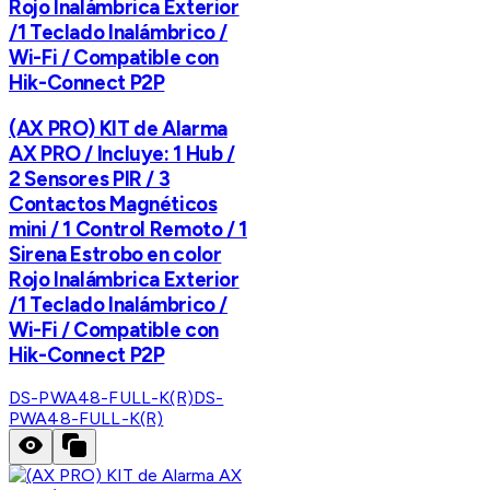
Rojo Inalámbrica Exterior
/1 Teclado Inalámbrico /
Wi-Fi / Compatible con
Hik-Connect P2P
(AX PRO) KIT de Alarma
AX PRO / Incluye: 1 Hub /
2 Sensores PIR / 3
Contactos Magnéticos
mini / 1 Control Remoto / 1
Sirena Estrobo en color
Rojo Inalámbrica Exterior
/1 Teclado Inalámbrico /
Wi-Fi / Compatible con
Hik-Connect P2P
DS-PWA48-FULL-K(R)
DS-
PWA48-FULL-K(R)