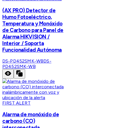
(AX PRO) Detector de
Humo Fotoeléctrico,
Temperatura y Monóxido
de Carbono para Panel de
Alarma HIKVISION /
Interior / Soporta
Funcionalidad Autónoma
DS-PD452SMK-WB
DS-
PD452SMK-WB
FIRST ALERT
Alarma de monóxido de
carbono (CO)
interconectada