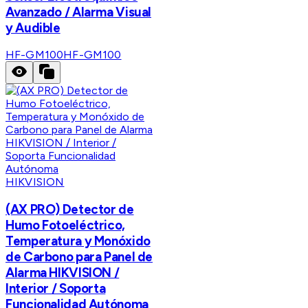
Avanzado / Alarma Visual
y Audible
HF-GM100
HF-GM100
HIKVISION
(AX PRO) Detector de
Humo Fotoeléctrico,
Temperatura y Monóxido
de Carbono para Panel de
Alarma HIKVISION /
Interior / Soporta
Funcionalidad Autónoma