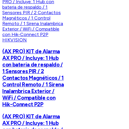
HIKVISION
(AX PRO) KIT de Alarma
AX PRO / Incluye: 1 Hub
con bateria de respaldo /
1 Sensores PIR / 2
Contactos Magnéticos / 1
Control Remoto / 1 Sirena
Inalambrica Exterior /
WiFi / Compatible con
Hik-Connect P2P
(AX PRO) KIT de Alarma
AX PRO / Incluye: 1 Hub