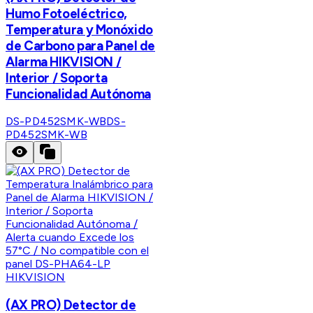
Humo Fotoeléctrico,
Temperatura y Monóxido
de Carbono para Panel de
Alarma HIKVISION /
Interior / Soporta
Funcionalidad Autónoma
DS-PD452SMK-WB
DS-
PD452SMK-WB
HIKVISION
(AX PRO) Detector de