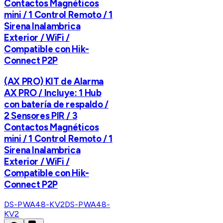
Contactos Magnéticos
mini / 1 Control Remoto / 1
Sirena Inalambrica
Exterior / WiFi /
Compatible con Hik-
Connect P2P
(AX PRO) KIT de Alarma
AX PRO / Incluye: 1 Hub
con batería de respaldo /
2 Sensores PIR / 3
Contactos Magnéticos
mini / 1 Control Remoto / 1
Sirena Inalambrica
Exterior / WiFi /
Compatible con Hik-
Connect P2P
DS-PWA48-KV2
DS-PWA48-
KV2