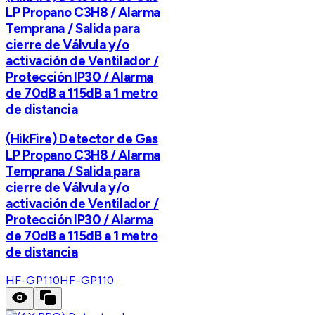
LP Propano C3H8 / Alarma
Temprana / Salida para
cierre de Válvula y/o
activación de Ventilador /
Protección IP30 / Alarma
de 70dB a 115dB a 1 metro
de distancia
(HikFire) Detector de Gas
LP Propano C3H8 / Alarma
Temprana / Salida para
cierre de Válvula y/o
activación de Ventilador /
Protección IP30 / Alarma
de 70dB a 115dB a 1 metro
de distancia
HF-GP110
HF-GP110