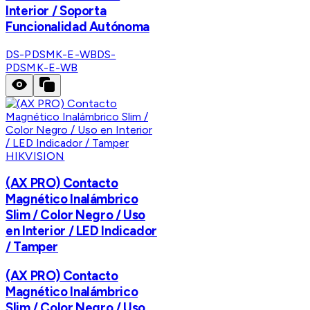
Interior / Soporta
Funcionalidad Autónoma
DS-PDSMK-E-WB
DS-
PDSMK-E-WB
HIKVISION
(AX PRO) Contacto
Magnético Inalámbrico
Slim / Color Negro / Uso
en Interior / LED Indicador
/ Tamper
(AX PRO) Contacto
Magnético Inalámbrico
Slim / Color Negro / Uso