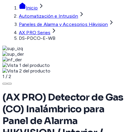
Inicio
Automatización e Intrusión
Paneles de Alarma y Accesorios Hikvision
AX PRO Series
DS-PDCO-E-WB
1
/
2
(AX PRO) Detector de Gas
(CO) Inalámbrico para
Panel de Alarma