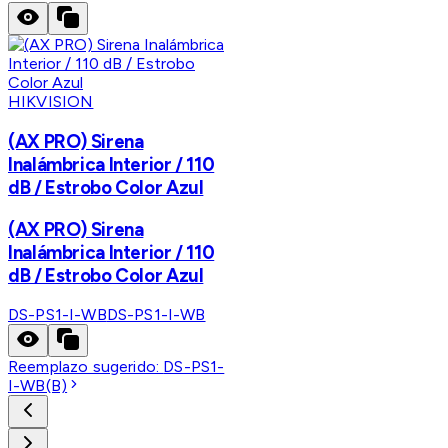
HIKVISION
(AX PRO) Sirena
Inalámbrica Interior / 110
dB / Estrobo Color Azul
(AX PRO) Sirena
Inalámbrica Interior / 110
dB / Estrobo Color Azul
DS-PS1-I-WB
DS-PS1-I-WB
Reemplazo sugerido:
DS-PS1-
I-WB(B)