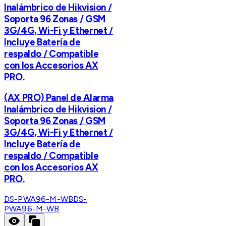
Inalámbrico de Hikvision /
Soporta 96 Zonas / GSM
3G/4G, Wi-Fi y Ethernet /
Incluye Batería de
respaldo / Compatible
con los Accesorios AX
PRO.
(AX PRO) Panel de Alarma
Inalámbrico de Hikvision /
Soporta 96 Zonas / GSM
3G/4G, Wi-Fi y Ethernet /
Incluye Batería de
respaldo / Compatible
con los Accesorios AX
PRO.
DS-PWA96-M-WB
DS-
PWA96-M-WB