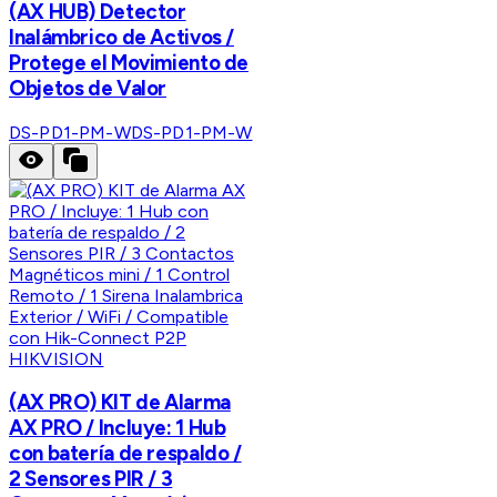
(AX HUB) Detector
Inalámbrico de Activos /
Protege el Movimiento de
Objetos de Valor
DS-PD1-PM-W
DS-PD1-PM-W
HIKVISION
(AX PRO) KIT de Alarma
AX PRO / Incluye: 1 Hub
con batería de respaldo /
2 Sensores PIR / 3