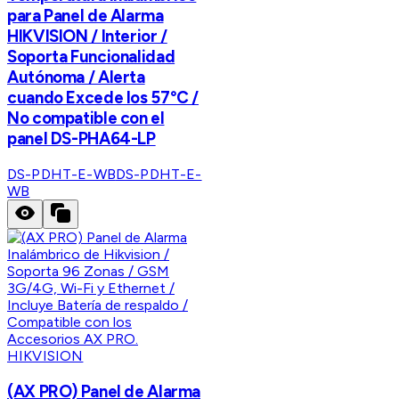
para Panel de Alarma
HIKVISION / Interior /
Soporta Funcionalidad
Autónoma / Alerta
cuando Excede los 57°C /
No compatible con el
panel DS-PHA64-LP
DS-PDHT-E-WB
DS-PDHT-E-
WB
HIKVISION
(AX PRO) Panel de Alarma