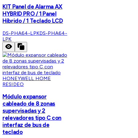
KIT Panel de Alarma AX
HYBRID PRO / 1 Panel
Híbrido / 1 Teclado LCD
DS-PHA64-LPK
DS-PHA64-
LPK
HONEYWELL HOME
RESIDEO
Módulo expansor
cableado de 8 zonas
supervisadas y 2
relevadores tipo C con
interfaz de bus de
teclado