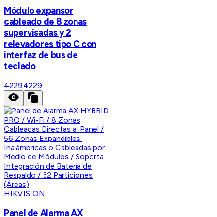
Módulo expansor
cableado de 8 zonas
supervisadas y 2
relevadores tipo C con
interfaz de bus de
teclado
4229
4229
HIKVISION
Panel de Alarma AX