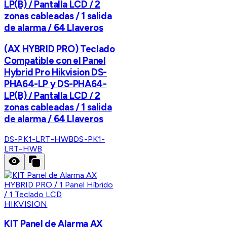
LP(B) / Pantalla LCD / 2
zonas cableadas / 1 salida
de alarma / 64 Llaveros
(AX HYBRID PRO) Teclado
Compatible con el Panel
Hybrid Pro Hikvision DS-
PHA64-LP y DS-PHA64-
LP(B) / Pantalla LCD / 2
zonas cableadas / 1 salida
de alarma / 64 Llaveros
DS-PK1-LRT-HWB
DS-PK1-
LRT-HWB
HIKVISION
KIT Panel de Alarma AX