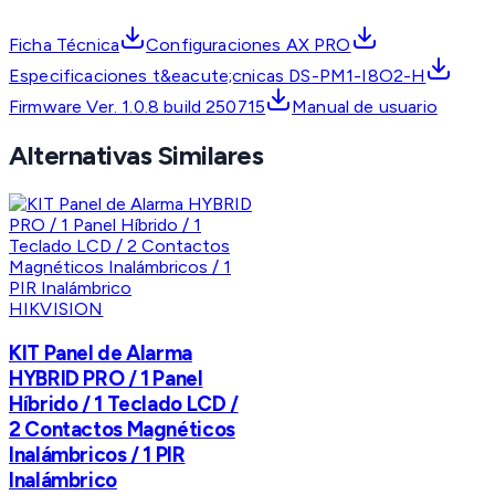
Ficha Técnica
Configuraciones AX PRO
Especificaciones t&eacute;cnicas DS-PM1-I8O2-H
Firmware Ver. 1.0.8 build 250715
Manual de usuario
Alternativas Similares
HIKVISION
KIT Panel de Alarma
HYBRID PRO / 1 Panel
Híbrido / 1 Teclado LCD /
2 Contactos Magnéticos
Inalámbricos / 1 PIR
Inalámbrico