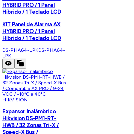
HYBRID PRO / 1 Panel
Híbrido / 1 Teclado LCD
KIT Panel de Alarma AX
HYBRID PRO / 1 Panel
Híbrido / 1 Teclado LCD
DS-PHA64-LPK
DS-PHA64-
LPK
HIKVISION
Expansor Inalámbrico
Hikvision DS-PM1-RT-
HWB / 32 Zonas Tri-X /
Speed-X Bus /