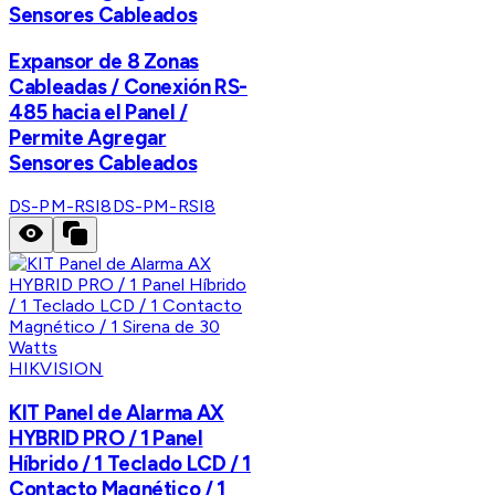
Sensores Cableados
Expansor de 8 Zonas
Cableadas / Conexión RS-
485 hacia el Panel /
Permite Agregar
Sensores Cableados
DS-PM-RSI8
DS-PM-RSI8
HIKVISION
KIT Panel de Alarma AX
HYBRID PRO / 1 Panel
Híbrido / 1 Teclado LCD / 1
Contacto Magnético / 1