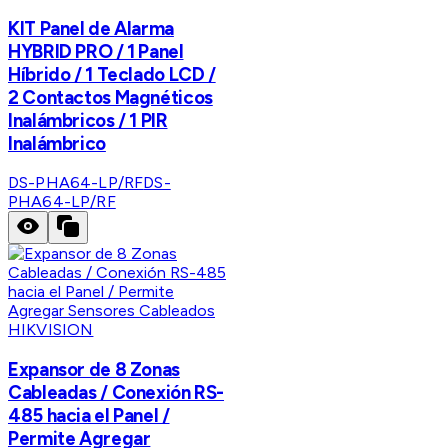
KIT Panel de Alarma
HYBRID PRO / 1 Panel
Híbrido / 1 Teclado LCD /
2 Contactos Magnéticos
Inalámbricos / 1 PIR
Inalámbrico
DS-PHA64-LP/RF
DS-
PHA64-LP/RF
HIKVISION
Expansor de 8 Zonas
Cableadas / Conexión RS-
485 hacia el Panel /
Permite Agregar