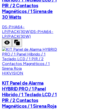
PIR / 2 Contactos
Magnéticos / 1 Sirena de
30 Watts
DS-PHA64-
LP/PACK(30W)
DS-PHA64-
LP/PACK(30W)
HIKVISION
KIT Panel de Alarma
HYBRID PRO / 1 Panel
Híbrido / 1 Teclado LCD / 1
PIR / 2 Contactos
Magnéticos / 1 Sirena Roja