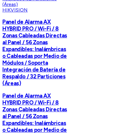
HIKVISION
Panel de Alarma AX
HYBRID PRO / Wi-Fi / 8
Zonas Cableadas Directas
al Panel / 56 Zonas
Expandibles: Inalámbricas
o Cableadas por Medio de
Módulos / Soporta
Integración de Batería de
Respaldo / 32 Particiones
(Áreas)
Panel de Alarma AX
HYBRID PRO / Wi-Fi / 8
Zonas Cableadas Directas
al Panel / 56 Zonas
Expandibles: Inalámbricas
o Cableadas por Medio de