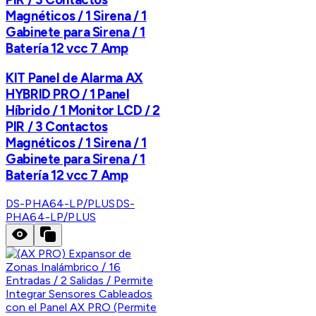
Magnéticos / 1 Sirena / 1
Gabinete para Sirena / 1
Batería 12 vcc 7 Amp
KIT Panel de Alarma AX
HYBRID PRO / 1 Panel
Híbrido / 1 Monitor LCD / 2
PIR / 3 Contactos
Magnéticos / 1 Sirena / 1
Gabinete para Sirena / 1
Batería 12 vcc 7 Amp
DS-PHA64-LP/PLUS
DS-
PHA64-LP/PLUS