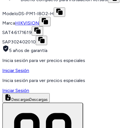
Modelo
DS-PM1-I8O2-H
Marca
HIKVISION
SAT
46171619
SAP
302402010
5 años de garantía
Inicia sesión para ver precios especiales
Iniciar Sesión
Inicia sesión para ver precios especiales
Iniciar Sesión
Descargas
Descargas