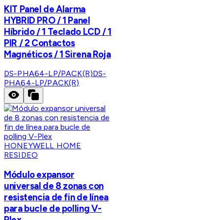
KIT Panel de Alarma
HYBRID PRO / 1 Panel
Híbrido / 1 Teclado LCD / 1
PIR / 2 Contactos
Magnéticos / 1 Sirena Roja
DS-PHA64-LP/PACK(R)
DS-
PHA64-LP/PACK(R)
HONEYWELL HOME
RESIDEO
Módulo expansor
universal de 8 zonas con
resistencia de fin de línea
para bucle de polling V-
Plex