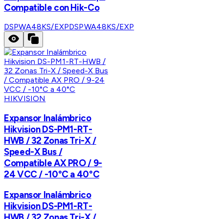
Compatible con Hik-Co
DSPWA48KS/EXP
DSPWA48KS/EXP
HIKVISION
Expansor Inalámbrico
Hikvision DS-PM1-RT-
HWB / 32 Zonas Tri-X /
Speed-X Bus /
Compatible AX PRO / 9-
24 VCC / -10°C a 40°C
Expansor Inalámbrico
Hikvision DS-PM1-RT-
HWB / 32 Zonas Tri-X /