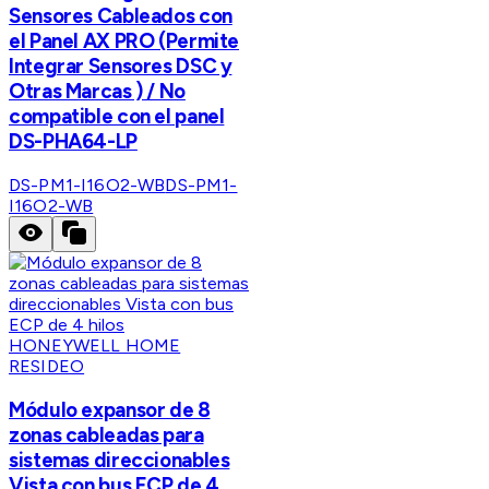
Sensores Cableados con
el Panel AX PRO (Permite
Integrar Sensores DSC y
Otras Marcas ) / No
compatible con el panel
DS-PHA64-LP
DS-PM1-I16O2-WB
DS-PM1-
I16O2-WB
HONEYWELL HOME
RESIDEO
Módulo expansor de 8
zonas cableadas para
sistemas direccionables
Vista con bus ECP de 4