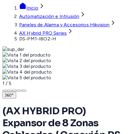
Inicio
Automatización e Intrusión
Paneles de Alarma y Accesorios Hikvision
AX Hybrid PRO Series
DS-PM1-I8O2-H
1
/
5
360°
(AX HYBRID PRO)
Expansor de 8 Zonas