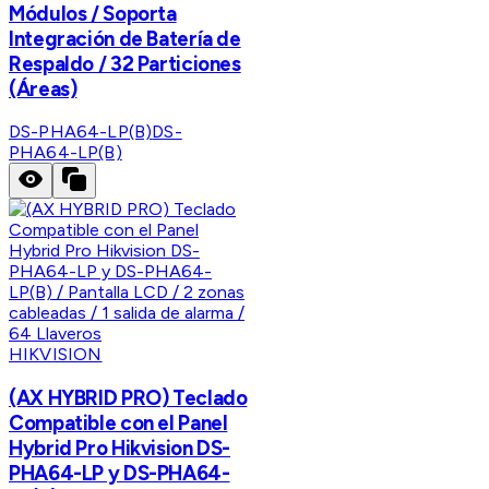
Módulos / Soporta
Integración de Batería de
Respaldo / 32 Particiones
(Áreas)
DS-PHA64-LP(B)
DS-
PHA64-LP(B)
HIKVISION
(AX HYBRID PRO) Teclado
Compatible con el Panel
Hybrid Pro Hikvision DS-
PHA64-LP y DS-PHA64-