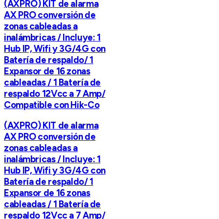
(AXPRO) KIT de alarma
AX PRO conversión de
zonas cableadas a
inalámbricas / Incluye: 1
Hub IP, Wifi y 3G/4G con
Batería de respaldo/ 1
Expansor de 16 zonas
cableadas / 1 Batería de
respaldo 12Vcc a 7 Amp/
Compatible con Hik-Co
(AXPRO) KIT de alarma
AX PRO conversión de
zonas cableadas a
inalámbricas / Incluye: 1
Hub IP, Wifi y 3G/4G con
Batería de respaldo/ 1
Expansor de 16 zonas
cableadas / 1 Batería de
respaldo 12Vcc a 7 Amp/