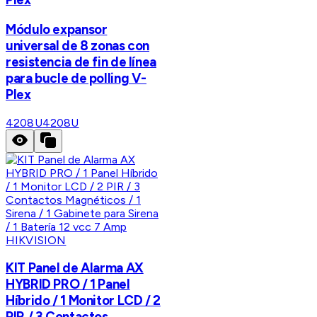
Módulo expansor
universal de 8 zonas con
resistencia de fin de línea
para bucle de polling V-
Plex
4208U
4208U
HIKVISION
KIT Panel de Alarma AX
HYBRID PRO / 1 Panel
Híbrido / 1 Monitor LCD / 2
PIR / 3 Contactos