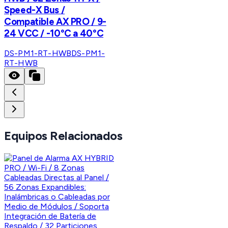
Speed-X Bus /
Compatible AX PRO / 9-
24 VCC / -10°C a 40°C
DS-PM1-RT-HWB
DS-PM1-
RT-HWB
Equipos Relacionados