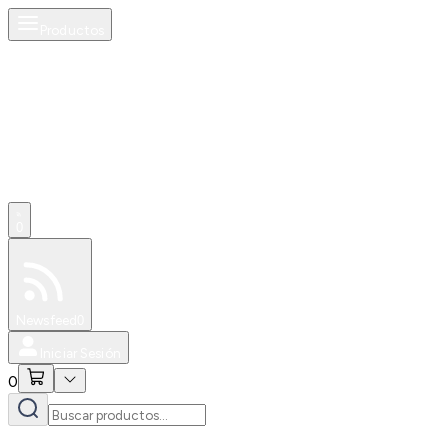
Productos
0
Especiales
Newsfeed
0
Iniciar Sesión
0