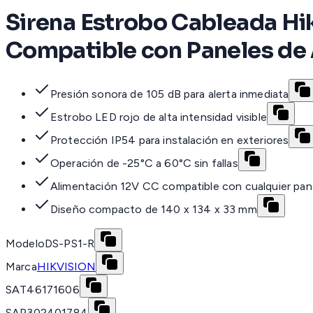
Sirena Estrobo Cableada Hikv
Compatible con Paneles de
Presión sonora de 105 dB para alerta inmediata
Estrobo LED rojo de alta intensidad visible
Protección IP54 para instalación en exteriores
Operación de -25°C a 60°C sin fallas
Alimentación 12V CC compatible con cualquier pan
Diseño compacto de 140 x 134 x 33 mm
Modelo
DS-PS1-R
Marca
HIKVISION
SAT
46171606
SAP
302401784