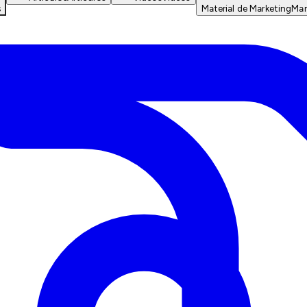
s
Material de Marketing
Mar