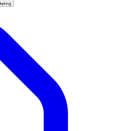
keting