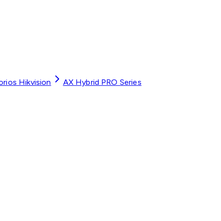
rios Hikvision
AX Hybrid PRO Series