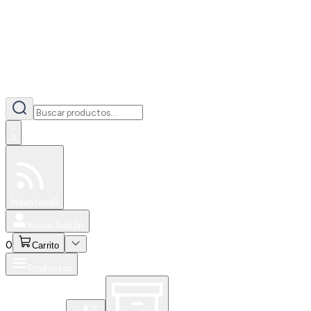
0
Especiales
Newsfeed
0
Iniciar Sesión
0
Carrito
Productos