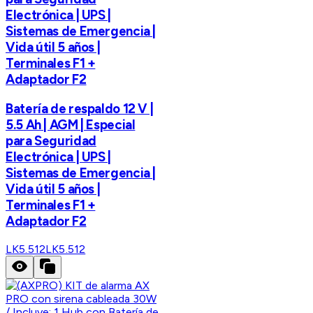
Electrónica | UPS |
Sistemas de Emergencia |
Vida útil 5 años |
Terminales F1 +
Adaptador F2
Batería de respaldo 12 V |
5.5 Ah | AGM | Especial
para Seguridad
Electrónica | UPS |
Sistemas de Emergencia |
Vida útil 5 años |
Terminales F1 +
Adaptador F2
LK5.512
LK5.512