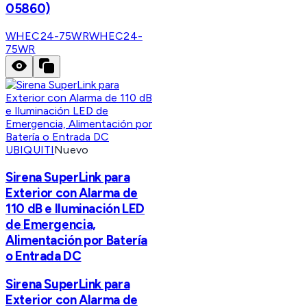
05860)
WHEC24-75WR
WHEC24-
75WR
UBIQUITI
Nuevo
Sirena SuperLink para
Exterior con Alarma de
110 dB e Iluminación LED
de Emergencia,
Alimentación por Batería
o Entrada DC
Sirena SuperLink para
Exterior con Alarma de