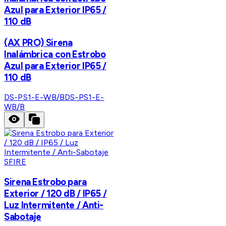
Azul para Exterior IP65 /
110 dB
(AX PRO) Sirena
Inalámbrica con Estrobo
Azul para Exterior IP65 /
110 dB
DS-PS1-E-WB/B
DS-PS1-E-
WB/B
SFIRE
Sirena Estrobo para
Exterior / 120 dB / IP65 /
Luz Intermitente / Anti-
Sabotaje