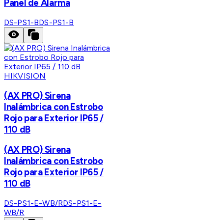
Panel de Alarma
DS-PS1-B
DS-PS1-B
HIKVISION
(AX PRO) Sirena
Inalámbrica con Estrobo
Rojo para Exterior IP65 /
110 dB
(AX PRO) Sirena
Inalámbrica con Estrobo
Rojo para Exterior IP65 /
110 dB
DS-PS1-E-WB/R
DS-PS1-E-
WB/R