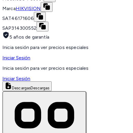
Marca
HIKVISION
SAT
46171606
SAP
314300552
5 años de garantía
Inicia sesión para ver precios especiales
Iniciar Sesión
Inicia sesión para ver precios especiales
Iniciar Sesión
Descargas
Descargas