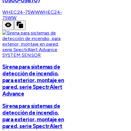
(0500-05870)
WHEC24-75WW
WHEC24-
75WW
SYSTEM SENSOR
Sirena para sistemas de
detección de incendio,
para exterior, montaje en
pared, serie SpectrAlert
Advance
Sirena para sistemas de
detección de incendio,
para exterior, montaje en
pared, serie SpectrAlert