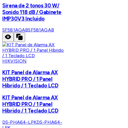
Sirena de 2 tonos 30 W/
Sonido 118 dB / Gabinete
IMP30V3 Incluido
SF581AGAB
SF581AGAB
HIKVISION
KIT Panel de Alarma AX
HYBRID PRO / 1 Panel
Híbrido / 1 Teclado LCD
KIT Panel de Alarma AX
HYBRID PRO / 1 Panel
Híbrido / 1 Teclado LCD
DS-PHA64-LPK
DS-PHA64-
LPK