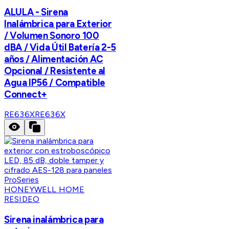
ALULA - Sirena
Inalámbrica para Exterior
/ Volumen Sonoro 100
dBA / Vida Útil Batería 2-5
años / Alimentación AC
Opcional / Resistente al
Agua IP56 / Compatible
Connect+
RE636X
RE636X
HONEYWELL HOME
RESIDEO
Sirena inalámbrica para