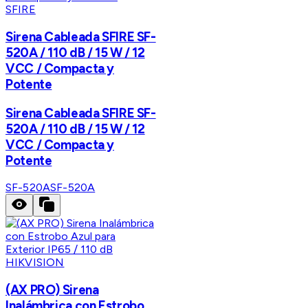
SFIRE
Sirena Cableada SFIRE SF-
520A / 110 dB / 15 W / 12
VCC / Compacta y
Potente
Sirena Cableada SFIRE SF-
520A / 110 dB / 15 W / 12
VCC / Compacta y
Potente
SF-520A
SF-520A
HIKVISION
(AX PRO) Sirena
Inalámbrica con Estrobo