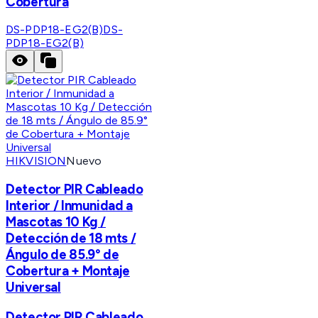
Cobertura
DS-PDP18-EG2(B)
DS-
PDP18-EG2(B)
HIKVISION
Nuevo
Detector PIR Cableado
Interior / Inmunidad a
Mascotas 10 Kg /
Detección de 18 mts /
Ángulo de 85.9° de
Cobertura + Montaje
Universal
Detector PIR Cableado