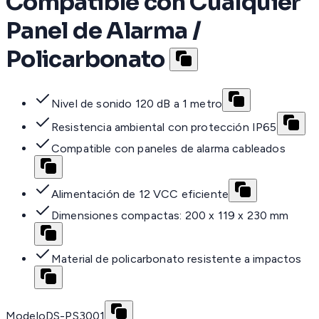
Compatible con Cualquier
Panel de Alarma /
Policarbonato
Nivel de sonido 120 dB a 1 metro
Resistencia ambiental con protección IP65
Compatible con paneles de alarma cableados
Alimentación de 12 VCC eficiente
Dimensiones compactas: 200 x 119 x 230 mm
Material de policarbonato resistente a impactos
Modelo
DS-PS3001