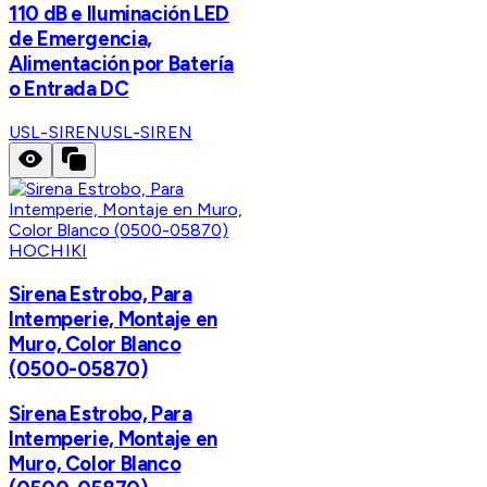
110 dB e Iluminación LED
de Emergencia,
Alimentación por Batería
o Entrada DC
USL-SIREN
USL-SIREN
HOCHIKI
Sirena Estrobo, Para
Intemperie, Montaje en
Muro, Color Blanco
(0500-05870)
Sirena Estrobo, Para
Intemperie, Montaje en
Muro, Color Blanco