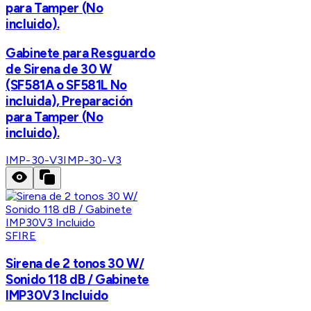
para Tamper (No
incluido).
Gabinete para Resguardo
de Sirena de 30 W
(SF581A o SF581L No
incluida), Preparación
para Tamper (No
incluido).
IMP-30-V3
IMP-30-V3
SFIRE
Sirena de 2 tonos 30 W/
Sonido 118 dB / Gabinete
IMP30V3 Incluido