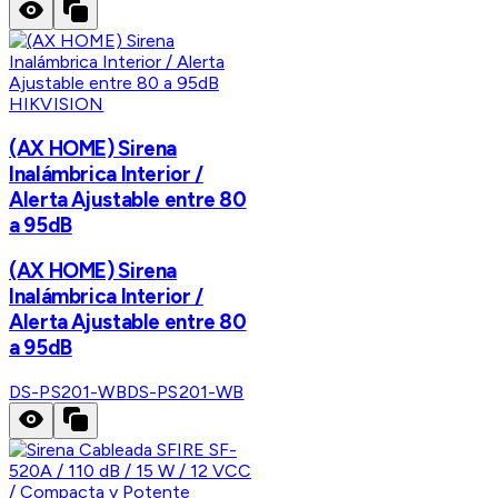
HIKVISION
(AX HOME) Sirena
Inalámbrica Interior /
Alerta Ajustable entre 80
a 95dB
(AX HOME) Sirena
Inalámbrica Interior /
Alerta Ajustable entre 80
a 95dB
DS-PS201-WB
DS-PS201-WB