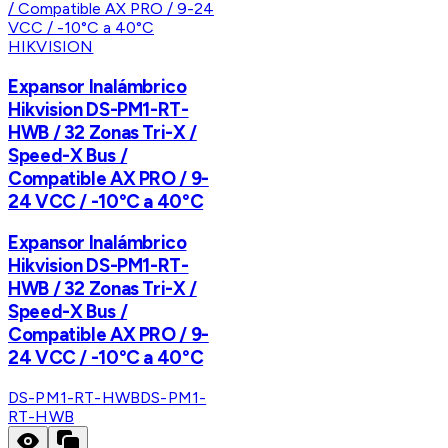
HIKVISION
Expansor Inalámbrico
Hikvision DS-PM1-RT-
HWB / 32 Zonas Tri-X /
Speed-X Bus /
Compatible AX PRO / 9-
24 VCC / -10°C a 40°C
Expansor Inalámbrico
Hikvision DS-PM1-RT-
HWB / 32 Zonas Tri-X /
Speed-X Bus /
Compatible AX PRO / 9-
24 VCC / -10°C a 40°C
DS-PM1-RT-HWB
DS-PM1-
RT-HWB