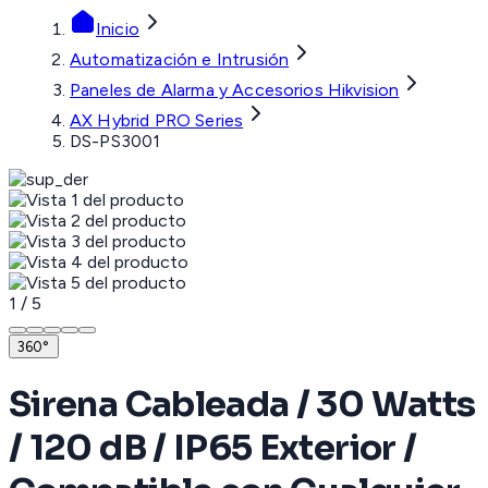
Inicio
Automatización e Intrusión
Paneles de Alarma y Accesorios Hikvision
AX Hybrid PRO Series
DS-PS3001
1
/
5
360°
Sirena Cableada / 30 Watts
/ 120 dB / IP65 Exterior /