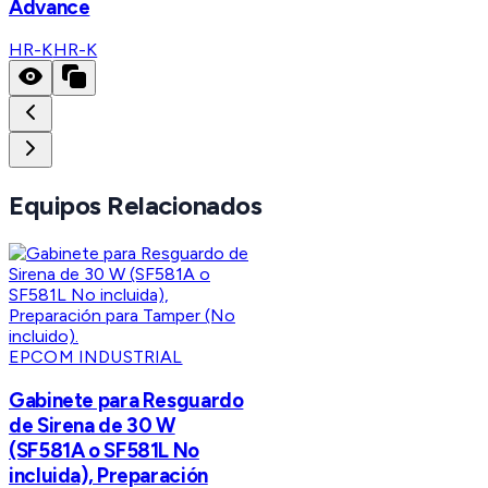
Advance
HR-K
HR-K
Equipos Relacionados
EPCOM INDUSTRIAL
Gabinete para Resguardo
de Sirena de 30 W
(SF581A o SF581L No
incluida), Preparación