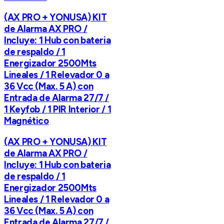
(AX PRO + YONUSA) KIT
de Alarma AX PRO /
Incluye: 1 Hub con bateria
de respaldo / 1
Energizador 2500Mts
Lineales / 1 Relevador 0 a
36 Vcc (Max. 5 A) con
Entrada de Alarma 27/7 /
1 Keyfob / 1 PIR Interior / 1
Magnético
(AX PRO + YONUSA) KIT
de Alarma AX PRO /
Incluye: 1 Hub con bateria
de respaldo / 1
Energizador 2500Mts
Lineales / 1 Relevador 0 a
36 Vcc (Max. 5 A) con
Entrada de Alarma 27/7 /