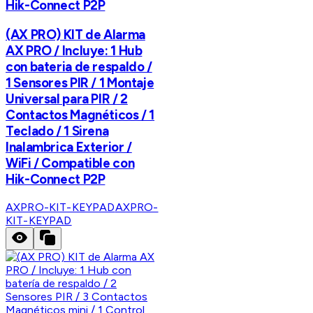
Hik-Connect P2P
(AX PRO) KIT de Alarma
AX PRO / Incluye: 1 Hub
con bateria de respaldo /
1 Sensores PIR / 1 Montaje
Universal para PIR / 2
Contactos Magnéticos / 1
Teclado / 1 Sirena
Inalambrica Exterior /
WiFi / Compatible con
Hik-Connect P2P
AXPRO-KIT-KEYPAD
AXPRO-
KIT-KEYPAD