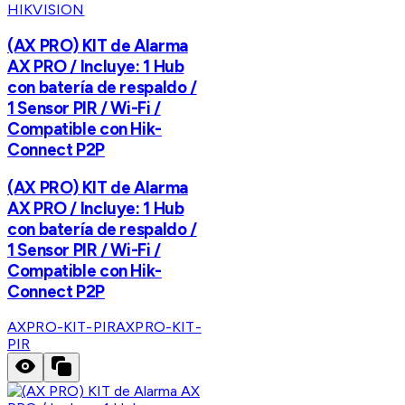
HIKVISION
(AX PRO) KIT de Alarma
AX PRO / Incluye: 1 Hub
con batería de respaldo /
1 Sensor PIR / Wi-Fi /
Compatible con Hik-
Connect P2P
(AX PRO) KIT de Alarma
AX PRO / Incluye: 1 Hub
con batería de respaldo /
1 Sensor PIR / Wi-Fi /
Compatible con Hik-
Connect P2P
AXPRO-KIT-PIR
AXPRO-KIT-
PIR