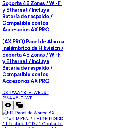
Soporta 48 Zonas / Wi-Fi
y Ethernet / Incluye
Batería de respaldo /
Compatible con los
Accesorios AX PRO
(AX PRO) Panel de Alarma
Inalámbrico de Hikvision /
Soporta 48 Zonas / Wi-Fi
y Ethernet / Incluye
Batería de respaldo /
Compatible con los
Accesorios AX PRO
DS-PWA48-E-WB
DS-
PWA48-E-WB