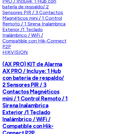
HIKVISION
(AX PRO) KIT de Alarma
AX PRO / Incluye: 1 Hub
con batería de respaldo/
2 Sensores PIR / 3
Contactos Magnéticos
mini / 1 Control Remoto / 1
Sirena Inalambrica
Exterior /1 Teclado
Inalámbrico / WiFi /
Compatible con Hik-
Connect P2P