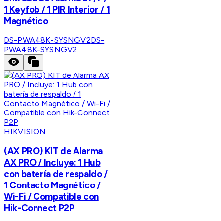
1 Keyfob / 1 PIR Interior / 1
Magnético
DS-PWA48K-SYSNGV2
DS-
PWA48K-SYSNGV2
HIKVISION
(AX PRO) KIT de Alarma
AX PRO / Incluye: 1 Hub
con batería de respaldo /
1 Contacto Magnético /
Wi-Fi / Compatible con
Hik-Connect P2P