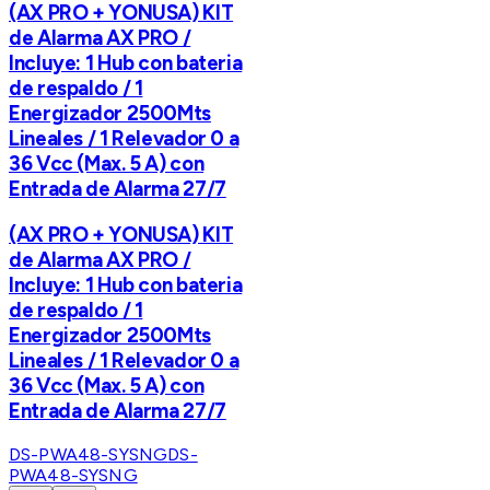
(AX PRO + YONUSA) KIT
de Alarma AX PRO /
Incluye: 1 Hub con bateria
de respaldo / 1
Energizador 2500Mts
Lineales / 1 Relevador 0 a
36 Vcc (Max. 5 A) con
Entrada de Alarma 27/7
(AX PRO + YONUSA) KIT
de Alarma AX PRO /
Incluye: 1 Hub con bateria
de respaldo / 1
Energizador 2500Mts
Lineales / 1 Relevador 0 a
36 Vcc (Max. 5 A) con
Entrada de Alarma 27/7
DS-PWA48-SYSNG
DS-
PWA48-SYSNG