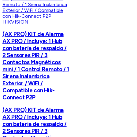
HIKVISION
(AX PRO) KIT de Alarma
AX PRO / Incluye: 1 Hub
con batería de respaldo /
2 Sensores PIR / 3
Contactos Magnéticos
mini / 1 Control Remoto / 1
Sirena Inalambrica
Exterior / WiFi /
Compatible con Hik-
Connect P2P
(AX PRO) KIT de Alarma
AX PRO / Incluye: 1 Hub
con batería de respaldo /
2 Sensores PIR / 3