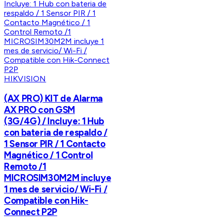
HIKVISION
(AX PRO) KIT de Alarma
AX PRO con GSM
(3G/4G) / Incluye: 1 Hub
con bateria de respaldo /
1 Sensor PIR / 1 Contacto
Magnético / 1 Control
Remoto /1
MICROSIM30M2M incluye
1 mes de servicio/ Wi-Fi /
Compatible con Hik-
Connect P2P