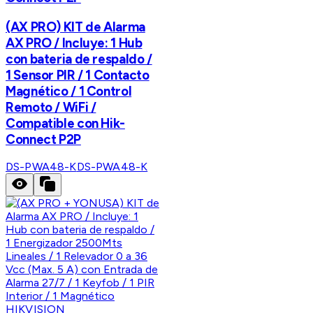
(AX PRO) KIT de Alarma
AX PRO / Incluye: 1 Hub
con bateria de respaldo /
1 Sensor PIR / 1 Contacto
Magnético / 1 Control
Remoto / WiFi /
Compatible con Hik-
Connect P2P
DS-PWA48-K
DS-PWA48-K
HIKVISION