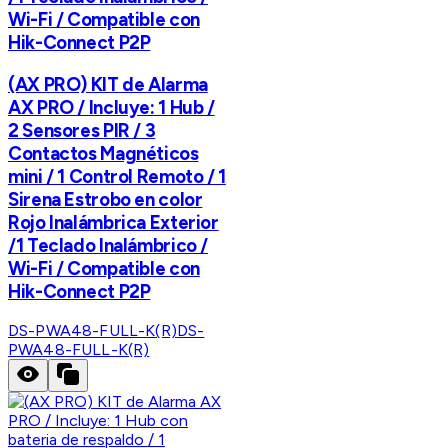
Wi-Fi / Compatible con
Hik-Connect P2P
(AX PRO) KIT de Alarma
AX PRO / Incluye: 1 Hub /
2 Sensores PIR / 3
Contactos Magnéticos
mini / 1 Control Remoto / 1
Sirena Estrobo en color
Rojo Inalámbrica Exterior
/1 Teclado Inalámbrico /
Wi-Fi / Compatible con
Hik-Connect P2P
DS-PWA48-FULL-K(R)
DS-
PWA48-FULL-K(R)