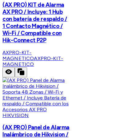
(AX PRO) KIT de Alarma
AX PRO / Incluye: 1 Hub
con batería de respaldo /
1 Contacto Magnético /
Wi-Fi / Compatible con
Hik-Connect P2P
AXPRO-KIT-
MAGNETICO
AXPRO-KIT-
MAGNETICO
HIKVISION
(AX PRO) Panel de Alarma
Inalámbrico de Hikvision /