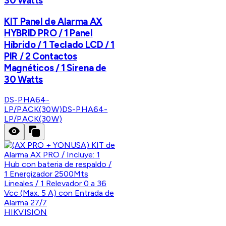
30 Watts
KIT Panel de Alarma AX
HYBRID PRO / 1 Panel
Híbrido / 1 Teclado LCD / 1
PIR / 2 Contactos
Magnéticos / 1 Sirena de
30 Watts
DS-PHA64-
LP/PACK(30W)
DS-PHA64-
LP/PACK(30W)
HIKVISION