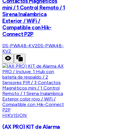
Contactos Magnéticos
mini / 1 Control Remoto / 1
Sirena Inalambrica
Exterior / WiFi /
Compatible con Hik-
Connect P2P
DS-PWA48-KV2
DS-PWA48-
KV2
HIKVISION
(AX PRO) KIT de Alarma