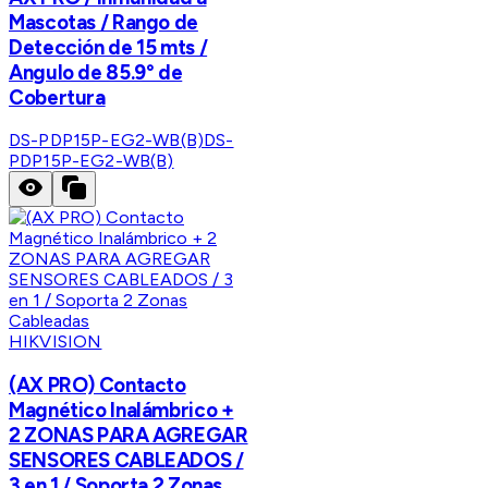
Mascotas / Rango de
Detección de 15 mts /
Angulo de 85.9° de
Cobertura
DS-PDP15P-EG2-WB(B)
DS-
PDP15P-EG2-WB(B)
HIKVISION
(AX PRO) Contacto
Magnético Inalámbrico +
2 ZONAS PARA AGREGAR
SENSORES CABLEADOS /
3 en 1 / Soporta 2 Zonas