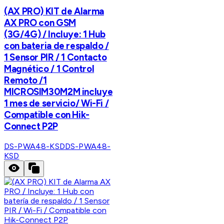
(AX PRO) KIT de Alarma
AX PRO con GSM
(3G/4G) / Incluye: 1 Hub
con bateria de respaldo /
1 Sensor PIR / 1 Contacto
Magnético / 1 Control
Remoto /1
MICROSIM30M2M incluye
1 mes de servicio/ Wi-Fi /
Compatible con Hik-
Connect P2P
DS-PWA48-KSD
DS-PWA48-
KSD