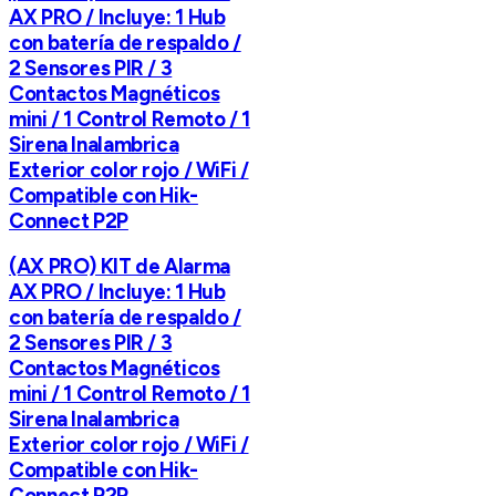
AX PRO / Incluye: 1 Hub
con batería de respaldo /
2 Sensores PIR / 3
Contactos Magnéticos
mini / 1 Control Remoto / 1
Sirena Inalambrica
Exterior color rojo / WiFi /
Compatible con Hik-
Connect P2P
(AX PRO) KIT de Alarma
AX PRO / Incluye: 1 Hub
con batería de respaldo /
2 Sensores PIR / 3
Contactos Magnéticos
mini / 1 Control Remoto / 1
Sirena Inalambrica
Exterior color rojo / WiFi /
Compatible con Hik-
Connect P2P