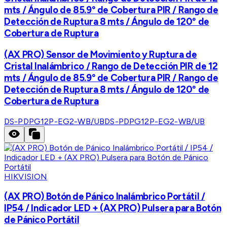
mts / Ángulo de 85.9° de Cobertura PIR / Rango de
Detección de Ruptura 8 mts / Ángulo de 120° de
Cobertura de Ruptura
(AX PRO) Sensor de Movimiento y Ruptura de
Cristal Inalámbrico / Rango de Detección PIR de 12
mts / Ángulo de 85.9° de Cobertura PIR / Rango de
Detección de Ruptura 8 mts / Ángulo de 120° de
Cobertura de Ruptura
DS-PDPG12P-EG2-WB/UB
DS-PDPG12P-EG2-WB/UB
HIKVISION
(AX PRO) Botón de Pánico Inalámbrico Portátil /
IP54 / Indicador LED + (AX PRO) Pulsera para Botón
de Pánico Portátil