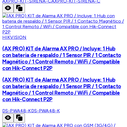
AXPRO-KIT-SIRENA-C
AXPRO-KIT-SIRENA-C
HIKVISION
(AX PRO) KIT de Alarma AX PRO / Incluye: 1 Hub
con bateria de respaldo / 1 Sensor PIR / 1 Contacto
Magnético / 1 Control Remoto / WiFi / Compatible
con Hik-Connect P2P
(AX PRO) KIT de Alarma AX PRO / Incluye: 1 Hub
con bateria de respaldo / 1 Sensor PIR / 1 Contacto
Magnético / 1 Control Remoto / WiFi / Compatible
con Hik-Connect P2P
DS-PWA48-K
DS-PWA48-K