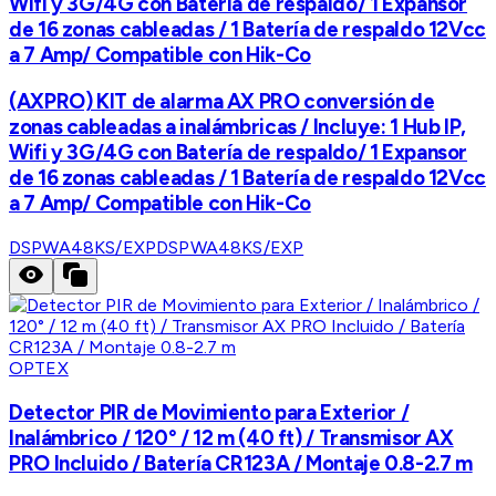
Wifi y 3G/4G con Batería de respaldo/ 1 Expansor
de 16 zonas cableadas / 1 Batería de respaldo 12Vcc
a 7 Amp/ Compatible con Hik-Co
(AXPRO) KIT de alarma AX PRO conversión de
zonas cableadas a inalámbricas / Incluye: 1 Hub IP,
Wifi y 3G/4G con Batería de respaldo/ 1 Expansor
de 16 zonas cableadas / 1 Batería de respaldo 12Vcc
a 7 Amp/ Compatible con Hik-Co
DSPWA48KS/EXP
DSPWA48KS/EXP
OPTEX
Detector PIR de Movimiento para Exterior /
Inalámbrico / 120° / 12 m (40 ft) / Transmisor AX
PRO Incluido / Batería CR123A / Montaje 0.8-2.7 m