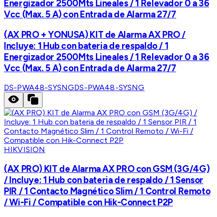
Energizador 2500Mts Lineales / 1 Relevador 0 a 36
Vcc (Max. 5 A) con Entrada de Alarma 27/7
(AX PRO + YONUSA) KIT de Alarma AX PRO /
Incluye: 1 Hub con bateria de respaldo / 1
Energizador 2500Mts Lineales / 1 Relevador 0 a 36
Vcc (Max. 5 A) con Entrada de Alarma 27/7
DS-PWA48-SYSNG
DS-PWA48-SYSNG
HIKVISION
(AX PRO) KIT de Alarma AX PRO con GSM (3G/4G)
/ Incluye: 1 Hub con bateria de respaldo / 1 Sensor
PIR / 1 Contacto Magnético Slim / 1 Control Remoto
/ Wi-Fi / Compatible con Hik-Connect P2P