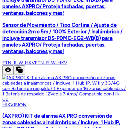
paneles AXPRO/ Proteja fachadas, puertas,
ventanas, balcones y mas!
Sensor de Movimiento / Tipo Cortina / Ajuste de
detección 2m o 5m / 100% Exterior / Inalámbrico /
Incluye transmisor DS-PDMC-EG2-WB(B) para
paneles AXPRO/ Proteja fachadas, puertas,
ventanas, balcones y mas!
FTN-R-W-HKV
FTN-R-W-HKV
HIKVISION
(AXPRO) KIT de alarma AX PRO conversión de
zonas cableadas a inalámbricas / Incluye: 1 Hub IP,