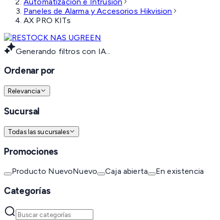
Automatización e Intrusión
Paneles de Alarma y Accesorios Hikvision
AX PRO KITs
Generando filtros con IA...
Ordenar por
Relevancia
Sucursal
Todas las sucursales
Promociones
Producto Nuevo
Nuevo
Caja abierta
En existencia
Categorías