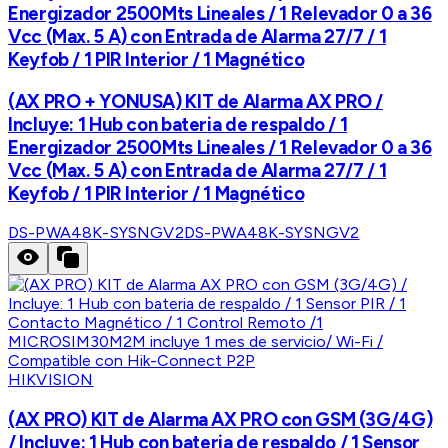
Energizador 2500Mts Lineales / 1 Relevador 0 a 36
Vcc (Max. 5 A) con Entrada de Alarma 27/7 / 1
Keyfob / 1 PIR Interior / 1 Magnético
(AX PRO + YONUSA) KIT de Alarma AX PRO /
Incluye: 1 Hub con bateria de respaldo / 1
Energizador 2500Mts Lineales / 1 Relevador 0 a 36
Vcc (Max. 5 A) con Entrada de Alarma 27/7 / 1
Keyfob / 1 PIR Interior / 1 Magnético
DS-PWA48K-SYSNGV2
DS-PWA48K-SYSNGV2
HIKVISION
(AX PRO) KIT de Alarma AX PRO con GSM (3G/4G)
/ Incluye: 1 Hub con bateria de respaldo / 1 Sensor