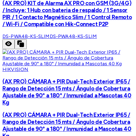
(AX PRO) KIT de Alarma AX PRO con GSM (3G/4G)
/ Incluye: 1 Hub con bateria de respaldo / 1 Sensor
PIR / 1 Contacto Magnético Slim / 1 Control Remoto
/ Wi-Fi / Compatible con Hik-Connect P2P
DS-PWA48-KS-SLIM
DS-PWA48-KS-SLIM
HIKVISION
(AX PRO) CÁMARA + PIR Dual-Tech Exterior IP65 /
Rango de Detección 15 mts / Ángulo de Cobertura
Ajustable de 90° a 180° / Inmunidad a Mascotas 40
Kg
(AX PRO) CÁMARA + PIR Dual-Tech Exterior IP65 /
Rango de Detección 15 mts / Ángulo de Cobertura
Ajustable de 90° a 180° / Inmunidad a Mascotas 40
Kg