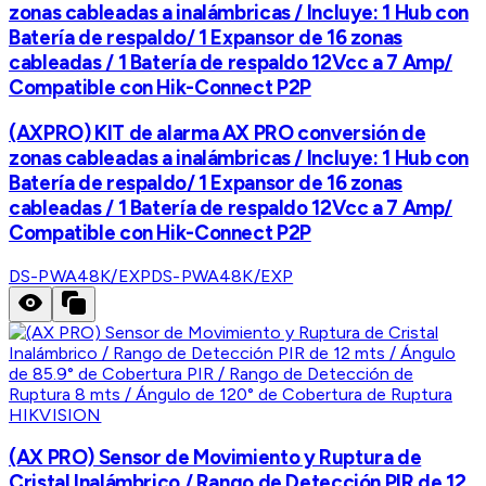
zonas cableadas a inalámbricas / Incluye: 1 Hub con
Batería de respaldo/ 1 Expansor de 16 zonas
cableadas / 1 Batería de respaldo 12Vcc a 7 Amp/
Compatible con Hik-Connect P2P
(AXPRO) KIT de alarma AX PRO conversión de
zonas cableadas a inalámbricas / Incluye: 1 Hub con
Batería de respaldo/ 1 Expansor de 16 zonas
cableadas / 1 Batería de respaldo 12Vcc a 7 Amp/
Compatible con Hik-Connect P2P
DS-PWA48K/EXP
DS-PWA48K/EXP
HIKVISION
(AX PRO) Sensor de Movimiento y Ruptura de
Cristal Inalámbrico / Rango de Detección PIR de 12