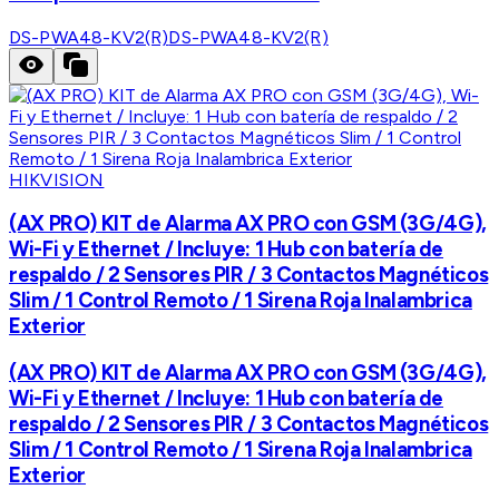
DS-PWA48-KV2(R)
DS-PWA48-KV2(R)
HIKVISION
(AX PRO) KIT de Alarma AX PRO con GSM (3G/4G),
Wi-Fi y Ethernet / Incluye: 1 Hub con batería de
respaldo / 2 Sensores PIR / 3 Contactos Magnéticos
Slim / 1 Control Remoto / 1 Sirena Roja Inalambrica
Exterior
(AX PRO) KIT de Alarma AX PRO con GSM (3G/4G),
Wi-Fi y Ethernet / Incluye: 1 Hub con batería de
respaldo / 2 Sensores PIR / 3 Contactos Magnéticos
Slim / 1 Control Remoto / 1 Sirena Roja Inalambrica
Exterior