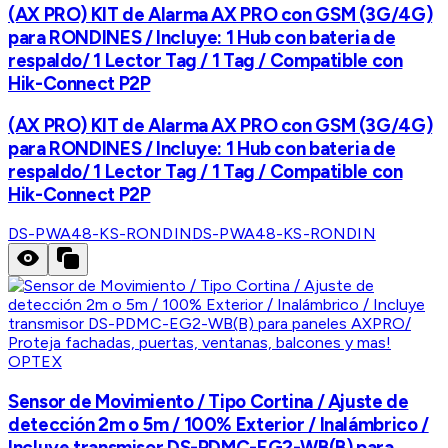
(AX PRO) KIT de Alarma AX PRO con GSM (3G/4G)
para RONDINES / Incluye: 1 Hub con bateria de
respaldo/ 1 Lector Tag / 1 Tag / Compatible con
Hik-Connect P2P
(AX PRO) KIT de Alarma AX PRO con GSM (3G/4G)
para RONDINES / Incluye: 1 Hub con bateria de
respaldo/ 1 Lector Tag / 1 Tag / Compatible con
Hik-Connect P2P
DS-PWA48-KS-RONDIN
DS-PWA48-KS-RONDIN
OPTEX
Sensor de Movimiento / Tipo Cortina / Ajuste de
detección 2m o 5m / 100% Exterior / Inalámbrico /
Incluye transmisor DS-PDMC-EG2-WB(B) para