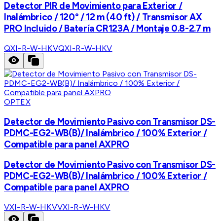
Detector PIR de Movimiento para Exterior /
Inalámbrico / 120° / 12 m (40 ft) / Transmisor AX
PRO Incluido / Batería CR123A / Montaje 0.8-2.7 m
QXI-R-W-HKV
QXI-R-W-HKV
OPTEX
Detector de Movimiento Pasivo con Transmisor DS-
PDMC-EG2-WB(B)/ Inalámbrico / 100% Exterior /
Compatible para panel AXPRO
Detector de Movimiento Pasivo con Transmisor DS-
PDMC-EG2-WB(B)/ Inalámbrico / 100% Exterior /
Compatible para panel AXPRO
VXI-R-W-HKV
VXI-R-W-HKV