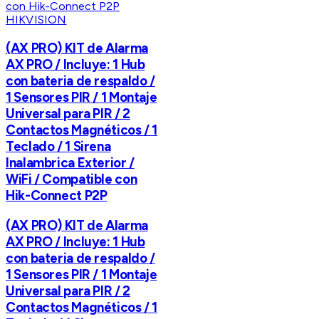
HIKVISION
(AX PRO) KIT de Alarma
AX PRO / Incluye: 1 Hub
con bateria de respaldo /
1 Sensores PIR / 1 Montaje
Universal para PIR / 2
Contactos Magnéticos / 1
Teclado / 1 Sirena
Inalambrica Exterior /
WiFi / Compatible con
Hik-Connect P2P
(AX PRO) KIT de Alarma
AX PRO / Incluye: 1 Hub
con bateria de respaldo /
1 Sensores PIR / 1 Montaje
Universal para PIR / 2
Contactos Magnéticos / 1