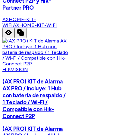
Connect P2P y Hik-
Partner PRO
AXHOME-KIT-
WIFI
AXHOME-KIT-WIFI
HIKVISION
(AX PRO) KIT de Alarma
AX PRO / Incluye: 1 Hub
con batería de respaldo /
1 Teclado / Wi-Fi /
Compatible con Hik-
Connect P2P
(AX PRO) KIT de Alarma