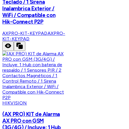
Teclado / 1 Sirena
Inalambrica Exterior /
WiFi / Compatible con
Hik-Connect P2P
AXPRO-KIT-KEYPAD
AXPRO-
KIT-KEYPAD
HIKVISION
(AX PRO) KIT de Alarma
AX PRO con GSM
(3G/4G) / Incluye: 1 Hub