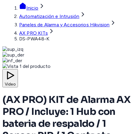
Inicio
Automatización e Intrusión
Paneles de Alarma y Accesorios Hikvision
AX PRO KITs
DS-PWA48-K
Video
(AX PRO) KIT de Alarma AX
PRO / Incluye: 1 Hub con
bateria de respaldo / 1