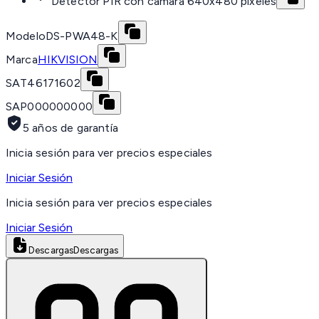
Detector PIR con cámara 640x480 píxeles
Modelo
DS-PWA48-K
Marca
HIKVISION
SAT
46171602
SAP
000000000
5 años de garantía
Inicia sesión para ver precios especiales
Iniciar Sesión
Inicia sesión para ver precios especiales
Iniciar Sesión
Descargas
Descargas