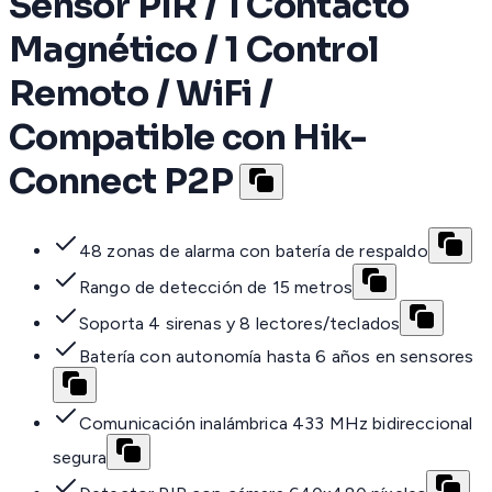
Sensor PIR / 1 Contacto
Magnético / 1 Control
Remoto / WiFi /
Compatible con Hik-
Connect P2P
48 zonas de alarma con batería de respaldo
Rango de detección de 15 metros
Soporta 4 sirenas y 8 lectores/teclados
Batería con autonomía hasta 6 años en sensores
Comunicación inalámbrica 433 MHz bidireccional
segura