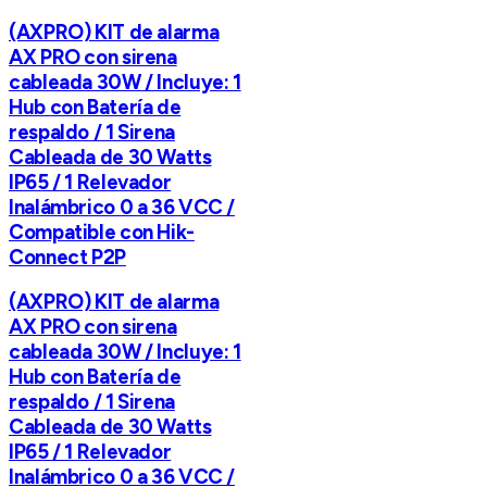
(AXPRO) KIT de alarma
AX PRO con sirena
cableada 30W / Incluye: 1
Hub con Batería de
respaldo / 1 Sirena
Cableada de 30 Watts
IP65 / 1 Relevador
Inalámbrico 0 a 36 VCC /
Compatible con Hik-
Connect P2P
(AXPRO) KIT de alarma
AX PRO con sirena
cableada 30W / Incluye: 1
Hub con Batería de
respaldo / 1 Sirena
Cableada de 30 Watts
IP65 / 1 Relevador
Inalámbrico 0 a 36 VCC /