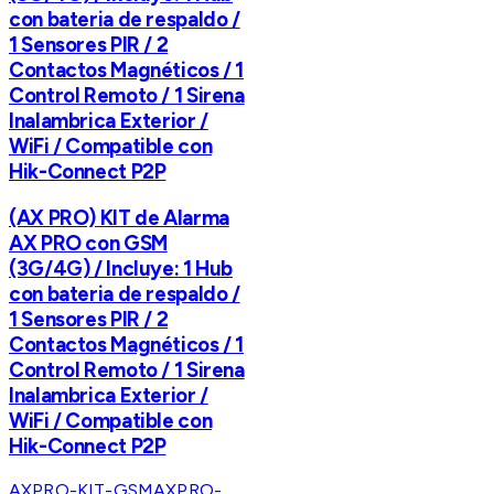
con bateria de respaldo /
1 Sensores PIR / 2
Contactos Magnéticos / 1
Control Remoto / 1 Sirena
Inalambrica Exterior /
WiFi / Compatible con
Hik-Connect P2P
(AX PRO) KIT de Alarma
AX PRO con GSM
(3G/4G) / Incluye: 1 Hub
con bateria de respaldo /
1 Sensores PIR / 2
Contactos Magnéticos / 1
Control Remoto / 1 Sirena
Inalambrica Exterior /
WiFi / Compatible con
Hik-Connect P2P
AXPRO-KIT-GSM
AXPRO-