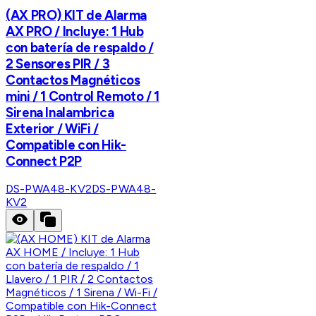
(AX PRO) KIT de Alarma
AX PRO / Incluye: 1 Hub
con batería de respaldo /
2 Sensores PIR / 3
Contactos Magnéticos
mini / 1 Control Remoto / 1
Sirena Inalambrica
Exterior / WiFi /
Compatible con Hik-
Connect P2P
DS-PWA48-KV2
DS-PWA48-
KV2