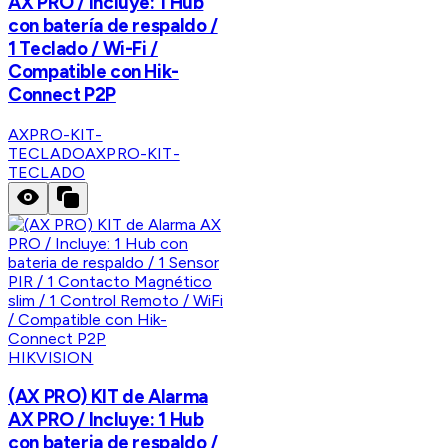
AX PRO / Incluye: 1 Hub
con batería de respaldo /
1 Teclado / Wi-Fi /
Compatible con Hik-
Connect P2P
AXPRO-KIT-
TECLADO
AXPRO-KIT-
TECLADO
HIKVISION
(AX PRO) KIT de Alarma
AX PRO / Incluye: 1 Hub
con bateria de respaldo /