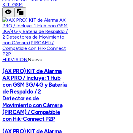
KIT-GSM
HIKVISION
Nuevo
(AX PRO) KIT de Alarma
AX PRO / Incluye: 1 Hub
con GSM 3G/4G y Batería
de Respaldo / 2
Detectores de
Movimiento con Cámara
(PIRCAM) / Compatible
con Hik-Connect P2P
(AX PRO) KIT de Alarma