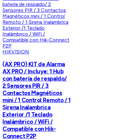
HIKVISION
(AX PRO) KIT de Alarma
AX PRO / Incluye: 1 Hub
con batería de respaldo/
2 Sensores PIR / 3
Contactos Magnéticos
mini / 1 Control Remoto / 1
Sirena Inalambrica
Exterior /1 Teclado
Inalámbrico / WiFi /
Compatible con Hik-
Connect P2P