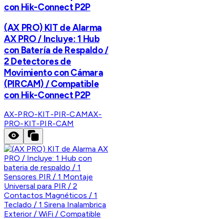
con Hik-Connect P2P
(AX PRO) KIT de Alarma
AX PRO / Incluye: 1 Hub
con Batería de Respaldo /
2 Detectores de
Movimiento con Cámara
(PIRCAM) / Compatible
con Hik-Connect P2P
AX-PRO-KIT-PIR-CAM
AX-
PRO-KIT-PIR-CAM