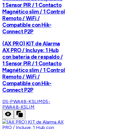
1 Sensor PIR / 1 Contacto
Magnético slim / 1 Control
Remoto / WiFi /
Compatible con Hik-
Connect P2P
(AX PRO) KIT de Alarma
AX PRO / Incluye: 1 Hub
con bateria de respaldo /
1 Sensor PIR / 1 Contacto
Magnético slim / 1 Control
Remoto / WiFi /
Compatible con Hik-
Connect P2P
DS-PWA48-KSLIM
DS-
PWA48-KSLIM