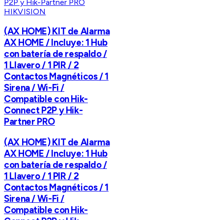
HIKVISION
(AX HOME) KIT de Alarma
AX HOME / Incluye: 1 Hub
con batería de respaldo /
1 Llavero / 1 PIR / 2
Contactos Magnéticos / 1
Sirena / Wi-Fi /
Compatible con Hik-
Connect P2P y Hik-
Partner PRO
(AX HOME) KIT de Alarma
AX HOME / Incluye: 1 Hub
con batería de respaldo /
1 Llavero / 1 PIR / 2
Contactos Magnéticos / 1
Sirena / Wi-Fi /
Compatible con Hik-