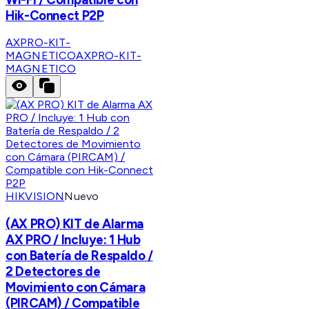
Hik-Connect P2P
AXPRO-KIT-
MAGNETICO
AXPRO-KIT-
MAGNETICO
HIKVISION
Nuevo
(AX PRO) KIT de Alarma
AX PRO / Incluye: 1 Hub
con Batería de Respaldo /
2 Detectores de
Movimiento con Cámara
(PIRCAM) / Compatible