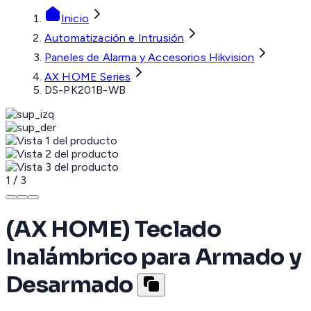
Inicio
Automatización e Intrusión
Paneles de Alarma y Accesorios Hikvision
AX HOME Series
DS-PK201B-WB
1
/
3
(AX HOME) Teclado
Inalámbrico para Armado y
Desarmado