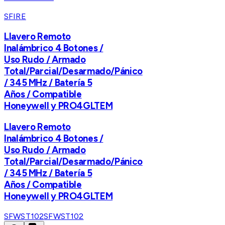
SFIRE
Llavero Remoto
Inalámbrico 4 Botones /
Uso Rudo / Armado
Total/Parcial/Desarmado/Pánico
/ 345 MHz / Batería 5
Años / Compatible
Honeywell y PRO4GLTEM
Llavero Remoto
Inalámbrico 4 Botones /
Uso Rudo / Armado
Total/Parcial/Desarmado/Pánico
/ 345 MHz / Batería 5
Años / Compatible
Honeywell y PRO4GLTEM
SFWST102
SFWST102