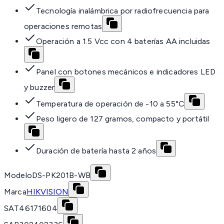
Tecnología inalámbrica por radiofrecuencia para
operaciones remotas
Operación a 1.5 Vcc con 4 baterías AA incluidas
Panel con botones mecánicos e indicadores LED
y buzzer
Temperatura de operación de -10 a 55°C
Peso ligero de 127 gramos, compacto y portátil
Duración de batería hasta 2 años
Modelo
DS-PK201B-WB
Marca
HIKVISION
SAT
46171604