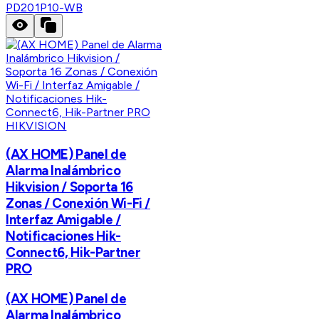
PD201P10-WB
HIKVISION
(AX HOME) Panel de
Alarma Inalámbrico
Hikvision / Soporta 16
Zonas / Conexión Wi-Fi /
Interfaz Amigable /
Notificaciones Hik-
Connect6, Hik-Partner
PRO
(AX HOME) Panel de
Alarma Inalámbrico