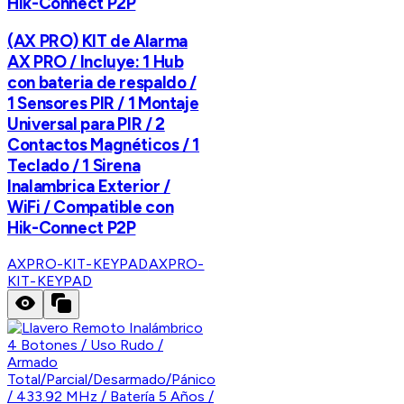
Hik-Connect P2P
(AX PRO) KIT de Alarma
AX PRO / Incluye: 1 Hub
con bateria de respaldo /
1 Sensores PIR / 1 Montaje
Universal para PIR / 2
Contactos Magnéticos / 1
Teclado / 1 Sirena
Inalambrica Exterior /
WiFi / Compatible con
Hik-Connect P2P
AXPRO-KIT-KEYPAD
AXPRO-
KIT-KEYPAD