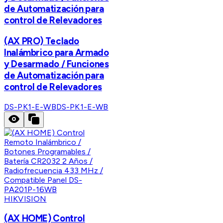
de Automatización para
control de Relevadores
(AX PRO) Teclado
Inalámbrico para Armado
y Desarmado / Funciones
de Automatización para
control de Relevadores
DS-PK1-E-WB
DS-PK1-E-WB
HIKVISION
(AX HOME) Control