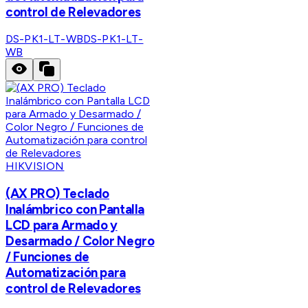
control de Relevadores
DS-PK1-LT-WB
DS-PK1-LT-
WB
HIKVISION
(AX PRO) Teclado
Inalámbrico con Pantalla
LCD para Armado y
Desarmado / Color Negro
/ Funciones de
Automatización para
control de Relevadores