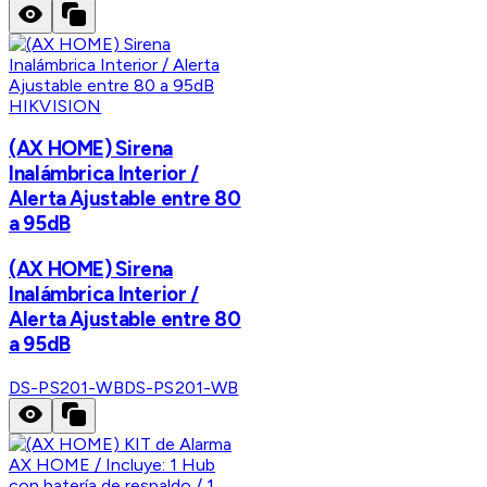
HIKVISION
(AX HOME) Sirena
Inalámbrica Interior /
Alerta Ajustable entre 80
a 95dB
(AX HOME) Sirena
Inalámbrica Interior /
Alerta Ajustable entre 80
a 95dB
DS-PS201-WB
DS-PS201-WB