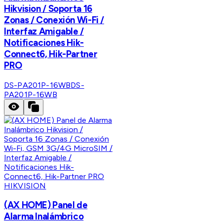
Hikvision / Soporta 16
Zonas / Conexión Wi-Fi /
Interfaz Amigable /
Notificaciones Hik-
Connect6, Hik-Partner
PRO
DS-PA201P-16WB
DS-
PA201P-16WB
HIKVISION
(AX HOME) Panel de
Alarma Inalámbrico