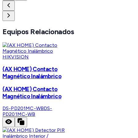
Equipos Relacionados
HIKVISION
(AX HOME) Contacto
Magnético Inalámbrico
(AX HOME) Contacto
Magnético Inalámbrico
DS-PD201MC-WB
DS-
PD201MC-WB