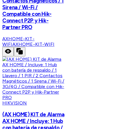
Contactos Magnéticos / 1
Sirena / Wi-Fi /
Compatible con Hik-
Connect P2P y Hik-
Partner PRO
AXHOME-KIT-
WIFI
AXHOME-KIT-WIFI
HIKVISION
(AX HOME) KIT de Alarma
AX HOME / Incluye: 1 Hub
con batería de respaldo /