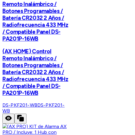
Remoto Inalámbrico /
Botones Programables /
Batería CR2032 2 Años /
Radiofrecuencia 433 MHz
/ Compatible Panel DS-
PA201P-16WB
(AX HOME) Control
Remoto Inalámbrico /
Botones Programables /
Batería CR2032 2 Años /
Radiofrecuencia 433 MHz
/ Compatible Panel DS-
PA201P-16WB
DS-PKF201-WB
DS-PKF201-
WB