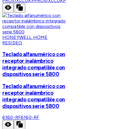
PROSIXLCDKP
PROSIXLCDKP
HONEYWELL HOME
RESIDEO
Teclado alfanumérico con
receptor inalámbrico
integrado compatible con
dispositivos serie 5800
Teclado alfanumérico con
receptor inalámbrico
integrado compatible con
dispositivos serie 5800
6160-RF
6160-RF