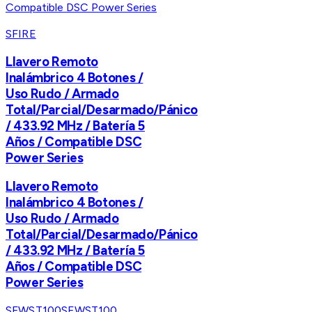
SFIRE
Llavero Remoto
Inalámbrico 4 Botones /
Uso Rudo / Armado
Total/Parcial/Desarmado/Pánico
/ 433.92 MHz / Batería 5
Años / Compatible DSC
Power Series
Llavero Remoto
Inalámbrico 4 Botones /
Uso Rudo / Armado
Total/Parcial/Desarmado/Pánico
/ 433.92 MHz / Batería 5
Años / Compatible DSC
Power Series
SFWST100
SFWST100