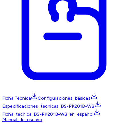
Ficha Técnica
Configuraciones_básicas
Especificaciones_tecnicas_DS-PK201B-WB
Ficha_tecnica_DS-PK201B-WB_en_espanol
Manual_de_usuario