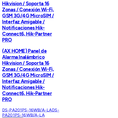
Hikvision / Soporta 16
Zonas / Conexión Wi-Fi,
GSM 3G/4G MicroSIM /
Interfaz Amigable /
Notificaciones Hik-
Connect6, Hik-Partner
PRO
(AX HOME) Panel de
Alarma Inalámbrico
Hikvision / Soporta 16
Zonas / Conexión Wi-Fi,
GSM 3G/4G MicroSIM /
Interfaz Amigable /
Notificaciones Hik-
Connect6, Hik-Partner
PRO
DS-PA201PS-16WB/A-LA
DS-
PA201PS-16WB/A-LA