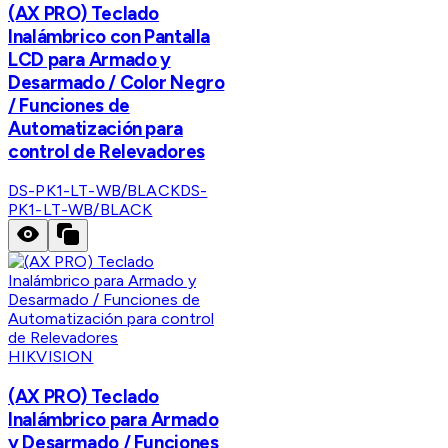
(AX PRO) Teclado
Inalámbrico con Pantalla
LCD para Armado y
Desarmado / Color Negro
/ Funciones de
Automatización para
control de Relevadores
DS-PK1-LT-WB/BLACK
DS-
PK1-LT-WB/BLACK
HIKVISION
(AX PRO) Teclado
Inalámbrico para Armado
y Desarmado / Funciones