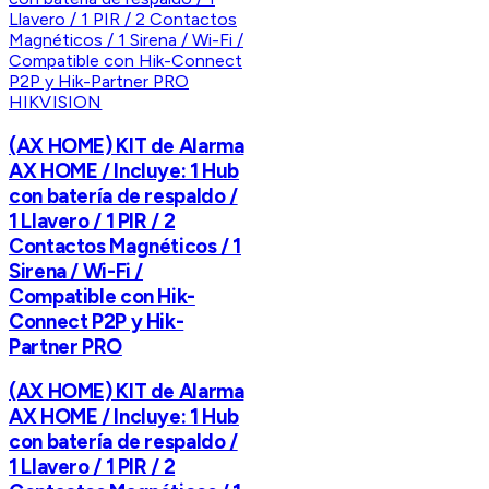
HIKVISION
(AX HOME) KIT de Alarma
AX HOME / Incluye: 1 Hub
con batería de respaldo /
1 Llavero / 1 PIR / 2
Contactos Magnéticos / 1
Sirena / Wi-Fi /
Compatible con Hik-
Connect P2P y Hik-
Partner PRO
(AX HOME) KIT de Alarma
AX HOME / Incluye: 1 Hub
con batería de respaldo /
1 Llavero / 1 PIR / 2