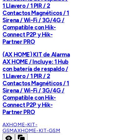
1 Llavero / 1 PIR / 2
Contactos Magnéticos / 1
Sirena / Wi-Fi / 3G/4G /
Compatible con Hik-
Connect P2P y Hik-
Partner PRO
(AX HOME) KIT de Alarma
AX HOME / Incluye: 1 Hub
con batería de respaldo /
1 Llavero / 1 PIR / 2
Contactos Magnéticos / 1
Sirena / Wi-Fi / 3G/4G /
Compatible con Hik-
Connect P2P y Hik-
Partner PRO
AXHOME-KIT-
GSM
AXHOME-KIT-GSM