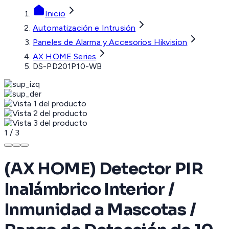
Inicio
Automatización e Intrusión
Paneles de Alarma y Accesorios Hikvision
AX HOME Series
DS-PD201P10-WB
1
/
3
(AX HOME) Detector PIR
Inalámbrico Interior /
Inmunidad a Mascotas /