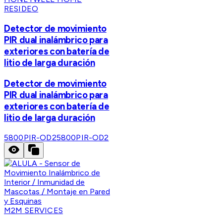
RESIDEO
Detector de movimiento
PIR dual inalámbrico para
exteriores con batería de
litio de larga duración
Detector de movimiento
PIR dual inalámbrico para
exteriores con batería de
litio de larga duración
5800PIR-OD2
5800PIR-OD2
M2M SERVICES