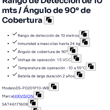
Rango de Detección de 10
mts / Ángulo de 90° de
Cobertura
Rango de detección de 10 metros
Inmunidad a mascotas hasta 24 kg
Ángulo de cobertura de 90°
Voltaje de operación: 1.5 VCC
Temperatura de operación: -10 a 55°C
Batería de larga duración 2 años
Modelo
DS-PD201P10-WB
Marca
HIKVISION
SAT
46171608