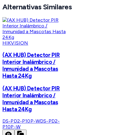
Alternativas Similares
HIKVISION
(AX HUB) Detector PIR
Interior Inalámbrico /
Inmunidad a Mascotas
Hasta 24Kg
(AX HUB) Detector PIR
Interior Inalámbrico /
Inmunidad a Mascotas
Hasta 24Kg
DS-PD2-P10P-W
DS-PD2-
P10P-W