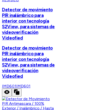
Detector de movimiento
PIR inalámbrico para
interior con tecnología
S2View, para sistemas de
videoverificación
Videofied
Detector de movimiento
PIR inalámbrico para
interior con tecnología
S2View, para sistemas de
videoverificación
Videofied
IMD601
IMD601