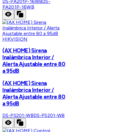
DS-PA201P-16WB
DS-
PA201P-16WB
HIKVISION
(AX HOME) Sirena
Inalámbrica Interior /
Alerta Ajustable entre 80
a 95dB
(AX HOME) Sirena
Inalámbrica Interior /
Alerta Ajustable entre 80
a 95dB
DS-PS201-WB
DS-PS201-WB