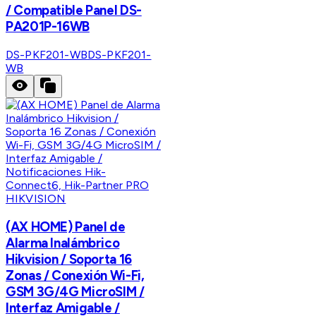
/ Compatible Panel DS-
PA201P-16WB
DS-PKF201-WB
DS-PKF201-
WB
HIKVISION
(AX HOME) Panel de
Alarma Inalámbrico
Hikvision / Soporta 16
Zonas / Conexión Wi-Fi,
GSM 3G/4G MicroSIM /
Interfaz Amigable /