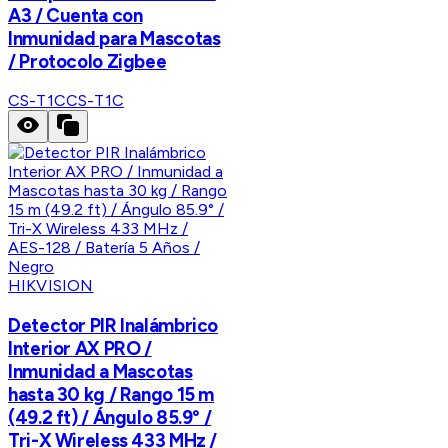
A3 / Cuenta con
Inmunidad para Mascotas
/ Protocolo Zigbee
CS-T1C
CS-T1C
HIKVISION
Detector PIR Inalámbrico
Interior AX PRO /
Inmunidad a Mascotas
hasta 30 kg / Rango 15 m
(49.2 ft) / Ángulo 85.9° /
Tri-X Wireless 433 MHz /