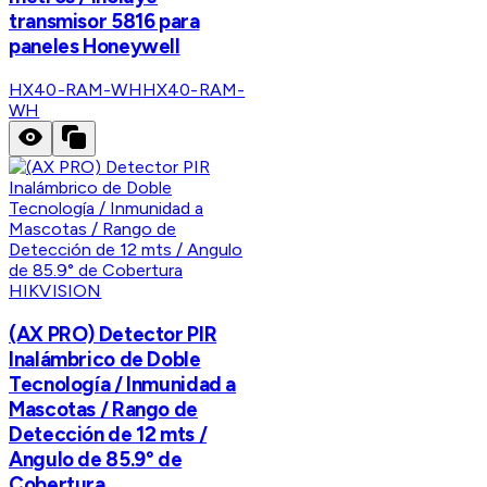
transmisor 5816 para
paneles Honeywell
HX40-RAM-WH
HX40-RAM-
WH
HIKVISION
(AX PRO) Detector PIR
Inalámbrico de Doble
Tecnología / Inmunidad a
Mascotas / Rango de
Detección de 12 mts /
Angulo de 85.9° de
Cobertura