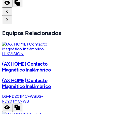
Equipos Relacionados
HIKVISION
(AX HOME) Contacto
Magnético Inalámbrico
(AX HOME) Contacto
Magnético Inalámbrico
DS-PD201MC-WB
DS-
PD201MC-WB