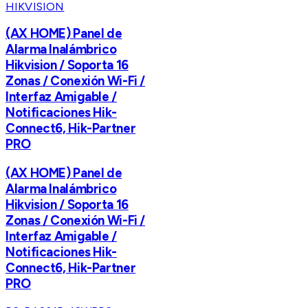
HIKVISION
(AX HOME) Panel de
Alarma Inalámbrico
Hikvision / Soporta 16
Zonas / Conexión Wi-Fi /
Interfaz Amigable /
Notificaciones Hik-
Connect6, Hik-Partner
PRO
(AX HOME) Panel de
Alarma Inalámbrico
Hikvision / Soporta 16
Zonas / Conexión Wi-Fi /
Interfaz Amigable /
Notificaciones Hik-
Connect6, Hik-Partner
PRO