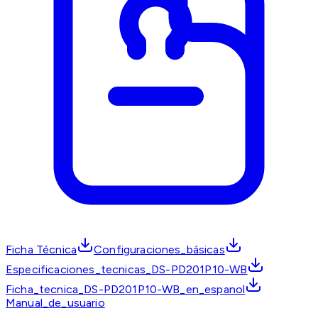
Ficha Técnica
Configuraciones_básicas
Especificaciones_tecnicas_DS-PD201P10-WB
Ficha_tecnica_DS-PD201P10-WB_en_espanol
Manual_de_usuario