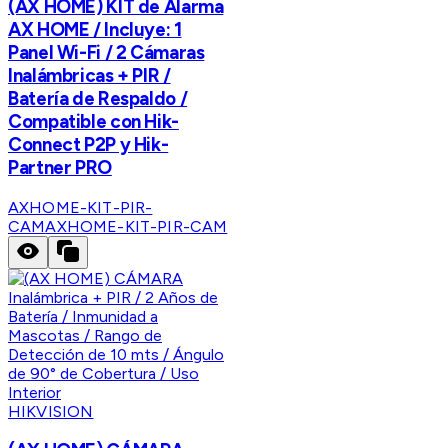
(AX HOME) KIT de Alarma
AX HOME / Incluye: 1
Panel Wi-Fi / 2 Cámaras
Inalámbricas + PIR /
Batería de Respaldo /
Compatible con Hik-
Connect P2P y Hik-
Partner PRO
AXHOME-KIT-PIR-
CAM
AXHOME-KIT-PIR-CAM
HIKVISION