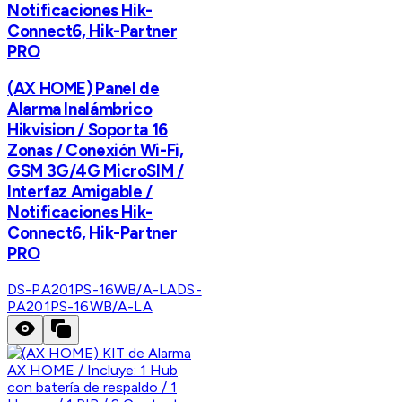
Notificaciones Hik-
Connect6, Hik-Partner
PRO
(AX HOME) Panel de
Alarma Inalámbrico
Hikvision / Soporta 16
Zonas / Conexión Wi-Fi,
GSM 3G/4G MicroSIM /
Interfaz Amigable /
Notificaciones Hik-
Connect6, Hik-Partner
PRO
DS-PA201PS-16WB/A-LA
DS-
PA201PS-16WB/A-LA