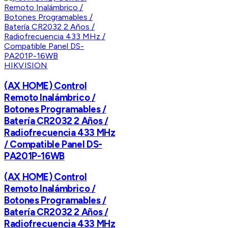
HIKVISION
(AX HOME) Control
Remoto Inalámbrico /
Botones Programables /
Batería CR2032 2 Años /
Radiofrecuencia 433 MHz
/ Compatible Panel DS-
PA201P-16WB
(AX HOME) Control
Remoto Inalámbrico /
Botones Programables /
Batería CR2032 2 Años /
Radiofrecuencia 433 MHz