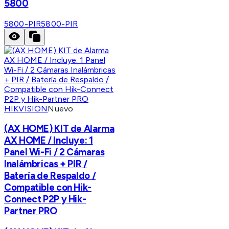
5800
5800-PIR
5800-PIR
HIKVISION
Nuevo
(AX HOME) KIT de Alarma
AX HOME / Incluye: 1
Panel Wi-Fi / 2 Cámaras
Inalámbricas + PIR /
Batería de Respaldo /
Compatible con Hik-
Connect P2P y Hik-
Partner PRO