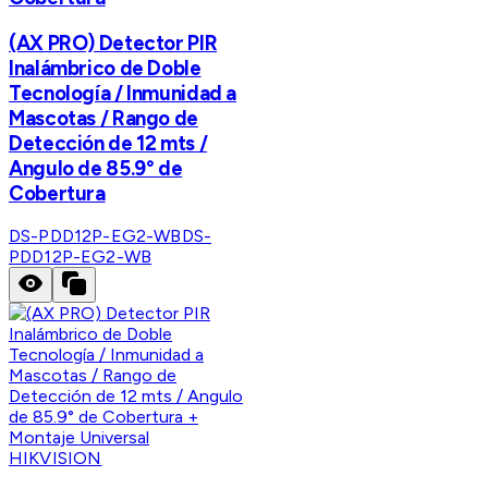
(AX PRO) Detector PIR
Inalámbrico de Doble
Tecnología / Inmunidad a
Mascotas / Rango de
Detección de 12 mts /
Angulo de 85.9° de
Cobertura
DS-PDD12P-EG2-WB
DS-
PDD12P-EG2-WB
HIKVISION