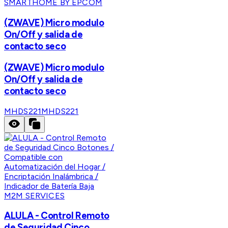
SMARTHOME BY EPCOM
(ZWAVE) Micro modulo
On/Off y salida de
contacto seco
(ZWAVE) Micro modulo
On/Off y salida de
contacto seco
MHDS221
MHDS221
M2M SERVICES
ALULA - Control Remoto
de Seguridad Cinco