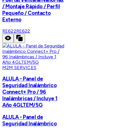
/ Montaje Rápido / Perfil
Pequeño / Contacto
Externo
RE622
RE622
M2M SERVICES
ALULA - Panel de
Seguridad Inalámbrico
Connect+ Pro / 96
Inalámbricas / Incluye 1
Año 4GLTEM/5G
ALULA - Panel de
Seguridad Inalámbrico