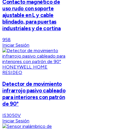
Contacto magnético de
uso rudo con soporte
ajustable en L y cable
blindado, para puertas
industriales y de cortina
958
Iniciar Sesión
HONEYWELL HOME
RESIDEO
Detector de movimiento
infrarrojo pasivo cableado
para interiores con patrón
de 90°
IS3050V
Iniciar Sesión