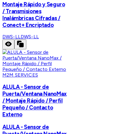
Montaje Rápido y Seguro
/ Transmisiones
Inalámbricas Cifradas /
Conect+ Encriptado
DWS-LL
DWS-LL
M2M SERVICES
ALULA - Sensor de
Puerta/Ventana NanoMax
/ Montaje Rápido / Perfil
Pequeño / Contacto
Externo
ALULA - Sensor de
Puerta/Ventana NanoMax