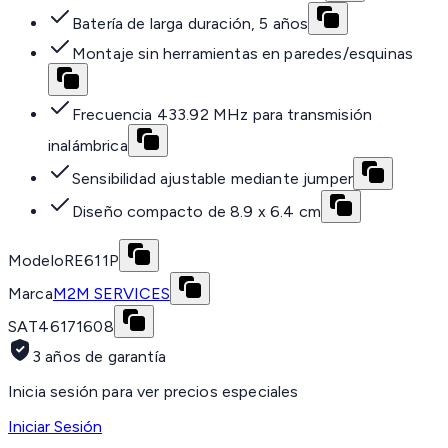
Batería de larga duración, 5 años
Montaje sin herramientas en paredes/esquinas
Frecuencia 433.92 MHz para transmisión
inalámbrica
Sensibilidad ajustable mediante jumper
Diseño compacto de 8.9 x 6.4 cm
Modelo
RE611P
Marca
M2M SERVICES
SAT
46171608
3 años de garantía
Inicia sesión para ver precios especiales
Iniciar Sesión