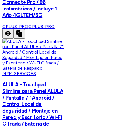
Connect+ Pro / 96
Inalámbricas / Incluye 1
Año 4GLTEM/5G
CPLUS-PRO
CPLUS-PRO
M2M SERVICES
ALULA - Touchpad
Slimline para Panel ALULA
/ Pantalla 7'' Android /
Control Local de
Seguridad / Montaje en
Pared y Escritorio / Wi-Fi
Cifrada / Batería de