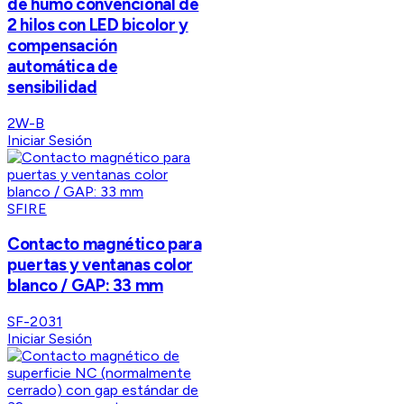
de humo convencional de
2 hilos con LED bicolor y
compensación
automática de
sensibilidad
2W-B
Iniciar Sesión
SFIRE
Contacto magnético para
puertas y ventanas color
blanco / GAP: 33 mm
SF-2031
Iniciar Sesión