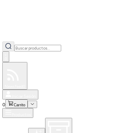
0
Especiales
Newsfeed
0
Iniciar Sesión
0
Carrito
Productos