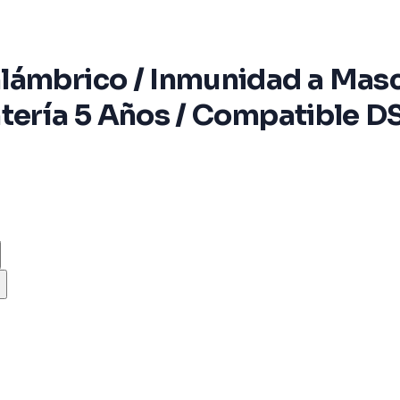
lámbrico / Inmunidad a Masco
atería 5 Años / Compatible D