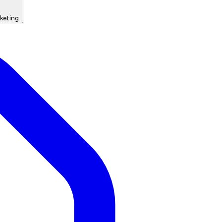
keting