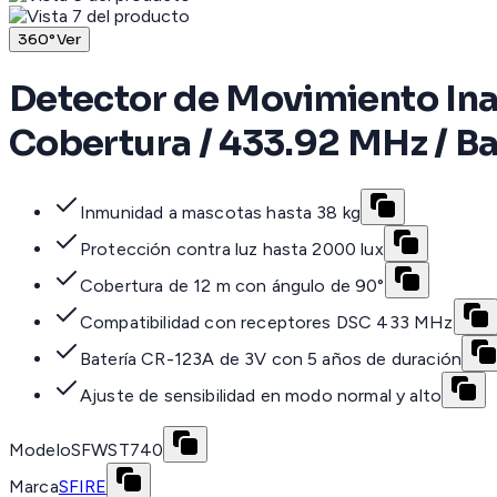
360°
Ver
Detector de Movimiento Ina
Cobertura / 433.92 MHz / B
Inmunidad a mascotas hasta 38 kg
Protección contra luz hasta 2000 lux
Cobertura de 12 m con ángulo de 90°
Compatibilidad con receptores DSC 433 MHz
Batería CR-123A de 3V con 5 años de duración
Ajuste de sensibilidad en modo normal y alto
Modelo
SFWST740
Marca
SFIRE