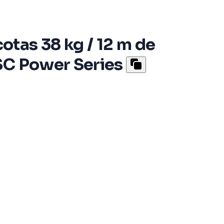
tas 38 kg / 12 m de
SC Power Series