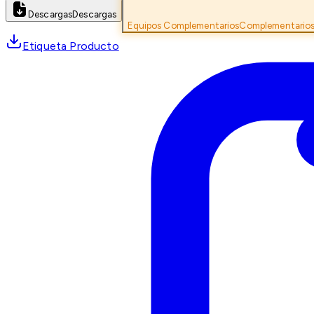
Descargas
Descargas
Equipos Complementarios
Complementario
Etiqueta Producto