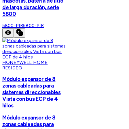
mascotas, batería de litio
de larga duración, serie
5800
5800-PIR
5800-PIR
HONEYWELL HOME
RESIDEO
Módulo expansor de 8
zonas cableadas para
sistemas direccionables
Vista con bus ECP de 4
hilos
Módulo expansor de 8
zonas cableadas para