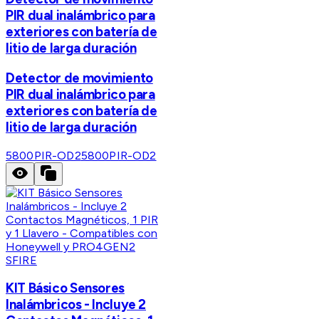
PIR dual inalámbrico para
exteriores con batería de
litio de larga duración
Detector de movimiento
PIR dual inalámbrico para
exteriores con batería de
litio de larga duración
5800PIR-OD2
5800PIR-OD2
SFIRE
KIT Básico Sensores
Inalámbricos - Incluye 2