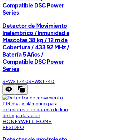
Compatible DSC Power
Series
Detector de Movimiento
Inalámbrico / Inmunidad a
Mascotas 38 kg / 12 m de
Cobertura / 433.92 MHz /
Batería 5 Años /
Compatible DSC Power
Series
SFWST740
SFWST740
HONEYWELL HOME
RESIDEO
Detector de movimiento