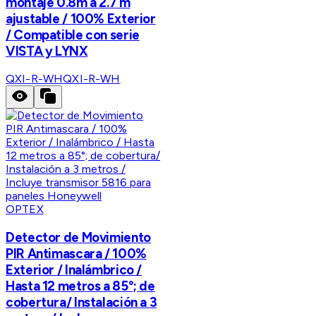
montaje 0.8m a 2.7 m
ajustable / 100% Exterior
/ Compatible con serie
VISTA y LYNX
QXI-R-WH
QXI-R-WH
OPTEX
Detector de Movimiento
PIR Antimascara / 100%
Exterior / Inalámbrico /
Hasta 12 metros a 85°; de
cobertura/ Instalación a 3