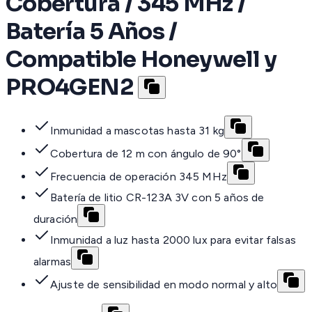
Cobertura / 345 MHz /
Batería 5 Años /
Compatible Honeywell y
PRO4GEN2
Inmunidad a mascotas hasta 31 kg
Cobertura de 12 m con ángulo de 90°
Frecuencia de operación 345 MHz
Batería de litio CR-123A 3V con 5 años de
duración
Inmunidad a luz hasta 2000 lux para evitar falsas
alarmas
Ajuste de sensibilidad en modo normal y alto