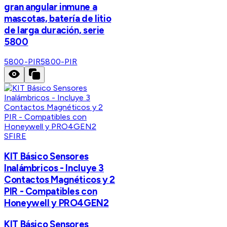
gran angular inmune a
mascotas, batería de litio
de larga duración, serie
5800
5800-PIR
5800-PIR
SFIRE
KIT Básico Sensores
Inalámbricos - Incluye 3
Contactos Magnéticos y 2
PIR - Compatibles con
Honeywell y PRO4GEN2
KIT Básico Sensores