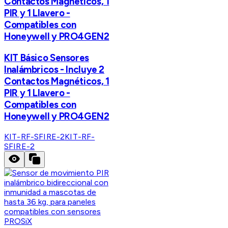
Contactos Magnéticos, 1
PIR y 1 Llavero -
Compatibles con
Honeywell y PRO4GEN2
KIT Básico Sensores
Inalámbricos - Incluye 2
Contactos Magnéticos, 1
PIR y 1 Llavero -
Compatibles con
Honeywell y PRO4GEN2
KIT-RF-SFIRE-2
KIT-RF-
SFIRE-2