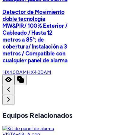
Detector de Movimiento
doble tecnologia
MW&PIR/ 100% Exterior /
Cableado / Hasta 12
metros a 85°; de
cobertura/ Instalación a 3
metros / Compatible con
cualquier panel de alarma
HX40DAM
HX40DAM
Equipos Relacionados