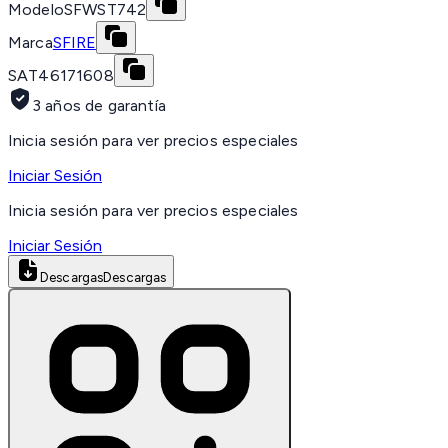
Modelo
SFWST742
Marca
SFIRE
SAT
46171608
3 años de garantía
Inicia sesión para ver precios especiales
Iniciar Sesión
Inicia sesión para ver precios especiales
Iniciar Sesión
Descargas
Descargas