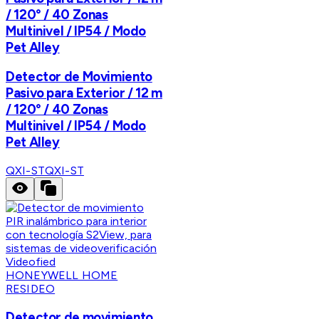
/ 120° / 40 Zonas
Multinivel / IP54 / Modo
Pet Alley
Detector de Movimiento
Pasivo para Exterior / 12 m
/ 120° / 40 Zonas
Multinivel / IP54 / Modo
Pet Alley
QXI-ST
QXI-ST
HONEYWELL HOME
RESIDEO
Detector de movimiento