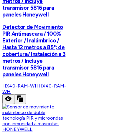
metros / Incluye
transmisor 5816 para
paneles Honeywell
Detector de Movimiento
PIR Antimascara / 100%
Exterior / Inalámbrico /
Hasta 12 metros a 85°; de
cobertura/ Instalación a 3
metros / Incluye
transmisor 5816 para
paneles Honeywell
HX40-RAM-WH
HX40-RAM-
WH
HONEYWELL