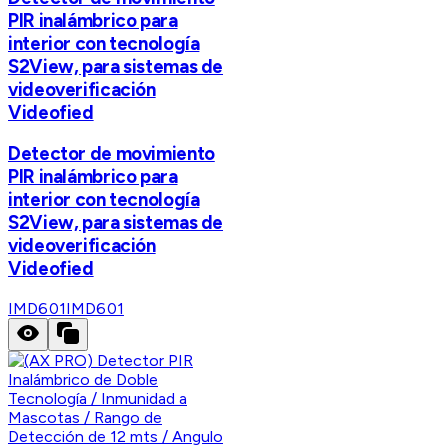
PIR inalámbrico para
interior con tecnología
S2View, para sistemas de
videoverificación
Videofied
Detector de movimiento
PIR inalámbrico para
interior con tecnología
S2View, para sistemas de
videoverificación
Videofied
IMD601
IMD601