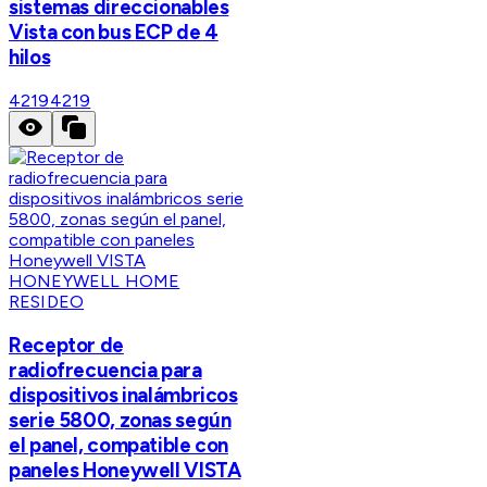
sistemas direccionables
Vista con bus ECP de 4
hilos
4219
4219
HONEYWELL HOME
RESIDEO
Receptor de
radiofrecuencia para
dispositivos inalámbricos
serie 5800, zonas según
el panel, compatible con
paneles Honeywell VISTA