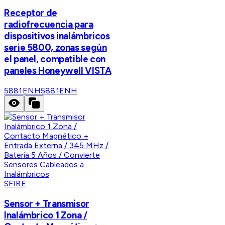
Receptor de
radiofrecuencia para
dispositivos inalámbricos
serie 5800, zonas según
el panel, compatible con
paneles Honeywell VISTA
5881ENH
5881ENH
SFIRE
Sensor + Transmisor
Inalámbrico 1 Zona /