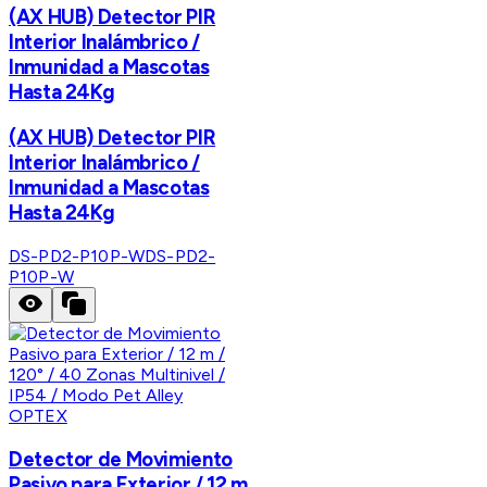
(AX HUB) Detector PIR
Interior Inalámbrico /
Inmunidad a Mascotas
Hasta 24Kg
(AX HUB) Detector PIR
Interior Inalámbrico /
Inmunidad a Mascotas
Hasta 24Kg
DS-PD2-P10P-W
DS-PD2-
P10P-W
OPTEX
Detector de Movimiento
Pasivo para Exterior / 12 m