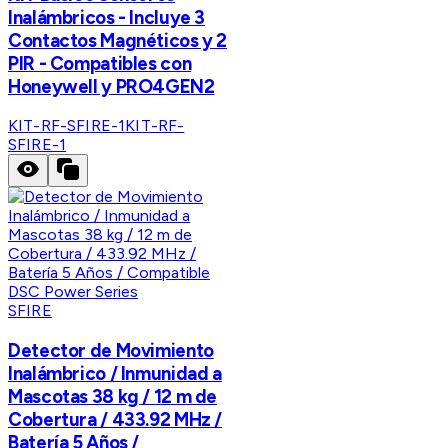
Inalámbricos - Incluye 3
Contactos Magnéticos y 2
PIR - Compatibles con
Honeywell y PRO4GEN2
KIT-RF-SFIRE-1
KIT-RF-
SFIRE-1
SFIRE
Detector de Movimiento
Inalámbrico / Inmunidad a
Mascotas 38 kg / 12 m de
Cobertura / 433.92 MHz /
Batería 5 Años /