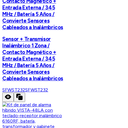
Contacto Magnético +
Entrada Externa / 345
MHz / Batería 5 Años /
Convierte Sensores
Cableados a Inalámbricos
Sensor + Transmisor
Inalámbrico 1 Zona /
Contacto Magnético +
Entrada Externa / 345
MHz / Batería 5 Años /
Convierte Sensores
Cableados a Inalámbricos
SFWST232
SFWST232