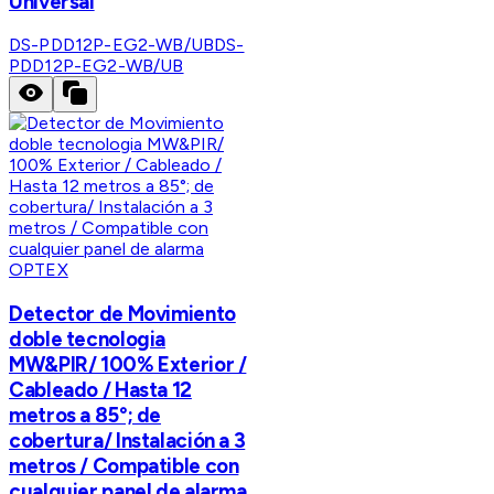
Universal
DS-PDD12P-EG2-WB/UB
DS-
PDD12P-EG2-WB/UB
OPTEX
Detector de Movimiento
doble tecnologia
MW&PIR/ 100% Exterior /
Cableado / Hasta 12
metros a 85°; de
cobertura/ Instalación a 3
metros / Compatible con
cualquier panel de alarma