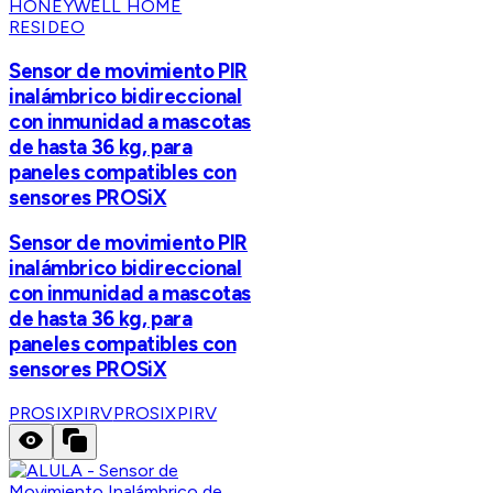
HONEYWELL HOME
RESIDEO
Sensor de movimiento PIR
inalámbrico bidireccional
con inmunidad a mascotas
de hasta 36 kg, para
paneles compatibles con
sensores PROSiX
Sensor de movimiento PIR
inalámbrico bidireccional
con inmunidad a mascotas
de hasta 36 kg, para
paneles compatibles con
sensores PROSiX
PROSIXPIRV
PROSIXPIRV