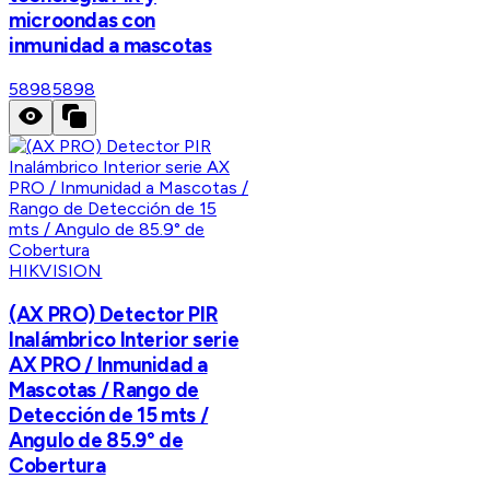
microondas con
inmunidad a mascotas
5898
5898
HIKVISION
(AX PRO) Detector PIR
Inalámbrico Interior serie
AX PRO / Inmunidad a
Mascotas / Rango de
Detección de 15 mts /
Angulo de 85.9° de
Cobertura