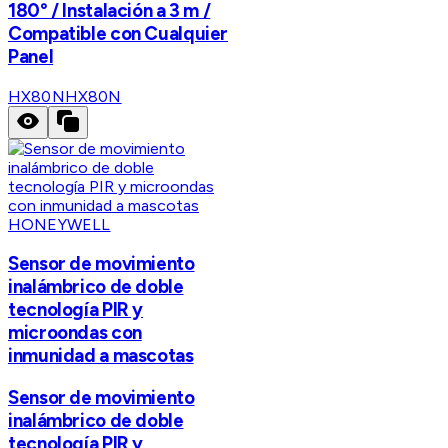
180° / Instalación a 3 m /
Compatible con Cualquier
Panel
HX80N
HX80N
HONEYWELL
Sensor de movimiento
inalámbrico de doble
tecnología PIR y
microondas con
inmunidad a mascotas
Sensor de movimiento
inalámbrico de doble
tecnología PIR y