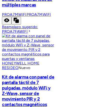
múltiples marcas
PROA7MWIFI
PROA7MWIFI
Reemplazo sugerido:
PROA7FAWIFI
HONEYWELL HOME
RESIDEO
Nuevo
Kit de alarma con panel de
pantalla táctil de 7
pulgadas, módulo WiFi y
Z-Wave, sensor de
movimiento PIR y 2
contactos magnéticos