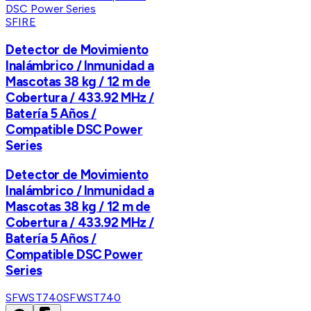
SFIRE
Detector de Movimiento
Inalámbrico / Inmunidad a
Mascotas 38 kg / 12 m de
Cobertura / 433.92 MHz /
Batería 5 Años /
Compatible DSC Power
Series
Detector de Movimiento
Inalámbrico / Inmunidad a
Mascotas 38 kg / 12 m de
Cobertura / 433.92 MHz /
Batería 5 Años /
Compatible DSC Power
Series
SFWST740
SFWST740