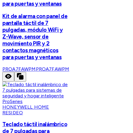
para puertas y ventanas
Kit de alarma con panel de
pantalla táctil de 7
pulgadas, módulo WiFi y
Z-Wave, sensor de
movimiento PIR y 2
contactos magnéticos
para puertas y ventanas
PROA7FAWPM
PROA7FAWPM
HONEYWELL HOME
RESIDEO
Teclado táctil inalámbrico
de 7 pulgadas para