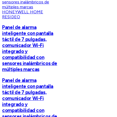
HONEYWELL HOME
RESIDEO
Panel de alarma
inteligente con pantalla
táctil de 7 pulgadas,
comunicador Wi-Fi
integrado y
compatibilidad con
sensores inalámbricos de
múltiples marcas
Panel de alarma
inteligente con pantalla
táctil de 7 pulgadas,
comunicador Wi-Fi
integrado y
compatibilidad con
sensores inalámbricos de