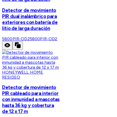
Detector de movimiento
PIR dual inalámbrico para
exteriores con batería de
litio de larga duración
5800PIR-OD2
5800PIR-OD2
HONEYWELL HOME
RESIDEO
Detector de movimiento
PIR cableado para interior
con inmunidad a mascotas
hasta 36 kg y cobertura
de 12 x 17 m