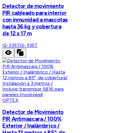
Detector de movimiento
PIR cableado para interior
con inmunidad a mascotas
hasta 36 kg y cobertura
de 12 x 17 m
IS-335T
IS-335T
OPTEX
Detector de Movimiento
PIR Antimascara / 100%
Exterior / Inalámbrico /
Hasta 12 metros a 85°; de