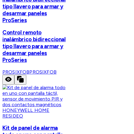
tipo llavero para armar y
desarmar paneles
ProSeries
Control remoto
inalámbrico bidireccional
tipo llavero para armar y
desarmar paneles
ProSeries
PROSIXFOB
PROSIXFOB
HONEYWELL HOME
RESIDEO
Kit de panel de alarma