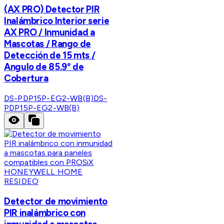
(AX PRO) Detector PIR
Inalámbrico Interior serie
AX PRO / Inmunidad a
Mascotas / Rango de
Detección de 15 mts /
Angulo de 85.9° de
Cobertura
DS-PDP15P-EG2-WB(B)
DS-
PDP15P-EG2-WB(B)
HONEYWELL HOME
RESIDEO
Detector de movimiento
PIR inalámbrico con