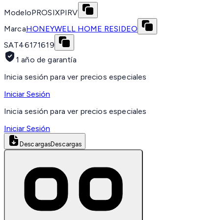
Modelo
PROSIXPIRV
Marca
HONEYWELL HOME RESIDEO
SAT
46171619
1 año de garantía
Inicia sesión para ver precios especiales
Iniciar Sesión
Inicia sesión para ver precios especiales
Iniciar Sesión
Descargas
Descargas