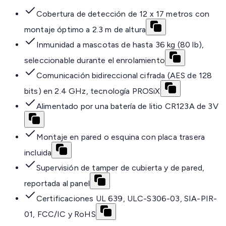
Cobertura de detección de 12 x 17 metros con
montaje óptimo a 2.3 m de altura
Inmunidad a mascotas de hasta 36 kg (80 lb),
seleccionable durante el enrolamiento
Comunicación bidireccional cifrada (AES de 128
bits) en 2.4 GHz, tecnología PROSiX
Alimentado por una batería de litio CR123A de 3V
Montaje en pared o esquina con placa trasera
incluida
Supervisión de tamper de cubierta y de pared,
reportada al panel
Certificaciones UL 639, ULC-S306-03, SIA-PIR-
01, FCC/IC y RoHS