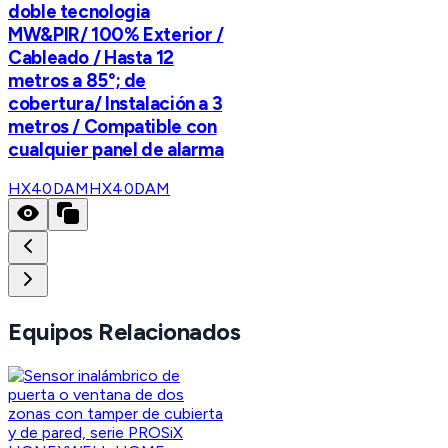
doble tecnologia
MW&PIR/ 100% Exterior /
Cableado / Hasta 12
metros a 85°; de
cobertura/ Instalación a 3
metros / Compatible con
cualquier panel de alarma
HX40DAM
HX40DAM
Equipos Relacionados