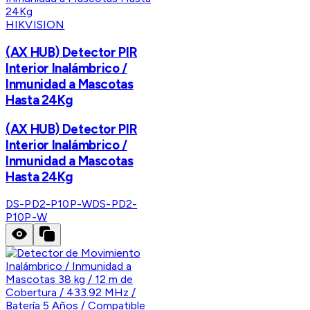
HIKVISION
(AX HUB) Detector PIR
Interior Inalámbrico /
Inmunidad a Mascotas
Hasta 24Kg
(AX HUB) Detector PIR
Interior Inalámbrico /
Inmunidad a Mascotas
Hasta 24Kg
DS-PD2-P10P-W
DS-PD2-
P10P-W