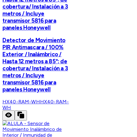
cobertura/ Instalación a 3
metros / Incluye
transmisor 5816 para
paneles Honeywell
Detector de Movimiento
PIR Antimascara / 100%
Exterior / Inalámbrico /
Hasta 12 metros a 85°; de
cobertura/ Instalación a 3
metros / Incluye
transmisor 5816 para
paneles Honeywell
HX40-RAM-WH
HX40-RAM-
WH