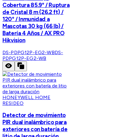
Cobertura 85.9° / Ruptura
de Cristal 8 m (26.2 ft) /
120° / Inmunidad a
Mascotas 30 kg (66 lb) /
Batería 4 Años / AX PRO
Hikvision
DS-PDPG12P-EG2-WB
DS-
PDPG12P-EG2-WB
HONEYWELL HOME
RESIDEO
Detector de movimiento
PIR dual inalámbrico para
exteriores con batería de
litio de larga duración