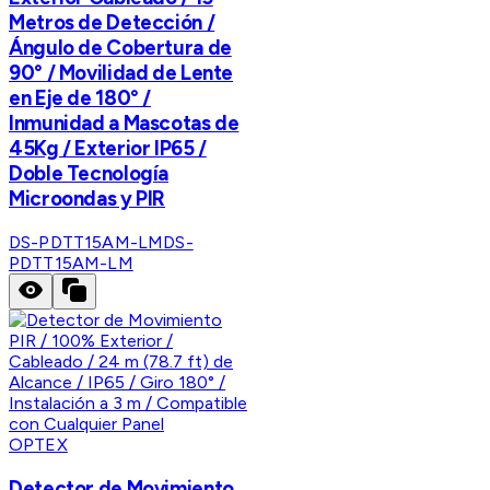
Metros de Detección /
Ángulo de Cobertura de
90° / Movilidad de Lente
en Eje de 180° /
Inmunidad a Mascotas de
45Kg / Exterior IP65 /
Doble Tecnología
Microondas y PIR
DS-PDTT15AM-LM
DS-
PDTT15AM-LM
OPTEX
Detector de Movimiento