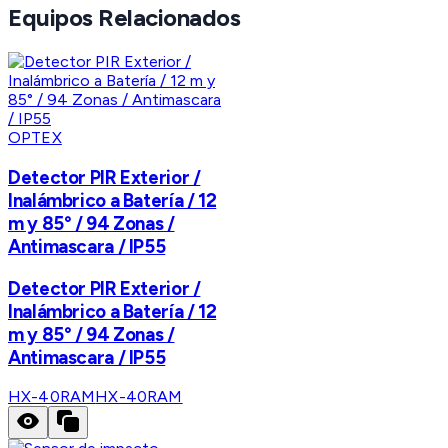
Equipos Relacionados
OPTEX
Detector PIR Exterior /
Inalámbrico a Batería / 12
m y 85° / 94 Zonas /
Antimascara / IP55
Detector PIR Exterior /
Inalámbrico a Batería / 12
m y 85° / 94 Zonas /
Antimascara / IP55
HX-40RAM
HX-40RAM