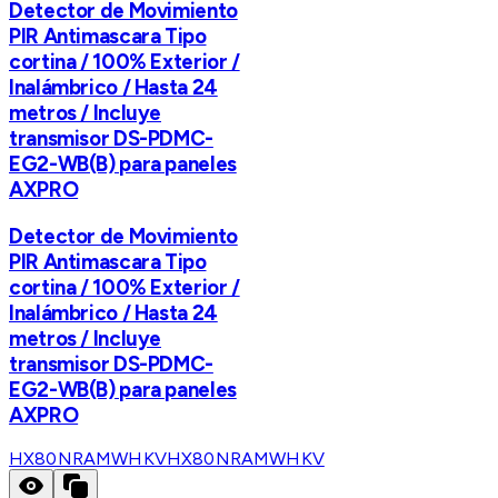
Detector de Movimiento
PIR Antimascara Tipo
cortina / 100% Exterior /
Inalámbrico / Hasta 24
metros / Incluye
transmisor DS-PDMC-
EG2-WB(B) para paneles
AXPRO
Detector de Movimiento
PIR Antimascara Tipo
cortina / 100% Exterior /
Inalámbrico / Hasta 24
metros / Incluye
transmisor DS-PDMC-
EG2-WB(B) para paneles
AXPRO
HX80NRAMWHKV
HX80NRAMWHKV