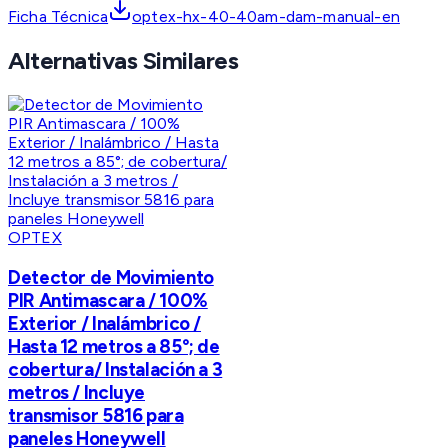
Ficha Técnica
optex-hx-40-40am-dam-manual-en
Alternativas Similares
OPTEX
Detector de Movimiento
PIR Antimascara / 100%
Exterior / Inalámbrico /
Hasta 12 metros a 85°; de
cobertura/ Instalación a 3
metros / Incluye
transmisor 5816 para
paneles Honeywell