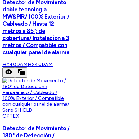
Detector de Movimiento
doble tecnologia
MW&PIR/ 100% Exterior /
Cableado / Hasta 12
metros a 85°; de
cobertura/ Instalación a 3
metros / Compatible con
cualquier panel de alarma
HX40DAM
HX40DAM
OPTEX
Detector de Movimiento /
180° de Detección /