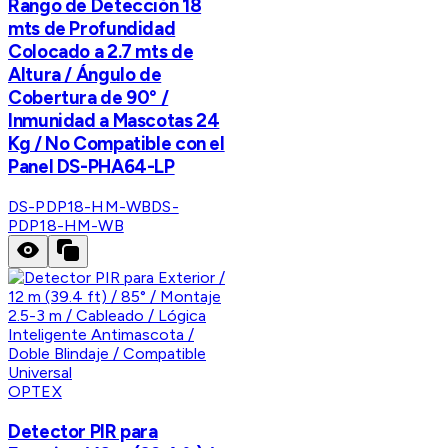
Rango de Detección 18
mts de Profundidad
Colocado a 2.7 mts de
Altura / Ángulo de
Cobertura de 90° /
Inmunidad a Mascotas 24
Kg / No Compatible con el
Panel DS-PHA64-LP
DS-PDP18-HM-WB
DS-
PDP18-HM-WB
OPTEX
Detector PIR para