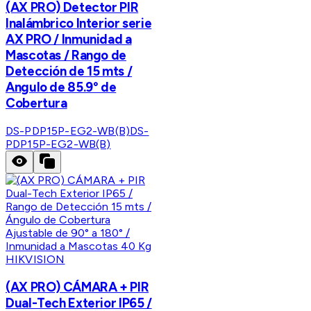
(AX PRO) Detector PIR
Inalámbrico Interior serie
AX PRO / Inmunidad a
Mascotas / Rango de
Detección de 15 mts /
Angulo de 85.9° de
Cobertura
DS-PDP15P-EG2-WB(B)
DS-
PDP15P-EG2-WB(B)
HIKVISION
(AX PRO) CÁMARA + PIR
Dual-Tech Exterior IP65 /