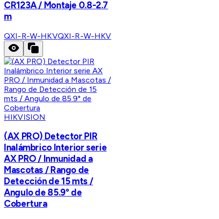
CR123A / Montaje 0.8-2.7
m
QXI-R-W-HKV
QXI-R-W-HKV
HIKVISION
(AX PRO) Detector PIR
Inalámbrico Interior serie
AX PRO / Inmunidad a
Mascotas / Rango de
Detección de 15 mts /
Angulo de 85.9° de
Cobertura