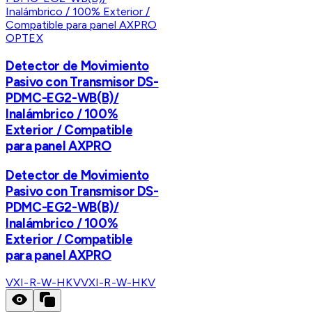
OPTEX
Detector de Movimiento
Pasivo con Transmisor DS-
PDMC-EG2-WB(B)/
Inalámbrico / 100%
Exterior / Compatible
para panel AXPRO
Detector de Movimiento
Pasivo con Transmisor DS-
PDMC-EG2-WB(B)/
Inalámbrico / 100%
Exterior / Compatible
para panel AXPRO
VXI-R-W-HKV
VXI-R-W-HKV