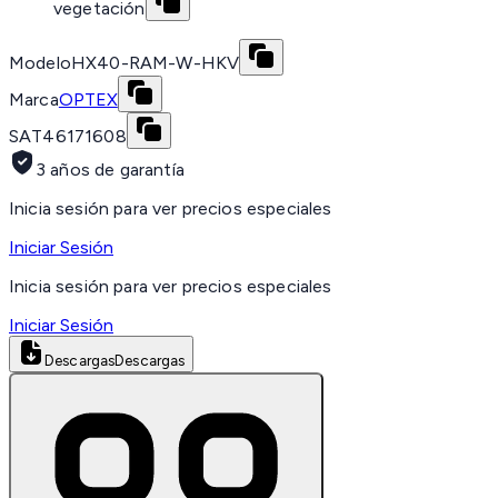
vegetación
Modelo
HX40-RAM-W-HKV
Marca
OPTEX
SAT
46171608
3 años de garantía
Inicia sesión para ver precios especiales
Iniciar Sesión
Inicia sesión para ver precios especiales
Iniciar Sesión
Descargas
Descargas