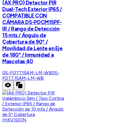
(AX PRO) Detector PIR
Dual-Tech Exterior IP65 /
COMPATIBLE CON
CÁMARA DS-PDCM15PF-
IR / Rango de Detección
15 mts / Ángulo de
Cobertura de 90° /
Movilidad de Lente en Eje
de 180° / Inmunidad a
Mascotas 40
DS-PDTT15AM-LM-WB
DS-
PDTT15AM-LM-WB
HIKVISION