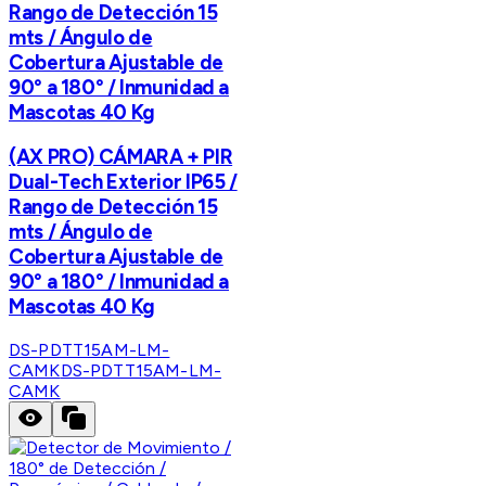
Rango de Detección 15
mts / Ángulo de
Cobertura Ajustable de
90° a 180° / Inmunidad a
Mascotas 40 Kg
(AX PRO) CÁMARA + PIR
Dual-Tech Exterior IP65 /
Rango de Detección 15
mts / Ángulo de
Cobertura Ajustable de
90° a 180° / Inmunidad a
Mascotas 40 Kg
DS-PDTT15AM-LM-
CAMK
DS-PDTT15AM-LM-
CAMK