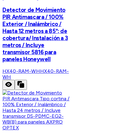
Detector de Movimiento
PIR Antimascara / 100%
Exterior / Inalámbrico /
Hasta 12 metros a 85°; de
cobertura/ Instalación a 3
metros / Incluye
transmisor 5816 para
paneles Honeywell
HX40-RAM-WH
HX40-RAM-
WH
OPTEX