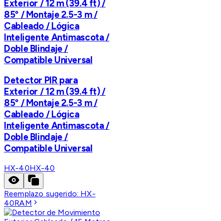
Exterior / 12 m (39.4 ft) /
85° / Montaje 2.5-3 m /
Cableado / Lógica
Inteligente Antimascota /
Doble Blindaje /
Compatible Universal
Detector PIR para
Exterior / 12 m (39.4 ft) /
85° / Montaje 2.5-3 m /
Cableado / Lógica
Inteligente Antimascota /
Doble Blindaje /
Compatible Universal
HX-40
HX-40
Reemplazo sugerido:
HX-
40RAM