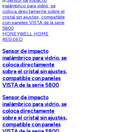
HONEYWELL HOME
RESIDEO
Sensor de impacto
inalámbrico para vidrio, se
coloca directamente
sobre el cristal sin ajustes,
compatible con paneles
VISTA de la serie 5800
Sensor de impacto
inalámbrico para vidrio, se
coloca directamente
sobre el cristal sin ajustes,
compatible con paneles
VISTA de la serie 5800