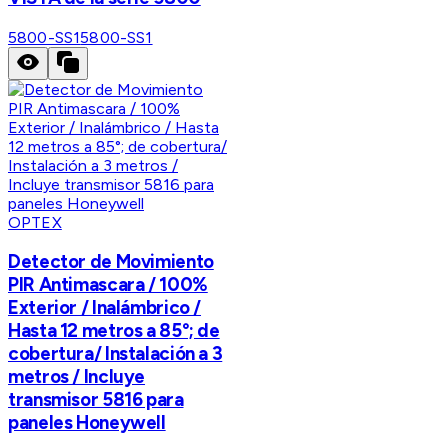
5800-SS1
5800-SS1
OPTEX
Detector de Movimiento
PIR Antimascara / 100%
Exterior / Inalámbrico /
Hasta 12 metros a 85°; de
cobertura/ Instalación a 3
metros / Incluye
transmisor 5816 para
paneles Honeywell