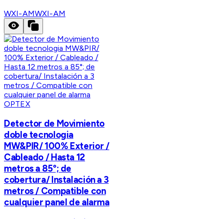
WXI-AM
WXI-AM
OPTEX
Detector de Movimiento
doble tecnologia
MW&PIR/ 100% Exterior /
Cableado / Hasta 12
metros a 85°; de
cobertura/ Instalación a 3
metros / Compatible con
cualquier panel de alarma