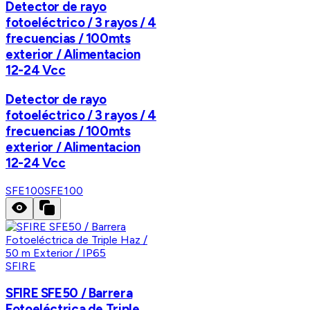
Detector de rayo
fotoeléctrico / 3 rayos / 4
frecuencias / 100mts
exterior / Alimentacion
12-24 Vcc
Detector de rayo
fotoeléctrico / 3 rayos / 4
frecuencias / 100mts
exterior / Alimentacion
12-24 Vcc
SFE100
SFE100
SFIRE
SFIRE SFE50 / Barrera
Fotoeléctrica de Triple