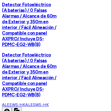
Detector Fotoeléctrico
(A baterías) / 0 Falsas
Alarmas / Alcance de 60m
de Exterior y 350m en
interior / Fácil Alineación /
Compatible con panel
AXPRO/ Incluye DS-
PDMC-EG2-WB(B)
Detector Fotoeléctrico
(A baterías) / 0 Falsas
Alarmas / Alcance de 60m
de Exterior y 350m en
interior / Fácil Alineación /
Compatible con panel
AXPRO/ Incluye DS-
PDMC-EG2-WB(B)
ALESWS-HK
ALESWS-HK