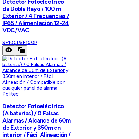
Detector Fotoeléctrico
de Doble Rayo / 100 m
Exterior / 4 Frecuencias /
IP65 / Alimentación 12-24
VDC/VAC
SF100P
SF100P
Politec
Detector Fotoeléctrico
(A baterías) / 0 Falsas
Alarmas / Alcance de 60m
de Exterior y 350m en
interior / Fácil Alineación /