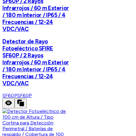
SF60P / 2 Rayos
Infrarrojos / 60 m Exterior
/ 180 m Interior / IP65 / 4
Frecuencias / 12-24
VDC/VAC
Detector de Rayo
Fotoeléctrico SFIRE
SF60P / 2 Rayos
Infrarrojos / 60 m Exterior
/ 180 m Interior / IP65 / 4
Frecuencias / 12-24
VDC/VAC
SF60P
SF60P