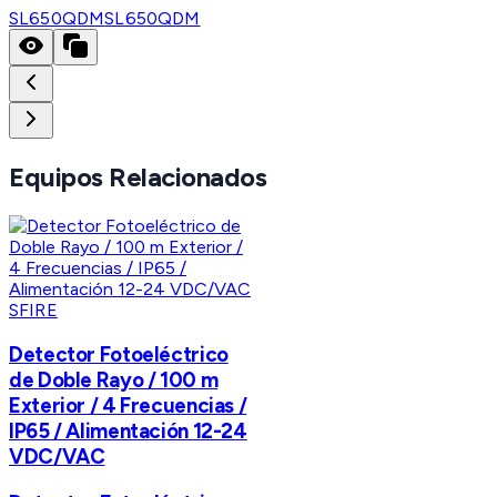
SL650QDM
SL650QDM
Equipos Relacionados
SFIRE
Detector Fotoeléctrico
de Doble Rayo / 100 m
Exterior / 4 Frecuencias /
IP65 / Alimentación 12-24
VDC/VAC