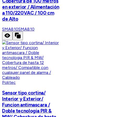
Cobertura de 100 metros
en exterior / Alimentación
a 110/220VAC / 100 cm
de Alto
SMA810
SMA810
Politec
Sensor tipo cortina/
Interior y Exterior/
Funcion antimascara /
Doble tecnologia PIR &
MW/ Cobertura de hasta