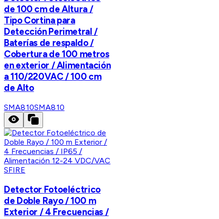
de 100 cm de Altura /
Tipo Cortina para
Detección Perimetral /
Baterías de respaldo /
Cobertura de 100 metros
en exterior / Alimentación
a 110/220VAC / 100 cm
de Alto
SMA810
SMA810
SFIRE
Detector Fotoeléctrico
de Doble Rayo / 100 m
Exterior / 4 Frecuencias /