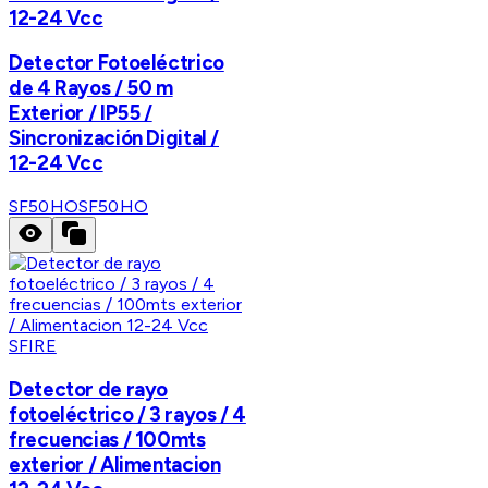
12-24 Vcc
Detector Fotoeléctrico
de 4 Rayos / 50 m
Exterior / IP55 /
Sincronización Digital /
12-24 Vcc
SF50HO
SF50HO
SFIRE
Detector de rayo
fotoeléctrico / 3 rayos / 4
frecuencias / 100mts
exterior / Alimentacion