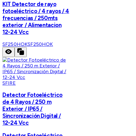
KIT Detector de rayo
fotoeléctrico / 4 rayos / 4
frecuencias / 250mts
exterior / Alimentacion
12-24 Vcc
SF250HOK
SF250HOK
SFIRE
Detector Fotoeléctrico
de 4 Rayos / 250 m
Exterior / IP65 /
Sincronización Digital /
12-24 Vcc
Detector Fotoeléctrico