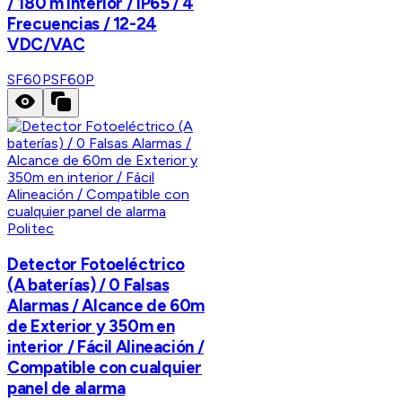
/ 180 m Interior / IP65 / 4
Frecuencias / 12-24
VDC/VAC
SF60P
SF60P
Politec
Detector Fotoeléctrico
(A baterías) / 0 Falsas
Alarmas / Alcance de 60m
de Exterior y 350m en
interior / Fácil Alineación /
Compatible con cualquier
panel de alarma