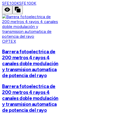
SFE100K
SFE100K
OPTEX
Barrera fotoelectrica de
200 metros 4 rayos 4
canales doble modulación
y transmision automatica
de potencia del rayo
Barrera fotoelectrica de
200 metros 4 rayos 4
canales doble modulación
y transmision automatica
de potencia del rayo