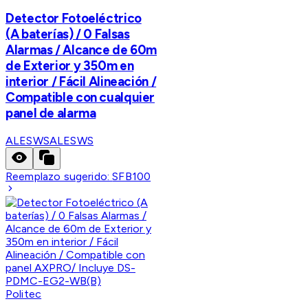
Detector Fotoeléctrico
(A baterías) / 0 Falsas
Alarmas / Alcance de 60m
de Exterior y 350m en
interior / Fácil Alineación /
Compatible con cualquier
panel de alarma
ALESWS
ALESWS
Reemplazo sugerido:
SFB100
Politec