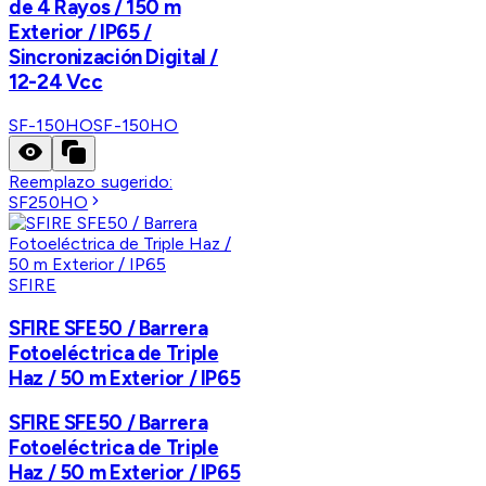
de 4 Rayos / 150 m
Exterior / IP65 /
Sincronización Digital /
12-24 Vcc
SF-150HO
SF-150HO
Reemplazo sugerido:
SF250HO
SFIRE
SFIRE SFE50 / Barrera
Fotoeléctrica de Triple
Haz / 50 m Exterior / IP65
SFIRE SFE50 / Barrera
Fotoeléctrica de Triple
Haz / 50 m Exterior / IP65