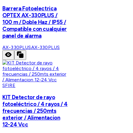
Barrera Fotoelectrica
OPTEX AX-330PLUS /
100 m / Doble Haz / IP55 /
Compatible con cualquier
panel de alarma
AX-330PLUS
AX-330PLUS
SFIRE
KIT Detector de rayo
fotoeléctrico / 4 rayos / 4
frecuencias / 250mts
exterior / Alimentacion
12-24 Vcc