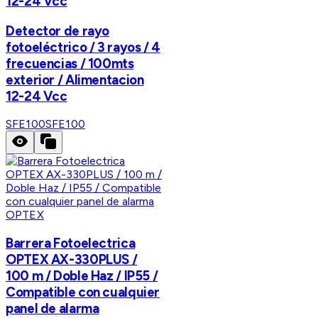
12-24 Vcc
Detector de rayo
fotoeléctrico / 3 rayos / 4
frecuencias / 100mts
exterior / Alimentacion
12-24 Vcc
SFE100
SFE100
OPTEX
Barrera Fotoelectrica
OPTEX AX-330PLUS /
100 m / Doble Haz / IP55 /
Compatible con cualquier
panel de alarma