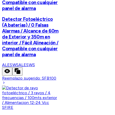
Compatible con cualquier
panel de alarma
Detector Fotoeléctrico
(A baterías) / 0 Falsas
Alarmas / Alcance de 60m
de Exterior y 350m en
interior / Fácil Alineación /
Compatible con cualquier
panel de alarma
ALESWS
ALESWS
Reemplazo sugerido:
SFB100
SFIRE