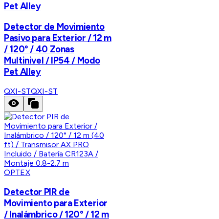
Pet Alley
Detector de Movimiento
Pasivo para Exterior / 12 m
/ 120° / 40 Zonas
Multinivel / IP54 / Modo
Pet Alley
QXI-ST
QXI-ST
OPTEX
Detector PIR de
Movimiento para Exterior
/ Inalámbrico / 120° / 12 m