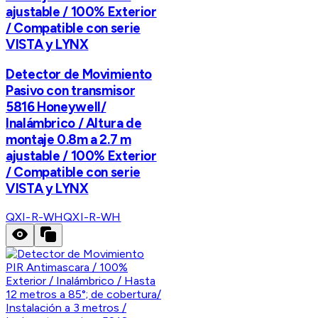
ajustable / 100% Exterior
/ Compatible con serie
VISTA y LYNX
Detector de Movimiento
Pasivo con transmisor
5816 Honeywell/
Inalámbrico / Altura de
montaje 0.8m a 2.7 m
ajustable / 100% Exterior
/ Compatible con serie
VISTA y LYNX
QXI-R-WH
QXI-R-WH