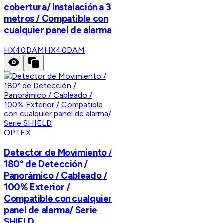
cobertura/ Instalación a 3
metros / Compatible con
cualquier panel de alarma
HX40DAM
HX40DAM
OPTEX
Detector de Movimiento /
180° de Detección /
Panorámico / Cableado /
100% Exterior /
Compatible con cualquier
panel de alarma/ Serie
SHIELD