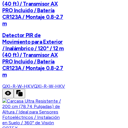
(40 ft) / Transmisor AX
PRO Incluido / Batería
CR123A / Montaje 0.8-2.7
m
Detector PIR de
Movimiento para Exterior
/ Inalámbrico / 120° / 12 m
(40 ft) / Transmisor AX
PRO Incluido / Batería
CR123A / Montaje 0.8-2.7
m
QXI-R-W-HKV
QXI-R-W-HKV