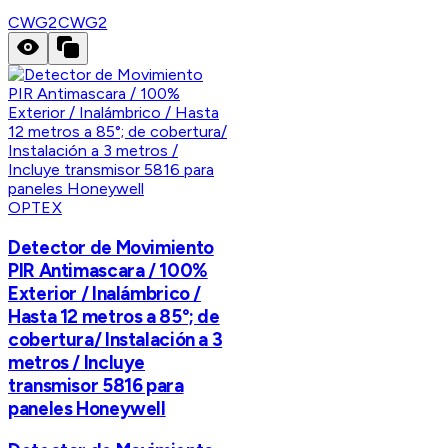
CWG2
CWG2
OPTEX
Detector de Movimiento
PIR Antimascara / 100%
Exterior / Inalámbrico /
Hasta 12 metros a 85°; de
cobertura/ Instalación a 3
metros / Incluye
transmisor 5816 para
paneles Honeywell