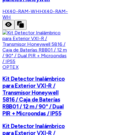
HX40-RAM-WH
HX40-RAM-
WH
OPTEX
Kit Detector Inalámbrico
para Exterior VXI-R /
Transmisor Honeywell
5816 / Caja de Baterías
RBB01 / 12 m / 90° / Dual
PIR + Microondas / IP55
Kit Detector Inalámbrico
para Exterior VXI-R /