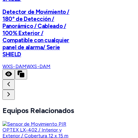
Detector de Movimiento /
180° de Detección /
Panorámico / Cableado /
100% Exterior /
Compatible con cualquier
panel de alarma/ Serie
SHIELD
WXS-DAM
WXS-DAM
Equipos Relacionados