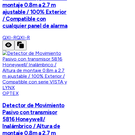
montaje 0.8m a 2.7 m
ajustable / 100% Exterior
/ Compatible con
cualquier panel de alarma
QXI-R
QXI-R
OPTEX
Detector de Movimiento
Pasivo con transmisor
5816 Honeywell/
Inalámbrico / Altura de
montaje 0.8m a 2.7 m