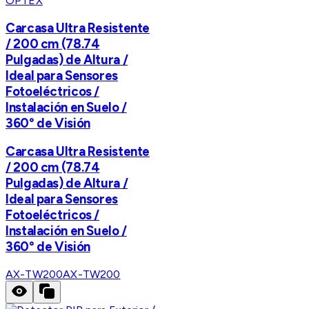
OPTEX
Carcasa Ultra Resistente
/ 200 cm (78.74
Pulgadas) de Altura /
Ideal para Sensores
Fotoeléctricos /
Instalación en Suelo /
360° de Visión
Carcasa Ultra Resistente
/ 200 cm (78.74
Pulgadas) de Altura /
Ideal para Sensores
Fotoeléctricos /
Instalación en Suelo /
360° de Visión
AX-TW200
AX-TW200