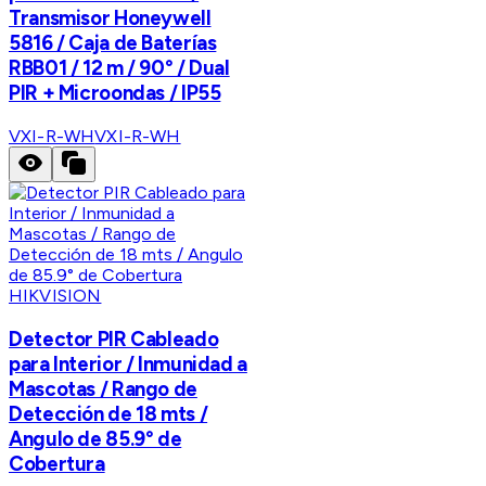
Transmisor Honeywell
5816 / Caja de Baterías
RBB01 / 12 m / 90° / Dual
PIR + Microondas / IP55
VXI-R-WH
VXI-R-WH
HIKVISION
Detector PIR Cableado
para Interior / Inmunidad a
Mascotas / Rango de
Detección de 18 mts /
Angulo de 85.9° de
Cobertura