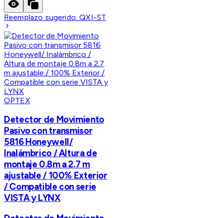
Reemplazo sugerido:
QXI-ST
OPTEX
Detector de Movimiento
Pasivo con transmisor
5816 Honeywell/
Inalámbrico / Altura de
montaje 0.8m a 2.7 m
ajustable / 100% Exterior
/ Compatible con serie
VISTA y LYNX