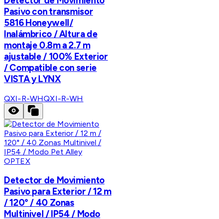
Detector de Movimiento
Pasivo con transmisor
5816 Honeywell/
Inalámbrico / Altura de
montaje 0.8m a 2.7 m
ajustable / 100% Exterior
/ Compatible con serie
VISTA y LYNX
QXI-R-WH
QXI-R-WH
OPTEX
Detector de Movimiento
Pasivo para Exterior / 12 m
/ 120° / 40 Zonas
Multinivel / IP54 / Modo