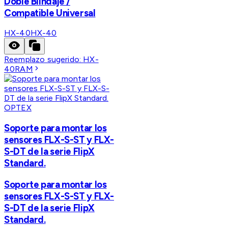
Doble Blindaje /
Compatible Universal
HX-40
HX-40
Reemplazo sugerido:
HX-
40RAM
OPTEX
Soporte para montar los
sensores FLX-S-ST y FLX-
S-DT de la serie FlipX
Standard.
Soporte para montar los
sensores FLX-S-ST y FLX-
S-DT de la serie FlipX
Standard.