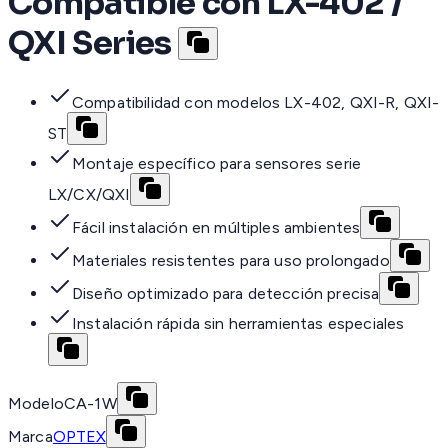
Compatible con LX-402 /
QXI Series
Compatibilidad con modelos LX-402, QXI-R, QXI-
ST
Montaje específico para sensores serie
LX/CX/QXI
Fácil instalación en múltiples ambientes
Materiales resistentes para uso prolongado
Diseño optimizado para detección precisa
Instalación rápida sin herramientas especiales
Modelo
CA-1W
Marca
OPTEX