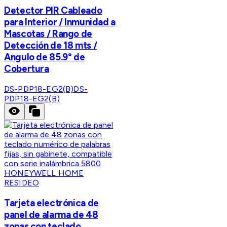
Detector PIR Cableado
para Interior / Inmunidad a
Mascotas / Rango de
Detección de 18 mts /
Angulo de 85.9° de
Cobertura
DS-PDP18-EG2(B)
DS-
PDP18-EG2(B)
HONEYWELL HOME
RESIDEO
Tarjeta electrónica de
panel de alarma de 48
zonas con teclado