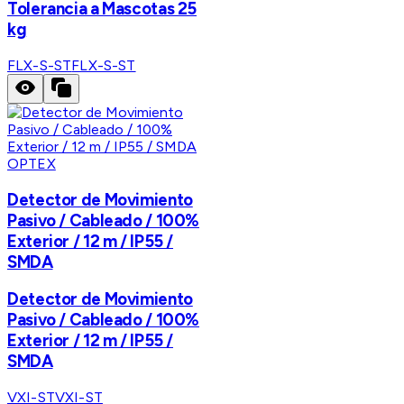
Tolerancia a Mascotas 25
kg
FLX-S-ST
FLX-S-ST
OPTEX
Detector de Movimiento
Pasivo / Cableado / 100%
Exterior / 12 m / IP55 /
SMDA
Detector de Movimiento
Pasivo / Cableado / 100%
Exterior / 12 m / IP55 /
SMDA
VXI-ST
VXI-ST