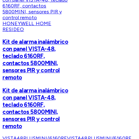
HONEYWELL HOME
RESIDEO
Kit de alarma inalámbrico
con panel VISTA-48,
teclado 6160RF,
contactos 5800MINI,
sensores PIR y control
remoto
Kit de alarma inalámbrico
con panel VISTA-48,
teclado 6160RF,
contactos 5800MINI,
sensores PIR y control
remoto
VISTA48PLUSMINI/6160RF
VISTA48PLUSMINI/6160RF