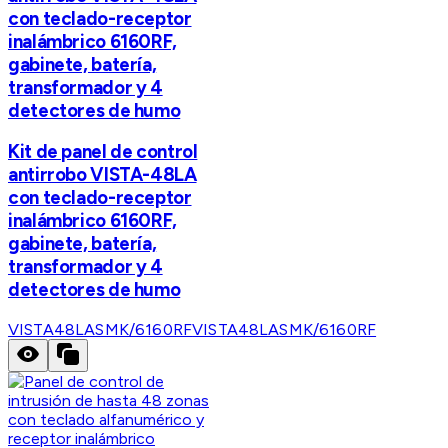
con teclado-receptor
inalámbrico 6160RF,
gabinete, batería,
transformador y 4
detectores de humo
Kit de panel de control
antirrobo VISTA-48LA
con teclado-receptor
inalámbrico 6160RF,
gabinete, batería,
transformador y 4
detectores de humo
VISTA48LASMK/6160RF
VISTA48LASMK/6160RF