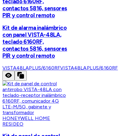
teclado 6160RF,
contactos 5816, sensores
PIR y control remoto
Kit de alarma inalámbrico
con panel VISTA-48LA,
teclado 6160RF,
contactos 5816, sensores
PIR y control remoto
VISTA48LAPLUS/6160RF
VISTA48LAPLUS/6160RF
HONEYWELL HOME
RESIDEO