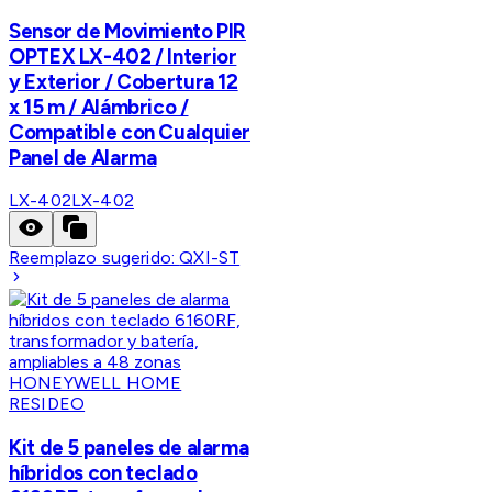
Sensor de Movimiento PIR
OPTEX LX-402 / Interior
y Exterior / Cobertura 12
x 15 m / Alámbrico /
Compatible con Cualquier
Panel de Alarma
LX-402
LX-402
Reemplazo sugerido:
QXI-ST
HONEYWELL HOME
RESIDEO
Kit de 5 paneles de alarma
híbridos con teclado