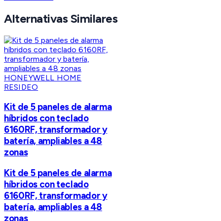
Alternativas Similares
HONEYWELL HOME
RESIDEO
Kit de 5 paneles de alarma
híbridos con teclado
6160RF, transformador y
batería, ampliables a 48
zonas
Kit de 5 paneles de alarma
híbridos con teclado
6160RF, transformador y
batería, ampliables a 48
zonas