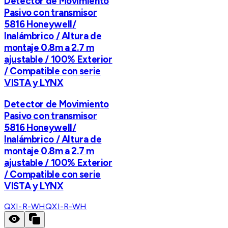
Detector de Movimiento
Pasivo con transmisor
5816 Honeywell/
Inalámbrico / Altura de
montaje 0.8m a 2.7 m
ajustable / 100% Exterior
/ Compatible con serie
VISTA y LYNX
Detector de Movimiento
Pasivo con transmisor
5816 Honeywell/
Inalámbrico / Altura de
montaje 0.8m a 2.7 m
ajustable / 100% Exterior
/ Compatible con serie
VISTA y LYNX
QXI-R-WH
QXI-R-WH