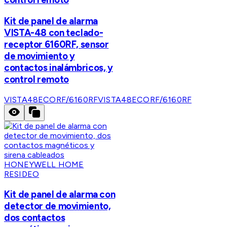
Kit de panel de alarma
VISTA-48 con teclado-
receptor 6160RF, sensor
de movimiento y
contactos inalámbricos, y
control remoto
VISTA48ECORF/6160RF
VISTA48ECORF/6160RF
HONEYWELL HOME
RESIDEO
Kit de panel de alarma con
detector de movimiento,
dos contactos