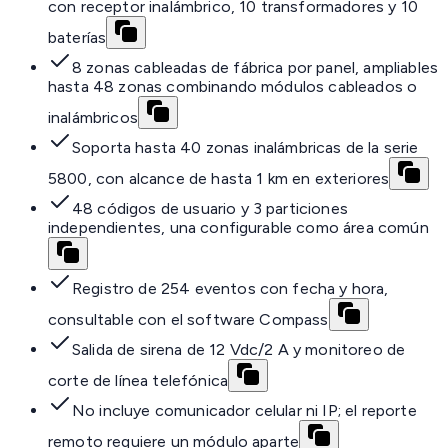
con receptor inalámbrico, 10 transformadores y 10
baterías
8 zonas cableadas de fábrica por panel, ampliables
hasta 48 zonas combinando módulos cableados o
inalámbricos
Soporta hasta 40 zonas inalámbricas de la serie
5800, con alcance de hasta 1 km en exteriores
48 códigos de usuario y 3 particiones
independientes, una configurable como área común
Registro de 254 eventos con fecha y hora,
consultable con el software Compass
Salida de sirena de 12 Vdc/2 A y monitoreo de
corte de línea telefónica
No incluye comunicador celular ni IP; el reporte
remoto requiere un módulo aparte