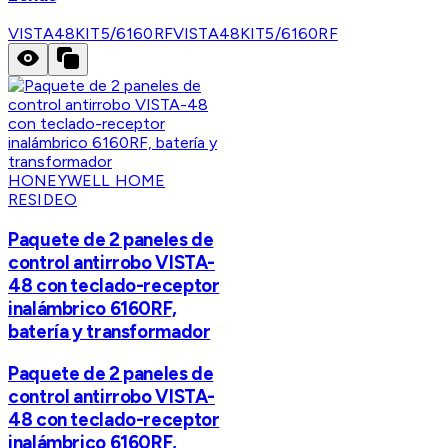
VISTA48KIT5/6160RF
VISTA48KIT5/6160RF
HONEYWELL HOME
RESIDEO
Paquete de 2 paneles de
control antirrobo VISTA-
48 con teclado-receptor
inalámbrico 6160RF,
batería y transformador
Paquete de 2 paneles de
control antirrobo VISTA-
48 con teclado-receptor
inalámbrico 6160RF,