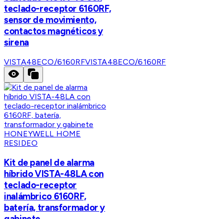
teclado-receptor 6160RF,
sensor de movimiento,
contactos magnéticos y
sirena
VISTA48ECO/6160RF
VISTA48ECO/6160RF
HONEYWELL HOME
RESIDEO
Kit de panel de alarma
híbrido VISTA-48LA con
teclado-receptor
inalámbrico 6160RF,
batería, transformador y
gabinete