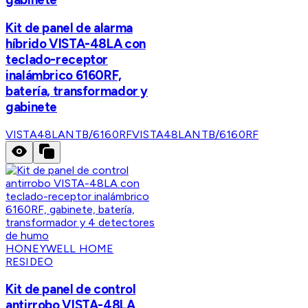
Kit de panel de alarma
híbrido VISTA-48LA con
teclado-receptor
inalámbrico 6160RF,
batería, transformador y
gabinete
VISTA48LANTB/6160RF
VISTA48LANTB/6160RF
HONEYWELL HOME
RESIDEO
Kit de panel de control
antirrobo VISTA-48LA