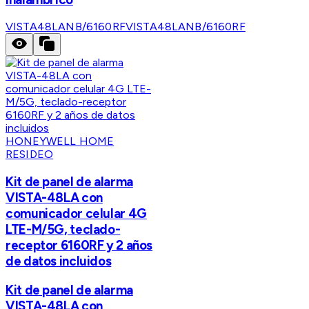
VISTA48LANB/6160RF
VISTA48LANB/6160RF
HONEYWELL HOME
RESIDEO
Kit de panel de alarma
VISTA-48LA con
comunicador celular 4G
LTE-M/5G, teclado-
receptor 6160RF y 2 años
de datos incluidos
Kit de panel de alarma
VISTA-48LA con