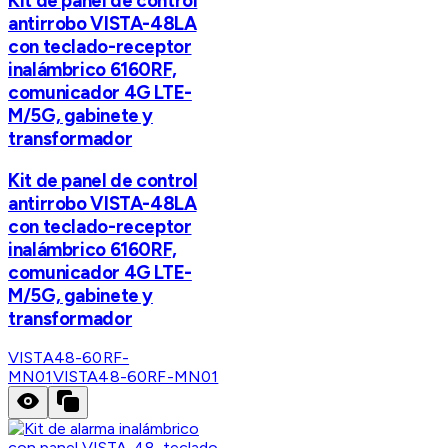
Kit de panel de control
antirrobo VISTA-48LA
con teclado-receptor
inalámbrico 6160RF,
comunicador 4G LTE-
M/5G, gabinete y
transformador
Kit de panel de control
antirrobo VISTA-48LA
con teclado-receptor
inalámbrico 6160RF,
comunicador 4G LTE-
M/5G, gabinete y
transformador
VISTA48-60RF-
MN01
VISTA48-60RF-MN01