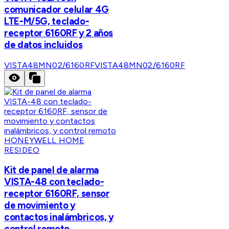
comunicador celular 4G
LTE-M/5G, teclado-
receptor 6160RF y 2 años
de datos incluidos
VISTA48MN02/6160RF
VISTA48MN02/6160RF
HONEYWELL HOME
RESIDEO
Kit de panel de alarma
VISTA-48 con teclado-
receptor 6160RF, sensor
de movimiento y
contactos inalámbricos, y
control remoto