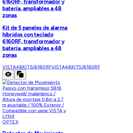
6160RF, transformador y
batería, ampliables a 48
zonas
Kit de 5 paneles de alarma
híbridos con teclado
6160RF, transformador y
batería, ampliables a 48
zonas
VISTA48KIT5/6160RF
VISTA48KIT5/6160RF
OPTEX