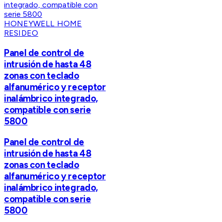
HONEYWELL HOME
RESIDEO
Panel de control de
intrusión de hasta 48
zonas con teclado
alfanumérico y receptor
inalámbrico integrado,
compatible con serie
5800
Panel de control de
intrusión de hasta 48
zonas con teclado
alfanumérico y receptor
inalámbrico integrado,
compatible con serie
5800