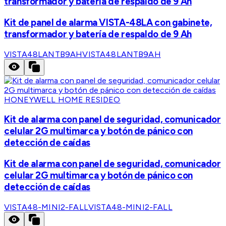
transformador y batería de respaldo de 9 Ah
Kit de panel de alarma VISTA-48LA con gabinete,
transformador y batería de respaldo de 9 Ah
VISTA48LANTB9AH
VISTA48LANTB9AH
HONEYWELL HOME RESIDEO
Kit de alarma con panel de seguridad, comunicador
celular 2G multimarca y botón de pánico con
detección de caídas
Kit de alarma con panel de seguridad, comunicador
celular 2G multimarca y botón de pánico con
detección de caídas
VISTA48-MINI2-FALL
VISTA48-MINI2-FALL