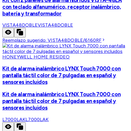
Kit con 2 paneles de alarma híbridos VISTA-48LA
con teclado alfanumérico, receptor inalámbrico,
batería y transformador
VISTA48DOBLE
VISTA48DOBLE
Reemplazo sugerido:
VISTA48DOBLE/6160RF
HONEYWELL HOME RESIDEO
Kit de alarma inalámbrico LYNX Touch 7000 con
pantalla táctil color de 7 pulgadas en español y
sensores incluidos
Kit de alarma inalámbrico LYNX Touch 7000 con
pantalla táctil color de 7 pulgadas en español y
sensores incluidos
L7000LAK
L7000LAK