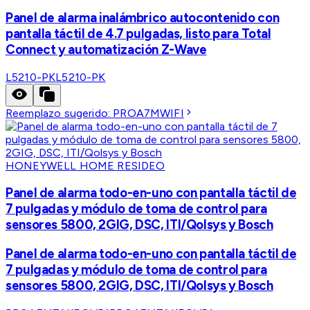
Panel de alarma inalámbrico autocontenido con
pantalla táctil de 4.7 pulgadas, listo para Total
Connect y automatización Z-Wave
L5210-PK
L5210-PK
Reemplazo sugerido:
PROA7MWIFI
HONEYWELL HOME RESIDEO
Panel de alarma todo-en-uno con pantalla táctil de
7 pulgadas y módulo de toma de control para
sensores 5800, 2GIG, DSC, ITI/Qolsys y Bosch
Panel de alarma todo-en-uno con pantalla táctil de
7 pulgadas y módulo de toma de control para
sensores 5800, 2GIG, DSC, ITI/Qolsys y Bosch