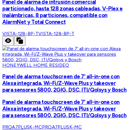
Panel de alarma de intrusión comercial
particionado, hasta 128 zonas cableadas, V-Plex e
inalámbricas, 8 particiones, compatible con
AlarmNet y Total Connect
VISTA-128-BP-T
VISTA-128-BP-T
HONEYWELL HOME RESIDEO
Panel de alarma touchscreen de 7' all-in-one con
Alexa integrada, Wi-Fi/Z-Wave Plus y takeover
para sensores 5800, 2GIG, DSC, ITI/Qolsys y Bosch
Panel de alarma touchscreen de 7' all-in-one con
Alexa integrada, Wi-Fi/Z-Wave Plus y takeover
para sensores 5800, 2GIG, DSC, ITI/Qolsys y Bosch
PROA7PLUSK-MC
PROA7PLUSK-MC