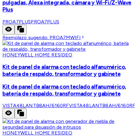
pulgadas, Alexa integrada, cámara y Wi-Fi/Z-Wave
Plus
PROA7PLUS
PROA7PLUS
Reemplazo sugerido:
PROA7MWIFI
HONEYWELL HOME RESIDEO
Kit de panel de alarma con teclado alfanumérico,
batería de respaldo, transformador y gabinete
Kit de panel de alarma con teclado alfanumérico,
batería de respaldo, transformador y gabinete
VISTA48LANTB8AH/6160RF
VISTA48LANTB8AH/6160RF
HONEYWELL HOME RESIDEO