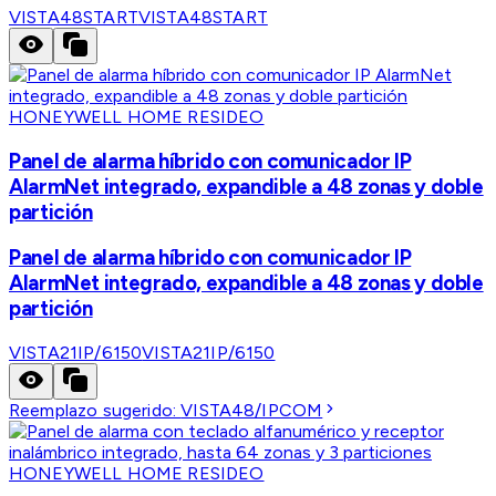
VISTA48START
VISTA48START
HONEYWELL HOME RESIDEO
Panel de alarma híbrido con comunicador IP
AlarmNet integrado, expandible a 48 zonas y doble
partición
Panel de alarma híbrido con comunicador IP
AlarmNet integrado, expandible a 48 zonas y doble
partición
VISTA21IP/6150
VISTA21IP/6150
Reemplazo sugerido:
VISTA48/IPCOM
HONEYWELL HOME RESIDEO