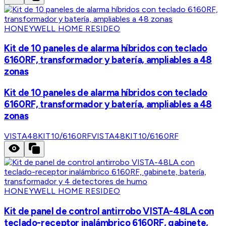
HONEYWELL HOME RESIDEO
Kit de 10 paneles de alarma híbridos con teclado
6160RF, transformador y batería, ampliables a 48
zonas
Kit de 10 paneles de alarma híbridos con teclado
6160RF, transformador y batería, ampliables a 48
zonas
VISTA48KIT10/6160RF
VISTA48KIT10/6160RF
HONEYWELL HOME RESIDEO
Kit de panel de control antirrobo VISTA-48LA con
teclado-receptor inalámbrico 6160RF, gabinete,