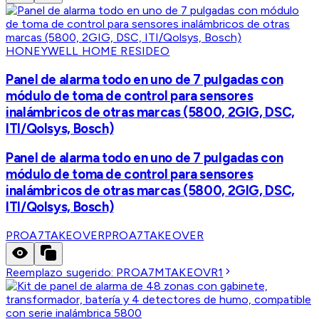
HONEYWELL HOME RESIDEO
Panel de alarma todo en uno de 7 pulgadas con
módulo de toma de control para sensores
inalámbricos de otras marcas (5800, 2GIG, DSC,
ITI/Qolsys, Bosch)
Panel de alarma todo en uno de 7 pulgadas con
módulo de toma de control para sensores
inalámbricos de otras marcas (5800, 2GIG, DSC,
ITI/Qolsys, Bosch)
PROA7TAKEOVER
PROA7TAKEOVER
Reemplazo sugerido:
PROA7MTAKEOVR1