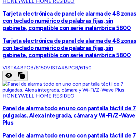
HONEYWELL HOME RESIDEO
Tarjeta electrónica de panel de alarma de 48 zonas
con teclado numérico de palabras fijas, sin
gabinete, compatible con serie inalámbrica 5800
Tarjeta electrónica de panel de alarma de 48 zonas
con teclado numérico de palabras fijas, sin
gabinete, compatible con serie inalámbrica 5800
VISTA48PCB/6150
VISTA48PCB/6150
HONEYWELL HOME RESIDEO
Panel de alarma todo en uno con pantalla táctil de 7
pulgadas, Alexa integrada, cámara y Wi-Fi/Z-Wave
Plus
Panel de alarma todo en uno con pantalla táctil de 7