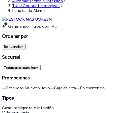
Automatización e Intrusión
Total Connect Honeywell
Paneles de Alarma
Generando filtros con IA...
Ordenar por
Relevancia
Sucursal
Todas las sucursales
Promociones
Producto Nuevo
Nuevo
Caja abierta
En existencia
Tipos
Casa Inteligente e Intrusión
Videovigilancia