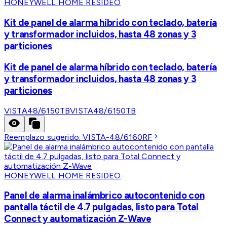
HONEYWELL HOME RESIDEO
Kit de panel de alarma híbrido con teclado, batería
y transformador incluidos, hasta 48 zonas y 3
particiones
Kit de panel de alarma híbrido con teclado, batería
y transformador incluidos, hasta 48 zonas y 3
particiones
VISTA48/6150TB
VISTA48/6150TB
Reemplazo sugerido:
VISTA-48/6160RF
HONEYWELL HOME RESIDEO
Panel de alarma inalámbrico autocontenido con
pantalla táctil de 4.7 pulgadas, listo para Total
Connect y automatización Z-Wave