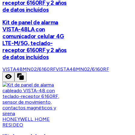
receptor 6160RF y 2 años
de datos incluidos
Kit de panel de alarma
VISTA-48LA con
comunicador celular 4G
LTE-M/5G, teclado-
receptor 6160RF y 2 años
de datos incluidos
VISTA48MN02/6160RF
VISTA48MN02/6160RF
HONEYWELL HOME
RESIDEO