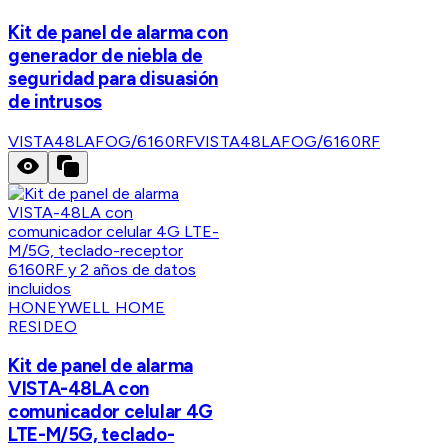
Kit de panel de alarma con
generador de niebla de
seguridad para disuasión
de intrusos
VISTA48LAFOG/6160RF
VISTA48LAFOG/6160RF
HONEYWELL HOME
RESIDEO
Kit de panel de alarma
VISTA-48LA con
comunicador celular 4G
LTE-M/5G, teclado-