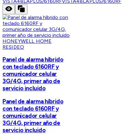
VISTA48LAPLUS/6160RF
VISTA48LAPLUS/6160RF
HONEYWELL HOME
RESIDEO
Panel de alarma híbrido
con teclado 6160RF y
comunicador celular
3G/4G, primer año de
servicio incluido
Panel de alarma híbrido
con teclado 6160RF y
comunicador celular
3G/4G, primer año de
servicio incluido