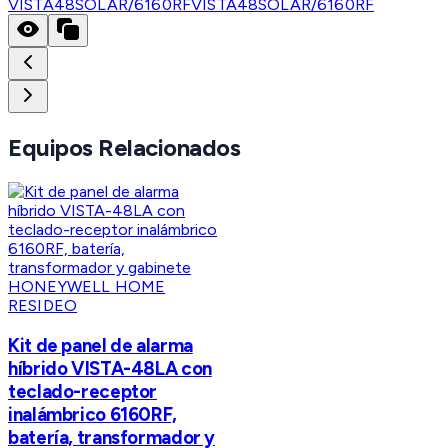
VISTA48SOLAR/6160RF
VISTA48SOLAR/6160RF
Equipos Relacionados
HONEYWELL HOME
RESIDEO
Kit de panel de alarma
híbrido VISTA-48LA con
teclado-receptor
inalámbrico 6160RF,
batería, transformador y