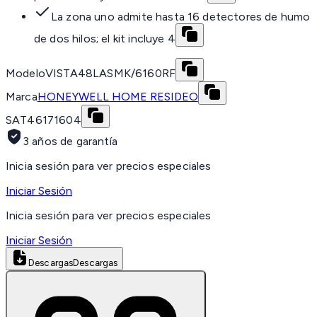
La zona uno admite hasta 16 detectores de humo
de dos hilos; el kit incluye 4
Modelo
VISTA48LASMK/6160RF
Marca
HONEYWELL HOME RESIDEO
SAT
46171604
3 años de garantía
Inicia sesión para ver precios especiales
Iniciar Sesión
Inicia sesión para ver precios especiales
Iniciar Sesión
Descargas
Descargas