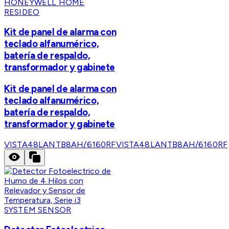
HONEYWELL HOME
RESIDEO
Kit de panel de alarma con
teclado alfanumérico,
batería de respaldo,
transformador y gabinete
Kit de panel de alarma con
teclado alfanumérico,
batería de respaldo,
transformador y gabinete
VISTA48LANTB8AH/6160RF
VISTA48LANTB8AH/6160RF
SYSTEM SENSOR