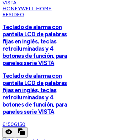
HONEYWELL HOME
RESIDEO
Teclado de alarma con
pantalla LCD de palabras
fijas en inglés, teclas
retroiluminadas y 4
botones de función, para
paneles serie VISTA
Teclado de alarma con
pantalla LCD de palabras
fijas en inglés, teclas
retroiluminadas y 4
botones de función, para
paneles serie VISTA
6150
6150