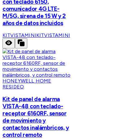
con teclado 6150,
comunicador 4G LTE-
M/5G, sirena de 15 W y 2
años de datos incluidos
KITVISTAMINI
KITVISTAMINI
HONEYWELL HOME
RESIDEO
Kit de panel de alarma
VISTA-48 con teclado-
receptor 6160RF, sensor
de movimiento y
contactos inalámbricos, y
control remoto