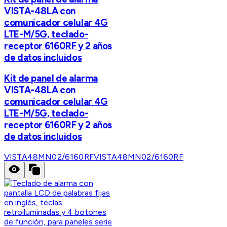
VISTA-48LA con
comunicador celular 4G
LTE-M/5G, teclado-
receptor 6160RF y 2 años
de datos incluidos
Kit de panel de alarma
VISTA-48LA con
comunicador celular 4G
LTE-M/5G, teclado-
receptor 6160RF y 2 años
de datos incluidos
VISTA48MN02/6160RF
VISTA48MN02/6160RF