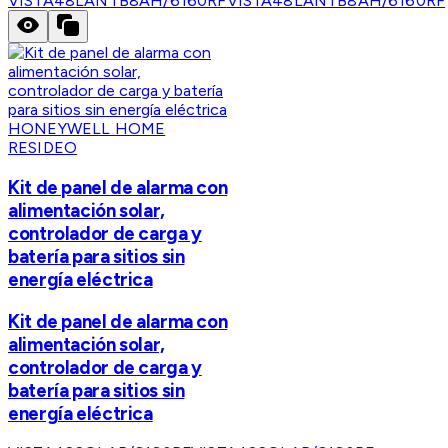
VISTA48LANTB8AH/6160RF
VISTA48LANTB8AH/6160RF
HONEYWELL HOME
RESIDEO
Kit de panel de alarma con
alimentación solar,
controlador de carga y
batería para sitios sin
energía eléctrica
Kit de panel de alarma con
alimentación solar,
controlador de carga y
batería para sitios sin
energía eléctrica