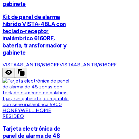
gabinete
Kit de panel de alarma
híbrido VISTA-48LA con
teclado-receptor
inalámbrico 6160RF,
batería, transformador y
gabinete
VISTA48LANTB/6160RF
VISTA48LANTB/6160RF
HONEYWELL HOME
RESIDEO
Tarjeta electrónica de
panel de alarma de 48