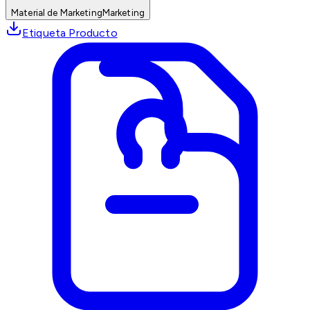
Material de Marketing
Marketing
Etiqueta Producto