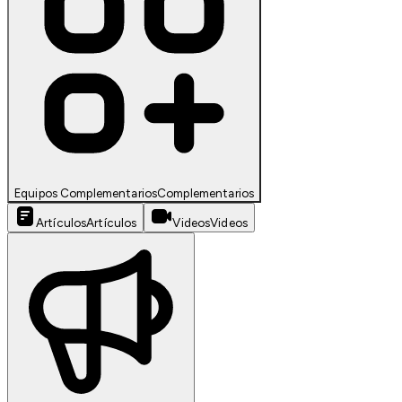
Equipos Complementarios
Complementarios
Artículos
Artículos
Videos
Videos