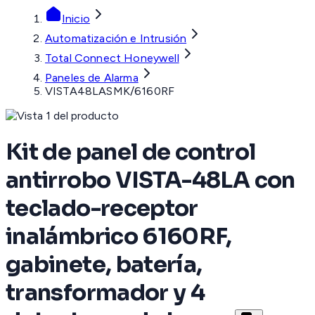
Inicio
Automatización e Intrusión
Total Connect Honeywell
Paneles de Alarma
VISTA48LASMK/6160RF
Kit de panel de control
antirrobo VISTA-48LA con
teclado-receptor
inalámbrico 6160RF,
gabinete, batería,
transformador y 4