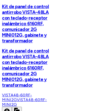
Kit de panel de control
antirrobo VISTA-48LA
con teclado-receptor
inalámbrico 6160RF,
comunicador 2G
MINI012G, gabinete y
transformador
Kit de panel de control
antirrobo VISTA-48LA
con teclado-receptor
inalámbrico 6160RF,
comunicador 2G
MINI012G, gabinete y
transformador
VISTA48-60RF-
MINI2G
VISTA48-60RF-
MINI2G