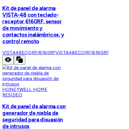
Kit de panel de alarma
VISTA-48 con teclado-
receptor 6160RF, sensor
de movimiento y
contactos inalámbricos, y
control remoto
VISTA48ECORF/6160RF
VISTA48ECORF/6160RF
HONEYWELL HOME
RESIDEO
Kit de panel de alarma con
generador de niebla de
seguridad para disuasión
de intrusos