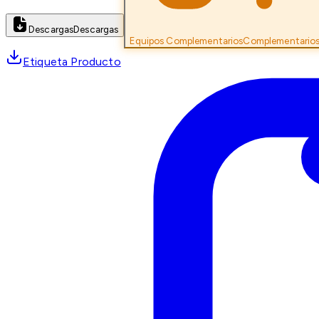
Descargas
Descargas
Equipos Complementarios
Complementario
Etiqueta Producto