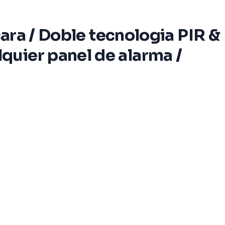
cara / Doble tecnologia PIR &
quier panel de alarma /