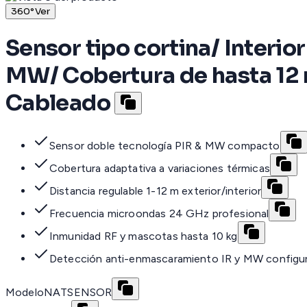
360°
Ver
Sensor tipo cortina/ Interio
MW/ Cobertura de hasta 12 
Cableado
Sensor doble tecnología PIR & MW compacto
Cobertura adaptativa a variaciones térmicas
Distancia regulable 1-12 m exterior/interior
Frecuencia microondas 24 GHz profesional
Inmunidad RF y mascotas hasta 10 kg
Detección anti-enmascaramiento IR y MW configu
Modelo
NATSENSOR