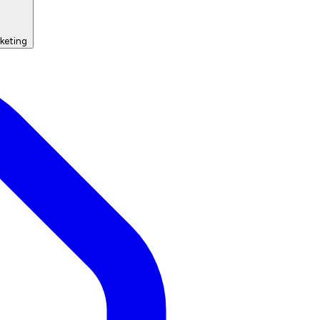
keting