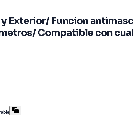
r y Exterior/ Funcion antimas
metros/ Compatible con cual
rable