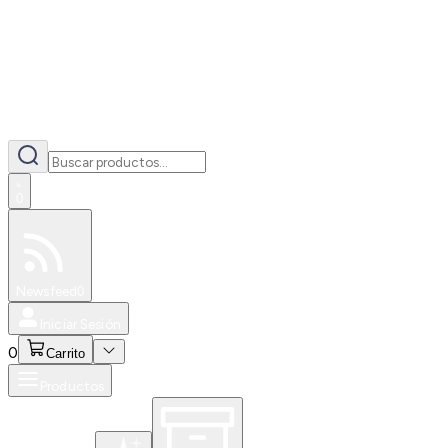
0
Especiales
Newsfeed
0
Iniciar Sesión
0
Carrito
Productos