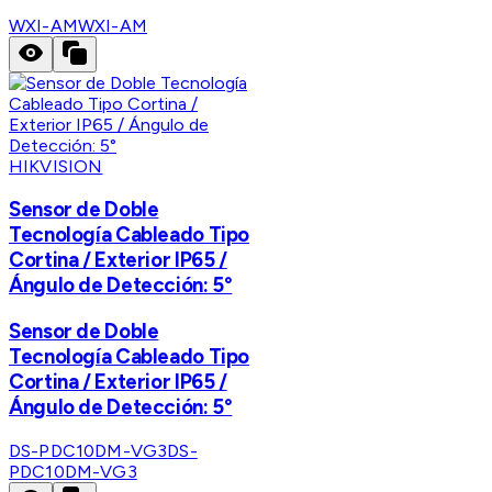
WXI-AM
WXI-AM
HIKVISION
Sensor de Doble
Tecnología Cableado Tipo
Cortina / Exterior IP65 /
Ángulo de Detección: 5°
Sensor de Doble
Tecnología Cableado Tipo
Cortina / Exterior IP65 /
Ángulo de Detección: 5°
DS-PDC10DM-VG3
DS-
PDC10DM-VG3