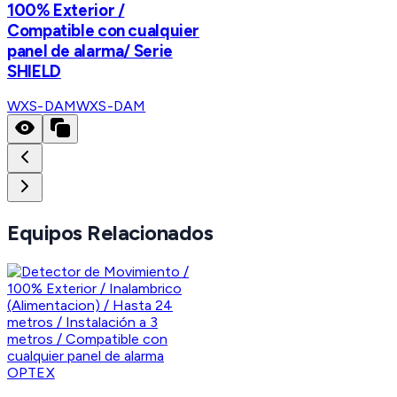
100% Exterior /
Compatible con cualquier
panel de alarma/ Serie
SHIELD
WXS-DAM
WXS-DAM
Equipos Relacionados
OPTEX