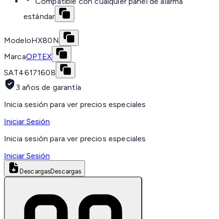
Compatible con cualquier panel de alarma
estándar
Modelo
HX80N
Marca
OPTEX
SAT
46171608
3 años de garantía
Inicia sesión para ver precios especiales
Iniciar Sesión
Inicia sesión para ver precios especiales
Iniciar Sesión
Descargas
Descargas