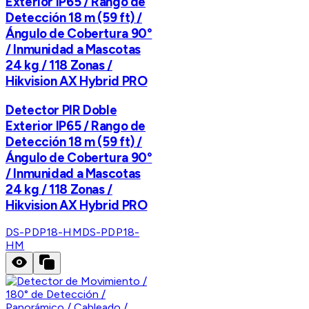
Exterior IP65 / Rango de
Detección 18 m (59 ft) /
Ángulo de Cobertura 90°
/ Inmunidad a Mascotas
24 kg / 118 Zonas /
Hikvision AX Hybrid PRO
Detector PIR Doble
Exterior IP65 / Rango de
Detección 18 m (59 ft) /
Ángulo de Cobertura 90°
/ Inmunidad a Mascotas
24 kg / 118 Zonas /
Hikvision AX Hybrid PRO
DS-PDP18-HM
DS-PDP18-
HM