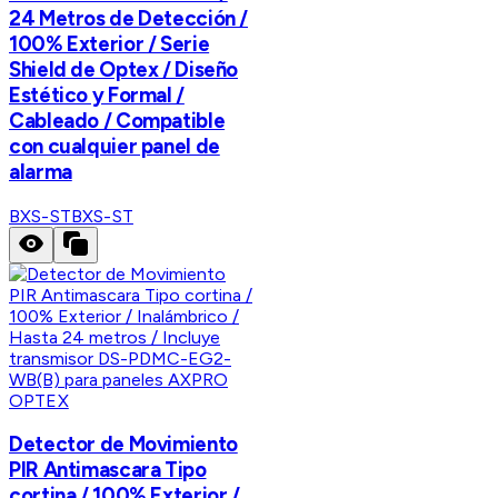
24 Metros de Detección /
100% Exterior / Serie
Shield de Optex / Diseño
Estético y Formal /
Cableado / Compatible
con cualquier panel de
alarma
BXS-ST
BXS-ST
OPTEX
Detector de Movimiento
PIR Antimascara Tipo
cortina / 100% Exterior /