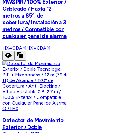
MW&PIR/ 100% Exterior /
Cableado / Hasta 12
metros a 85°; de
cobertura/ Instalación a 3
metros / Compatible con
cualquier panel de alarma
HX40DAM
HX40DAM
OPTEX
Detector de Movimiento
Exterior / Doble