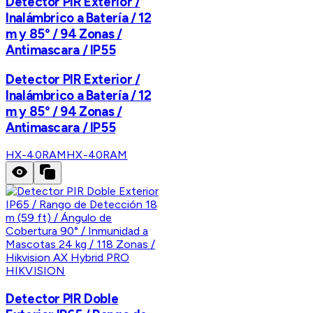
Detector PIR Exterior /
Inalámbrico a Batería / 12
m y 85° / 94 Zonas /
Antimascara / IP55
Detector PIR Exterior /
Inalámbrico a Batería / 12
m y 85° / 94 Zonas /
Antimascara / IP55
HX-40RAM
HX-40RAM
HIKVISION
Detector PIR Doble