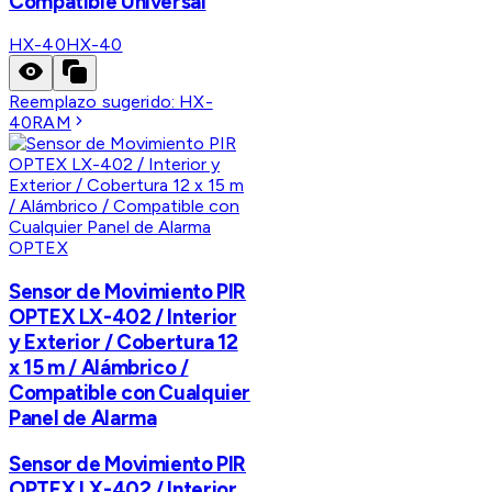
Compatible Universal
HX-40
HX-40
Reemplazo sugerido:
HX-
40RAM
OPTEX
Sensor de Movimiento PIR
OPTEX LX-402 / Interior
y Exterior / Cobertura 12
x 15 m / Alámbrico /
Compatible con Cualquier
Panel de Alarma
Sensor de Movimiento PIR
OPTEX LX-402 / Interior