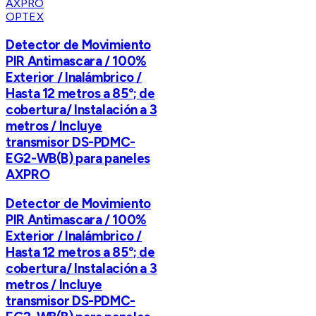
OPTEX
Detector de Movimiento
PIR Antimascara / 100%
Exterior / Inalámbrico /
Hasta 12 metros a 85°; de
cobertura/ Instalación a 3
metros / Incluye
transmisor DS-PDMC-
EG2-WB(B) para paneles
AXPRO
Detector de Movimiento
PIR Antimascara / 100%
Exterior / Inalámbrico /
Hasta 12 metros a 85°; de
cobertura/ Instalación a 3
metros / Incluye
transmisor DS-PDMC-