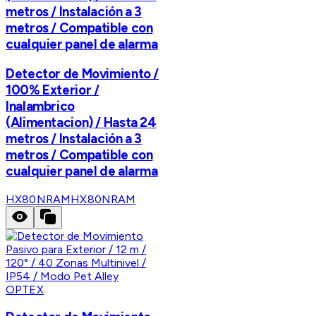
metros / Instalación a 3
metros / Compatible con
cualquier panel de alarma
Detector de Movimiento /
100% Exterior /
Inalambrico
(Alimentacion) / Hasta 24
metros / Instalación a 3
metros / Compatible con
cualquier panel de alarma
HX80NRAM
HX80NRAM
OPTEX