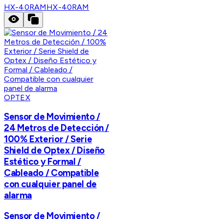
HX-40RAM
HX-40RAM
OPTEX
Sensor de Movimiento /
24 Metros de Detección /
100% Exterior / Serie
Shield de Optex / Diseño
Estético y Formal /
Cableado / Compatible
con cualquier panel de
alarma
Sensor de Movimiento /