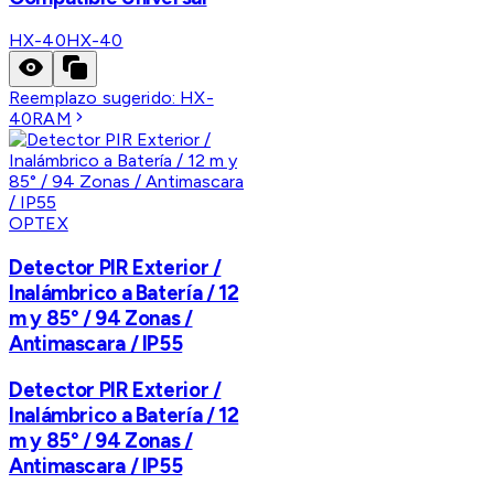
HX-40
HX-40
Reemplazo sugerido:
HX-
40RAM
OPTEX
Detector PIR Exterior /
Inalámbrico a Batería / 12
m y 85° / 94 Zonas /
Antimascara / IP55
Detector PIR Exterior /
Inalámbrico a Batería / 12
m y 85° / 94 Zonas /
Antimascara / IP55