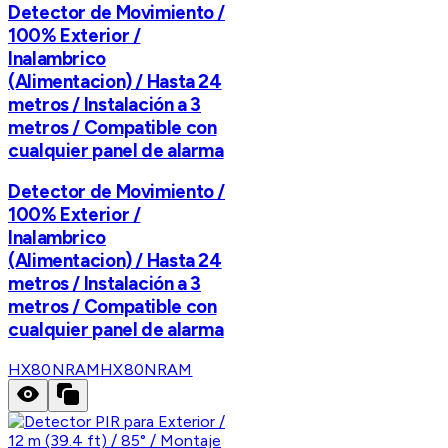
Detector de Movimiento /
100% Exterior /
Inalambrico
(Alimentacion) / Hasta 24
metros / Instalación a 3
metros / Compatible con
cualquier panel de alarma
Detector de Movimiento /
100% Exterior /
Inalambrico
(Alimentacion) / Hasta 24
metros / Instalación a 3
metros / Compatible con
cualquier panel de alarma
HX80NRAM
HX80NRAM