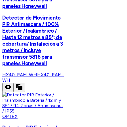
paneles Honeywell
Detector de Movimiento
PIR Antimascara / 100%
Exterior / Inalámbrico /
Hasta 12 metros a 85°; de
cobertura/ Instalación a 3
metros / Incluye
transmisor 5816 para
paneles Honeywell
HX40-RAM-WH
HX40-RAM-
WH
OPTEX