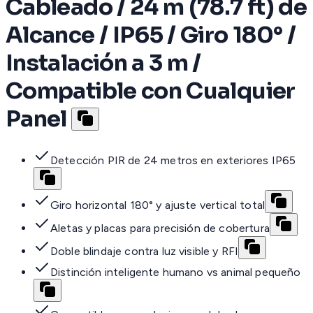
Cableado / 24 m (78.7 ft) de
Alcance / IP65 / Giro 180° /
Instalación a 3 m /
Compatible con Cualquier
Panel
Detección PIR de 24 metros en exteriores IP65
Giro horizontal 180° y ajuste vertical total
Aletas y placas para precisión de cobertura
Doble blindaje contra luz visible y RFI
Distinción inteligente humano vs animal pequeño