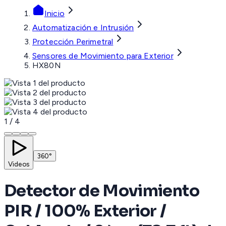
Inicio
Automatización e Intrusión
Protección Perimetral
Sensores de Movimiento para Exterior
HX80N
1
/
4
360°
Videos
Detector de Movimiento
PIR / 100% Exterior /