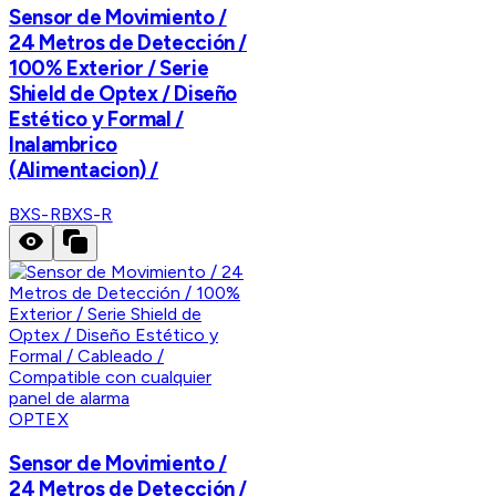
Sensor de Movimiento /
24 Metros de Detección /
100% Exterior / Serie
Shield de Optex / Diseño
Estético y Formal /
Inalambrico
(Alimentacion) /
BXS-R
BXS-R
OPTEX
Sensor de Movimiento /
24 Metros de Detección /