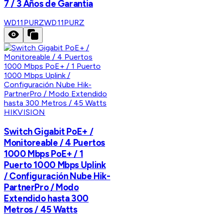
7 / 3 Años de Garantia
WD11PURZ
WD11PURZ
HIKVISION
Switch Gigabit PoE+ /
Monitoreable / 4 Puertos
1000 Mbps PoE+ / 1
Puerto 1000 Mbps Uplink
/ Configuración Nube Hik-
PartnerPro / Modo
Extendido hasta 300
Metros / 45 Watts