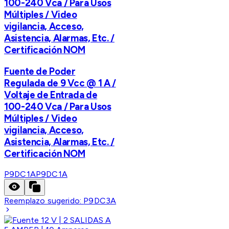
100-240 Vca / Para Usos
Múltiples / Video
vigilancia, Acceso,
Asistencia, Alarmas, Etc. /
Certificación NOM
Fuente de Poder
Regulada de 9 Vcc @ 1 A /
Voltaje de Entrada de
100-240 Vca / Para Usos
Múltiples / Video
vigilancia, Acceso,
Asistencia, Alarmas, Etc. /
Certificación NOM
P9DC1A
P9DC1A
Reemplazo sugerido:
P9DC3A