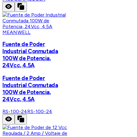
MEANWELL
Fuente de Poder
Industrial Conmutada
100W de Potencia,
24Vcc, 4.5A
Fuente de Poder
Industrial Conmutada
100W de Potencia,
24Vcc, 4.5A
RS-100-24
RS-100-24