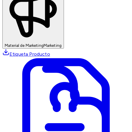
Material de Marketing
Marketing
Etiqueta Producto