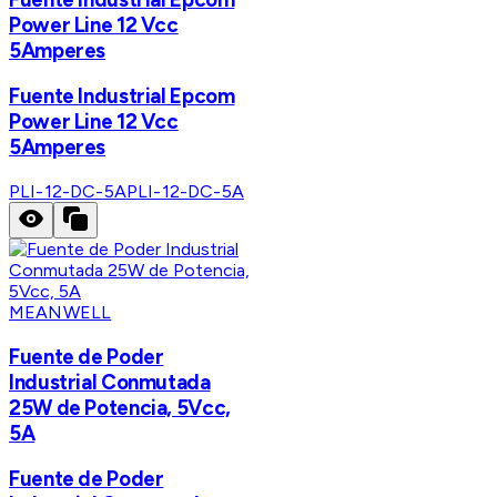
Power Line 12 Vcc
5Amperes
Fuente Industrial Epcom
Power Line 12 Vcc
5Amperes
PLI-12-DC-5A
PLI-12-DC-5A
MEANWELL
Fuente de Poder
Industrial Conmutada
25W de Potencia, 5Vcc,
5A
Fuente de Poder