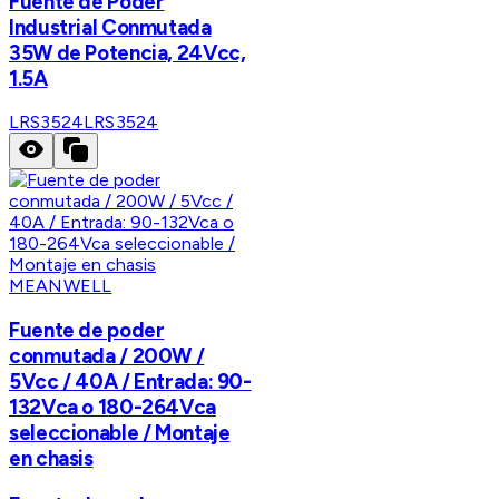
Fuente de Poder
Industrial Conmutada
35W de Potencia, 24Vcc,
1.5A
LRS3524
LRS3524
MEANWELL
Fuente de poder
conmutada / 200W /
5Vcc / 40A / Entrada: 90-
132Vca o 180-264Vca
seleccionable / Montaje
en chasis