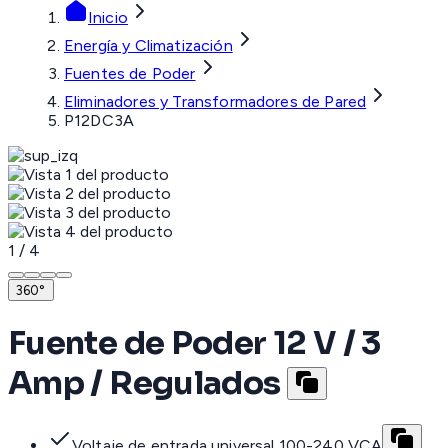
Inicio
Energía y Climatización
Fuentes de Poder
Eliminadores y Transformadores de Pared
P12DC3A
1
/
4
360°
Fuente de Poder 12 V / 3
Amp / Regulados
Voltaje de entrada universal 100-240 VCA