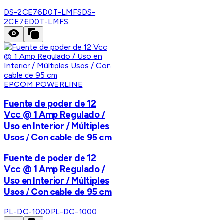
DS-2CE76D0T-LMFS
DS-
2CE76D0T-LMFS
EPCOM POWERLINE
Fuente de poder de 12
Vcc @ 1 Amp Regulado /
Uso en Interior / Múltiples
Usos / Con cable de 95 cm
Fuente de poder de 12
Vcc @ 1 Amp Regulado /
Uso en Interior / Múltiples
Usos / Con cable de 95 cm
PL-DC-1000
PL-DC-1000