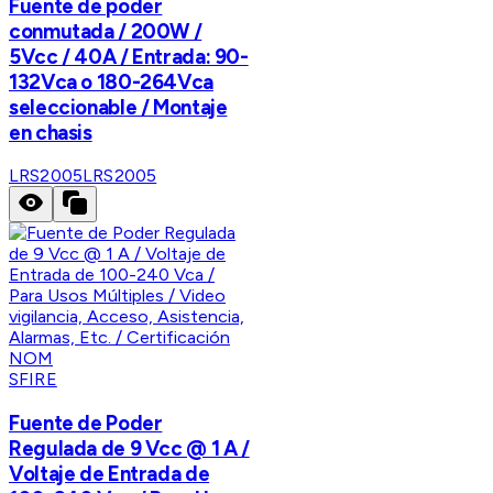
Fuente de poder
conmutada / 200W /
5Vcc / 40A / Entrada: 90-
132Vca o 180-264Vca
seleccionable / Montaje
en chasis
LRS2005
LRS2005
SFIRE
Fuente de Poder
Regulada de 9 Vcc @ 1 A /
Voltaje de Entrada de