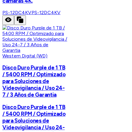
cámaras 4K.
PS-12DC4KV
PS-12DC4KV
Western Digital (WD)
Disco Duro Purple de 1 TB
/ 5400 RPM / Optimizado
para Soluciones de
Videovigilancia / Uso 24-
7 / 3 Años de Garantia
Disco Duro Purple de 1 TB
/ 5400 RPM / Optimizado
para Soluciones de
Videovigilancia / Uso 24-