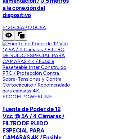
alimentación / 0.5 metros
a la conexión del
dispositivo
P12DC5A
P12DC5A
EPCOM POWERLINE
Fuente de Poder de 12
Vcc @ 5A / 4 Cámaras /
FILTRO DE RUIDO
ESPECIAL PARA
CAMARAS 4K / Fusible