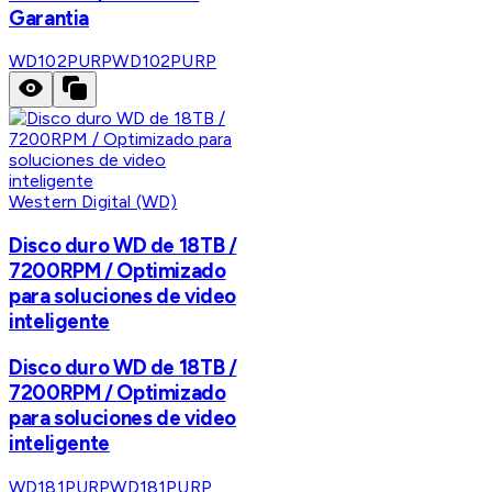
Garantia
WD102PURP
WD102PURP
Western Digital (WD)
Disco duro WD de 18TB /
7200RPM / Optimizado
para soluciones de video
inteligente
Disco duro WD de 18TB /
7200RPM / Optimizado
para soluciones de video
inteligente
WD181PURP
WD181PURP