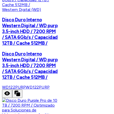
Western Digital (WD)
Disco Duro Interno
Western Digital / WD purp
3.5-inch HDD / 7200 RPM
/ SATA 6Gb/s / Capacidad
12TB / Cache 512MB /
Disco Duro Interno
Western Digital / WD purp
3.5-inch HDD / 7200 RPM
/ SATA 6Gb/s / Capacidad
12TB / Cache 512MB /
WD122PURP
WD122PURP