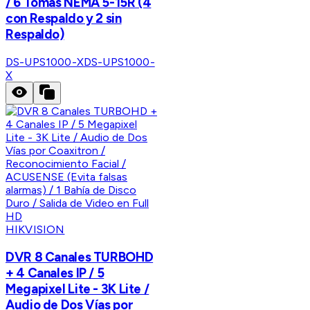
/ 6 Tomas NEMA 5-15R (4
con Respaldo y 2 sin
Respaldo)
DS-UPS1000-X
DS-UPS1000-
X
HIKVISION
DVR 8 Canales TURBOHD
+ 4 Canales IP / 5
Megapixel Lite - 3K Lite /
Audio de Dos Vías por