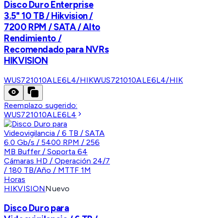
Disco Duro Enterprise
3.5" 10 TB / Hikvision /
7200 RPM / SATA / Alto
Rendimiento /
Recomendado para NVRs
HIKVISION
WUS721010ALE6L4/HIK
WUS721010ALE6L4/HIK
Reemplazo sugerido:
WUS721010ALE6L4
HIKVISION
Nuevo
Disco Duro para