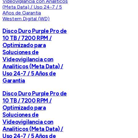
Western Digital (WD)
Disco Duro Purple Pro de
10 TB / 7200 RPM /
Optimizado para
Soluciones de
Videovigilancia con
Analiticos (Meta Data) /
Uso 24-7 / 5 Años de
Garantia
Disco Duro Purple Pro de
10 TB / 7200 RPM /
Optimizado para
Soluciones de
Videovigilancia con
Analiticos (Meta Data) /
Uso 24-7 / 5 Años de