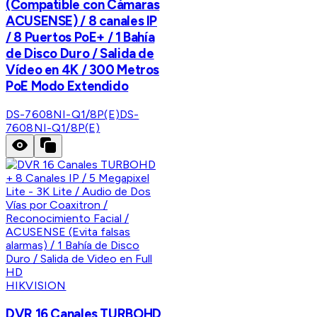
(Compatible con Cámaras
ACUSENSE) / 8 canales IP
/ 8 Puertos PoE+ / 1 Bahía
de Disco Duro / Salida de
Vídeo en 4K / 300 Metros
PoE Modo Extendido
DS-7608NI-Q1/8P(E)
DS-
7608NI-Q1/8P(E)
HIKVISION
DVR 16 Canales TURBOHD