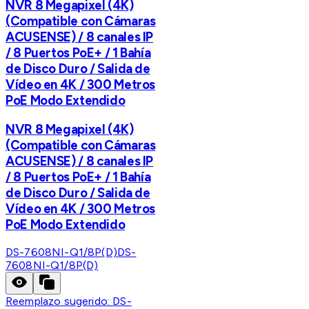
NVR 8 Megapixel (4K)
(Compatible con Cámaras
ACUSENSE) / 8 canales IP
/ 8 Puertos PoE+ / 1 Bahía
de Disco Duro / Salida de
Vídeo en 4K / 300 Metros
PoE Modo Extendido
NVR 8 Megapixel (4K)
(Compatible con Cámaras
ACUSENSE) / 8 canales IP
/ 8 Puertos PoE+ / 1 Bahía
de Disco Duro / Salida de
Vídeo en 4K / 300 Metros
PoE Modo Extendido
DS-7608NI-Q1/8P(D)
DS-
7608NI-Q1/8P(D)
Reemplazo sugerido:
DS-