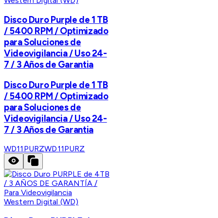
Western Digital (WD)
Disco Duro Purple de 1 TB
/ 5400 RPM / Optimizado
para Soluciones de
Videovigilancia / Uso 24-
7 / 3 Años de Garantia
Disco Duro Purple de 1 TB
/ 5400 RPM / Optimizado
para Soluciones de
Videovigilancia / Uso 24-
7 / 3 Años de Garantia
WD11PURZ
WD11PURZ
Western Digital (WD)