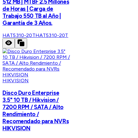
512 MB | MTBF 2.5 Millones
de Horas | Carga de
Trabajo 550 TB al Año |
Garantía de 3 Años.
HAT5310-20T
HAT5310-20T
HIKVISION
Disco Duro Enterprise
3.5" 10 TB / Hikvision /
7200 RPM / SATA / Alto
Rendimiento /
Recomendado para NVRs
HIKVISION