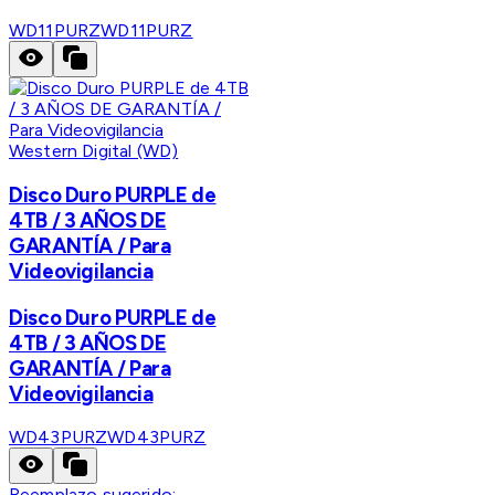
WD11PURZ
WD11PURZ
Western Digital (WD)
Disco Duro PURPLE de
4TB / 3 AÑOS DE
GARANTÍA / Para
Videovigilancia
Disco Duro PURPLE de
4TB / 3 AÑOS DE
GARANTÍA / Para
Videovigilancia
WD43PURZ
WD43PURZ
Reemplazo sugerido: