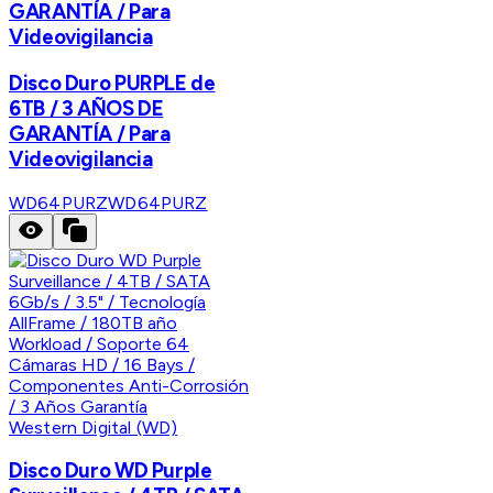
GARANTÍA / Para
Videovigilancia
Disco Duro PURPLE de
6TB / 3 AÑOS DE
GARANTÍA / Para
Videovigilancia
WD64PURZ
WD64PURZ
Western Digital (WD)
Disco Duro WD Purple