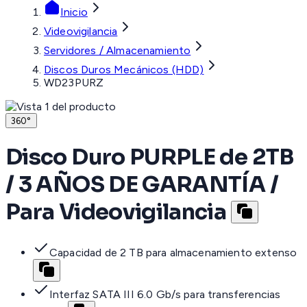
Inicio
Videovigilancia
Servidores / Almacenamiento
Discos Duros Mecánicos (HDD)
WD23PURZ
360°
Disco Duro PURPLE de 2TB
/ 3 AÑOS DE GARANTÍA /
Para Videovigilancia
Capacidad de 2 TB para almacenamiento extenso
Interfaz SATA III 6.0 Gb/s para transferencias