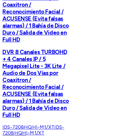
Coaxitron /
Reconocimiento Facial /
ACUSENSE (Evita falsas
alarmas) / 1 Bahía de Disco
Duro / Salida de Video en
Full HD
DVR 8 Canales TURBOHD
+ 4 Canales IP / 5
Megapixel Lite - 3K Lite /
Audio de Dos Vías por
Coaxitron /
Reconocimiento Facial /
ACUSENSE (Evita falsas
alarmas) / 1 Bahía de Disco
Duro / Salida de Video en
Full HD
IDS-7208HQHI-M1/XT
IDS-
7208HQHI-M1/XT