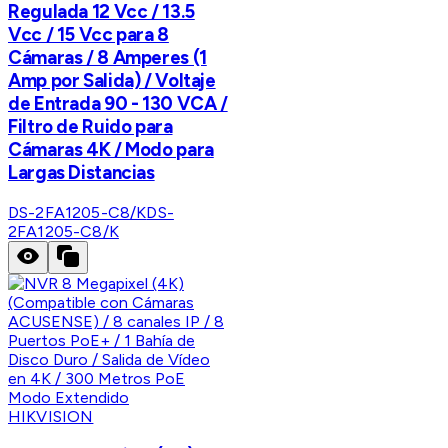
Regulada 12 Vcc / 13.5
Vcc / 15 Vcc para 8
Cámaras / 8 Amperes (1
Amp por Salida) / Voltaje
de Entrada 90 - 130 VCA /
Filtro de Ruido para
Cámaras 4K / Modo para
Largas Distancias
DS-2FA1205-C8/K
DS-
2FA1205-C8/K
HIKVISION