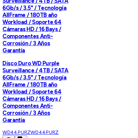
Surveillance / 4TB / SATA
6Gb/s / 3.5" / Tecnología
AllFrame / 180TB año
Workload / Soporte 64
Cámaras HD / 16 Bays /
Componentes Anti-
Corrosión / 3 Años
Garantía
Disco Duro WD Purple
Surveillance / 4TB / SATA
6Gb/s / 3.5" / Tecnología
AllFrame / 180TB año
Workload / Soporte 64
Cámaras HD / 16 Bays /
Componentes Anti-
Corrosión / 3 Años
Garantía
WD44PURZ
WD44PURZ