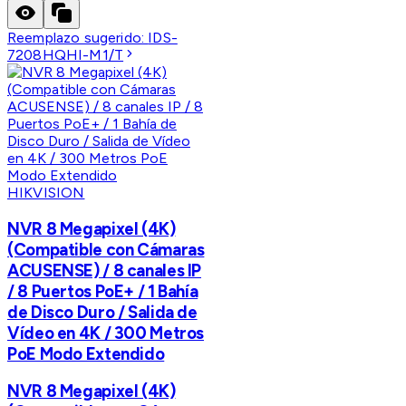
Reemplazo sugerido:
IDS-
7208HQHI-M1/T
HIKVISION
NVR 8 Megapixel (4K)
(Compatible con Cámaras
ACUSENSE) / 8 canales IP
/ 8 Puertos PoE+ / 1 Bahía
de Disco Duro / Salida de
Vídeo en 4K / 300 Metros
PoE Modo Extendido
NVR 8 Megapixel (4K)