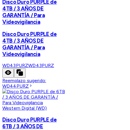
Disco Duro PURPLE de
4TB / 3 AÑOS DE
GARANTÍA / Para
Videovigilancia
Disco Duro PURPLE de
4TB / 3 AÑOS DE
GARANTÍA / Para
Videovigilancia
WD43PURZ
WD43PURZ
Reemplazo sugerido:
WD44PURZ
Western Digital (WD)
Disco Duro PURPLE de
6TB / 3 AÑOS DE