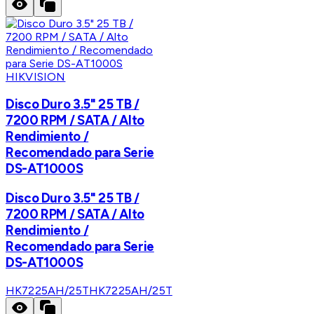
HIKVISION
Disco Duro 3.5" 25 TB /
7200 RPM / SATA / Alto
Rendimiento /
Recomendado para Serie
DS-AT1000S
Disco Duro 3.5" 25 TB /
7200 RPM / SATA / Alto
Rendimiento /
Recomendado para Serie
DS-AT1000S
HK7225AH/25T
HK7225AH/25T