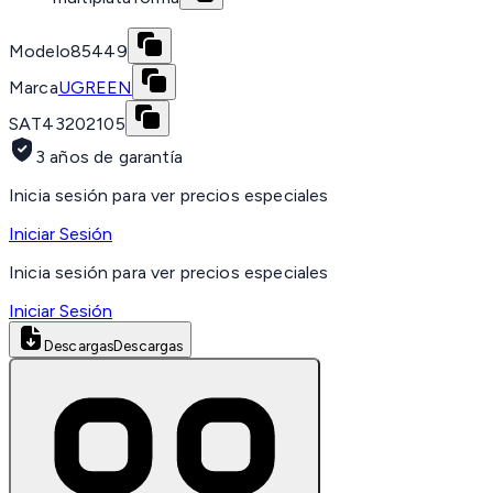
Modelo
85449
Marca
UGREEN
SAT
43202105
3 años de garantía
Inicia sesión para ver precios especiales
Iniciar Sesión
Inicia sesión para ver precios especiales
Iniciar Sesión
Descargas
Descargas