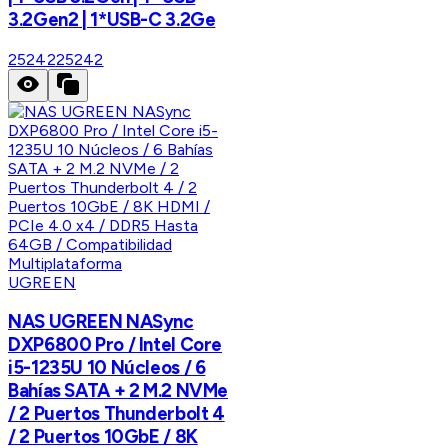
3.2Gen2 | 1*USB-C 3.2Ge
25242
25242
UGREEN
NAS UGREEN NASync
DXP6800 Pro / Intel Core
i5-1235U 10 Núcleos / 6
Bahías SATA + 2 M.2 NVMe
/ 2 Puertos Thunderbolt 4
/ 2 Puertos 10GbE / 8K