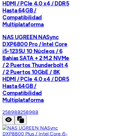
HDMI / PCIe 4.0 x4 / DDR5
Hasta 64GB /
Compatibilidad
Multiplataforma
NAS UGREEN NASync
DXP6800 Pro / Intel Core
i5-1235U 10 Núcleos / 6
Bahías SATA + 2 M.2 NVMe
/ 2 Puertos Thunderbolt 4
/ 2 Puertos 10GbE / 8K
HDMI / PCIe 4.0 x4 / DDR5
Hasta 64GB /
Compatibilidad
Multiplataforma
25898B
25898B