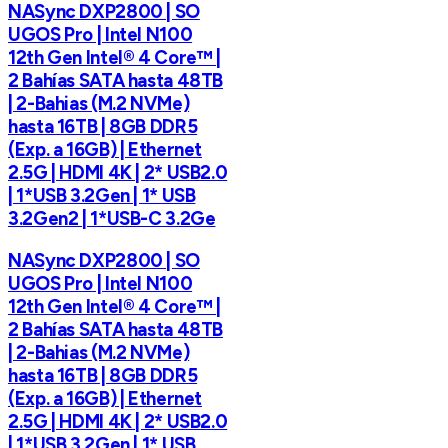
NASync DXP2800 | SO
UGOS Pro | Intel N100
12th Gen Intel® 4 Core™ |
2 Bahías SATA hasta 48TB
| 2-Bahias (M.2 NVMe)
hasta 16TB | 8GB DDR5
(Exp. a 16GB) | Ethernet
2.5G | HDMI 4K | 2* USB2.0
| 1*USB 3.2Gen | 1* USB
3.2Gen2 | 1*USB-C 3.2Ge
NASync DXP2800 | SO
UGOS Pro | Intel N100
12th Gen Intel® 4 Core™ |
2 Bahías SATA hasta 48TB
| 2-Bahias (M.2 NVMe)
hasta 16TB | 8GB DDR5
(Exp. a 16GB) | Ethernet
2.5G | HDMI 4K | 2* USB2.0
| 1*USB 3.2Gen | 1* USB