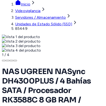
Inicio
Videovigilancia
Servidores / Almacenamiento
Unidades de Estado Sólido (SSD)
85449
1
/
4
NAS UGREEN NASync
DH4300PLUS / 4 Bahías
SATA / Procesador
RK3588C 8 GB RAM /