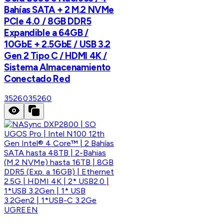
Bahías SATA + 2 M.2 NVMe
PCIe 4.0 / 8GB DDR5
Expandible a 64GB /
10GbE + 2.5GbE / USB 3.2
Gen 2 Tipo C / HDMI 4K /
Sistema Almacenamiento
Conectado Red
35260
35260
UGREEN