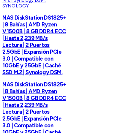
SYNOLOGY
NAS DiskStation DS1825+
| 8 Bahías | AMD Ryzen
V1500B | 8 GB DDR4 ECC
| Hasta 2,239 MB/s
Lectura | 2 Puertos
2.5GbE | Expansión PCIe
3.0 | Compatible con
10GbE y 25GbE | Caché
SSD M.2 | Synology DSM.
NAS DiskStation DS1825+
| 8 Bahías | AMD Ryzen
V1500B | 8 GB DDR4 ECC
| Hasta 2,239 MB/s
Lectura | 2 Puertos
2.5GbE | Expansión PCIe
3.0 | Compatible con
10GbE y 25GbE | Caché