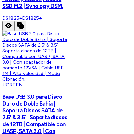
SSD M.2 | Synology DSM.
DS1825+
DS1825+
UGREEN
Base USB 3.0 para Disco
Duro de Doble Bahía |
Soporta Discos SATA de
2.5' & 3.5´ | Soporta discos
de 12TB | Compatible con
UASP, SATA 3.0 | Con