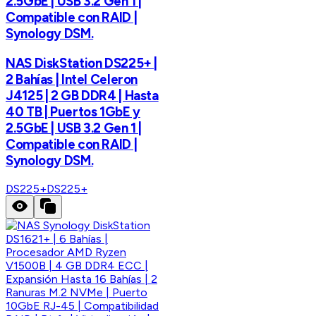
2.5GbE | USB 3.2 Gen 1 |
Compatible con RAID |
Synology DSM.
NAS DiskStation DS225+ |
2 Bahías | Intel Celeron
J4125 | 2 GB DDR4 | Hasta
40 TB | Puertos 1GbE y
2.5GbE | USB 3.2 Gen 1 |
Compatible con RAID |
Synology DSM.
DS225+
DS225+