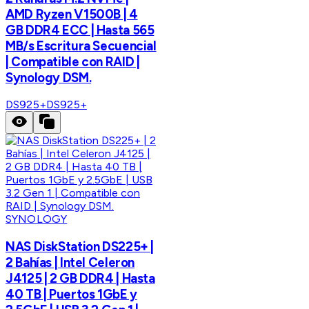
AMD Ryzen V1500B | 4
GB DDR4 ECC | Hasta 565
MB/s Escritura Secuencial
| Compatible con RAID |
Synology DSM.
DS925+
DS925+
SYNOLOGY
NAS DiskStation DS225+ |
2 Bahías | Intel Celeron
J4125 | 2 GB DDR4 | Hasta
40 TB | Puertos 1GbE y