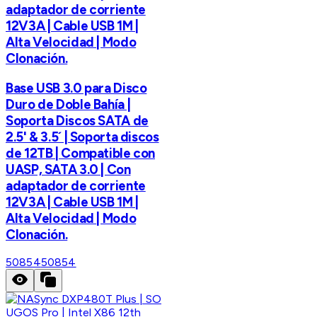
adaptador de corriente
12V3A | Cable USB 1M |
Alta Velocidad | Modo
Clonación.
Base USB 3.0 para Disco
Duro de Doble Bahía |
Soporta Discos SATA de
2.5' & 3.5´ | Soporta discos
de 12TB | Compatible con
UASP, SATA 3.0 | Con
adaptador de corriente
12V3A | Cable USB 1M |
Alta Velocidad | Modo
Clonación.
50854
50854