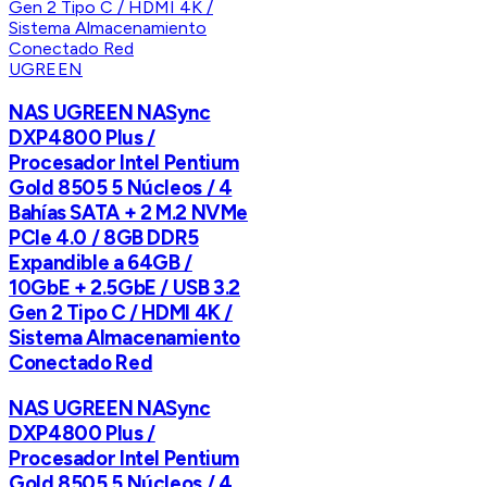
UGREEN
NAS UGREEN NASync
DXP4800 Plus /
Procesador Intel Pentium
Gold 8505 5 Núcleos / 4
Bahías SATA + 2 M.2 NVMe
PCIe 4.0 / 8GB DDR5
Expandible a 64GB /
10GbE + 2.5GbE / USB 3.2
Gen 2 Tipo C / HDMI 4K /
Sistema Almacenamiento
Conectado Red
NAS UGREEN NASync
DXP4800 Plus /
Procesador Intel Pentium
Gold 8505 5 Núcleos / 4