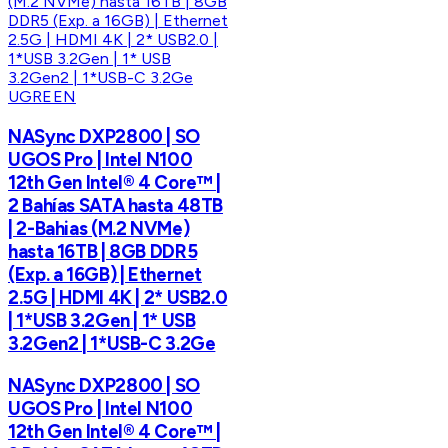
UGREEN
NASync DXP2800 | SO
UGOS Pro | Intel N100
12th Gen Intel® 4 Core™ |
2 Bahías SATA hasta 48TB
| 2-Bahias (M.2 NVMe)
hasta 16TB | 8GB DDR5
(Exp. a 16GB) | Ethernet
2.5G | HDMI 4K | 2* USB2.0
| 1*USB 3.2Gen | 1* USB
3.2Gen2 | 1*USB-C 3.2Ge
NASync DXP2800 | SO
UGOS Pro | Intel N100
12th Gen Intel® 4 Core™ |