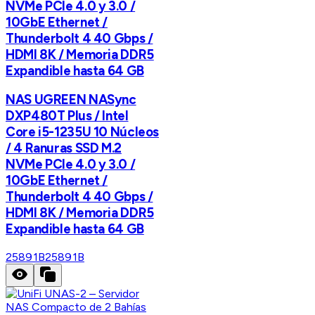
NVMe PCIe 4.0 y 3.0 /
10GbE Ethernet /
Thunderbolt 4 40 Gbps /
HDMI 8K / Memoria DDR5
Expandible hasta 64 GB
NAS UGREEN NASync
DXP480T Plus / Intel
Core i5-1235U 10 Núcleos
/ 4 Ranuras SSD M.2
NVMe PCIe 4.0 y 3.0 /
10GbE Ethernet /
Thunderbolt 4 40 Gbps /
HDMI 8K / Memoria DDR5
Expandible hasta 64 GB
25891B
25891B