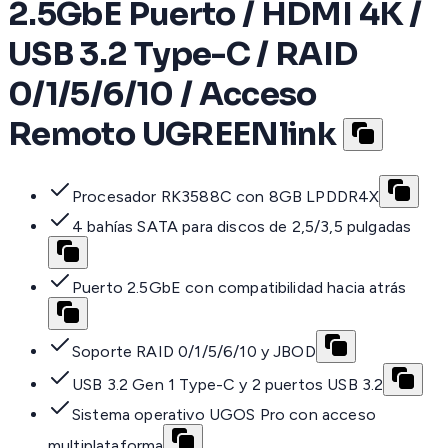
2.5GbE Puerto / HDMI 4K /
USB 3.2 Type-C / RAID
0/1/5/6/10 / Acceso
Remoto UGREENlink
Procesador RK3588C con 8GB LPDDR4X
4 bahías SATA para discos de 2,5/3,5 pulgadas
Puerto 2.5GbE con compatibilidad hacia atrás
Soporte RAID 0/1/5/6/10 y JBOD
USB 3.2 Gen 1 Type-C y 2 puertos USB 3.2
Sistema operativo UGOS Pro con acceso
multiplataforma