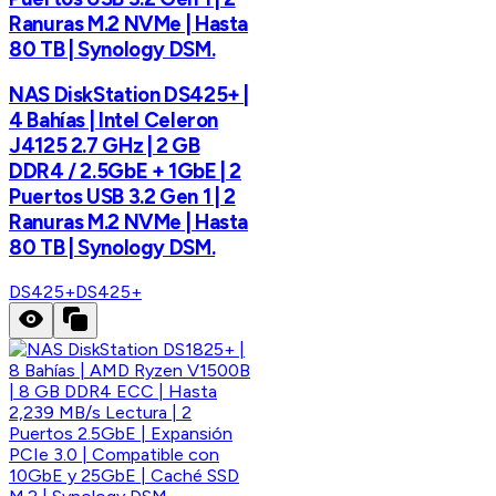
Ranuras M.2 NVMe | Hasta
80 TB | Synology DSM.
NAS DiskStation DS425+ |
4 Bahías | Intel Celeron
J4125 2.7 GHz | 2 GB
DDR4 / 2.5GbE + 1GbE | 2
Puertos USB 3.2 Gen 1 | 2
Ranuras M.2 NVMe | Hasta
80 TB | Synology DSM.
DS425+
DS425+