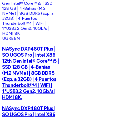
UGREEN
NASync DXP480T Plus |
SO UGOS Pro | Intel X86
12th Gen Intel® Core™ i5 |
SSD 128 GB | 4-Bahias
(M.2 NVMe) | 8GB DDR5
(Exp. a 32GB) | 4 Puertos
Thunderbolt™4 | WiFi |
1*USB3.2 Gen2, 10Gb/s |
HDMI 8K.
NASync DXP480T Plus |
SO UGOS Pro | Intel X86