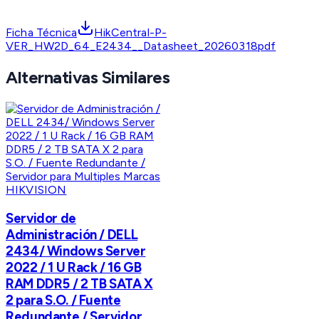
Ficha Técnica
HikCentral-P-
VER_HW2D_64_E2434__Datasheet_20260318pdf
Alternativas Similares
HIKVISION
Servidor de
Administración / DELL
2434/ Windows Server
2022 / 1 U Rack / 16 GB
RAM DDR5 / 2 TB SATA X
2 para S.O. / Fuente
Redundante / Servidor