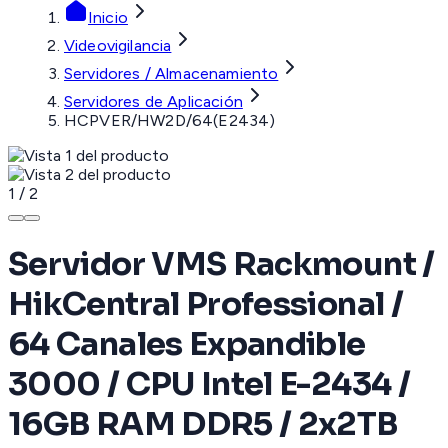
Inicio
Videovigilancia
Servidores / Almacenamiento
Servidores de Aplicación
HCPVER/HW2D/64(E2434)
1
/
2
Servidor VMS Rackmount /
HikCentral Professional /
64 Canales Expandible
3000 / CPU Intel E-2434 /
16GB RAM DDR5 / 2x2TB