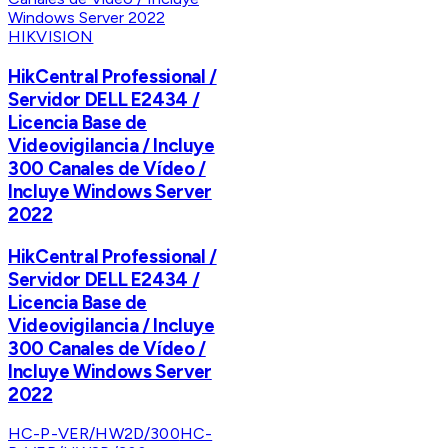
HIKVISION
HikCentral Professional /
Servidor DELL E2434 /
Licencia Base de
Videovigilancia / Incluye
300 Canales de Vídeo /
Incluye Windows Server
2022
HikCentral Professional /
Servidor DELL E2434 /
Licencia Base de
Videovigilancia / Incluye
300 Canales de Vídeo /
Incluye Windows Server
2022
HC-P-VER/HW2D/300
HC-