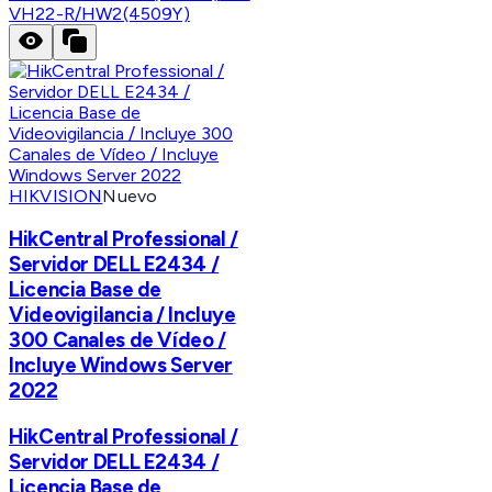
VH22-R/HW2(4509Y)
HIKVISION
Nuevo
HikCentral Professional /
Servidor DELL E2434 /
Licencia Base de
Videovigilancia / Incluye
300 Canales de Vídeo /
Incluye Windows Server
2022
HikCentral Professional /
Servidor DELL E2434 /
Licencia Base de