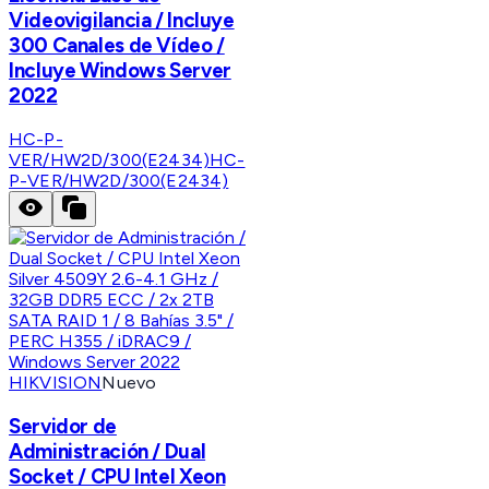
Videovigilancia / Incluye
300 Canales de Vídeo /
Incluye Windows Server
2022
HC-P-
VER/HW2D/300(E2434)
HC-
P-VER/HW2D/300(E2434)
HIKVISION
Nuevo
Servidor de
Administración / Dual
Socket / CPU Intel Xeon