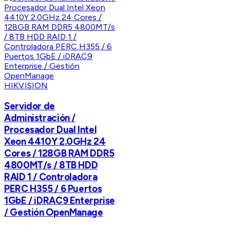
HIKVISION
Servidor de
Administración /
Procesador Dual Intel
Xeon 4410Y 2.0GHz 24
Cores / 128GB RAM DDR5
4800MT/s / 8TB HDD
RAID 1 / Controladora
PERC H355 / 6 Puertos
1GbE / iDRAC9 Enterprise
/ Gestión OpenManage