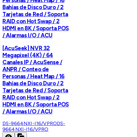
Personas / Heat Map / 16
Bahías de Disco Duro / 2
Tarjetas de Red / Soporta
RAID con Hot Swap / 2
HDMI en 8K / Soporta POS
/ Alarmas I/O / ACU
[AcuSeek] NVR 32
Megapixel (4K) / 64
Canales IP / AcuSense /
ANPR / Conteo de
Personas / Heat Map / 16
Bahías de Disco Duro / 2
Tarjetas de Red / Soporta
RAID con Hot Swap / 2
HDMI en 8K / Soporta POS
/ Alarmas I/O / ACU
DS-9664NXI-I16/VPRO
DS-
9664NXI-I16/VPRO