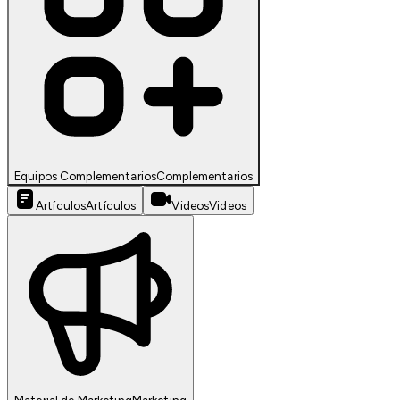
Equipos Complementarios
Complementarios
Artículos
Artículos
Videos
Videos