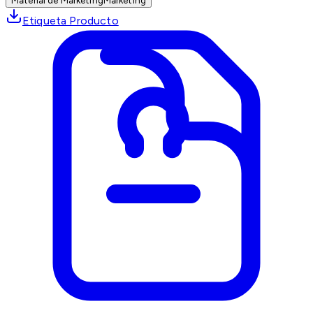
Material de Marketing
Marketing
Etiqueta Producto