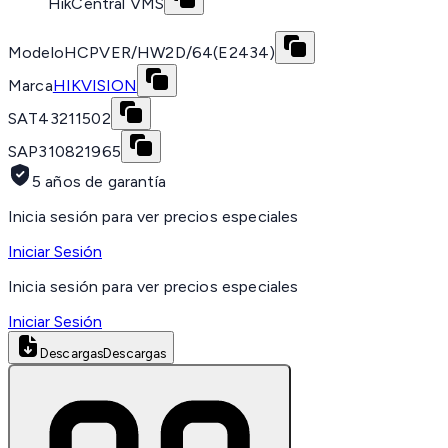
HikCentral VMS
Modelo
HCPVER/HW2D/64(E2434)
Marca
HIKVISION
SAT
43211502
SAP
310821965
5 años de garantía
Inicia sesión para ver precios especiales
Iniciar Sesión
Inicia sesión para ver precios especiales
Iniciar Sesión
Descargas
Descargas