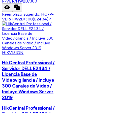
P-VER/HW2D/300
Reemplazo sugerido:
HC-P-
VER/HW2D/300(E2434)
HIKVISION
HikCentral Professional /
Servidor DELL E2434 /
Licencia Base de
Videovigilancia / Incluye
300 Canales de Video /
Incluye Windows Server
2019
HikCentral Professional /