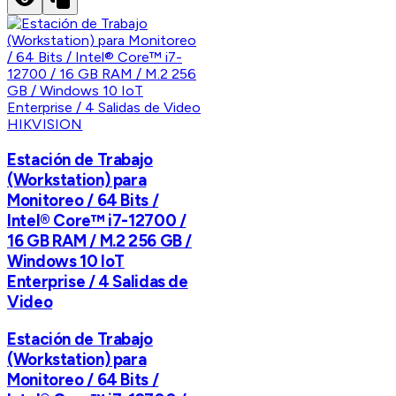
HIKVISION
Estación de Trabajo
(Workstation) para
Monitoreo / 64 Bits /
Intel® Core™ i7-12700 /
16 GB RAM / M.2 256 GB /
Windows 10 IoT
Enterprise / 4 Salidas de
Video
Estación de Trabajo
(Workstation) para
Monitoreo / 64 Bits /