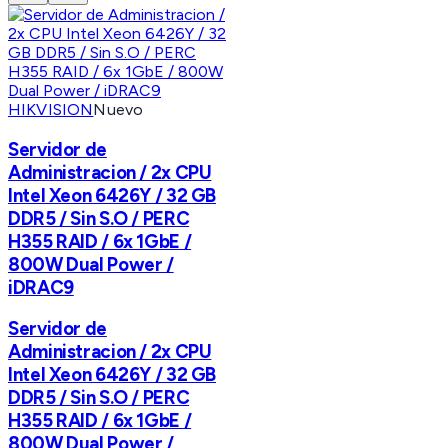
HIKVISION
Nuevo
Servidor de
Administracion / 2x CPU
Intel Xeon 6426Y / 32 GB
DDR5 / Sin S.O / PERC
H355 RAID / 6x 1GbE /
800W Dual Power /
iDRAC9
Servidor de
Administracion / 2x CPU
Intel Xeon 6426Y / 32 GB
DDR5 / Sin S.O / PERC
H355 RAID / 6x 1GbE /
800W Dual Power /