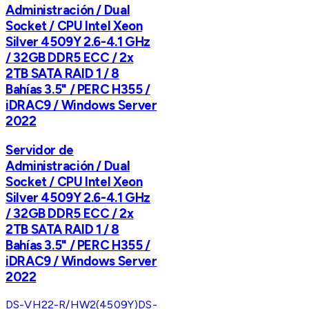
Administración / Dual
Socket / CPU Intel Xeon
Silver 4509Y 2.6-4.1 GHz
/ 32GB DDR5 ECC / 2x
2TB SATA RAID 1 / 8
Bahías 3.5" / PERC H355 /
iDRAC9 / Windows Server
2022
Servidor de
Administración / Dual
Socket / CPU Intel Xeon
Silver 4509Y 2.6-4.1 GHz
/ 32GB DDR5 ECC / 2x
2TB SATA RAID 1 / 8
Bahías 3.5" / PERC H355 /
iDRAC9 / Windows Server
2022
DS-VH22-R/HW2(4509Y)
DS-