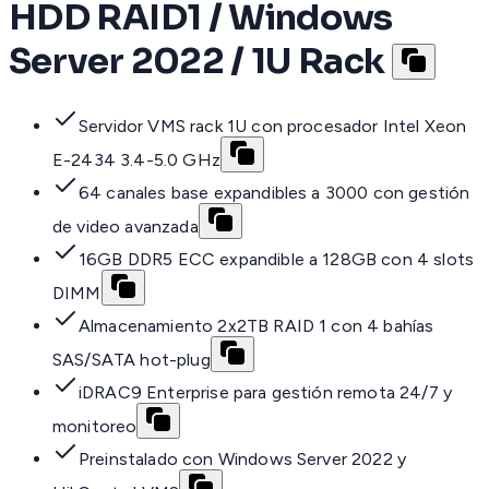
HDD RAID1 / Windows
Server 2022 / 1U Rack
Servidor VMS rack 1U con procesador Intel Xeon
E-2434 3.4-5.0 GHz
64 canales base expandibles a 3000 con gestión
de video avanzada
16GB DDR5 ECC expandible a 128GB con 4 slots
DIMM
Almacenamiento 2x2TB RAID 1 con 4 bahías
SAS/SATA hot-plug
iDRAC9 Enterprise para gestión remota 24/7 y
monitoreo
Preinstalado con Windows Server 2022 y