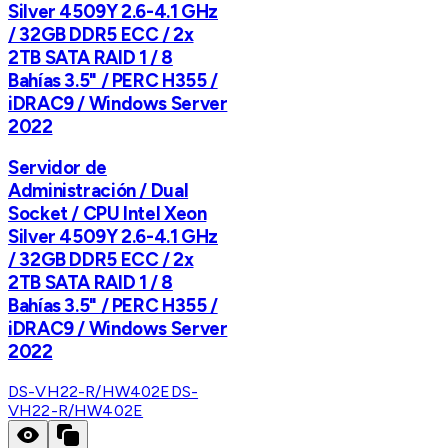
Silver 4509Y 2.6-4.1 GHz
/ 32GB DDR5 ECC / 2x
2TB SATA RAID 1 / 8
Bahías 3.5" / PERC H355 /
iDRAC9 / Windows Server
2022
Servidor de
Administración / Dual
Socket / CPU Intel Xeon
Silver 4509Y 2.6-4.1 GHz
/ 32GB DDR5 ECC / 2x
2TB SATA RAID 1 / 8
Bahías 3.5" / PERC H355 /
iDRAC9 / Windows Server
2022
DS-VH22-R/HW402E
DS-
VH22-R/HW402E