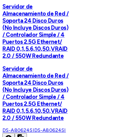
Servidor de
Almacenamiento de Red /
Soporta 24 Disco Duros
(No Incluye Discos Duros)
/ Controlador Simple / 4
Puertos 2.5G Ethernet/
RAID 0,1,5,6,10,50,VRAID
2.0 / 550W Redundante
Servidor de
Almacenamiento de Red /
Soporta 24 Disco Duros
(No Incluye Discos Duros)
/ Controlador Simple / 4
Puertos 2.5G Ethernet/
RAID 0,1,5,6,10,50,VRAID
2.0 / 550W Redundante
DS-A80624SI
DS-A80624SI