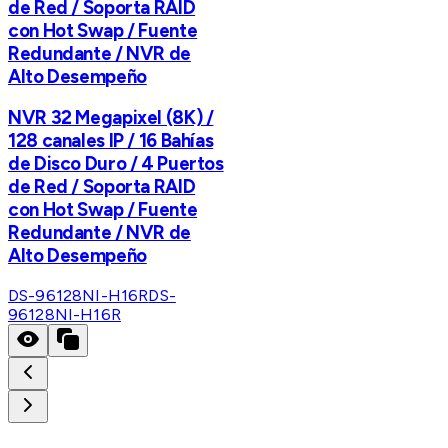
de Red / Soporta RAID
con Hot Swap / Fuente
Redundante / NVR de
Alto Desempeño
NVR 32 Megapixel (8K) /
128 canales IP / 16 Bahías
de Disco Duro / 4 Puertos
de Red / Soporta RAID
con Hot Swap / Fuente
Redundante / NVR de
Alto Desempeño
DS-96128NI-H16R
DS-
96128NI-H16R