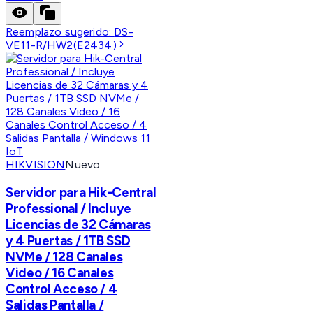
Reemplazo sugerido:
DS-
VE11-R/HW2(E2434)
HIKVISION
Nuevo
Servidor para Hik-Central
Professional / Incluye
Licencias de 32 Cámaras
y 4 Puertas / 1TB SSD
NVMe / 128 Canales
Video / 16 Canales
Control Acceso / 4
Salidas Pantalla /