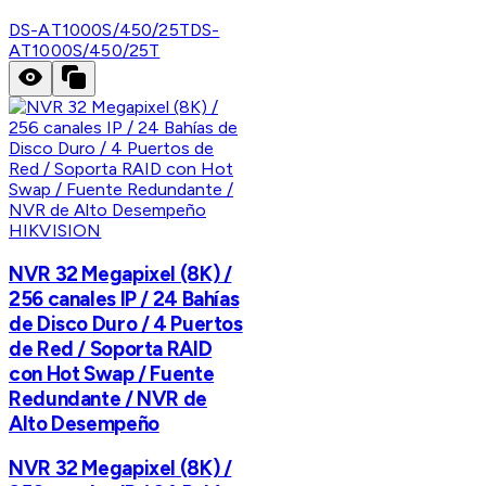
DS-AT1000S/450/25T
DS-
AT1000S/450/25T
HIKVISION
NVR 32 Megapixel (8K) /
256 canales IP / 24 Bahías
de Disco Duro / 4 Puertos
de Red / Soporta RAID
con Hot Swap / Fuente
Redundante / NVR de
Alto Desempeño
NVR 32 Megapixel (8K) /