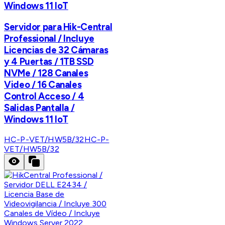
Windows 11 IoT
Servidor para Hik-Central
Professional / Incluye
Licencias de 32 Cámaras
y 4 Puertas / 1TB SSD
NVMe / 128 Canales
Video / 16 Canales
Control Acceso / 4
Salidas Pantalla /
Windows 11 IoT
HC-P-VET/HW5B/32
HC-P-
VET/HW5B/32