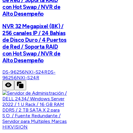
de Red / Soporta RAID
con Hot Swap / NVR de
Alto Desempeño
NVR 32 Megapixel (8K) /
256 canales IP / 24 Bahías
de Disco Duro / 4 Puertos
de Red / Soporta RAID
con Hot Swap / NVR de
Alto Desempeño
DS-96256NXI-S24R
DS-
96256NXI-S24R
HIKVISION