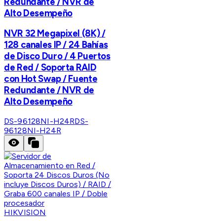
Redundante / NVR de
Alto Desempeño
NVR 32 Megapixel (8K) /
128 canales IP / 24 Bahías
de Disco Duro / 4 Puertos
de Red / Soporta RAID
con Hot Swap / Fuente
Redundante / NVR de
Alto Desempeño
DS-96128NI-H24R
DS-
96128NI-H24R
HIKVISION