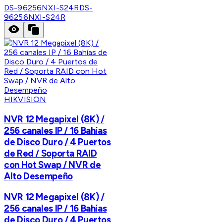
DS-96256NXI-S24R
DS-
96256NXI-S24R
HIKVISION
NVR 12 Megapixel (8K) /
256 canales IP / 16 Bahías
de Disco Duro / 4 Puertos
de Red / Soporta RAID
con Hot Swap / NVR de
Alto Desempeño
NVR 12 Megapixel (8K) /
256 canales IP / 16 Bahías
de Disco Duro / 4 Puertos