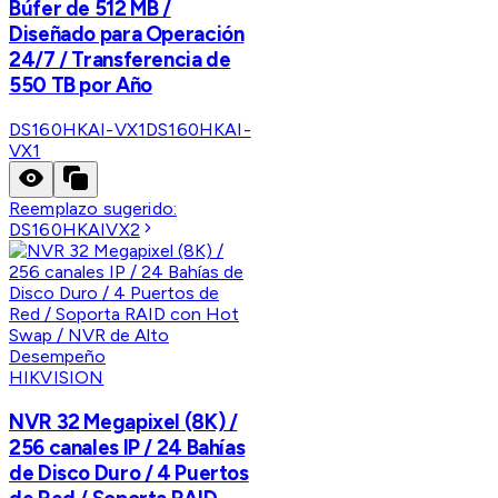
Búfer de 512 MB /
Diseñado para Operación
24/7 / Transferencia de
550 TB por Año
DS160HKAI-VX1
DS160HKAI-
VX1
Reemplazo sugerido:
DS160HKAIVX2
HIKVISION
NVR 32 Megapixel (8K) /
256 canales IP / 24 Bahías
de Disco Duro / 4 Puertos