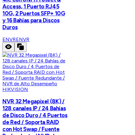
Access, 1 Puerto RJ45
10G, 2 Puertos SFP+ 10G
y 16 Bahías para Discos
Duros
ENVR
ENVR
HIKVISION
NVR 32 Megapixel (8K) /
128 canales IP / 24 Bahías
de Disco Duro / 4 Puertos
de Red / Soporta RAID
con Hot Swap / Fuente