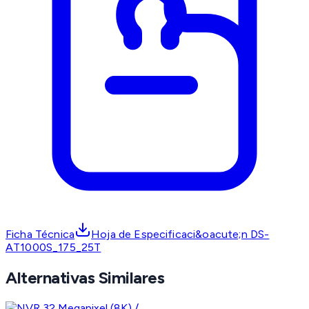
Ficha Técnica
Hoja de Especificaci&oacute;n DS-
AT1000S_175_25T
Alternativas Similares