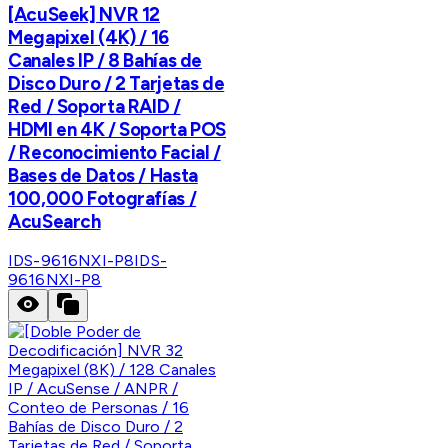
[AcuSeek] NVR 12
Megapixel (4K) / 16
Canales IP / 8 Bahías de
Disco Duro / 2 Tarjetas de
Red / Soporta RAID /
HDMI en 4K / Soporta POS
/ Reconocimiento Facial /
Bases de Datos / Hasta
100,000 Fotografías /
AcuSearch
IDS-9616NXI-P8
IDS-
9616NXI-P8