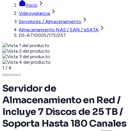
Inicio
Videovigilancia
Servidores / Almacenamiento
Almacenamiento NAS / SAN / eSATA
DS-AT1000S/175/25T
1
/
4
Servidor de
Almacenamiento en Red /
Incluye 7 Discos de 25 TB /
Soporta Hasta 180 Canales