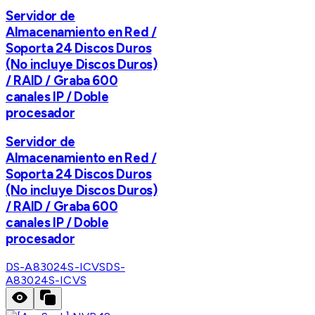
Servidor de
Almacenamiento en Red /
Soporta 24 Discos Duros
(No incluye Discos Duros)
/ RAID / Graba 600
canales IP / Doble
procesador
Servidor de
Almacenamiento en Red /
Soporta 24 Discos Duros
(No incluye Discos Duros)
/ RAID / Graba 600
canales IP / Doble
procesador
DS-A83024S-ICVS
DS-
A83024S-ICVS