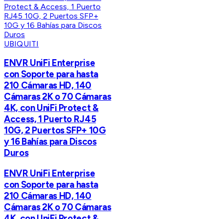
UBIQUITI
ENVR UniFi Enterprise
con Soporte para hasta
210 Cámaras HD, 140
Cámaras 2K o 70 Cámaras
4K, con UniFi Protect &
Access, 1 Puerto RJ45
10G, 2 Puertos SFP+ 10G
y 16 Bahías para Discos
Duros
ENVR UniFi Enterprise
con Soporte para hasta
210 Cámaras HD, 140
Cámaras 2K o 70 Cámaras
4K, con UniFi Protect &