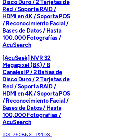
Disco Duro / 2 Tarjetas de
Red / Soporta RAID /
HDMI en 4K / Soporta POS
/ Reconocimiento Facial /
Bases de Datos / Hasta
100,000 Fotografías /
AcuSearch
[AcuSeek] NVR 32
Megapixel (8K) / 8
Canales IP / 2 Bahías de
Disco Duro / 2 Tarjetas de
Red / Soporta RAID /
HDMI en 4K / Soporta POS
/ Reconocimiento Facial /
Bases de Datos / Hasta
100,000 Fotografías /
AcuSearch
IDS-7608NXI-P2
IDS-