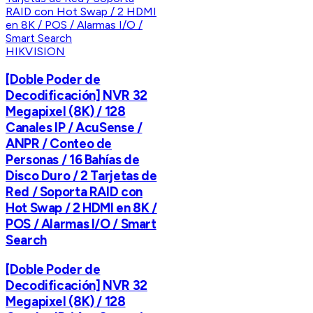
HIKVISION
[Doble Poder de
Decodificación] NVR 32
Megapixel (8K) / 128
Canales IP / AcuSense /
ANPR / Conteo de
Personas / 16 Bahías de
Disco Duro / 2 Tarjetas de
Red / Soporta RAID con
Hot Swap / 2 HDMI en 8K /
POS / Alarmas I/O / Smart
Search
[Doble Poder de
Decodificación] NVR 32
Megapixel (8K) / 128