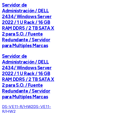
Servidor de
Administración / DELL
2434/ Windows Server
2022 / 1 U Rack / 16 GB
RAM DDR5 / 2 TB SATA X
2 para S.O. / Fuente
Redundante / Servidor
para Multiples Marcas
Servidor de
Administración / DELL
2434/ Windows Server
2022 / 1 U Rack / 16 GB
RAM DDR5 / 2 TB SATA X
2 para S.O. / Fuente
Redundante / Servidor
para Multiples Marcas
DS-VE11-R/HW2
DS-VE11-
R/HW2