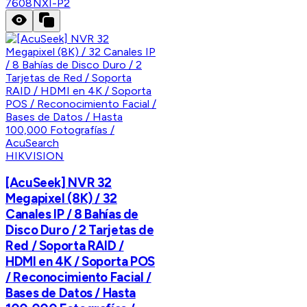
7608NXI-P2
HIKVISION
[AcuSeek] NVR 32
Megapixel (8K) / 32
Canales IP / 8 Bahías de
Disco Duro / 2 Tarjetas de
Red / Soporta RAID /
HDMI en 4K / Soporta POS
/ Reconocimiento Facial /
Bases de Datos / Hasta