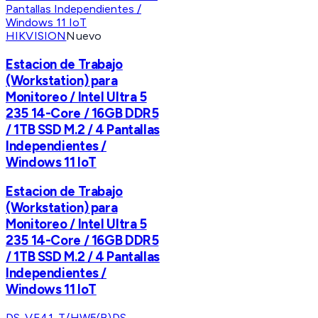
HIKVISION
Nuevo
Estacion de Trabajo
(Workstation) para
Monitoreo / Intel Ultra 5
235 14-Core / 16GB DDR5
/ 1TB SSD M.2 / 4 Pantallas
Independientes /
Windows 11 IoT
Estacion de Trabajo
(Workstation) para
Monitoreo / Intel Ultra 5
235 14-Core / 16GB DDR5
/ 1TB SSD M.2 / 4 Pantallas
Independientes /
Windows 11 IoT
DS-VE41-T/HW5(B)
DS-