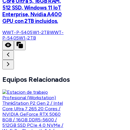
Core Ultra 5, 16GB RAM,
512 SSD, Windows 11 IoT
Enterprise, Nvidia A400
GPU con 2TB incluidos.
WWT-P-5405W1-2TB
WWT-
P-5405W1-2TB
Equipos Relacionados