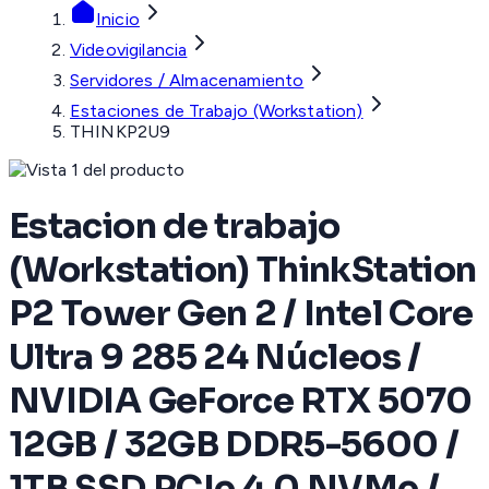
Inicio
Videovigilancia
Servidores / Almacenamiento
Estaciones de Trabajo (Workstation)
THINKP2U9
Estacion de trabajo
(Workstation) ThinkStation
P2 Tower Gen 2 / Intel Core
Ultra 9 285 24 Núcleos /
NVIDIA GeForce RTX 5070
12GB / 32GB DDR5-5600 /
1TB SSD PCIe 4.0 NVMe /