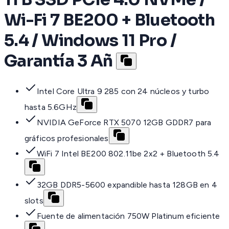
Wi-Fi 7 BE200 + Bluetooth
5.4 / Windows 11 Pro /
Garantía 3 Añ
Intel Core Ultra 9 285 con 24 núcleos y turbo
hasta 5.6GHz
NVIDIA GeForce RTX 5070 12GB GDDR7 para
gráficos profesionales
WiFi 7 Intel BE200 802.11be 2x2 + Bluetooth 5.4
32GB DDR5-5600 expandible hasta 128GB en 4
slots
Fuente de alimentación 750W Platinum eficiente