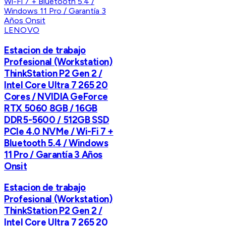
LENOVO
Estacion de trabajo
Profesional (Workstation)
ThinkStation P2 Gen 2 /
Intel Core Ultra 7 265 20
Cores / NVIDIA GeForce
RTX 5060 8GB / 16GB
DDR5-5600 / 512GB SSD
PCIe 4.0 NVMe / Wi-Fi 7 +
Bluetooth 5.4 / Windows
11 Pro / Garantía 3 Años
Onsit
Estacion de trabajo
Profesional (Workstation)
ThinkStation P2 Gen 2 /
Intel Core Ultra 7 265 20