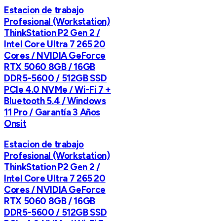
Estacion de trabajo
Profesional (Workstation)
ThinkStation P2 Gen 2 /
Intel Core Ultra 7 265 20
Cores / NVIDIA GeForce
RTX 5060 8GB / 16GB
DDR5-5600 / 512GB SSD
PCIe 4.0 NVMe / Wi-Fi 7 +
Bluetooth 5.4 / Windows
11 Pro / Garantía 3 Años
Onsit
Estacion de trabajo
Profesional (Workstation)
ThinkStation P2 Gen 2 /
Intel Core Ultra 7 265 20
Cores / NVIDIA GeForce
RTX 5060 8GB / 16GB
DDR5-5600 / 512GB SSD