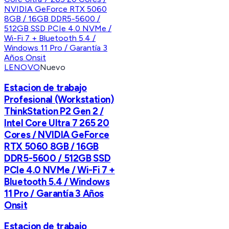
LENOVO
Nuevo
Estacion de trabajo
Profesional (Workstation)
ThinkStation P2 Gen 2 /
Intel Core Ultra 7 265 20
Cores / NVIDIA GeForce
RTX 5060 8GB / 16GB
DDR5-5600 / 512GB SSD
PCIe 4.0 NVMe / Wi-Fi 7 +
Bluetooth 5.4 / Windows
11 Pro / Garantía 3 Años
Onsit
Estacion de trabajo