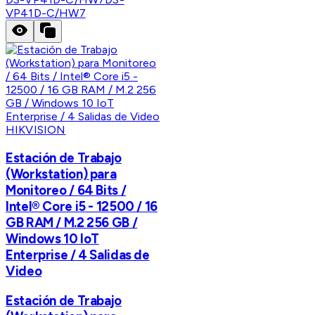
VP41D-C/HW7
HIKVISION
Estación de Trabajo
(Workstation) para
Monitoreo / 64 Bits /
Intel® Core i5 - 12500 / 16
GB RAM / M.2 256 GB /
Windows 10 IoT
Enterprise / 4 Salidas de
Video
Estación de Trabajo