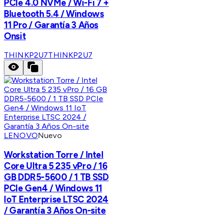
PCIe 4.0 NVMe / Wi-Fi 7 +
Bluetooth 5.4 / Windows
11 Pro / Garantía 3 Años
Onsit
THINKP2U7
THINKP2U7
LENOVO
Nuevo
Workstation Torre / Intel
Core Ultra 5 235 vPro / 16
GB DDR5-5600 / 1 TB SSD
PCIe Gen4 / Windows 11
IoT Enterprise LTSC 2024
/ Garantía 3 Años On-site