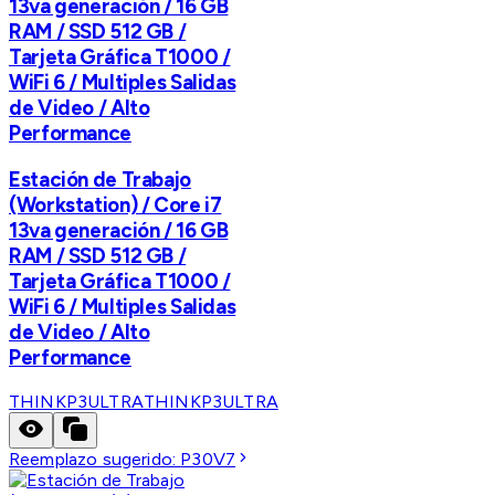
13va generación / 16 GB
RAM / SSD 512 GB /
Tarjeta Gráfica T1000 /
WiFi 6 / Multiples Salidas
de Video / Alto
Performance
Estación de Trabajo
(Workstation) / Core i7
13va generación / 16 GB
RAM / SSD 512 GB /
Tarjeta Gráfica T1000 /
WiFi 6 / Multiples Salidas
de Video / Alto
Performance
THINKP3ULTRA
THINKP3ULTRA
Reemplazo sugerido:
P30V7