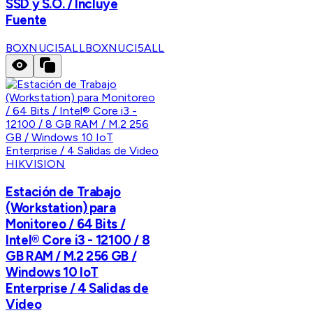
SSD y S.O. / Incluye
Fuente
BOXNUCI5ALL
BOXNUCI5ALL
HIKVISION
Estación de Trabajo
(Workstation) para
Monitoreo / 64 Bits /
Intel® Core i3 - 12100 / 8
GB RAM / M.2 256 GB /
Windows 10 IoT
Enterprise / 4 Salidas de
Video