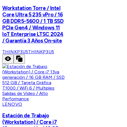
Workstation Torre / Intel
Core Ultra 5 235 vPro / 16
GB DDR5-5600 / 1 TB SSD
PCIe Gen4 / Windows 11
IoT Enterprise LTSC 2024
/ Garantía 3 Años On-site
THINKP3U5
THINKP3U5
LENOVO
Estación de Trabajo
(Workstation) / Core i7