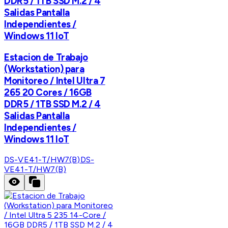
DDR5 / 1TB SSD M.2 / 4
Salidas Pantalla
Independientes /
Windows 11 IoT
Estacion de Trabajo
(Workstation) para
Monitoreo / Intel Ultra 7
265 20 Cores / 16GB
DDR5 / 1TB SSD M.2 / 4
Salidas Pantalla
Independientes /
Windows 11 IoT
DS-VE41-T/HW7(B)
DS-
VE41-T/HW7(B)