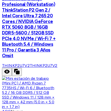
Profesional (Workstation)
ThinkStation P2 Gen 2 /
Intel Core Ultra 7 265 20
Cores / NVIDIA GeForce
RTX 5060 8GB / 16GB
DDR5-5600 / 512GB SSD
PCIe 4.0 NVMe / Wi-Fi 7 +
Bluetooth 5.4 / Windows
11 Pro / Garantía 3 Años
Onsit
THINKP2U7V2
THINKP2U7V2