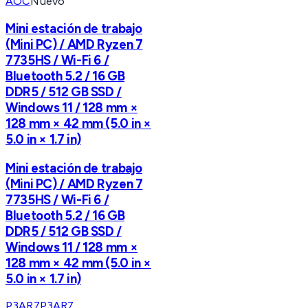
AOC
Nuevo
Mini estación de trabajo
(Mini PC) / AMD Ryzen 7
7735HS / Wi-Fi 6 /
Bluetooth 5.2 / 16 GB
DDR5 / 512 GB SSD /
Windows 11 / 128 mm ×
128 mm × 42 mm (5.0 in ×
5.0 in × 1.7 in)
Mini estación de trabajo
(Mini PC) / AMD Ryzen 7
7735HS / Wi-Fi 6 /
Bluetooth 5.2 / 16 GB
DDR5 / 512 GB SSD /
Windows 11 / 128 mm ×
128 mm × 42 mm (5.0 in ×
5.0 in × 1.7 in)
P3AR7
P3AR7