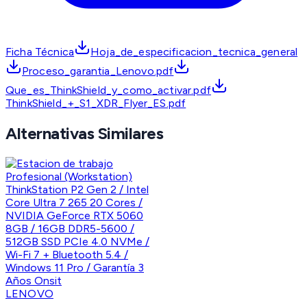
Ficha Técnica
Hoja_de_especificacion_tecnica_general
Proceso_garantia_Lenovo.pdf
Que_es_ThinkShield_y_como_activar.pdf
ThinkShield_+_S1_XDR_Flyer_ES.pdf
Alternativas Similares
LENOVO