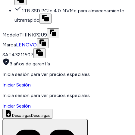
1TB SSD PCIe 4.0 NVMe para almacenamiento
ultrarrápido
Modelo
THINKP2U9
Marca
LENOVO
SAT
43211507
3 años de garantía
Inicia sesión para ver precios especiales
Iniciar Sesión
Inicia sesión para ver precios especiales
Iniciar Sesión
Descargas
Descargas