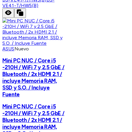
VE41-T/HW5(B)
ASUS
Nuevo
Mini PC NUC / Core i5
-210H / WiFi 7 y 2.5 GbE /
Bluetooth / 2x HDMI 2.1 /
incluye Memoria RAM,
SSD y S.O. / Incluye
Fuente
Mini PC NUC / Core i5
-210H / WiFi 7 y 2.5 GbE /
Bluetooth / 2x HDMI 2.1 /
incluye Memoria RAM,