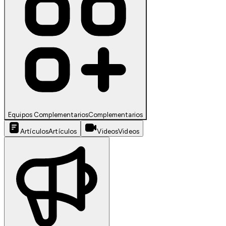
Equipos Complementarios
Complementarios
Artículos
Artículos
Videos
Videos