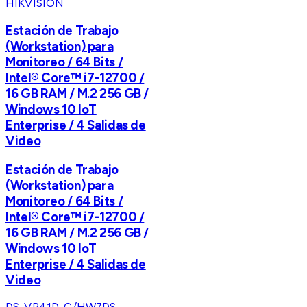
HIKVISION
Estación de Trabajo
(Workstation) para
Monitoreo / 64 Bits /
Intel® Core™ i7-12700 /
16 GB RAM / M.2 256 GB /
Windows 10 IoT
Enterprise / 4 Salidas de
Video
Estación de Trabajo
(Workstation) para
Monitoreo / 64 Bits /
Intel® Core™ i7-12700 /
16 GB RAM / M.2 256 GB /
Windows 10 IoT
Enterprise / 4 Salidas de
Video
DS-VP41D-C/HW7
DS-