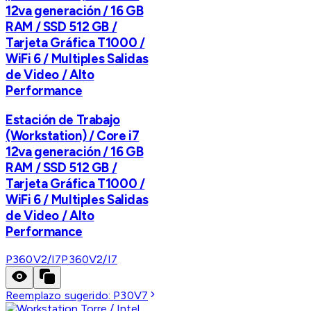
12va generación / 16 GB
RAM / SSD 512 GB /
Tarjeta Gráfica T1000 /
WiFi 6 / Multiples Salidas
de Video / Alto
Performance
Estación de Trabajo
(Workstation) / Core i7
12va generación / 16 GB
RAM / SSD 512 GB /
Tarjeta Gráfica T1000 /
WiFi 6 / Multiples Salidas
de Video / Alto
Performance
P360V2/I7
P360V2/I7
Reemplazo sugerido:
P30V7