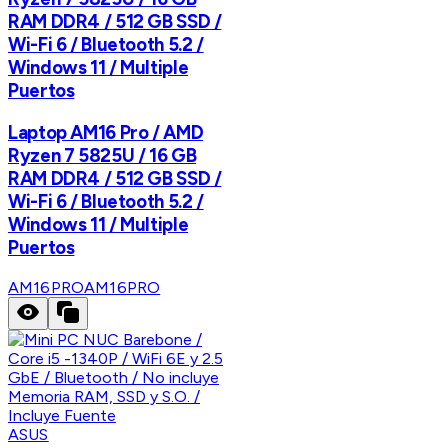
RAM DDR4 / 512 GB SSD /
Wi-Fi 6 / Bluetooth 5.2 /
Windows 11 / Multiple
Puertos
Laptop AM16 Pro / AMD
Ryzen 7 5825U / 16 GB
RAM DDR4 / 512 GB SSD /
Wi-Fi 6 / Bluetooth 5.2 /
Windows 11 / Multiple
Puertos
AM16PRO
AM16PRO
ASUS