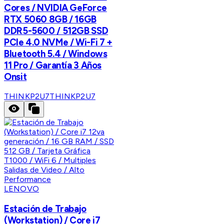
Cores / NVIDIA GeForce
RTX 5060 8GB / 16GB
DDR5-5600 / 512GB SSD
PCIe 4.0 NVMe / Wi-Fi 7 +
Bluetooth 5.4 / Windows
11 Pro / Garantía 3 Años
Onsit
THINKP2U7
THINKP2U7
LENOVO
Estación de Trabajo
(Workstation) / Core i7