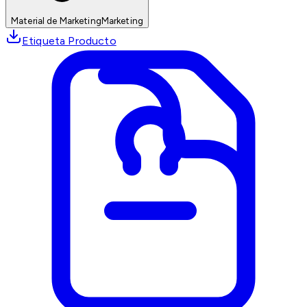
Material de Marketing
Marketing
Etiqueta Producto