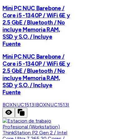
Mini PC NUC Barebone /
Core i5 -1340P / WiFi 6E y
2.5 GbE / Bluetooth / No
incluye Memoria RAM,
SSD y S.O. / Incluye
Fuente
Mini PC NUC Barebone /
Core i5 -1340P / WiFi 6E y
2.5 GbE / Bluetooth / No
incluye Memoria RAM,
SSD y S.O. / Incluye
Fuente
BOXNUC1513I
BOXNUC1513I