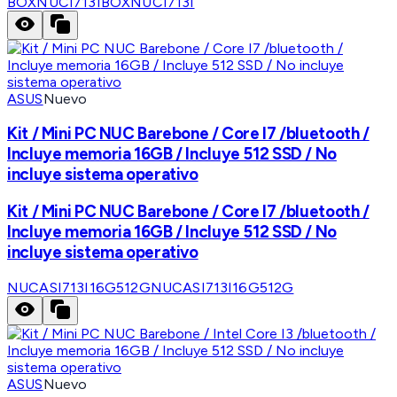
BOXNUCI713I
BOXNUCI713I
ASUS
Nuevo
Kit / Mini PC NUC Barebone / Core I7 /bluetooth /
Incluye memoria 16GB / Incluye 512 SSD / No
incluye sistema operativo
Kit / Mini PC NUC Barebone / Core I7 /bluetooth /
Incluye memoria 16GB / Incluye 512 SSD / No
incluye sistema operativo
NUCASI713I16G512G
NUCASI713I16G512G
ASUS
Nuevo