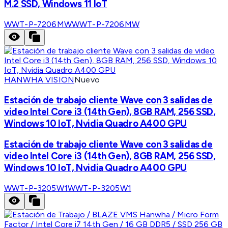
M.2 SSD, Windows 11 IoT
WWT-P-7206MW
WWT-P-7206MW
HANWHA VISION
Nuevo
Estación de trabajo cliente Wave con 3 salidas de
video Intel Core i3 (14th Gen), 8GB RAM, 256 SSD,
Windows 10 IoT, Nvidia Quadro A400 GPU
Estación de trabajo cliente Wave con 3 salidas de
video Intel Core i3 (14th Gen), 8GB RAM, 256 SSD,
Windows 10 IoT, Nvidia Quadro A400 GPU
WWT-P-3205W1
WWT-P-3205W1