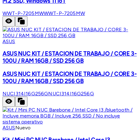
M.2 SSD, Windows 11 IoT
WWT-P-7205MW
WWT-P-7205MW
ASUS
ASUS NUC KIT / ESTACION DE TRABAJO / CORE 3-
100U / RAM 16GB / SSD 256 GB
ASUS NUC KIT / ESTACION DE TRABAJO / CORE 3-
100U / RAM 16GB / SSD 256 GB
NUCI314I16G256G
NUCI314I16G256G
ASUS
Nuevo
Kit / Mini PC NUC Barebone / Intel Core I3