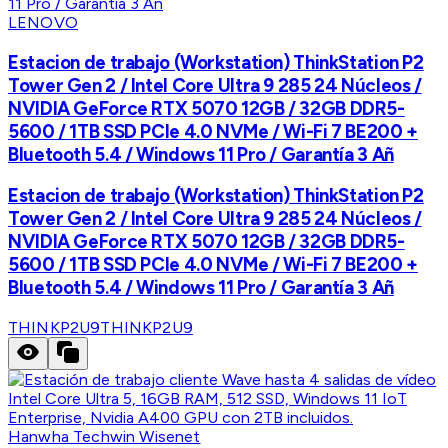
LENOVO
Estacion de trabajo (Workstation) ThinkStation P2
Tower Gen 2 / Intel Core Ultra 9 285 24 Núcleos /
NVIDIA GeForce RTX 5070 12GB / 32GB DDR5-
5600 / 1TB SSD PCIe 4.0 NVMe / Wi-Fi 7 BE200 +
Bluetooth 5.4 / Windows 11 Pro / Garantía 3 Añ
Estacion de trabajo (Workstation) ThinkStation P2
Tower Gen 2 / Intel Core Ultra 9 285 24 Núcleos /
NVIDIA GeForce RTX 5070 12GB / 32GB DDR5-
5600 / 1TB SSD PCIe 4.0 NVMe / Wi-Fi 7 BE200 +
Bluetooth 5.4 / Windows 11 Pro / Garantía 3 Añ
THINKP2U9
THINKP2U9
Hanwha Techwin Wisenet