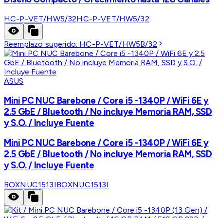
HC-P-VET/HW5/32
HC-P-VET/HW5/32
Reemplazo sugerido:
HC-P-VET/HW5B/32
ASUS
Mini PC NUC Barebone / Core i5 -1340P / WiFi 6E y
2.5 GbE / Bluetooth / No incluye Memoria RAM, SSD
y S.O. / Incluye Fuente
Mini PC NUC Barebone / Core i5 -1340P / WiFi 6E y
2.5 GbE / Bluetooth / No incluye Memoria RAM, SSD
y S.O. / Incluye Fuente
BOXNUC1513I
BOXNUC1513I