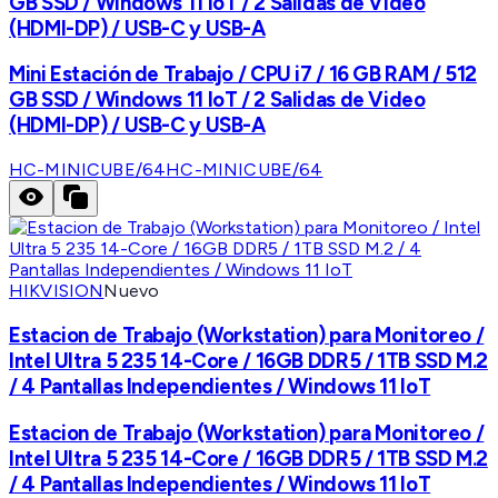
GB SSD / Windows 11 IoT / 2 Salidas de Video
(HDMI-DP) / USB-C y USB-A
Mini Estación de Trabajo / CPU i7 / 16 GB RAM / 512
GB SSD / Windows 11 IoT / 2 Salidas de Video
(HDMI-DP) / USB-C y USB-A
HC-MINICUBE/64
HC-MINICUBE/64
HIKVISION
Nuevo
Estacion de Trabajo (Workstation) para Monitoreo /
Intel Ultra 5 235 14-Core / 16GB DDR5 / 1TB SSD M.2
/ 4 Pantallas Independientes / Windows 11 IoT
Estacion de Trabajo (Workstation) para Monitoreo /
Intel Ultra 5 235 14-Core / 16GB DDR5 / 1TB SSD M.2
/ 4 Pantallas Independientes / Windows 11 IoT