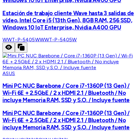
Windows 10 IoT Enterprise, Nvidia A400 GPU
Estación de trabajo cliente Wave hasta 3 salidas de
vídeo, Intel Core i5 (13th Gen), 8GB RAM, 256 SSD,
Windows 10 IoT Enterprise, Nvidia A400 GPU
WWT-P-5405W
WWT-P-5405W
ASUS
Mini PC NUC Barebone / Core i7-1360P (13 Gen) /
Wi-Fi 6E + 2.5GbE / 2 x HDMI 2.1 / Bluetooth / No
incluye Memoria RAM, SSD y S.O. / Incluye fuente
Mini PC NUC Barebone / Core i7-1360P (13 Gen) /
Wi-Fi 6E + 2.5GbE / 2 x HDMI 2.1 / Bluetooth / No
incluye Memoria RAM, SSD y S.O. / Incluye fuente