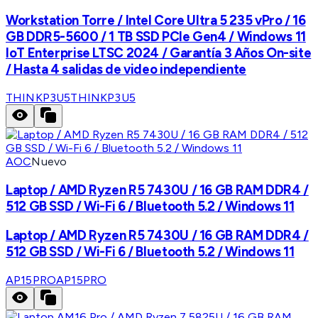
Workstation Torre / Intel Core Ultra 5 235 vPro / 16
GB DDR5-5600 / 1 TB SSD PCIe Gen4 / Windows 11
IoT Enterprise LTSC 2024 / Garantía 3 Años On-site
/ Hasta 4 salidas de video independiente
THINKP3U5
THINKP3U5
AOC
Nuevo
Laptop / AMD Ryzen R5 7430U / 16 GB RAM DDR4 /
512 GB SSD / Wi-Fi 6 / Bluetooth 5.2 / Windows 11
Laptop / AMD Ryzen R5 7430U / 16 GB RAM DDR4 /
512 GB SSD / Wi-Fi 6 / Bluetooth 5.2 / Windows 11
AP15PRO
AP15PRO