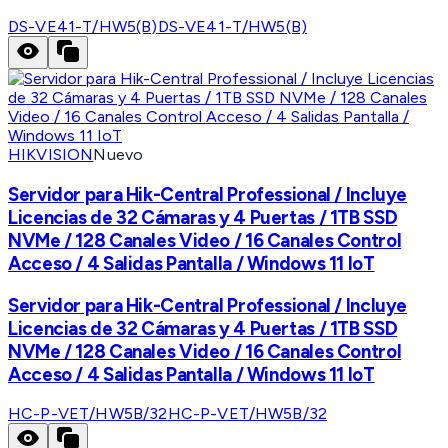
DS-VE41-T/HW5(B)
DS-VE41-T/HW5(B)
HIKVISION
Nuevo
Servidor para Hik-Central Professional / Incluye
Licencias de 32 Cámaras y 4 Puertas / 1TB SSD
NVMe / 128 Canales Video / 16 Canales Control
Acceso / 4 Salidas Pantalla / Windows 11 IoT
Servidor para Hik-Central Professional / Incluye
Licencias de 32 Cámaras y 4 Puertas / 1TB SSD
NVMe / 128 Canales Video / 16 Canales Control
Acceso / 4 Salidas Pantalla / Windows 11 IoT
HC-P-VET/HW5B/32
HC-P-VET/HW5B/32