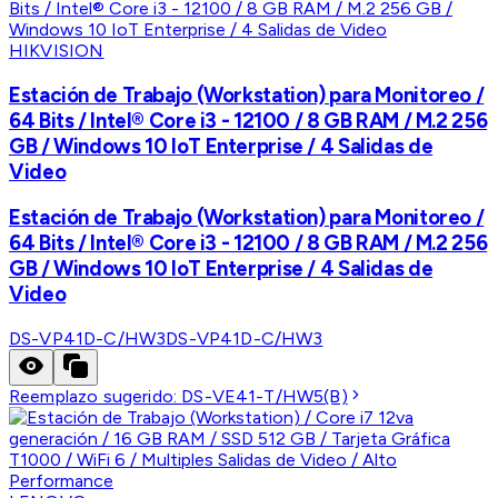
HIKVISION
Estación de Trabajo (Workstation) para Monitoreo /
64 Bits / Intel® Core i3 - 12100 / 8 GB RAM / M.2 256
GB / Windows 10 IoT Enterprise / 4 Salidas de
Video
Estación de Trabajo (Workstation) para Monitoreo /
64 Bits / Intel® Core i3 - 12100 / 8 GB RAM / M.2 256
GB / Windows 10 IoT Enterprise / 4 Salidas de
Video
DS-VP41D-C/HW3
DS-VP41D-C/HW3
Reemplazo sugerido:
DS-VE41-T/HW5(B)