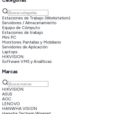
Categorías
Estaciones de Trabajo (Workstation)
Servidores / Almacenamiento
Equipo de Cómputo
Estaciones de trabajo
Mini PC
Monitores Pantallas y Mobiliario
Servidores de Aplicación
Laptops
HIKVISION
Software VMS y Analíticas
Marcas
HIKVISION
ASUS
AOC
LENOVO
HANWHA VISION
Hanwha Techwin Wisenet