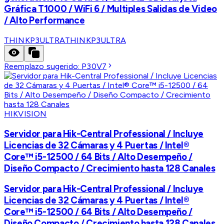
Gráfica T1000 / WiFi 6 / Multiples Salidas de Video
/ Alto Performance
THINKP3ULTRA
THINKP3ULTRA
Reemplazo sugerido:
P30V7
HIKVISION
Servidor para Hik-Central Professional / Incluye
Licencias de 32 Cámaras y 4 Puertas / Intel®
Core™ i5-12500 / 64 Bits / Alto Desempeño /
Diseño Compacto / Crecimiento hasta 128 Canales
Servidor para Hik-Central Professional / Incluye
Licencias de 32 Cámaras y 4 Puertas / Intel®
Core™ i5-12500 / 64 Bits / Alto Desempeño /
Diseño Compacto / Crecimiento hasta 128 Canales