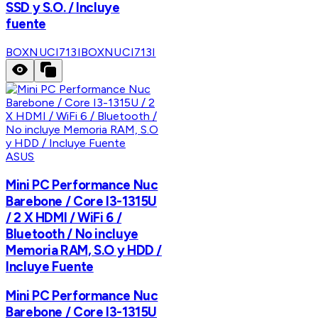
SSD y S.O. / Incluye
fuente
BOXNUCI713I
BOXNUCI713I
ASUS
Mini PC Performance Nuc
Barebone / Core I3-1315U
/ 2 X HDMI / WiFi 6 /
Bluetooth / No incluye
Memoria RAM, S.O y HDD /
Incluye Fuente
Mini PC Performance Nuc
Barebone / Core I3-1315U