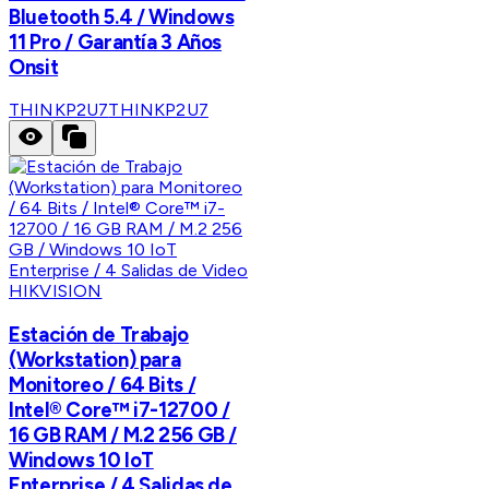
Bluetooth 5.4 / Windows
11 Pro / Garantía 3 Años
Onsit
THINKP2U7
THINKP2U7
HIKVISION
Estación de Trabajo
(Workstation) para
Monitoreo / 64 Bits /
Intel® Core™ i7-12700 /
16 GB RAM / M.2 256 GB /
Windows 10 IoT
Enterprise / 4 Salidas de