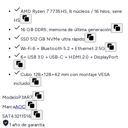
AMD Ryzen 7 7735HS, 8 núcleos / 16 hilos, serie
HS
16 GB DDR5, memoria de última generación
SSD 512 GB NVMe ultra rápido
Wi-Fi 6 + Bluetooth 5.2 + Ethernet 2.5G
6× USB 3.0 + USB-C + HDMI 2.0 + DisplayPort
Cubo 128×128×42 mm con montaje VESA
incluido
Modelo
P3AR7
Marca
AOC
SAT
43211516
1 año de garantía