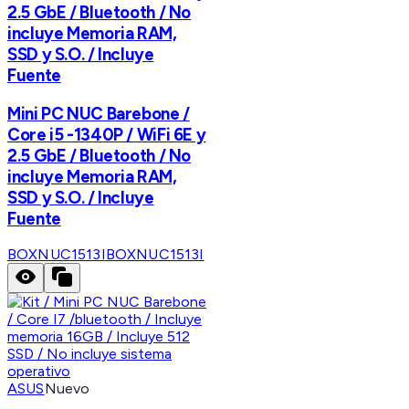
2.5 GbE / Bluetooth / No
incluye Memoria RAM,
SSD y S.O. / Incluye
Fuente
Mini PC NUC Barebone /
Core i5 -1340P / WiFi 6E y
2.5 GbE / Bluetooth / No
incluye Memoria RAM,
SSD y S.O. / Incluye
Fuente
BOXNUC1513I
BOXNUC1513I
ASUS
Nuevo