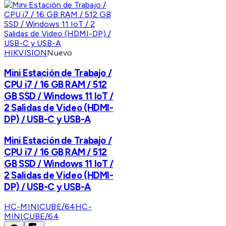
HIKVISION
Nuevo
Mini Estación de Trabajo /
CPU i7 / 16 GB RAM / 512
GB SSD / Windows 11 IoT /
2 Salidas de Video (HDMI-
DP) / USB-C y USB-A
Mini Estación de Trabajo /
CPU i7 / 16 GB RAM / 512
GB SSD / Windows 11 IoT /
2 Salidas de Video (HDMI-
DP) / USB-C y USB-A
HC-MINICUBE/64
HC-
MINICUBE/64