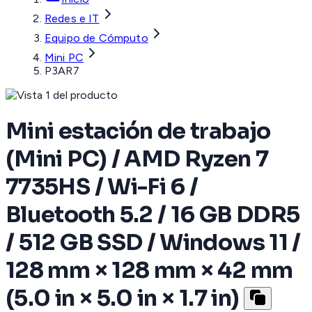
Redes e IT
Equipo de Cómputo
Mini PC
P3AR7
Mini estación de trabajo
(Mini PC) / AMD Ryzen 7
7735HS / Wi-Fi 6 /
Bluetooth 5.2 / 16 GB DDR5
/ 512 GB SSD / Windows 11 /
128 mm × 128 mm × 42 mm
(5.0 in × 5.0 in × 1.7 in)