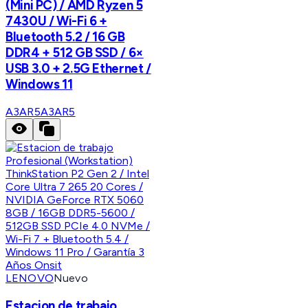
(Mini PC) / AMD Ryzen 5
7430U / Wi-Fi 6 +
Bluetooth 5.2 / 16 GB
DDR4 + 512 GB SSD / 6×
USB 3.0 + 2.5G Ethernet /
Windows 11
A3AR5
A3AR5
LENOVO
Nuevo
Estacion de trabajo