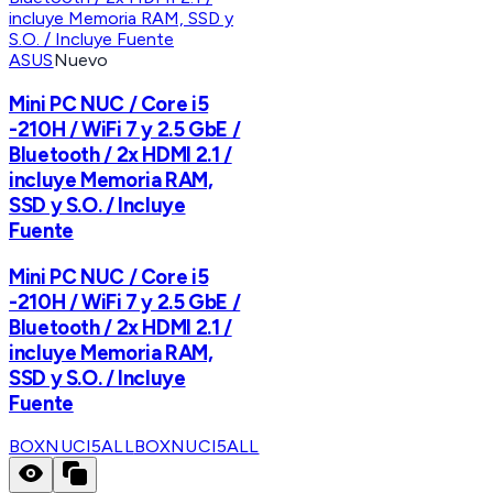
ASUS
Nuevo
Mini PC NUC / Core i5
-210H / WiFi 7 y 2.5 GbE /
Bluetooth / 2x HDMI 2.1 /
incluye Memoria RAM,
SSD y S.O. / Incluye
Fuente
Mini PC NUC / Core i5
-210H / WiFi 7 y 2.5 GbE /
Bluetooth / 2x HDMI 2.1 /
incluye Memoria RAM,
SSD y S.O. / Incluye
Fuente
BOXNUCI5ALL
BOXNUCI5ALL