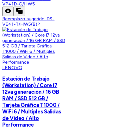
VP41D-C/HW5
Reemplazo sugerido:
DS-
VE41-T/HW5(B)
LENOVO
Estación de Trabajo
(Workstation) / Core i7
12va generación / 16 GB
RAM / SSD 512 GB /
Tarjeta Gráfica T1000 /
WiFi 6 / Multiples Salidas
de Video / Alto
Performance