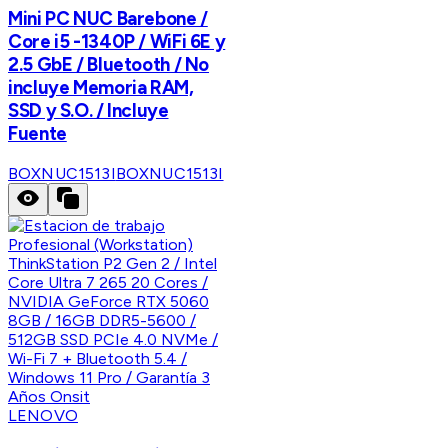
Mini PC NUC Barebone /
Core i5 -1340P / WiFi 6E y
2.5 GbE / Bluetooth / No
incluye Memoria RAM,
SSD y S.O. / Incluye
Fuente
BOXNUC1513I
BOXNUC1513I
LENOVO