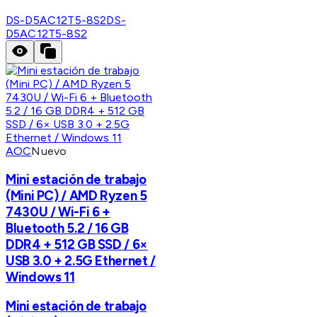
DS-D5AC12T5-8S2
DS-
D5AC12T5-8S2
AOC
Nuevo
Mini estación de trabajo
(Mini PC) / AMD Ryzen 5
7430U / Wi-Fi 6 +
Bluetooth 5.2 / 16 GB
DDR4 + 512 GB SSD / 6×
USB 3.0 + 2.5G Ethernet /
Windows 11
Mini estación de trabajo