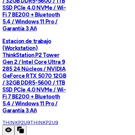
/ 32GB DDR5-5600 / 1TB
SSD PCIe 4.0 NVMe / Wi-
Fi 7 BE200 + Bluetooth
5.4 / Windows 11 Pro /
Garantía 3 Añ
Estacion de trabajo
(Workstation)
ThinkStation P2 Tower
Gen 2 / Intel Core Ultra 9
285 24 Núcleos / NVIDIA
GeForce RTX 5070 12GB
/ 32GB DDR5-5600 / 1TB
SSD PCIe 4.0 NVMe / Wi-
Fi 7 BE200 + Bluetooth
5.4 / Windows 11 Pro /
Garantía 3 Añ
THINKP2U9
THINKP2U9