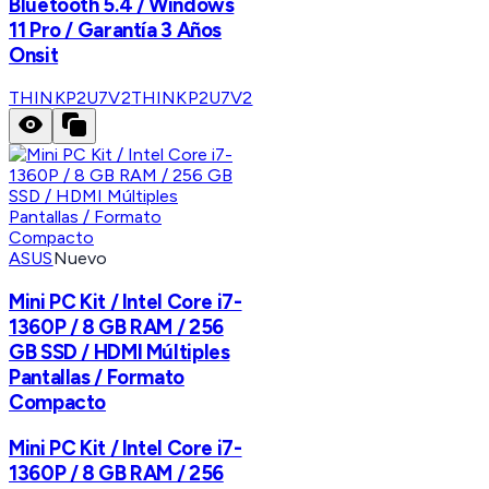
Bluetooth 5.4 / Windows
11 Pro / Garantía 3 Años
Onsit
THINKP2U7V2
THINKP2U7V2
ASUS
Nuevo
Mini PC Kit / Intel Core i7-
1360P / 8 GB RAM / 256
GB SSD / HDMI Múltiples
Pantallas / Formato
Compacto
Mini PC Kit / Intel Core i7-
1360P / 8 GB RAM / 256