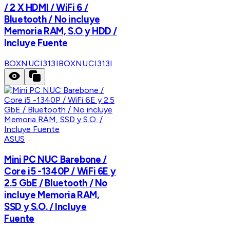
/ 2 X HDMI / WiFi 6 /
Bluetooth / No incluye
Memoria RAM, S.O y HDD /
Incluye Fuente
BOXNUCI313I
BOXNUCI313I
ASUS
Mini PC NUC Barebone /
Core i5 -1340P / WiFi 6E y
2.5 GbE / Bluetooth / No
incluye Memoria RAM,
SSD y S.O. / Incluye
Fuente