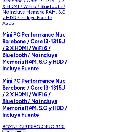
ASUS
Mini PC Performance Nuc
Barebone / Core I3-1315U
/ 2 X HDMI / WiFi 6 /
Bluetooth / No incluye
Memoria RAM, S.O y HDD /
Incluye Fuente
Mini PC Performance Nuc
Barebone / Core I3-1315U
/ 2 X HDMI / WiFi 6 /
Bluetooth / No incluye
Memoria RAM, S.O y HDD /
Incluye Fuente
BOXNUCI313I
BOXNUCI313I