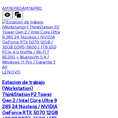
AM16PRO
AM16PRO
LENOVO
Estacion de trabajo
(Workstation)
ThinkStation P2 Tower
Gen 2 / Intel Core Ultra 9
285 24 Núcleos / NVIDIA
GeForce RTX 5070 12GB