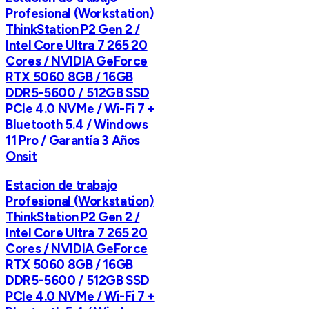
Profesional (Workstation)
ThinkStation P2 Gen 2 /
Intel Core Ultra 7 265 20
Cores / NVIDIA GeForce
RTX 5060 8GB / 16GB
DDR5-5600 / 512GB SSD
PCIe 4.0 NVMe / Wi-Fi 7 +
Bluetooth 5.4 / Windows
11 Pro / Garantía 3 Años
Onsit
Estacion de trabajo
Profesional (Workstation)
ThinkStation P2 Gen 2 /
Intel Core Ultra 7 265 20
Cores / NVIDIA GeForce
RTX 5060 8GB / 16GB
DDR5-5600 / 512GB SSD
PCIe 4.0 NVMe / Wi-Fi 7 +