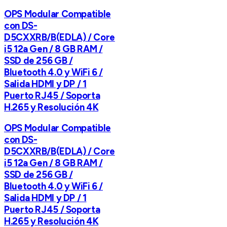
OPS Modular Compatible
con DS-
D5CXXRB/B(EDLA) / Core
i5 12a Gen / 8 GB RAM /
SSD de 256 GB /
Bluetooth 4.0 y WiFi 6 /
Salida HDMI y DP / 1
Puerto RJ45 / Soporta
H.265 y Resolución 4K
OPS Modular Compatible
con DS-
D5CXXRB/B(EDLA) / Core
i5 12a Gen / 8 GB RAM /
SSD de 256 GB /
Bluetooth 4.0 y WiFi 6 /
Salida HDMI y DP / 1
Puerto RJ45 / Soporta
H.265 y Resolución 4K