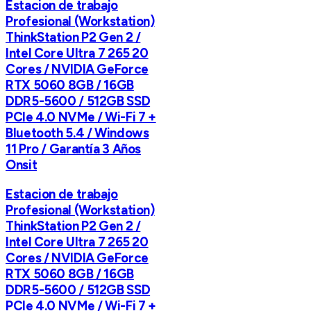
Estacion de trabajo
Profesional (Workstation)
ThinkStation P2 Gen 2 /
Intel Core Ultra 7 265 20
Cores / NVIDIA GeForce
RTX 5060 8GB / 16GB
DDR5-5600 / 512GB SSD
PCIe 4.0 NVMe / Wi-Fi 7 +
Bluetooth 5.4 / Windows
11 Pro / Garantía 3 Años
Onsit
Estacion de trabajo
Profesional (Workstation)
ThinkStation P2 Gen 2 /
Intel Core Ultra 7 265 20
Cores / NVIDIA GeForce
RTX 5060 8GB / 16GB
DDR5-5600 / 512GB SSD
PCIe 4.0 NVMe / Wi-Fi 7 +