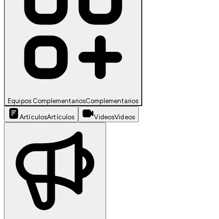
Equipos Complementarios
Complementarios
Artículos
Artículos
Videos
Videos