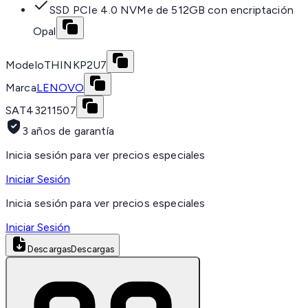
SSD PCIe 4.0 NVMe de 512GB con encriptación
Opal
Modelo
THINKP2U7
Marca
LENOVO
SAT
43211507
3 años de garantía
Inicia sesión para ver precios especiales
Iniciar Sesión
Inicia sesión para ver precios especiales
Iniciar Sesión
Descargas
Descargas