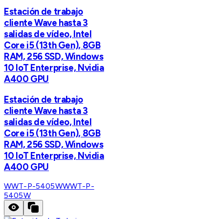
Estación de trabajo
cliente Wave hasta 3
salidas de vídeo, Intel
Core i5 (13th Gen), 8GB
RAM, 256 SSD, Windows
10 IoT Enterprise, Nvidia
A400 GPU
Estación de trabajo
cliente Wave hasta 3
salidas de vídeo, Intel
Core i5 (13th Gen), 8GB
RAM, 256 SSD, Windows
10 IoT Enterprise, Nvidia
A400 GPU
WWT-P-5405W
WWT-P-
5405W