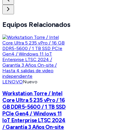
Equipos Relacionados
LENOVO
Nuevo
Workstation Torre / Intel
Core Ultra 5 235 vPro / 16
GB DDR5-5600 / 1 TB SSD
PCIe Gen4 / Windows 11
IoT Enterprise LTSC 2024
/ Garantía 3 Años On-site