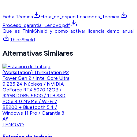
Ficha Técnica
Hoja_de_especificaciones_tecnica.
Proceso_garantia_Lenovo.pdf
Que_es_ThinkShield_y_como_activar_licencia_demo_anual
ThinkShield
Alternativas Similares
LENOVO
Estacion de trabajo