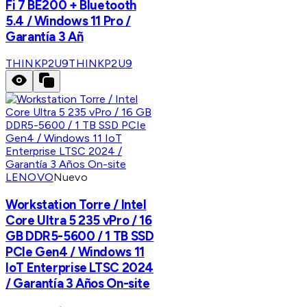
Fi 7 BE200 + Bluetooth
5.4 / Windows 11 Pro /
Garantía 3 Añ
THINKP2U9
THINKP2U9
LENOVO
Nuevo
Workstation Torre / Intel
Core Ultra 5 235 vPro / 16
GB DDR5-5600 / 1 TB SSD
PCIe Gen4 / Windows 11
IoT Enterprise LTSC 2024
/ Garantía 3 Años On-site