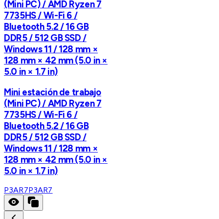
(Mini PC) / AMD Ryzen 7
7735HS / Wi-Fi 6 /
Bluetooth 5.2 / 16 GB
DDR5 / 512 GB SSD /
Windows 11 / 128 mm ×
128 mm × 42 mm (5.0 in ×
5.0 in × 1.7 in)
Mini estación de trabajo
(Mini PC) / AMD Ryzen 7
7735HS / Wi-Fi 6 /
Bluetooth 5.2 / 16 GB
DDR5 / 512 GB SSD /
Windows 11 / 128 mm ×
128 mm × 42 mm (5.0 in ×
5.0 in × 1.7 in)
P3AR7
P3AR7