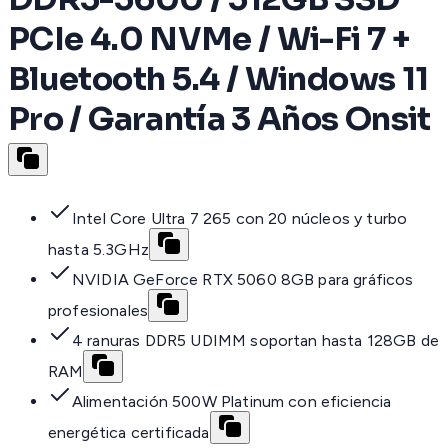
PCIe 4.0 NVMe / Wi-Fi 7 +
Bluetooth 5.4 / Windows 11
Pro / Garantía 3 Años Onsit
Intel Core Ultra 7 265 con 20 núcleos y turbo
hasta 5.3GHz
NVIDIA GeForce RTX 5060 8GB para gráficos
profesionales
4 ranuras DDR5 UDIMM soportan hasta 128GB de
RAM
Alimentación 500W Platinum con eficiencia
energética certificada