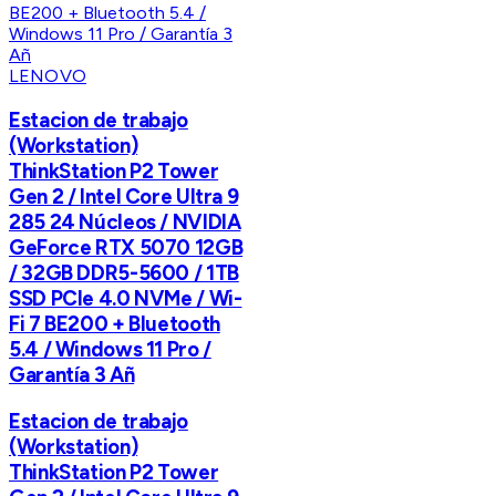
LENOVO
Estacion de trabajo
(Workstation)
ThinkStation P2 Tower
Gen 2 / Intel Core Ultra 9
285 24 Núcleos / NVIDIA
GeForce RTX 5070 12GB
/ 32GB DDR5-5600 / 1TB
SSD PCIe 4.0 NVMe / Wi-
Fi 7 BE200 + Bluetooth
5.4 / Windows 11 Pro /
Garantía 3 Añ
Estacion de trabajo
(Workstation)
ThinkStation P2 Tower