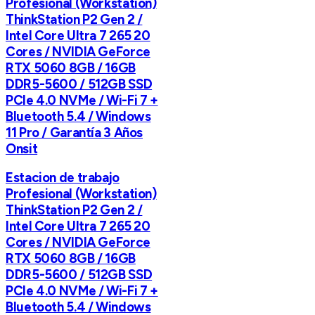
Profesional (Workstation)
ThinkStation P2 Gen 2 /
Intel Core Ultra 7 265 20
Cores / NVIDIA GeForce
RTX 5060 8GB / 16GB
DDR5-5600 / 512GB SSD
PCIe 4.0 NVMe / Wi-Fi 7 +
Bluetooth 5.4 / Windows
11 Pro / Garantía 3 Años
Onsit
Estacion de trabajo
Profesional (Workstation)
ThinkStation P2 Gen 2 /
Intel Core Ultra 7 265 20
Cores / NVIDIA GeForce
RTX 5060 8GB / 16GB
DDR5-5600 / 512GB SSD
PCIe 4.0 NVMe / Wi-Fi 7 +
Bluetooth 5.4 / Windows