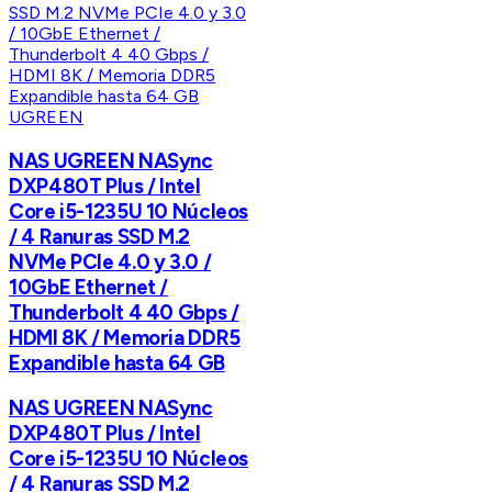
UGREEN
NAS UGREEN NASync
DXP480T Plus / Intel
Core i5-1235U 10 Núcleos
/ 4 Ranuras SSD M.2
NVMe PCIe 4.0 y 3.0 /
10GbE Ethernet /
Thunderbolt 4 40 Gbps /
HDMI 8K / Memoria DDR5
Expandible hasta 64 GB
NAS UGREEN NASync
DXP480T Plus / Intel
Core i5-1235U 10 Núcleos
/ 4 Ranuras SSD M.2