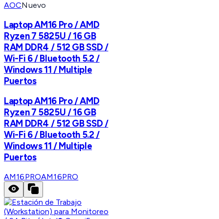
AOC
Nuevo
Laptop AM16 Pro / AMD
Ryzen 7 5825U / 16 GB
RAM DDR4 / 512 GB SSD /
Wi-Fi 6 / Bluetooth 5.2 /
Windows 11 / Multiple
Puertos
Laptop AM16 Pro / AMD
Ryzen 7 5825U / 16 GB
RAM DDR4 / 512 GB SSD /
Wi-Fi 6 / Bluetooth 5.2 /
Windows 11 / Multiple
Puertos
AM16PRO
AM16PRO