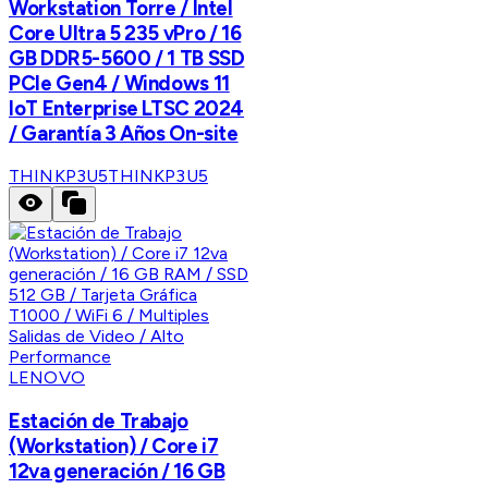
Workstation Torre / Intel
Core Ultra 5 235 vPro / 16
GB DDR5-5600 / 1 TB SSD
PCIe Gen4 / Windows 11
IoT Enterprise LTSC 2024
/ Garantía 3 Años On-site
THINKP3U5
THINKP3U5
LENOVO
Estación de Trabajo
(Workstation) / Core i7
12va generación / 16 GB