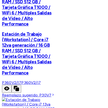
RAM / SSD 512 GB /
Tarjeta Gráfica T1000 /
WiFi 6 / Multiples Salidas
de Video / Alto
Performance
Estación de Trabajo
(Workstation) / Core i7
12va generación / 16 GB
RAM / SSD 512 GB /
Tarjeta Gráfica T1000 /
WiFi 6 / Multiples Salidas
de Video / Alto
Performance
P360V2/I7
P360V2/I7
Reemplazo sugerido:
P30V7