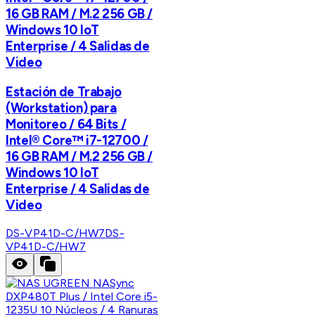
16 GB RAM / M.2 256 GB /
Windows 10 IoT
Enterprise / 4 Salidas de
Video
Estación de Trabajo
(Workstation) para
Monitoreo / 64 Bits /
Intel® Core™ i7-12700 /
16 GB RAM / M.2 256 GB /
Windows 10 IoT
Enterprise / 4 Salidas de
Video
DS-VP41D-C/HW7
DS-
VP41D-C/HW7