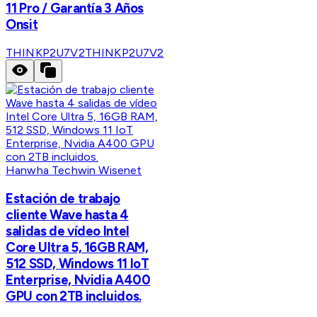
11 Pro / Garantía 3 Años
Onsit
THINKP2U7V2
THINKP2U7V2
Hanwha Techwin Wisenet
Estación de trabajo
cliente Wave hasta 4
salidas de vídeo Intel
Core Ultra 5, 16GB RAM,
512 SSD, Windows 11 IoT
Enterprise, Nvidia A400
GPU con 2TB incluidos.