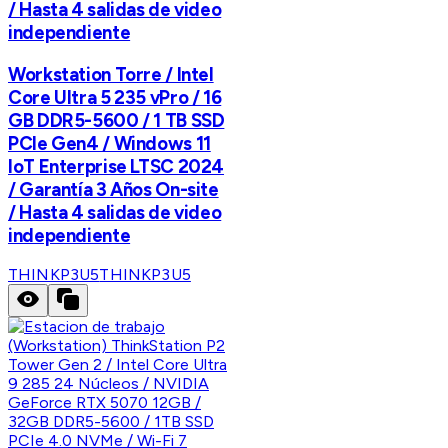
/ Hasta 4 salidas de video
independiente
Workstation Torre / Intel
Core Ultra 5 235 vPro / 16
GB DDR5-5600 / 1 TB SSD
PCIe Gen4 / Windows 11
IoT Enterprise LTSC 2024
/ Garantía 3 Años On-site
/ Hasta 4 salidas de video
independiente
THINKP3U5
THINKP3U5