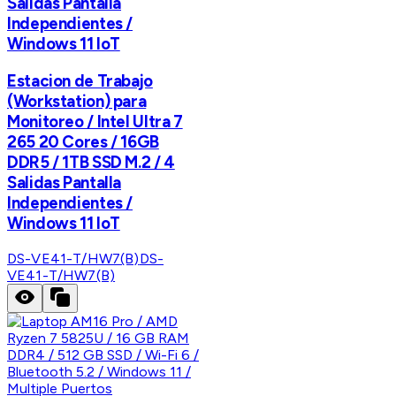
Salidas Pantalla
Independientes /
Windows 11 IoT
Estacion de Trabajo
(Workstation) para
Monitoreo / Intel Ultra 7
265 20 Cores / 16GB
DDR5 / 1TB SSD M.2 / 4
Salidas Pantalla
Independientes /
Windows 11 IoT
DS-VE41-T/HW7(B)
DS-
VE41-T/HW7(B)