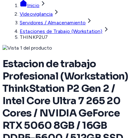
Inicio
Videovigilancia
Servidores / Almacenamiento
Estaciones de Trabajo (Workstation)
THINKP2U7
Estacion de trabajo
Profesional (Workstation)
ThinkStation P2 Gen 2 /
Intel Core Ultra 7 265 20
Cores / NVIDIA GeForce
RTX 5060 8GB / 16GB
DDR5-5600 / 512GB SSD