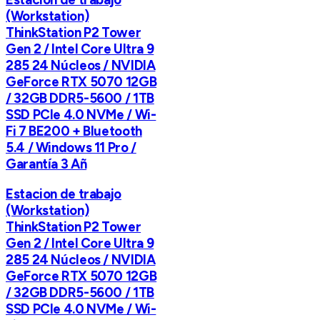
(Workstation)
ThinkStation P2 Tower
Gen 2 / Intel Core Ultra 9
285 24 Núcleos / NVIDIA
GeForce RTX 5070 12GB
/ 32GB DDR5-5600 / 1TB
SSD PCIe 4.0 NVMe / Wi-
Fi 7 BE200 + Bluetooth
5.4 / Windows 11 Pro /
Garantía 3 Añ
Estacion de trabajo
(Workstation)
ThinkStation P2 Tower
Gen 2 / Intel Core Ultra 9
285 24 Núcleos / NVIDIA
GeForce RTX 5070 12GB
/ 32GB DDR5-5600 / 1TB
SSD PCIe 4.0 NVMe / Wi-