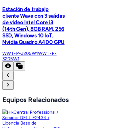
Estación de trabajo
cliente Wave con 3 salidas
de video Intel Core i3
(14th Gen), 8GB RAM, 256
SSD, Windows 10 IoT,
Nvidia Quadro A400 GPU
WWT-P-3205W1
WWT-P-
3205W1
Equipos Relacionados