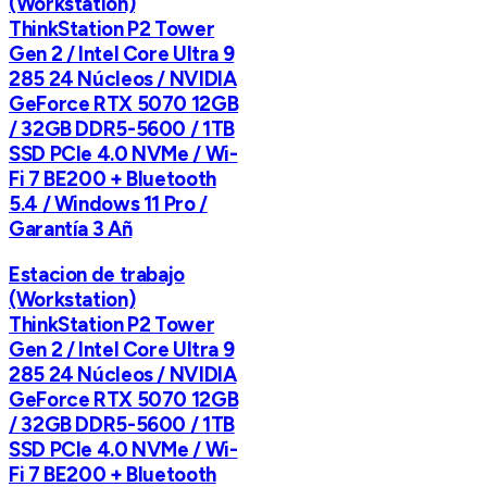
(Workstation)
ThinkStation P2 Tower
Gen 2 / Intel Core Ultra 9
285 24 Núcleos / NVIDIA
GeForce RTX 5070 12GB
/ 32GB DDR5-5600 / 1TB
SSD PCIe 4.0 NVMe / Wi-
Fi 7 BE200 + Bluetooth
5.4 / Windows 11 Pro /
Garantía 3 Añ
Estacion de trabajo
(Workstation)
ThinkStation P2 Tower
Gen 2 / Intel Core Ultra 9
285 24 Núcleos / NVIDIA
GeForce RTX 5070 12GB
/ 32GB DDR5-5600 / 1TB
SSD PCIe 4.0 NVMe / Wi-
Fi 7 BE200 + Bluetooth