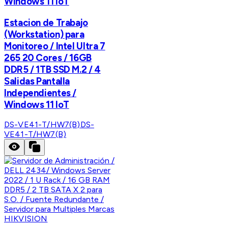
Windows 11 IoT
Estacion de Trabajo
(Workstation) para
Monitoreo / Intel Ultra 7
265 20 Cores / 16GB
DDR5 / 1TB SSD M.2 / 4
Salidas Pantalla
Independientes /
Windows 11 IoT
DS-VE41-T/HW7(B)
DS-
VE41-T/HW7(B)
HIKVISION