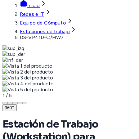
Inicio
Redes e IT
Equipo de Cómputo
Estaciones de trabajo
DS-VP41D-C/HW7
1
/
5
360°
Estación de Trabajo
(Workstation) para