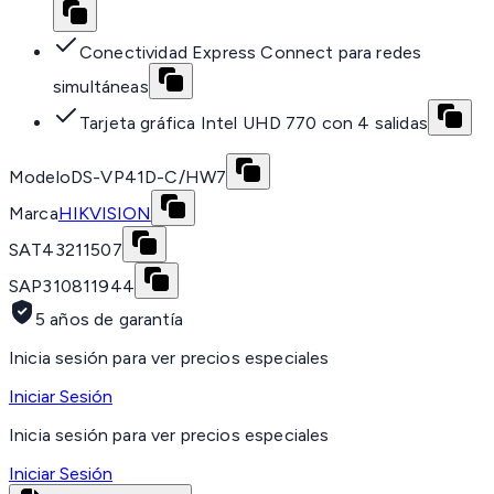
Conectividad Express Connect para redes
simultáneas
Tarjeta gráfica Intel UHD 770 con 4 salidas
Modelo
DS-VP41D-C/HW7
Marca
HIKVISION
SAT
43211507
SAP
310811944
5 años de garantía
Inicia sesión para ver precios especiales
Iniciar Sesión
Inicia sesión para ver precios especiales
Iniciar Sesión