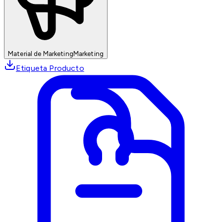
Material de Marketing
Marketing
Etiqueta Producto