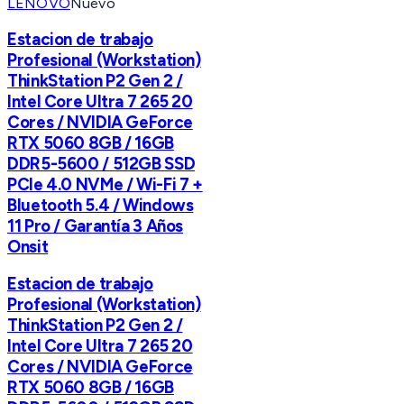
LENOVO
Nuevo
Estacion de trabajo
Profesional (Workstation)
ThinkStation P2 Gen 2 /
Intel Core Ultra 7 265 20
Cores / NVIDIA GeForce
RTX 5060 8GB / 16GB
DDR5-5600 / 512GB SSD
PCIe 4.0 NVMe / Wi-Fi 7 +
Bluetooth 5.4 / Windows
11 Pro / Garantía 3 Años
Onsit
Estacion de trabajo
Profesional (Workstation)
ThinkStation P2 Gen 2 /
Intel Core Ultra 7 265 20
Cores / NVIDIA GeForce
RTX 5060 8GB / 16GB