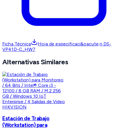
Ficha Técnica
Hoja de especificaci&oacute;n DS-
VP41D-C_HW7
Alternativas Similares
HIKVISION
Estación de Trabajo
(Workstation) para