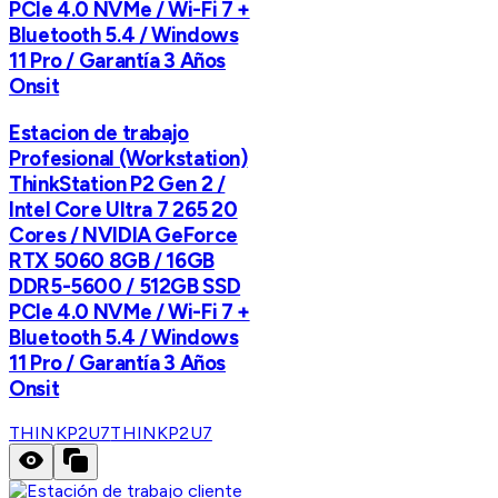
PCIe 4.0 NVMe / Wi-Fi 7 +
Bluetooth 5.4 / Windows
11 Pro / Garantía 3 Años
Onsit
Estacion de trabajo
Profesional (Workstation)
ThinkStation P2 Gen 2 /
Intel Core Ultra 7 265 20
Cores / NVIDIA GeForce
RTX 5060 8GB / 16GB
DDR5-5600 / 512GB SSD
PCIe 4.0 NVMe / Wi-Fi 7 +
Bluetooth 5.4 / Windows
11 Pro / Garantía 3 Años
Onsit
THINKP2U7
THINKP2U7