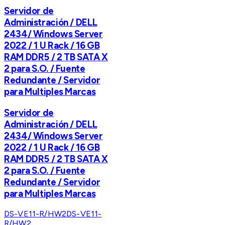
Servidor de
Administración / DELL
2434/ Windows Server
2022 / 1 U Rack / 16 GB
RAM DDR5 / 2 TB SATA X
2 para S.O. / Fuente
Redundante / Servidor
para Multiples Marcas
Servidor de
Administración / DELL
2434/ Windows Server
2022 / 1 U Rack / 16 GB
RAM DDR5 / 2 TB SATA X
2 para S.O. / Fuente
Redundante / Servidor
para Multiples Marcas
DS-VE11-R/HW2
DS-VE11-
R/HW2