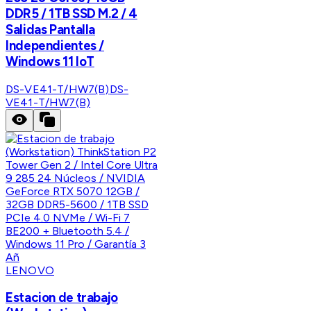
DDR5 / 1TB SSD M.2 / 4
Salidas Pantalla
Independientes /
Windows 11 IoT
DS-VE41-T/HW7(B)
DS-
VE41-T/HW7(B)
LENOVO
Estacion de trabajo