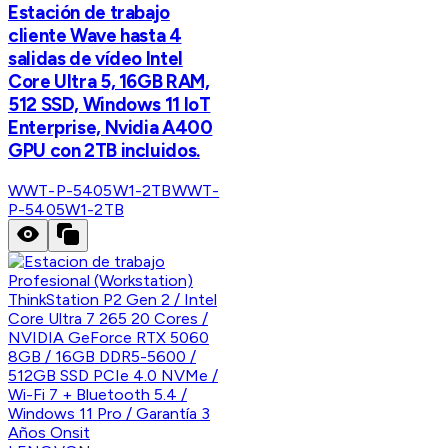
Estación de trabajo
cliente Wave hasta 4
salidas de vídeo Intel
Core Ultra 5, 16GB RAM,
512 SSD, Windows 11 IoT
Enterprise, Nvidia A400
GPU con 2TB incluidos.
WWT-P-5405W1-2TB
WWT-
P-5405W1-2TB