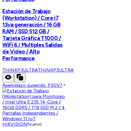
Estación de Trabajo
(Workstation) / Core i7
13va generación / 16 GB
RAM / SSD 512 GB /
Tarjeta Gráfica T1000 /
WiFi 6 / Multiples Salidas
de Video / Alto
Performance
THINKP3ULTRA
THINKP3ULTRA
Reemplazo sugerido:
P30V7
HIKVISION
Nuevo