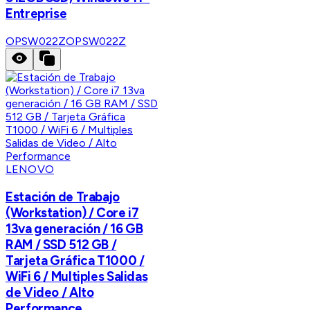
Entreprise
OPSW022Z
OPSW022Z
LENOVO
Estación de Trabajo
(Workstation) / Core i7
13va generación / 16 GB
RAM / SSD 512 GB /
Tarjeta Gráfica T1000 /
WiFi 6 / Multiples Salidas
de Video / Alto
Performance