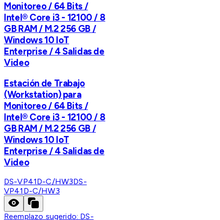
Monitoreo / 64 Bits /
Intel® Core i3 - 12100 / 8
GB RAM / M.2 256 GB /
Windows 10 IoT
Enterprise / 4 Salidas de
Video
Estación de Trabajo
(Workstation) para
Monitoreo / 64 Bits /
Intel® Core i3 - 12100 / 8
GB RAM / M.2 256 GB /
Windows 10 IoT
Enterprise / 4 Salidas de
Video
DS-VP41D-C/HW3
DS-
VP41D-C/HW3
Reemplazo sugerido:
DS-