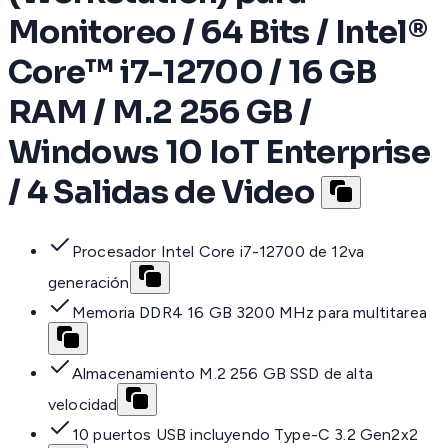
Monitoreo / 64 Bits / Intel®
Core™ i7-12700 / 16 GB
RAM / M.2 256 GB /
Windows 10 IoT Enterprise
/ 4 Salidas de Video
Procesador Intel Core i7-12700 de 12va
generación
Memoria DDR4 16 GB 3200 MHz para multitarea
Almacenamiento M.2 256 GB SSD de alta
velocidad
10 puertos USB incluyendo Type-C 3.2 Gen2x2