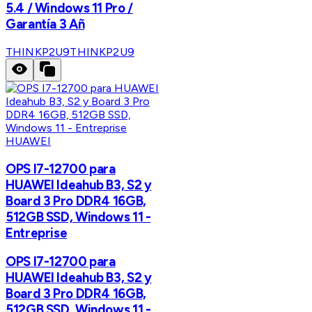
5.4 / Windows 11 Pro /
Garantía 3 Añ
THINKP2U9
THINKP2U9
HUAWEI
OPS I7-12700 para
HUAWEI Ideahub B3, S2 y
Board 3 Pro DDR4 16GB,
512GB SSD, Windows 11 -
Entreprise
OPS I7-12700 para
HUAWEI Ideahub B3, S2 y
Board 3 Pro DDR4 16GB,
512GB SSD, Windows 11 -