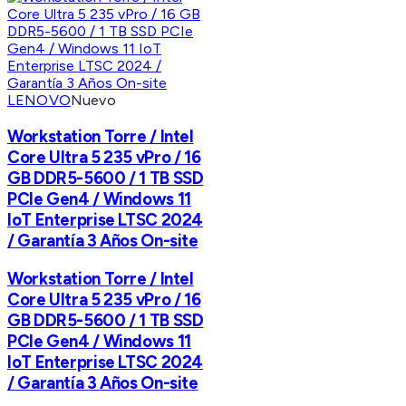
LENOVO
Nuevo
Workstation Torre / Intel
Core Ultra 5 235 vPro / 16
GB DDR5-5600 / 1 TB SSD
PCIe Gen4 / Windows 11
IoT Enterprise LTSC 2024
/ Garantía 3 Años On-site
Workstation Torre / Intel
Core Ultra 5 235 vPro / 16
GB DDR5-5600 / 1 TB SSD
PCIe Gen4 / Windows 11
IoT Enterprise LTSC 2024
/ Garantía 3 Años On-site