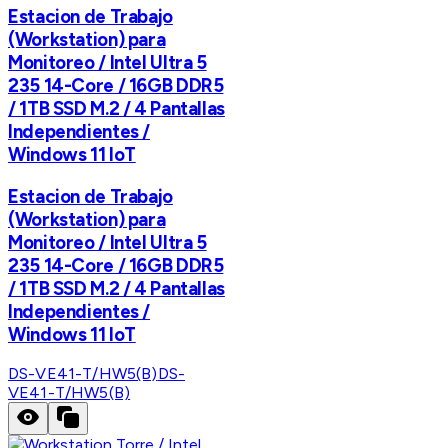
Estacion de Trabajo
(Workstation) para
Monitoreo / Intel Ultra 5
235 14-Core / 16GB DDR5
/ 1TB SSD M.2 / 4 Pantallas
Independientes /
Windows 11 IoT
Estacion de Trabajo
(Workstation) para
Monitoreo / Intel Ultra 5
235 14-Core / 16GB DDR5
/ 1TB SSD M.2 / 4 Pantallas
Independientes /
Windows 11 IoT
DS-VE41-T/HW5(B)
DS-
VE41-T/HW5(B)