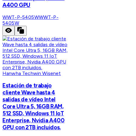
A400 GPU
WWT-P-5405W
WWT-P-
5405W
Hanwha Techwin Wisenet
Estación de trabajo
cliente Wave hasta 4
salidas de vídeo Intel
Core Ultra 5, 16GB RAM,
512 SSD, Windows 11 IoT
Enterprise, Nvidia A400
GPU con 2TB incluidos.