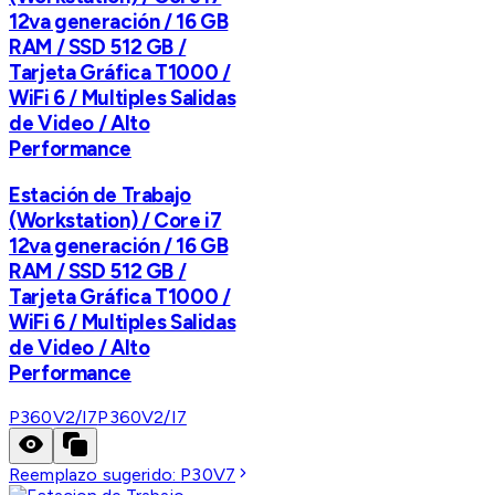
12va generación / 16 GB
RAM / SSD 512 GB /
Tarjeta Gráfica T1000 /
WiFi 6 / Multiples Salidas
de Video / Alto
Performance
Estación de Trabajo
(Workstation) / Core i7
12va generación / 16 GB
RAM / SSD 512 GB /
Tarjeta Gráfica T1000 /
WiFi 6 / Multiples Salidas
de Video / Alto
Performance
P360V2/I7
P360V2/I7
Reemplazo sugerido:
P30V7