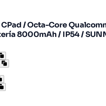
I CPad / Octa-Core Qualcom
Batería 8000mAh / IP54 / SUN