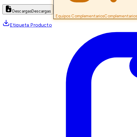
Descargas
Descargas
Equipos Complementarios
Complementario
Etiqueta Producto