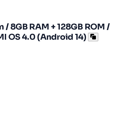
m / 8GB RAM + 128GB ROM /
MI OS 4.0 (Android 14)