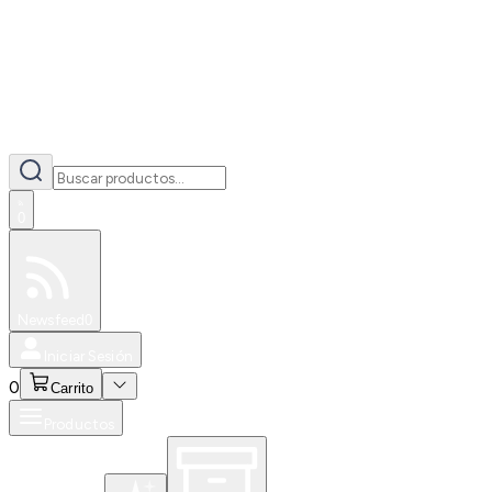
0
Especiales
Newsfeed
0
Iniciar Sesión
0
Carrito
Productos