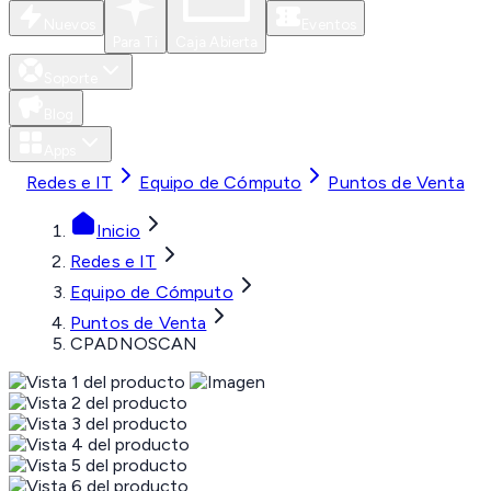
Nuevos
Eventos
Para Ti
Caja Abierta
Soporte
Blog
Apps
Redes e IT
Equipo de Cómputo
Puntos de Venta
Inicio
Redes e IT
Equipo de Cómputo
Puntos de Venta
CPADNOSCAN