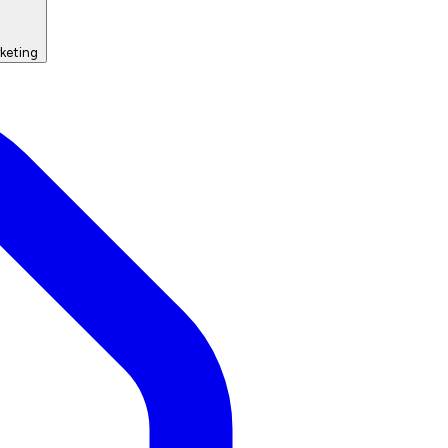
keting