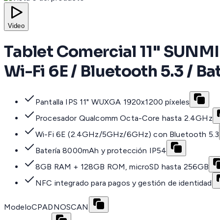
Video
Tablet Comercial 11" SUNM
Wi-Fi 6E / Bluetooth 5.3 / 
Pantalla IPS 11" WUXGA 1920x1200 píxeles
Procesador Qualcomm Octa-Core hasta 2.4GHz
Wi-Fi 6E (2.4GHz/5GHz/6GHz) con Bluetooth 5.3
Batería 8000mAh y protección IP54
8GB RAM + 128GB ROM, microSD hasta 256GB
NFC integrado para pagos y gestión de identidad
Modelo
CPADNOSCAN