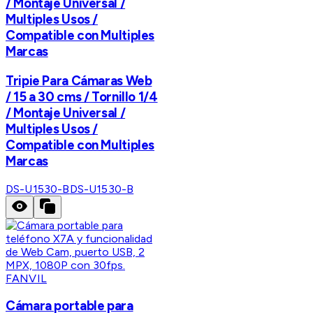
/ Montaje Universal /
Multiples Usos /
Compatible con Multiples
Marcas
Tripie Para Cámaras Web
/ 15 a 30 cms / Tornillo 1/4
/ Montaje Universal /
Multiples Usos /
Compatible con Multiples
Marcas
DS-U1530-B
DS-U1530-B
FANVIL
Cámara portable para