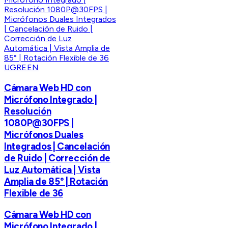
UGREEN
Cámara Web HD con
Micrófono Integrado |
Resolución
1080P@30FPS |
Micrófonos Duales
Integrados | Cancelación
de Ruido | Corrección de
Luz Automática | Vista
Amplia de 85° | Rotación
Flexible de 36
Cámara Web HD con
Micrófono Integrado |