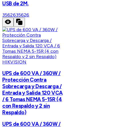
USB de 2M.
35626
35626
HIKVISION
UPS de 600 VA / 360W /
Protección Contra
Sobrecarga y Descarga /
Entrada y Salida 120 VCA
/ 6 Tomas NEMA 5-15R (4
con Respaldo y 2 sin
Respaldo)
UPS de 600 VA / 360W /