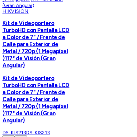
HIKVISION
Kit de Videoportero
TurboHD con Pantalla LCD
a Color de 7" / Frente de
Calle para Exterior de
Metal / 720p (1 Megapíxel
)117° de Visión (Gran
Angular)
Kit de Videoportero
TurboHD con Pantalla LCD
a Color de 7" / Frente de
Calle para Exterior de
Metal / 720p (1 Megapíxel
)117° de Visión (Gran
Angular)
DS-KIS213
DS-KIS213