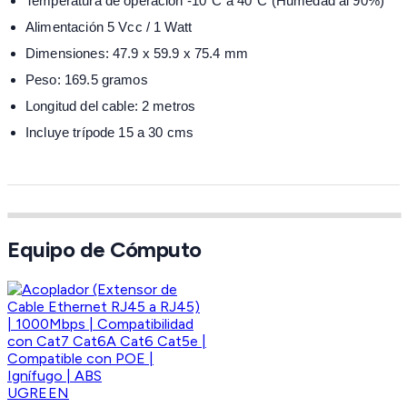
Temperatura de operación -10°C a 40°C (Humedad al 90%)
Alimentación 5 Vcc / 1 Watt
Dimensiones: 47.9 x 59.9 x 75.4 mm
Peso: 169.5 gramos
Longitud del cable: 2 metros
Incluye trípode 15 a 30 cms
Equipo de Cómputo
UGREEN