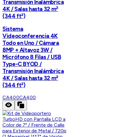
Transmisión Inalámbrica
4K / Salas hasta 32 m²
(344 ft²)
Sistema
Videoconferencia 4K
Todo en Uno / Cámara
8MP + Altavoz 3W /
Micrófono 8 Filas / USB
Type-C BYOD /
Transmisión Inalámbrica
4K / Salas hasta 32 m²
(344 ft²)
CA400
CA400