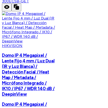
300ECSB-GET
HIKVISION
Domo IP 4 Megapixel /
Lente Fijo 4 mm / Luz Dual
(IR y Luz Blanca) /
Detección Facial / Heat
Map / Metadata /
Micrófono Integrado /
IK10 / IP67 / WDR 140 dB /
DeepinView
Domo IP 4 Megapixel /