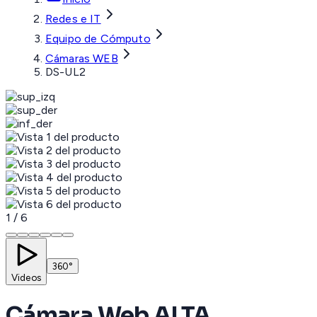
Redes e IT
Equipo de Cómputo
Cámaras WEB
DS-UL2
1
/
6
360°
Videos
Cámara Web ALTA