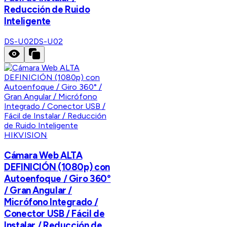
Reducción de Ruido
Inteligente
DS-U02
DS-U02
HIKVISION
Cámara Web ALTA
DEFINICIÓN (1080p) con
Autoenfoque / Giro 360°
/ Gran Angular /
Micrófono Integrado /
Conector USB / Fácil de
Instalar / Reducción de