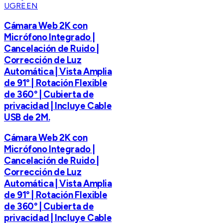
UGREEN
Cámara Web 2K con
Micrófono Integrado |
Cancelación de Ruido |
Corrección de Luz
Automática | Vista Amplia
de 91° | Rotación Flexible
de 360° | Cubierta de
privacidad | Incluye Cable
USB de 2M.
Cámara Web 2K con
Micrófono Integrado |
Cancelación de Ruido |
Corrección de Luz
Automática | Vista Amplia
de 91° | Rotación Flexible
de 360° | Cubierta de
privacidad | Incluye Cable