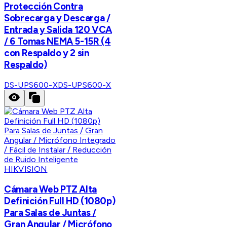
Protección Contra
Sobrecarga y Descarga /
Entrada y Salida 120 VCA
/ 6 Tomas NEMA 5-15R (4
con Respaldo y 2 sin
Respaldo)
DS-UPS600-X
DS-UPS600-X
HIKVISION
Cámara Web PTZ Alta
Definición Full HD (1080p)
Para Salas de Juntas /
Gran Angular / Micrófono