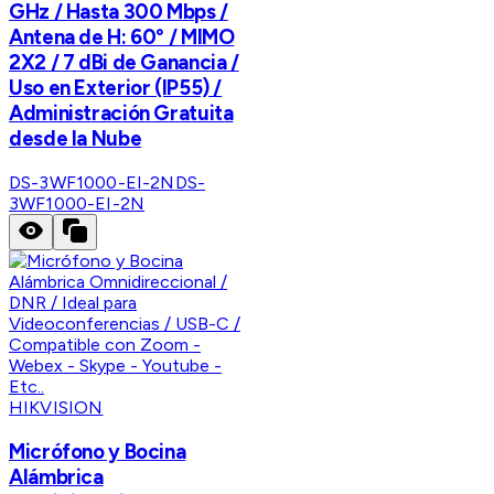
GHz / Hasta 300 Mbps /
Antena de H: 60° / MIMO
2X2 / 7 dBi de Ganancia /
Uso en Exterior (IP55) /
Administración Gratuita
desde la Nube
DS-3WF1000-EI-2N
DS-
3WF1000-EI-2N
HIKVISION
Micrófono y Bocina
Alámbrica