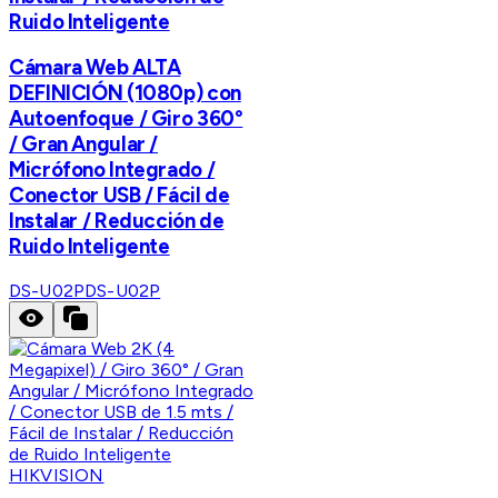
Ruido Inteligente
Cámara Web ALTA
DEFINICIÓN (1080p) con
Autoenfoque / Giro 360°
/ Gran Angular /
Micrófono Integrado /
Conector USB / Fácil de
Instalar / Reducción de
Ruido Inteligente
DS-U02P
DS-U02P
HIKVISION