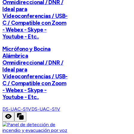
Omnidireccional / DNR /
Ideal para
Videoconferencias / USB-
C / Compatible con Zoom
- Webex - Skype -
Youtube - Etc..
Micrófono y Bocina
Alámbrica
Omnidireccional / DNR /
Ideal para
Videoconferencias / USB-
C / Compatible con Zoom
- Webex - Skype -
Youtube - Etc..
DS-UAC-S1V
DS-UAC-S1V