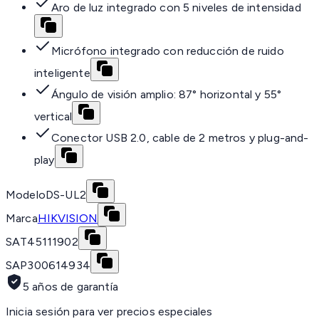
Aro de luz integrado con 5 niveles de intensidad
Micrófono integrado con reducción de ruido
inteligente
Ángulo de visión amplio: 87° horizontal y 55°
vertical
Conector USB 2.0, cable de 2 metros y plug-and-
play
Modelo
DS-UL2
Marca
HIKVISION
SAT
45111902
SAP
300614934
5 años de garantía
Inicia sesión para ver precios especiales