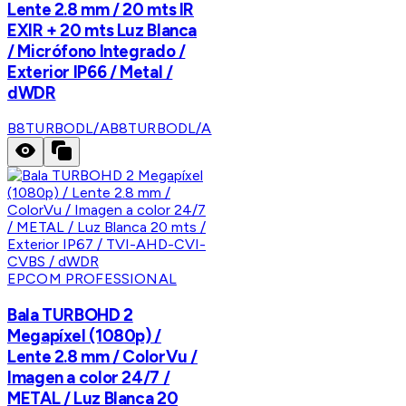
Lente 2.8 mm / 20 mts IR
EXIR + 20 mts Luz Blanca
/ Micrófono Integrado /
Exterior IP66 / Metal /
dWDR
B8TURBODL/A
B8TURBODL/A
EPCOM PROFESSIONAL
Bala TURBOHD 2
Megapíxel (1080p) /
Lente 2.8 mm / ColorVu /
Imagen a color 24/7 /
METAL / Luz Blanca 20