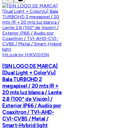
HiLook by HIKVISION
[SIN LOGO DE MARCA]
[Dual Light + ColorVu]
Bala TURBOHD 2
megapixel / 20 mts IR +
20 mts luz blanca / Lente
2.8 (100° de Visión) /
Exterior IP66 / Audio por
Coaxitron / TVI-AHD-
CVI-CVBS / Metal /
Smart-Hybrid light