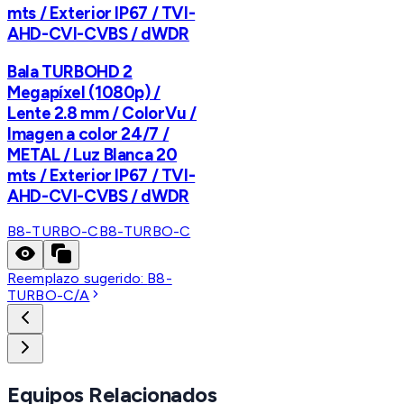
mts / Exterior IP67 / TVI-
AHD-CVI-CVBS / dWDR
Bala TURBOHD 2
Megapíxel (1080p) /
Lente 2.8 mm / ColorVu /
Imagen a color 24/7 /
METAL / Luz Blanca 20
mts / Exterior IP67 / TVI-
AHD-CVI-CVBS / dWDR
B8-TURBO-C
B8-TURBO-C
Reemplazo sugerido:
B8-
TURBO-C/A
Equipos Relacionados