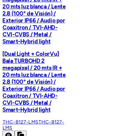
20 mts luz blanca / Lente
2.8 (100° de Visión) /
Exterior IP66 / Audio por
Coaxitron / TVI-AHD-
CVI-CVBS / Metal /
Smart-Hybrid light
[Dual Light + ColorVu]
Bala TURBOHD 2
megapixel / 20 mts IR +
20 mts luz blanca / Lente
2.8 (100° de Visión) /
Exterior IP66 / Audio por
Coaxitron / TVI-AHD-
CVI-CVBS / Metal /
Smart-Hybrid light
THC-B127-LMS
THC-B127-
LMS