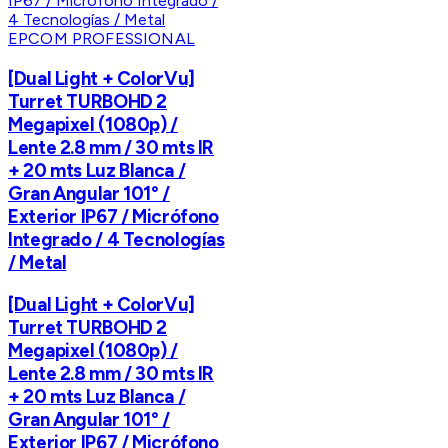
EPCOM PROFESSIONAL
[Dual Light + ColorVu]
Turret TURBOHD 2
Megapixel (1080p) /
Lente 2.8 mm / 30 mts IR
+ 20 mts Luz Blanca /
Gran Angular 101° /
Exterior IP67 / Micrófono
Integrado / 4 Tecnologías
/ Metal
[Dual Light + ColorVu]
Turret TURBOHD 2
Megapixel (1080p) /
Lente 2.8 mm / 30 mts IR
+ 20 mts Luz Blanca /
Gran Angular 101° /
Exterior IP67 / Micrófono