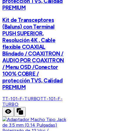
protección TVS, Calidad
PREMIUM
Kit de Transceptores
(Baluns) con Terminal
PUSH SUPERIOR,
Resolución 4K , Cable
flexible COAXIAL
Blindado / COAXITRON /
AUDIO POR COAXITRON
/ Menu OSD /Conector
100% COBRE /
protección TVS, Calidad
PREMIUM
TT-101-F-TURBO
TT-101-F-
TURBO