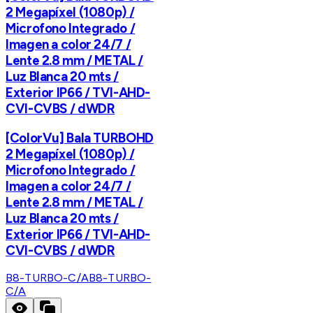
2 Megapíxel (1080p) /
Microfono Integrado /
Imagen a color 24/7 /
Lente 2.8 mm / METAL /
Luz Blanca 20 mts /
Exterior IP66 / TVI-AHD-
CVI-CVBS / dWDR
[ColorVu] Bala TURBOHD
2 Megapíxel (1080p) /
Microfono Integrado /
Imagen a color 24/7 /
Lente 2.8 mm / METAL /
Luz Blanca 20 mts /
Exterior IP66 / TVI-AHD-
CVI-CVBS / dWDR
B8-TURBO-C/A
B8-TURBO-
C/A