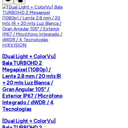
HIKVISION
[Dual Light + ColorVu]
Bala TURBOHD 2
Megapixel (1080p) /
Lente 2.8 mm / 20 mts IR
+ 20 mts Luz Blanca /
Gran Angular 105° /
Exterior IP67 / Micrófono
Integrado / dWDR / 4
Tecnologías
[Dual Light + ColorVu]
Bala TURBOHD 2