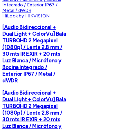
HiLook by HIKVISION
[Audio Bidireccional +
Dual Light + ColorVu] Bala
TURBOHD 2 Megapixel
(1080p) / Lente 2.8 mm /
30 mts IR EXIR + 20 mts
Luz Blanca / Micrófono y
Bocina Integrado /
Exterior IP67 / Metal /
dWDR
[Audio Bidireccional +
Dual Light + ColorVu] Bala
TURBOHD 2 Megapixel
(1080p) / Lente 2.8 mm /
30 mts IR EXIR + 20 mts
Luz Blanca / Micrófono y