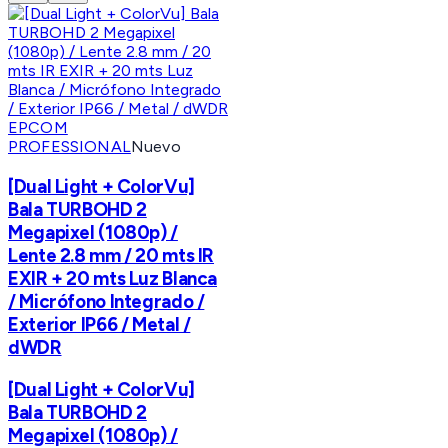
EPCOM
PROFESSIONAL
Nuevo
[Dual Light + ColorVu]
Bala TURBOHD 2
Megapixel (1080p) /
Lente 2.8 mm / 20 mts IR
EXIR + 20 mts Luz Blanca
/ Micrófono Integrado /
Exterior IP66 / Metal /
dWDR
[Dual Light + ColorVu]
Bala TURBOHD 2
Megapixel (1080p) /