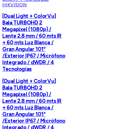
HIKVISION
[Dual Light + ColorVu]
Bala TURBOHD 2
Megapíxel (1080p) /
Lente 2.8 mm / 60 mts IR
+ 60 mts Luz Blanca /
Gran Angular 101°
/Exterior IP67 / Micrófono
Integrado / dWDR / 4
Tecnologías
[Dual Light + ColorVu]
Bala TURBOHD 2
Megapíxel (1080p) /
Lente 2.8 mm / 60 mts IR
+ 60 mts Luz Blanca /
Gran Angular 101°
/Exterior IP67 / Micrófono
Integrado / dWDR / 4