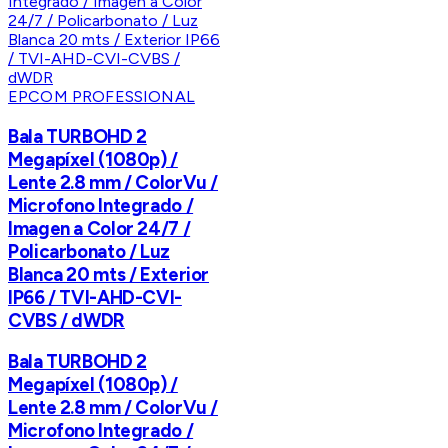
EPCOM PROFESSIONAL
Bala TURBOHD 2
Megapíxel (1080p) /
Lente 2.8 mm / ColorVu /
Microfono Integrado /
Imagen a Color 24/7 /
Policarbonato / Luz
Blanca 20 mts / Exterior
IP66 / TVI-AHD-CVI-
CVBS / dWDR
Bala TURBOHD 2
Megapíxel (1080p) /
Lente 2.8 mm / ColorVu /
Microfono Integrado /