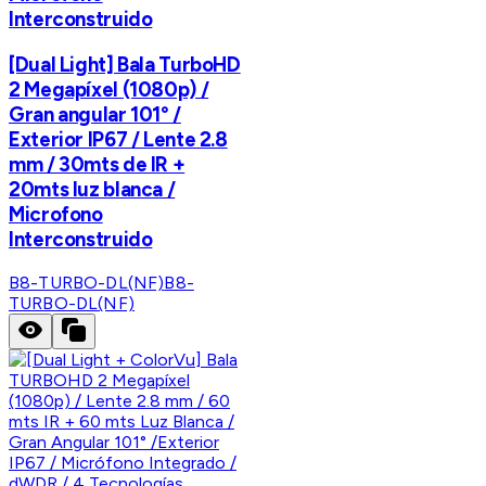
Interconstruido
[Dual Light] Bala TurboHD
2 Megapíxel (1080p) /
Gran angular 101° /
Exterior IP67 / Lente 2.8
mm / 30mts de IR +
20mts luz blanca /
Microfono
Interconstruido
B8-TURBO-DL(NF)
B8-
TURBO-DL(NF)