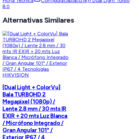
Ficha Técnica
Configuraci&oacute;n Dual Light Turbo
8.0
Alternativas Similares
HIKVISION
[Dual Light + ColorVu]
Bala TURBOHD 2
Megapixel (1080p) /
Lente 2.8 mm / 30 mts IR
EXIR + 20 mts Luz Blanca
/ Micrófono Integrado /
Gran Angular 101° /
Exterior IP67 / 4