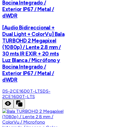
Bocina Integrado /
Exterior IP67 / Metal /
dWDR
[Audio Bidireccional +
Dual Light + ColorVu] Bala
TURBOHD 2 Megapixel
(1080p) / Lente 2.8 mm /
30 mts IR EXIR + 20 mts
Luz Blanca / Micrófono y
Bocina Integrado /
Exterior IP67 / Metal /
dWDR
DS-2CE16D0T-LTS
DS-
2CE16D0T-LTS