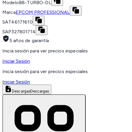
Modelo
B8-TURBO-DL
Marca
EPCOM PROFESSIONAL
SAT
46171610
SAP
327801714
5 años de garantía
Inicia sesión para ver precios especiales
Iniciar Sesión
Inicia sesión para ver precios especiales
Iniciar Sesión
Descargas
Descargas