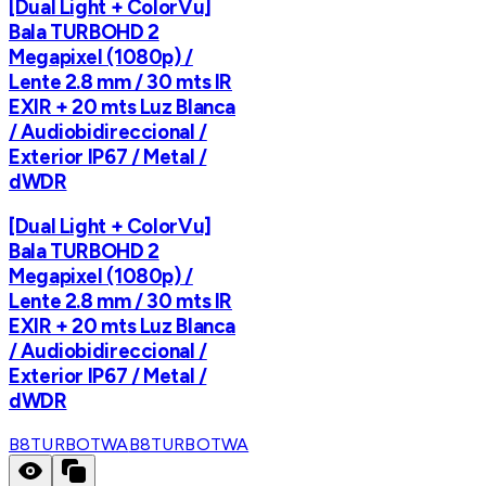
[Dual Light + ColorVu]
Bala TURBOHD 2
Megapixel (1080p) /
Lente 2.8 mm / 30 mts IR
EXIR + 20 mts Luz Blanca
/ Audiobidireccional /
Exterior IP67 / Metal /
dWDR
[Dual Light + ColorVu]
Bala TURBOHD 2
Megapixel (1080p) /
Lente 2.8 mm / 30 mts IR
EXIR + 20 mts Luz Blanca
/ Audiobidireccional /
Exterior IP67 / Metal /
dWDR
B8TURBOTWA
B8TURBOTWA