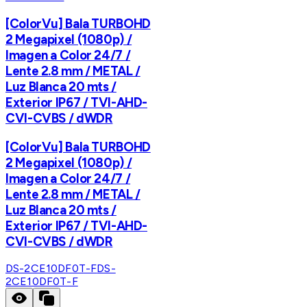
[ColorVu] Bala TURBOHD
2 Megapixel (1080p) /
Imagen a Color 24/7 /
Lente 2.8 mm / METAL /
Luz Blanca 20 mts /
Exterior IP67 / TVI-AHD-
CVI-CVBS / dWDR
[ColorVu] Bala TURBOHD
2 Megapixel (1080p) /
Imagen a Color 24/7 /
Lente 2.8 mm / METAL /
Luz Blanca 20 mts /
Exterior IP67 / TVI-AHD-
CVI-CVBS / dWDR
DS-2CE10DF0T-F
DS-
2CE10DF0T-F