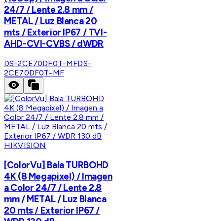
24/7 / Lente 2.8 mm /
METAL / Luz Blanca 20
mts / Exterior IP67 / TVI-
AHD-CVI-CVBS / dWDR
DS-2CE70DF0T-MF
DS-
2CE70DF0T-MF
HIKVISION
[ColorVu] Bala TURBOHD
4K (8 Megapixel) / Imagen
a Color 24/7 / Lente 2.8
mm / METAL / Luz Blanca
20 mts / Exterior IP67 /