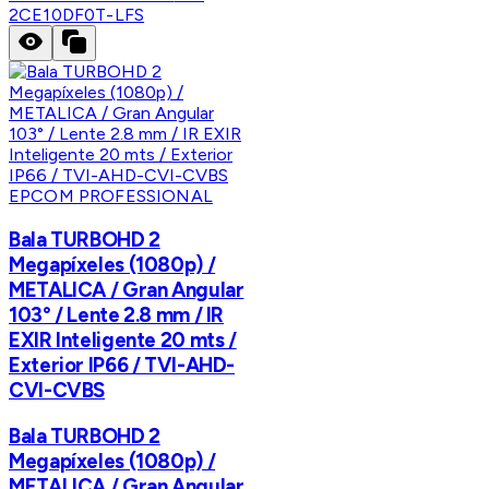
2CE10DF0T-LFS
EPCOM PROFESSIONAL
Bala TURBOHD 2
Megapíxeles (1080p) /
METALICA / Gran Angular
103° / Lente 2.8 mm / IR
EXIR Inteligente 20 mts /
Exterior IP66 / TVI-AHD-
CVI-CVBS
Bala TURBOHD 2
Megapíxeles (1080p) /
METALICA / Gran Angular