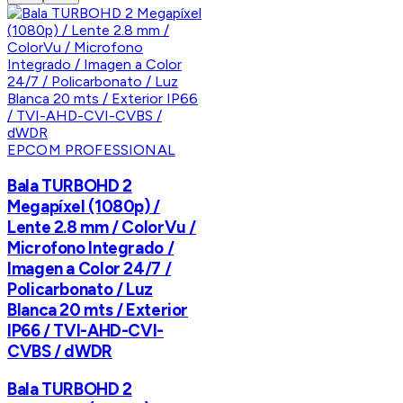
EPCOM PROFESSIONAL
Bala TURBOHD 2
Megapíxel (1080p) /
Lente 2.8 mm / ColorVu /
Microfono Integrado /
Imagen a Color 24/7 /
Policarbonato / Luz
Blanca 20 mts / Exterior
IP66 / TVI-AHD-CVI-
CVBS / dWDR
Bala TURBOHD 2