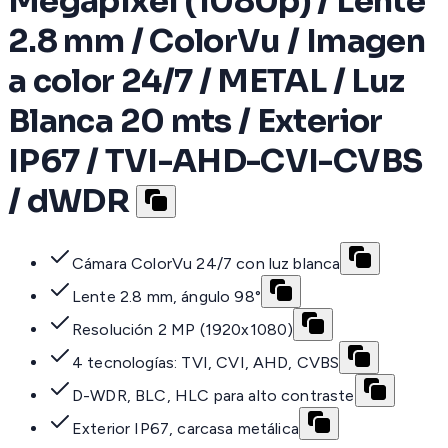
Megapíxel (1080p) / Lente
2.8 mm / ColorVu / Imagen
a color 24/7 / METAL / Luz
Blanca 20 mts / Exterior
IP67 / TVI-AHD-CVI-CVBS
/ dWDR
Cámara ColorVu 24/7 con luz blanca
Lente 2.8 mm, ángulo 98°
Resolución 2 MP (1920x1080)
4 tecnologías: TVI, CVI, AHD, CVBS
D-WDR, BLC, HLC para alto contraste
Exterior IP67, carcasa metálica