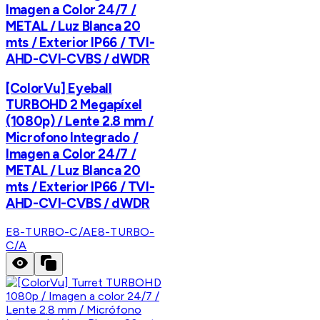
Imagen a Color 24/7 /
METAL / Luz Blanca 20
mts / Exterior IP66 / TVI-
AHD-CVI-CVBS / dWDR
[ColorVu] Eyeball
TURBOHD 2 Megapíxel
(1080p) / Lente 2.8 mm /
Microfono Integrado /
Imagen a Color 24/7 /
METAL / Luz Blanca 20
mts / Exterior IP66 / TVI-
AHD-CVI-CVBS / dWDR
E8-TURBO-C/A
E8-TURBO-
C/A