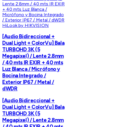
HiLook by HIKVISION
[Audio Bidireccional +
Dual Light + ColorVu] Bala
TURBOHD 3K (5
Megapixel) / Lente 2.8mm
/ 40 mts IR EXIR + 40 mts
Luz Blanca / Micrófono y
Bocina Integrado /
Exterior IP67 / Metal /
dWDR
[Audio Bidireccional +
Dual Light + ColorVu] Bala
TURBOHD 3K (5
Megapixel) / Lente 2.8mm
/ 40 mts IR EXIR + 40 mts