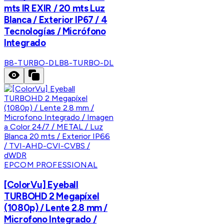
mts IR EXIR / 20 mts Luz
Blanca / Exterior IP67 / 4
Tecnologías / Micrófono
Integrado
B8-TURBO-DL
B8-TURBO-DL
EPCOM PROFESSIONAL
[ColorVu] Eyeball
TURBOHD 2 Megapíxel
(1080p) / Lente 2.8 mm /
Microfono Integrado /