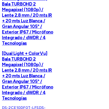
Bala TURBOHD 2
Megapixel (1080p) /
Lente 2.8 mm / 20 mts IR
+ 20 mts Luz Blanca /
Gran Angular 105° /
Exterior IP67 / Micrófono
Integrado / dWDR / 4
Tecnologías
[Dual Light + ColorVu]
Bala TURBOHD 2
Megapixel (1080p) /
Lente 2.8 mm / 20 mts IR
+ 20 mts Luz Blanca /
Gran Angular 105° /
Exterior IP67 / Micrófono
Integrado / dWDR / 4
Tecnologías
DS-2CE10DF0T-LFS
DS-