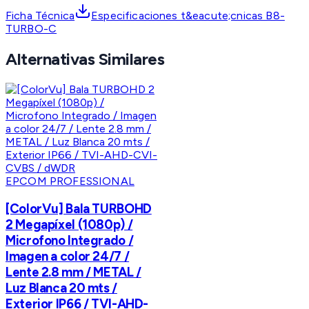
Ficha Técnica
Especificaciones t&eacute;cnicas B8-
TURBO-C
Alternativas Similares
EPCOM PROFESSIONAL
[ColorVu] Bala TURBOHD
2 Megapíxel (1080p) /
Microfono Integrado /
Imagen a color 24/7 /
Lente 2.8 mm / METAL /
Luz Blanca 20 mts /
Exterior IP66 / TVI-AHD-