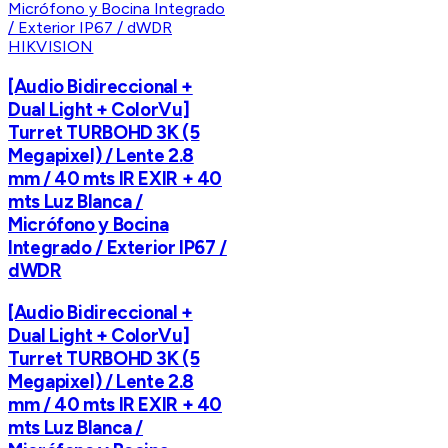
HIKVISION
[Audio Bidireccional +
Dual Light + ColorVu]
Turret TURBOHD 3K (5
Megapixel) / Lente 2.8
mm / 40 mts IR EXIR + 40
mts Luz Blanca /
Micrófono y Bocina
Integrado / Exterior IP67 /
dWDR
[Audio Bidireccional +
Dual Light + ColorVu]
Turret TURBOHD 3K (5
Megapixel) / Lente 2.8
mm / 40 mts IR EXIR + 40
mts Luz Blanca /