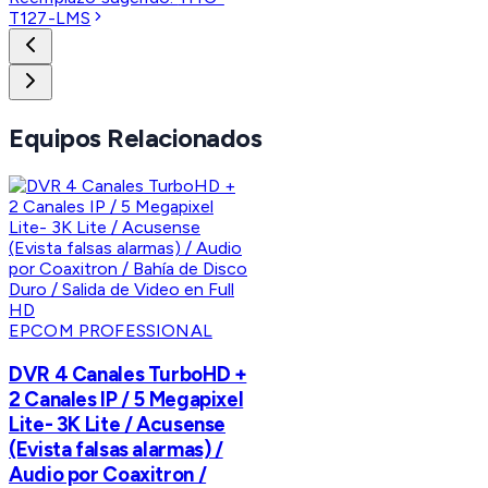
T127-LMS
Equipos Relacionados
EPCOM PROFESSIONAL
DVR 4 Canales TurboHD +
2 Canales IP / 5 Megapixel
Lite- 3K Lite / Acusense
(Evista falsas alarmas) /
Audio por Coaxitron /