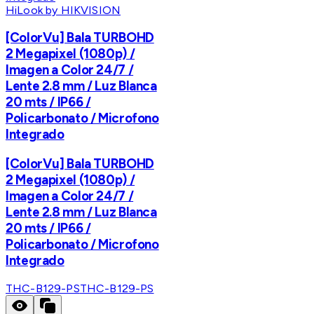
HiLook by HIKVISION
[ColorVu] Bala TURBOHD
2 Megapixel (1080p) /
Imagen a Color 24/7 /
Lente 2.8 mm / Luz Blanca
20 mts / IP66 /
Policarbonato / Microfono
Integrado
[ColorVu] Bala TURBOHD
2 Megapixel (1080p) /
Imagen a Color 24/7 /
Lente 2.8 mm / Luz Blanca
20 mts / IP66 /
Policarbonato / Microfono
Integrado
THC-B129-PS
THC-B129-PS