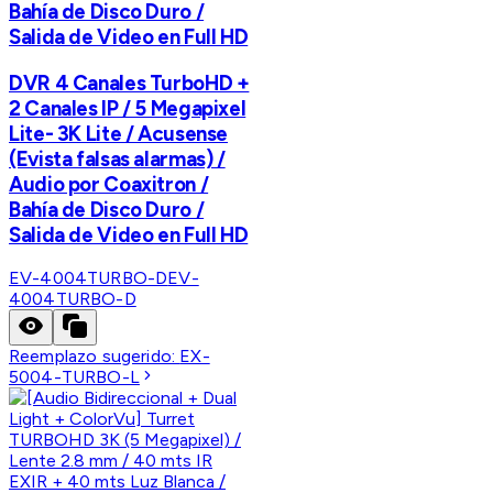
Bahía de Disco Duro /
Salida de Video en Full HD
DVR 4 Canales TurboHD +
2 Canales IP / 5 Megapixel
Lite- 3K Lite / Acusense
(Evista falsas alarmas) /
Audio por Coaxitron /
Bahía de Disco Duro /
Salida de Video en Full HD
EV-4004TURBO-D
EV-
4004TURBO-D
Reemplazo sugerido:
EX-
5004-TURBO-L