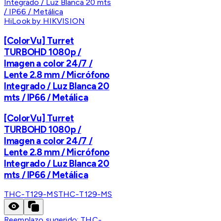
HiLook by HIKVISION
[ColorVu] Turret
TURBOHD 1080p /
Imagen a color 24/7 /
Lente 2.8 mm / Micrófono
Integrado / Luz Blanca 20
mts / IP66 / Metálica
[ColorVu] Turret
TURBOHD 1080p /
Imagen a color 24/7 /
Lente 2.8 mm / Micrófono
Integrado / Luz Blanca 20
mts / IP66 / Metálica
THC-T129-MS
THC-T129-MS
Reemplazo sugerido:
THC-