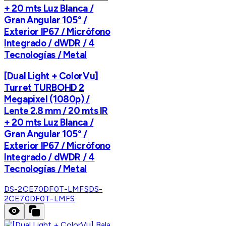
+ 20 mts Luz Blanca /
Gran Angular 105° /
Exterior IP67 / Micrófono
Integrado / dWDR / 4
Tecnologías / Metal
[Dual Light + ColorVu]
Turret TURBOHD 2
Megapixel (1080p) /
Lente 2.8 mm / 20 mts IR
+ 20 mts Luz Blanca /
Gran Angular 105° /
Exterior IP67 / Micrófono
Integrado / dWDR / 4
Tecnologías / Metal
DS-2CE70DF0T-LMFS
DS-
2CE70DF0T-LMFS