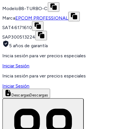
Modelo
B8-TURBO-C
Marca
EPCOM PROFESSIONAL
SAT
46171610
SAP
300513224
5 años de garantía
Inicia sesión para ver precios especiales
Iniciar Sesión
Inicia sesión para ver precios especiales
Iniciar Sesión
Descargas
Descargas