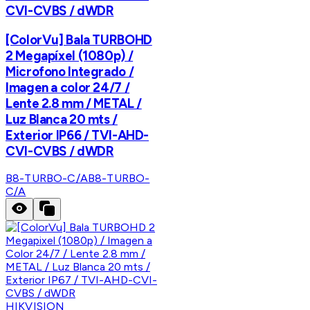
CVI-CVBS / dWDR
[ColorVu] Bala TURBOHD
2 Megapíxel (1080p) /
Microfono Integrado /
Imagen a color 24/7 /
Lente 2.8 mm / METAL /
Luz Blanca 20 mts /
Exterior IP66 / TVI-AHD-
CVI-CVBS / dWDR
B8-TURBO-C/A
B8-TURBO-
C/A
HIKVISION