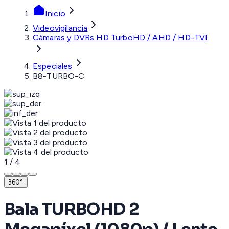
Inicio
Videovigilancia
Cámaras y DVRs HD TurboHD / AHD / HD-TVI
Especiales
B8-TURBO-C
1
/
4
360°
Bala TURBOHD 2