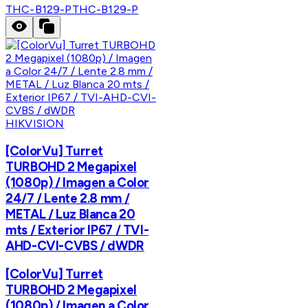
THC-B129-P
THC-B129-P
HIKVISION
[ColorVu] Turret
TURBOHD 2 Megapixel
(1080p) / Imagen a Color
24/7 / Lente 2.8 mm /
METAL / Luz Blanca 20
mts / Exterior IP67 / TVI-
AHD-CVI-CVBS / dWDR
[ColorVu] Turret
TURBOHD 2 Megapixel
(1080p) / Imagen a Color