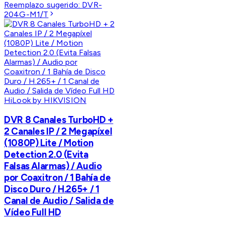
Reemplazo sugerido:
DVR-
204G-M1/T
HiLook by HIKVISION
DVR 8 Canales TurboHD +
2 Canales IP / 2 Megapíxel
(1080P) Lite / Motion
Detection 2.0 (Evita
Falsas Alarmas) / Audio
por Coaxitron / 1 Bahía de
Disco Duro / H.265+ / 1
Canal de Audio / Salida de
Vídeo Full HD