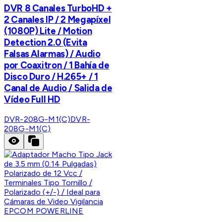
DVR 8 Canales TurboHD +
2 Canales IP / 2 Megapíxel
(1080P) Lite / Motion
Detection 2.0 (Evita
Falsas Alarmas) / Audio
por Coaxitron / 1 Bahía de
Disco Duro / H.265+ / 1
Canal de Audio / Salida de
Vídeo Full HD
DVR-208G-M1(C)
DVR-
208G-M1(C)
EPCOM POWERLINE