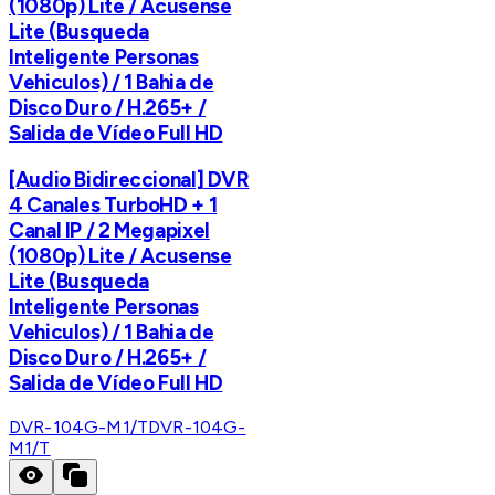
(1080p) Lite / Acusense
Lite (Busqueda
Inteligente Personas
Vehiculos) / 1 Bahia de
Disco Duro / H.265+ /
Salida de Vídeo Full HD
[Audio Bidireccional] DVR
4 Canales TurboHD + 1
Canal IP / 2 Megapixel
(1080p) Lite / Acusense
Lite (Busqueda
Inteligente Personas
Vehiculos) / 1 Bahia de
Disco Duro / H.265+ /
Salida de Vídeo Full HD
DVR-104G-M1/T
DVR-104G-
M1/T