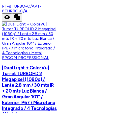
PT-8TURBO-C/A
PT-
8TURBO-C/A
EPCOM PROFESSIONAL
[Dual Light + ColorVu]
Turret TURBOHD 2
Megapixel (1080p) /
Lente 2.8 mm / 30 mts IR
+ 20 mts Luz Blanca /
Gran Angular 101° /
Exterior IP67 / Micrófono
Integrado / 4 Tecnologías