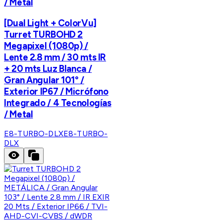
/ Metal
[Dual Light + ColorVu]
Turret TURBOHD 2
Megapixel (1080p) /
Lente 2.8 mm / 30 mts IR
+ 20 mts Luz Blanca /
Gran Angular 101° /
Exterior IP67 / Micrófono
Integrado / 4 Tecnologías
/ Metal
E8-TURBO-DLX
E8-TURBO-
DLX