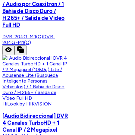
/ Audio por Coaxitron / 1
Bahía de Disco Duro /
H.265+ / Salida de Vídeo
Full HD
DVR-204G-M1(C)
DVR-
204G-M1(C)
HiLook by HIKVISION
[Audio Bidireccional] DVR
4 Canales TurboHD + 1
Canal IP / 2 Megapixel