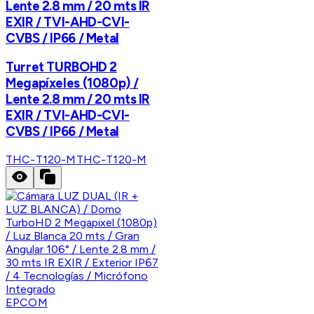
Lente 2.8 mm / 20 mts IR
EXIR / TVI-AHD-CVI-
CVBS / IP66 / Metal
Turret TURBOHD 2
Megapíxeles (1080p) /
Lente 2.8 mm / 20 mts IR
EXIR / TVI-AHD-CVI-
CVBS / IP66 / Metal
THC-T120-M
THC-T120-M
EPCOM