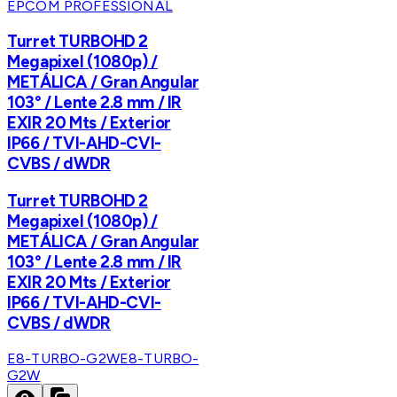
EPCOM PROFESSIONAL
Turret TURBOHD 2
Megapixel (1080p) /
METÁLICA / Gran Angular
103° / Lente 2.8 mm / IR
EXIR 20 Mts / Exterior
IP66 / TVI-AHD-CVI-
CVBS / dWDR
Turret TURBOHD 2
Megapixel (1080p) /
METÁLICA / Gran Angular
103° / Lente 2.8 mm / IR
EXIR 20 Mts / Exterior
IP66 / TVI-AHD-CVI-
CVBS / dWDR
E8-TURBO-G2W
E8-TURBO-
G2W