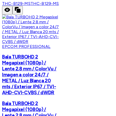
THC-B129-MS
THC-B129-MS
EPCOM PROFESSIONAL
Bala TURBOHD 2
Megapíxel (1080p) /
Lente 2.8 mm / ColorVu /
Imagen a color 24/7 /
METAL / Luz Blanca 20
mts / Exterior IP67 / TVI-
AHD-CVI-CVBS / dWDR
Bala TURBOHD 2
Megapíxel (1080p) /
Lente 2.8 mm / ColorVu /