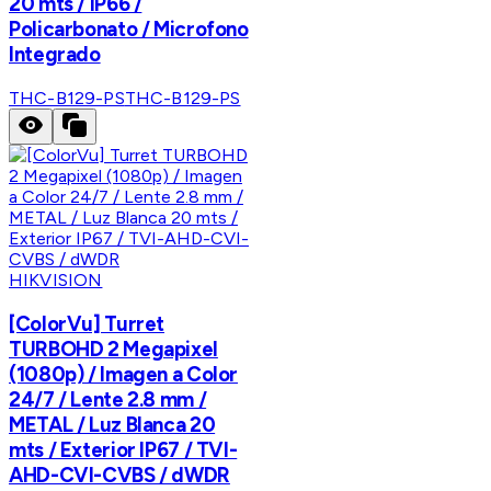
20 mts / IP66 /
Policarbonato / Microfono
Integrado
THC-B129-PS
THC-B129-PS
HIKVISION
[ColorVu] Turret
TURBOHD 2 Megapixel
(1080p) / Imagen a Color
24/7 / Lente 2.8 mm /
METAL / Luz Blanca 20
mts / Exterior IP67 / TVI-
AHD-CVI-CVBS / dWDR