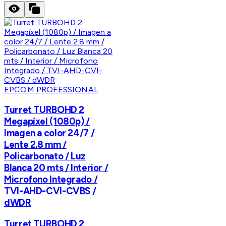
EPCOM PROFESSIONAL
Turret TURBOHD 2
Megapíxel (1080p) /
Imagen a color 24/7 /
Lente 2.8 mm /
Policarbonato / Luz
Blanca 20 mts / Interior /
Microfono Integrado /
TVI-AHD-CVI-CVBS /
dWDR
Turret TURBOHD 2