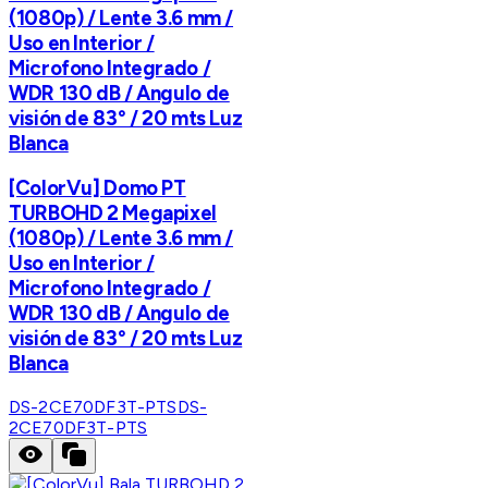
(1080p) / Lente 3.6 mm /
Uso en Interior /
Microfono Integrado /
WDR 130 dB / Angulo de
visión de 83° / 20 mts Luz
Blanca
[ColorVu] Domo PT
TURBOHD 2 Megapixel
(1080p) / Lente 3.6 mm /
Uso en Interior /
Microfono Integrado /
WDR 130 dB / Angulo de
visión de 83° / 20 mts Luz
Blanca
DS-2CE70DF3T-PTS
DS-
2CE70DF3T-PTS