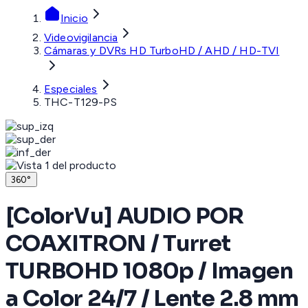
Inicio
Videovigilancia
Cámaras y DVRs HD TurboHD / AHD / HD-TVI
Especiales
THC-T129-PS
360°
[ColorVu] AUDIO POR
COAXITRON / Turret
TURBOHD 1080p / Imagen
a Color 24/7 / Lente 2.8 mm