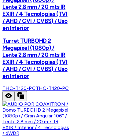
Lente 2.8 mm / 20 mts IR
EXIR / 4 Tecnologías (TVI
/ AHD / CVI / CVBS) / Uso
en Interior
Turret TURBOHD 2
Megapíxel (1080p) /
Lente 2.8 mm / 20 mts IR
EXIR / 4 Tecnologías (TVI
/ AHD / CVI / CVBS) / Uso
en Interior
THC-T120-PC
THC-T120-PC