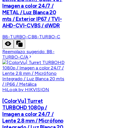
Imagen a color 24/7 /
METAL / Luz Blanca 20
mts / Exterior IP67 / TVI-
AHD-CVI-CVBS / dWDR
B8-TURBO-C
B8-TURBO-C
Reemplazo sugerido:
B8-
TURBO-C/A
HiLook by HIKVISION
[ColorVu] Turret
TURBOHD 1080p /
Imagen a color 24/7 /
Lente 2.8 mm / Micrófono
Integrado / Luz Blanca 20