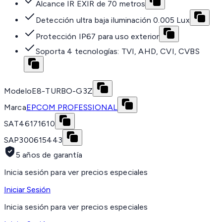
Alcance IR EXIR de 70 metros
Detección ultra baja iluminación 0.005 Lux
Protección IP67 para uso exterior
Soporta 4 tecnologías: TVI, AHD, CVI, CVBS
Modelo
E8-TURBO-G3Z
Marca
EPCOM PROFESSIONAL
SAT
46171610
SAP
300615443
5 años de garantía
Inicia sesión para ver precios especiales
Iniciar Sesión
Inicia sesión para ver precios especiales