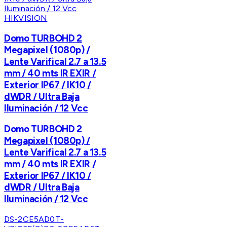
HIKVISION
Domo TURBOHD 2
Megapixel (1080p) /
Lente Varifical 2.7 a 13.5
mm / 40 mts IR EXIR /
Exterior IP67 / IK10 /
dWDR / Ultra Baja
Iluminación / 12 Vcc
Domo TURBOHD 2
Megapixel (1080p) /
Lente Varifical 2.7 a 13.5
mm / 40 mts IR EXIR /
Exterior IP67 / IK10 /
dWDR / Ultra Baja
Iluminación / 12 Vcc
DS-2CE5AD0T-