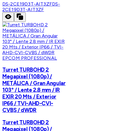
DS-2CE19D3T-AIT3ZF
DS-
2CE19D3T-AIT3ZF
EPCOM PROFESSIONAL
Turret TURBOHD 2
Megapixel (1080p) /
METÁLICA / Gran Angular
103° / Lente 2.8 mm / IR
EXIR 20 Mts / Exterior
IP66 / TVI-AHD-CVI-
CVBS / dWDR
Turret TURBOHD 2
Megapixel (1080p) /