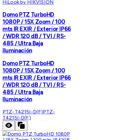
HiLook by HIKVISION
Domo PTZ TurboHD
1080P / 15X Zoom / 100
mts IR EXIR / Exterior IP66
/ WDR 120 dB / TVI / RS-
485 / Ultra Baja
Iluminación
Domo PTZ TurboHD
1080P / 15X Zoom / 100
mts IR EXIR / Exterior IP66
/ WDR 120 dB / TVI / RS-
485 / Ultra Baja
Iluminación
PTZ-T4215I-D(F)
PTZ-
T4215I-D(F)