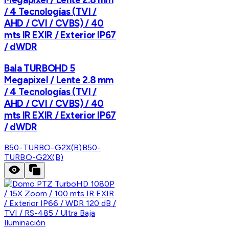
/ 4 Tecnologías (TVI /
AHD / CVI / CVBS) / 40
mts IR EXIR / Exterior IP67
/ dWDR
Bala TURBOHD 5
Megapixel / Lente 2.8 mm
/ 4 Tecnologías (TVI /
AHD / CVI / CVBS) / 40
mts IR EXIR / Exterior IP67
/ dWDR
B50-TURBO-G2X(B)
B50-
TURBO-G2X(B)