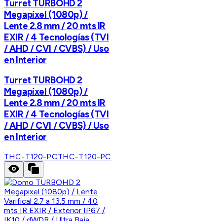
Turret TURBOHD 2
Megapíxel (1080p) /
Lente 2.8 mm / 20 mts IR
EXIR / 4 Tecnologías (TVI
/ AHD / CVI / CVBS) / Uso
en Interior
Turret TURBOHD 2
Megapíxel (1080p) /
Lente 2.8 mm / 20 mts IR
EXIR / 4 Tecnologías (TVI
/ AHD / CVI / CVBS) / Uso
en Interior
THC-T120-PC
THC-T120-PC