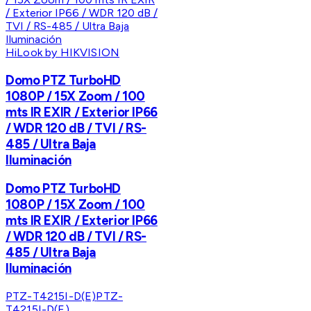
HiLook by HIKVISION
Domo PTZ TurboHD
1080P / 15X Zoom / 100
mts IR EXIR / Exterior IP66
/ WDR 120 dB / TVI / RS-
485 / Ultra Baja
Iluminación
Domo PTZ TurboHD
1080P / 15X Zoom / 100
mts IR EXIR / Exterior IP66
/ WDR 120 dB / TVI / RS-
485 / Ultra Baja
Iluminación
PTZ-T4215I-D(E)
PTZ-
T4215I-D(E)