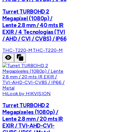
Turret TURBOHD 2
Megapíxel (1080p) /
Lente 2.8 mm / 40 mts IR
EXIR / 4 Tecnologías (TVI
/ AHD / CVI / CVBS) / IP66
THC-T220-M
THC-T220-M
HiLook by HIKVISION
Turret TURBOHD 2
Megapíxeles (1080p) /
Lente 2.8 mm / 20 mts IR
EXIR / TVI-AHD-CVI-