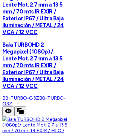
Lente Mot. 2.7 mm a 13.5
mm / 70 mts IR EXIR /
Exterior IP67 / Ultra Baja
Iluminación / METAL / 24
VCA / 12 VCC
Bala TURBOHD 2
Megapixel (1080p) /
Lente Mot. 2.7 mm a 13.5
mm / 70 mts IR EXIR /
Exterior IP67 / Ultra Baja
Iluminación / METAL / 24
VCA / 12 VCC
B8-TURBO-G3Z
B8-TURBO-
G3Z