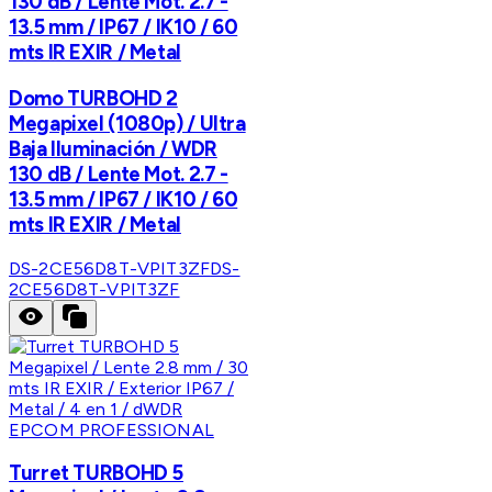
130 dB / Lente Mot. 2.7 -
13.5 mm / IP67 / IK10 / 60
mts IR EXIR / Metal
Domo TURBOHD 2
Megapixel (1080p) / Ultra
Baja Iluminación / WDR
130 dB / Lente Mot. 2.7 -
13.5 mm / IP67 / IK10 / 60
mts IR EXIR / Metal
DS-2CE56D8T-VPIT3ZF
DS-
2CE56D8T-VPIT3ZF
EPCOM PROFESSIONAL
Turret TURBOHD 5