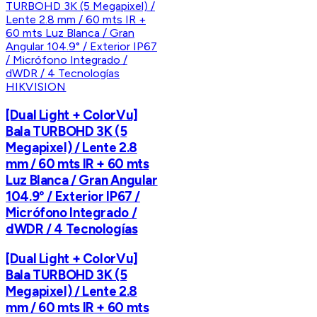
HIKVISION
[Dual Light + ColorVu]
Bala TURBOHD 3K (5
Megapixel) / Lente 2.8
mm / 60 mts IR + 60 mts
Luz Blanca / Gran Angular
104.9° / Exterior IP67 /
Micrófono Integrado /
dWDR / 4 Tecnologías
[Dual Light + ColorVu]
Bala TURBOHD 3K (5
Megapixel) / Lente 2.8
mm / 60 mts IR + 60 mts