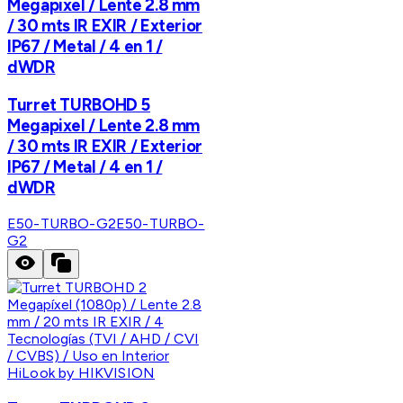
Megapixel / Lente 2.8 mm
/ 30 mts IR EXIR / Exterior
IP67 / Metal / 4 en 1 /
dWDR
Turret TURBOHD 5
Megapixel / Lente 2.8 mm
/ 30 mts IR EXIR / Exterior
IP67 / Metal / 4 en 1 /
dWDR
E50-TURBO-G2
E50-TURBO-
G2
HiLook by HIKVISION