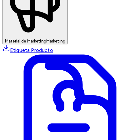
Material de Marketing
Marketing
Etiqueta Producto