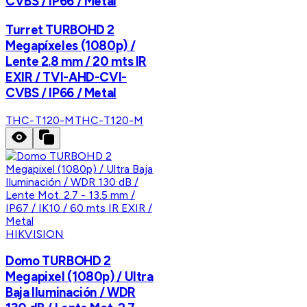
CVBS / IP66 / Metal
Turret TURBOHD 2
Megapíxeles (1080p) /
Lente 2.8 mm / 20 mts IR
EXIR / TVI-AHD-CVI-
CVBS / IP66 / Metal
THC-T120-M
THC-T120-M
HIKVISION
Domo TURBOHD 2
Megapixel (1080p) / Ultra
Baja Iluminación / WDR