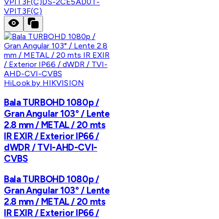
VPIT3F(C)
DS-2CE5AD0T-
VPIT3F(C)
HiLook by HIKVISION
Bala TURBOHD 1080p /
Gran Angular 103° / Lente
2.8 mm / METAL / 20 mts
IR EXIR / Exterior IP66 /
dWDR / TVI-AHD-CVI-
CVBS
Bala TURBOHD 1080p /
Gran Angular 103° / Lente
2.8 mm / METAL / 20 mts
IR EXIR / Exterior IP66 /