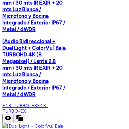
mm / 30 mts IR EXIR + 20
mts Luz Blanca /
Micrófono y Bocina
Integrado / Exterior IP67 /
Metal / dWDR
[Audio Bidireccional +
Dual Light + ColorVu] Bala
TURBOHD 4K (8
Megapixel) / Lente 2.8
mm / 30 mts IR EXIR + 20
mts Luz Blanca /
Micrófono y Bocina
Integrado / Exterior IP67 /
Metal / dWDR
E4K-TURBO-EX
E4K-
TURBO-EX