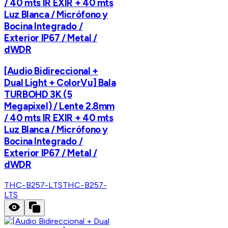
/ 40 mts IR EXIR + 40 mts
Luz Blanca / Micrófono y
Bocina Integrado /
Exterior IP67 / Metal /
dWDR
[Audio Bidireccional +
Dual Light + ColorVu] Bala
TURBOHD 3K (5
Megapixel) / Lente 2.8mm
/ 40 mts IR EXIR + 40 mts
Luz Blanca / Micrófono y
Bocina Integrado /
Exterior IP67 / Metal /
dWDR
THC-B257-LTS
THC-B257-
LTS