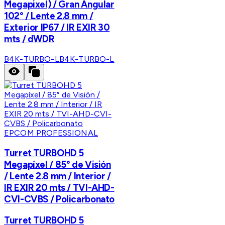
Megapixel) / Gran Angular
102° / Lente 2.8 mm /
Exterior IP67 / IR EXIR 30
mts / dWDR
B4K-TURBO-L
B4K-TURBO-L
EPCOM PROFESSIONAL
Turret TURBOHD 5
Megapíxel / 85° de Visión
/ Lente 2.8 mm / Interior /
IR EXIR 20 mts / TVI-AHD-
CVI-CVBS / Policarbonato
Turret TURBOHD 5