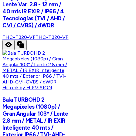
Lente Var. 2.8 - 12 mm /
40 mts IR EXIR / IP66 / 4
Tecnologías (TVI / AHD /
CVI / CVBS) / dWDR
THC-T320-VF
THC-T320-VF
HiLook by HIKVISION
Bala TURBOHD 2
Megapíxeles (1080p) /
Gran Angular 103º / Lente
2.8 mm / METAL / IR EXIR
Inteligente 40 mts /
Exterior IP66 / TVI-AHD-