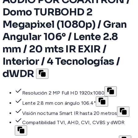
Domo TURBOHD 2
Megapixel (1080p) / Gran
Angular 106° / Lente 2.8
mm / 20 mts IR EXIR /
Interior / 4 Tecnologías /
dWDR
Resolución 2 MP Full HD 1920x1080
Lente 2.8 mm con ángulo 106.4°
Visión nocturna Smart IR hasta 20 metros
Compatibilidad TVI, AHD, CVI, CVBS y dWDR