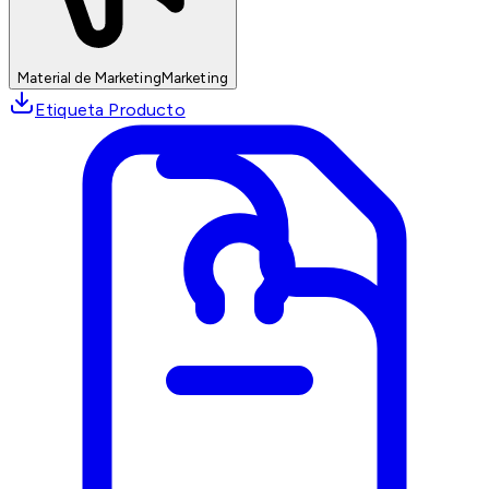
Material de Marketing
Marketing
Etiqueta Producto