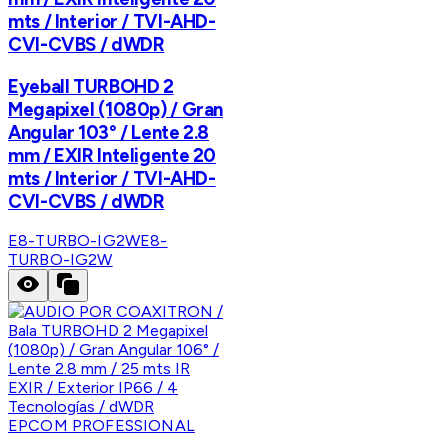
mts / Interior / TVI-AHD-
CVI-CVBS / dWDR
Eyeball TURBOHD 2
Megapixel (1080p) / Gran
Angular 103° / Lente 2.8
mm / EXIR Inteligente 20
mts / Interior / TVI-AHD-
CVI-CVBS / dWDR
E8-TURBO-IG2W
E8-
TURBO-IG2W
EPCOM PROFESSIONAL