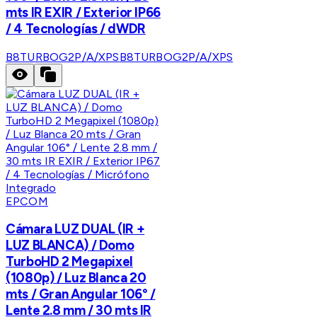
mts IR EXIR / Exterior IP66
/ 4 Tecnologías / dWDR
B8TURBOG2P/A/XPS
B8TURBOG2P/A/XPS
EPCOM
Cámara LUZ DUAL (IR +
LUZ BLANCA) / Domo
TurboHD 2 Megapixel
(1080p) / Luz Blanca 20
mts / Gran Angular 106° /
Lente 2.8 mm / 30 mts IR