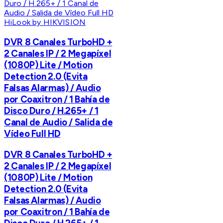
HiLook by HIKVISION
DVR 8 Canales TurboHD +
2 Canales IP / 2 Megapíxel
(1080P) Lite / Motion
Detection 2.0 (Evita
Falsas Alarmas) / Audio
por Coaxitron / 1 Bahía de
Disco Duro / H.265+ / 1
Canal de Audio / Salida de
Vídeo Full HD
DVR 8 Canales TurboHD +
2 Canales IP / 2 Megapíxel
(1080P) Lite / Motion
Detection 2.0 (Evita
Falsas Alarmas) / Audio
por Coaxitron / 1 Bahía de