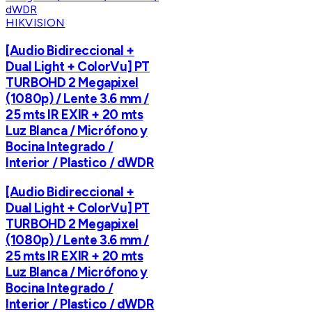
HIKVISION
[Audio Bidireccional +
Dual Light + ColorVu] PT
TURBOHD 2 Megapixel
(1080p) / Lente 3.6 mm /
25 mts IR EXIR + 20 mts
Luz Blanca / Micrófono y
Bocina Integrado /
Interior / Plastico / dWDR
[Audio Bidireccional +
Dual Light + ColorVu] PT
TURBOHD 2 Megapixel
(1080p) / Lente 3.6 mm /
25 mts IR EXIR + 20 mts
Luz Blanca / Micrófono y
Bocina Integrado /
Interior / Plastico / dWDR