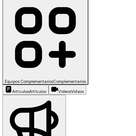
Equipos Complementarios
Complementarios
Artículos
Artículos
Videos
Videos