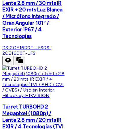
Lente 2.8 mm / 30 mts IR
EXIR + 20 mts Luz Blanca
/ Micrófono Integrado /
Gran Angular 101° /
Exterior IP67 / 4
Tecnologías
DS-2CE16D0T-LFS
DS-
2CE16D0T-LFS
HiLook by HIKVISION
Turret TURBOHD 2
Megapíxel (1080p) /
Lente 2.8 mm / 20 mts IR
EXIR / 4 Tecnologías (TVI