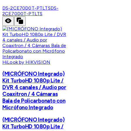
DS-2CE70D0T-PTLTS
DS-
2CE70D0T-PTLTS
HiLook by HIKVISION
(MICRÓFONO Integrado)
Kit TurboHD 1080p Lite /
DVR 4 canales / Audio por
Coaxitron / 4 Cámaras
Bala de Policarbonato con
Micrófono Integrado
(MICRÓFONO Integrado)
Kit TurboHD 1080p Lite /