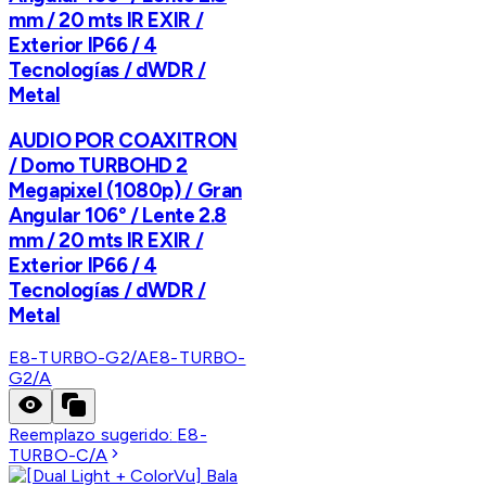
mm / 20 mts IR EXIR /
Exterior IP66 / 4
Tecnologías / dWDR /
Metal
AUDIO POR COAXITRON
/ Domo TURBOHD 2
Megapixel (1080p) / Gran
Angular 106° / Lente 2.8
mm / 20 mts IR EXIR /
Exterior IP66 / 4
Tecnologías / dWDR /
Metal
E8-TURBO-G2/A
E8-TURBO-
G2/A
Reemplazo sugerido:
E8-
TURBO-C/A