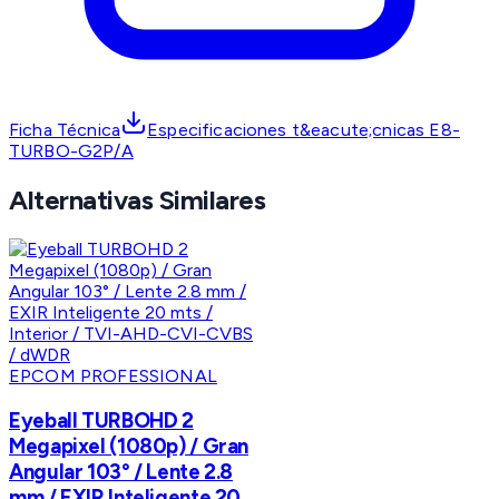
Ficha Técnica
Especificaciones t&eacute;cnicas E8-
TURBO-G2P/A
Alternativas Similares
EPCOM PROFESSIONAL
Eyeball TURBOHD 2
Megapixel (1080p) / Gran
Angular 103° / Lente 2.8
mm / EXIR Inteligente 20