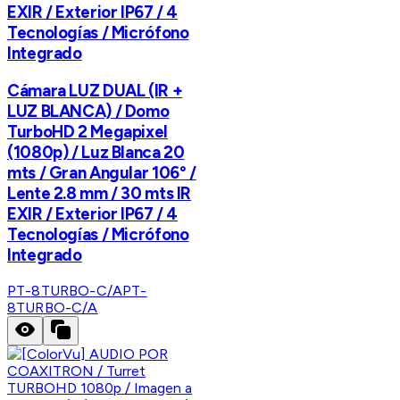
EXIR / Exterior IP67 / 4
Tecnologías / Micrófono
Integrado
Cámara LUZ DUAL (IR +
LUZ BLANCA) / Domo
TurboHD 2 Megapixel
(1080p) / Luz Blanca 20
mts / Gran Angular 106° /
Lente 2.8 mm / 30 mts IR
EXIR / Exterior IP67 / 4
Tecnologías / Micrófono
Integrado
PT-8TURBO-C/A
PT-
8TURBO-C/A