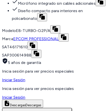
Micrófono integrado sin cables adicionales
Diseño compacto para interiores en
policarbonato
Modelo
E8-TURBO-G2P/A
Marca
EPCOM PROFESSIONAL
SAT
46171610
SAP
300614988
5 años de garantía
Inicia sesión para ver precios especiales
Iniciar Sesión
Inicia sesión para ver precios especiales
Iniciar Sesión
Descargas
Descargas