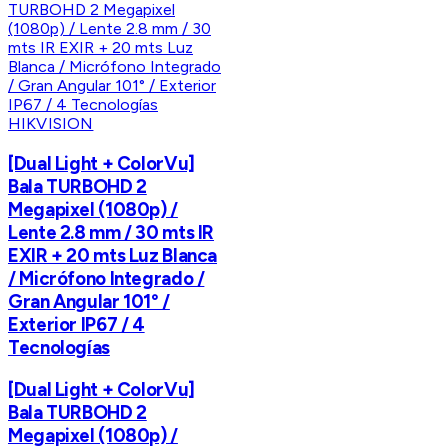
HIKVISION
[Dual Light + ColorVu]
Bala TURBOHD 2
Megapixel (1080p) /
Lente 2.8 mm / 30 mts IR
EXIR + 20 mts Luz Blanca
/ Micrófono Integrado /
Gran Angular 101° /
Exterior IP67 / 4
Tecnologías
[Dual Light + ColorVu]
Bala TURBOHD 2
Megapixel (1080p) /