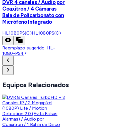
DVR 4 canales / Audio por
Coaxitron / 4 Cámaras
Bala de Policarbonato con
Micrófono Integrado
HL1080PS(C)
HL1080PS(C)
Reemplazo sugerido:
HL-
1080-PS4
Equipos Relacionados