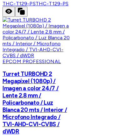
THC-T129-PS
THC-T129-PS
EPCOM PROFESSIONAL
Turret TURBOHD 2
Megapíxel (1080p) /
Imagen a color 24/7 /
Lente 2.8 mm /
Policarbonato / Luz
Blanca 20 mts / Interior /
Microfono Integrado /
TVI-AHD-CVI-CVBS /
dWDR