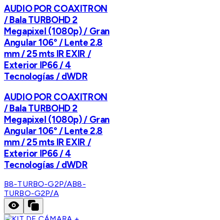
AUDIO POR COAXITRON
/ Bala TURBOHD 2
Megapixel (1080p) / Gran
Angular 106° / Lente 2.8
mm / 25 mts IR EXIR /
Exterior IP66 / 4
Tecnologías / dWDR
AUDIO POR COAXITRON
/ Bala TURBOHD 2
Megapixel (1080p) / Gran
Angular 106° / Lente 2.8
mm / 25 mts IR EXIR /
Exterior IP66 / 4
Tecnologías / dWDR
B8-TURBO-G2P/A
B8-
TURBO-G2P/A