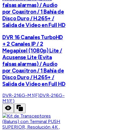
falsas alarmas) / Audio
por Coaxitron / 1 Bahía de
Disco Duro / H.265+ /
Salida de Video en Full HD
DVR 16 Canales TurboHD
+ 2 Canales IP / 2
Megapíxel (1080p) Lite /
Acusense Lite (Evita
falsas alarmas) / Audio
por Coaxitron / 1 Bahía de
Disco Duro / H.265+ /
Salida de Video en Full HD
DVR-216G-M1(F)
DVR-216G-
M1(F)