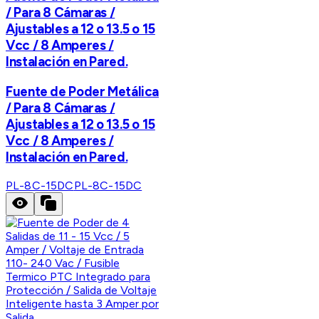
/ Para 8 Cámaras /
Ajustables a 12 o 13.5 o 15
Vcc / 8 Amperes /
Instalación en Pared.
Fuente de Poder Metálica
/ Para 8 Cámaras /
Ajustables a 12 o 13.5 o 15
Vcc / 8 Amperes /
Instalación en Pared.
PL-8C-15DC
PL-8C-15DC