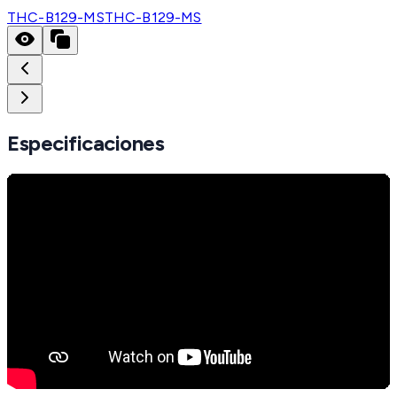
THC-B129-MS
THC-B129-MS
Especificaciones