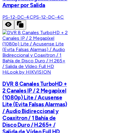
Amper por Salida
PS-12-DC-4C
PS-12-DC-4C
HiLook by HIKVISION
DVR 8 Canales TurboHD +
2 Canales IP / 2 Megapíxel
(1080p) Lite / Acusense
Lite (Evita Falsas Alarmas)
/ Audio Bidireccional y
Coaxitron / 1 Bahía de
Disco Duro / H.265+ /
Salida de Vídeo Full HD