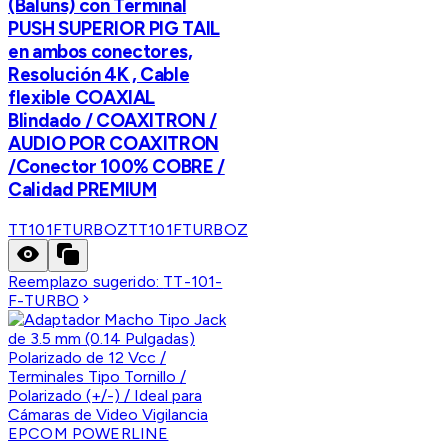
(Baluns) con Terminal
PUSH SUPERIOR PIG TAIL
en ambos conectores,
Resolución 4K , Cable
flexible COAXIAL
Blindado / COAXITRON /
AUDIO POR COAXITRON
/Conector 100% COBRE /
Calidad PREMIUM
TT101FTURBOZ
TT101FTURBOZ
Reemplazo sugerido:
TT-101-
F-TURBO
EPCOM POWERLINE