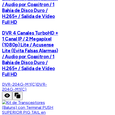
/ Audio por Coaxitron / 1
Bahía de Disco Duro /
H.265+ / Salida de Vídeo
Full HD
DVR 4 Canales TurboHD +
1 Canal IP / 2 Megapíxel
(1080p) Lite / Acusense
Lite (Evita Falsas Alarmas)
/ Audio por Coaxitron / 1
Bahía de Disco Duro /
H.265+ / Salida de Vídeo
Full HD
DVR-204G-M1(C)
DVR-
204G-M1(C)