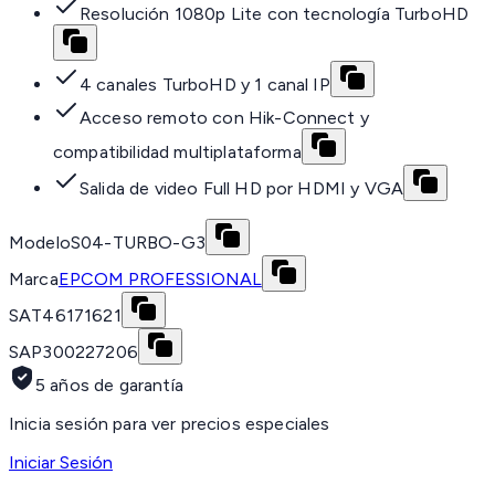
Resolución 1080p Lite con tecnología TurboHD
4 canales TurboHD y 1 canal IP
Acceso remoto con Hik-Connect y
compatibilidad multiplataforma
Salida de video Full HD por HDMI y VGA
Modelo
S04-TURBO-G3
Marca
EPCOM PROFESSIONAL
SAT
46171621
SAP
300227206
5 años de garantía
Inicia sesión para ver precios especiales
Iniciar Sesión