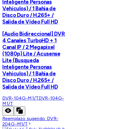
Inteligente Personas
Vehiculos) / 1 Bahia de
Disco Duro / H.265+ /
Salida de Vídeo Full HD
[Audio Bidireccional] DVR
4 Canales TurboHD + 1
Canal IP / 2 Megapixel
(1080p) Lite / Acusense
Lite (Busqueda
Inteligente Personas
Vehiculos) / 1 Bahia de
Disco Duro / H.265+ /
Salida de Vídeo Full HD
DVR-104G-M1/T
DVR-104G-
M1/T
Reemplazo sugerido:
DVR-
204G-M1/T