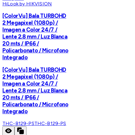
HiLook by HIKVISION
[ColorVu] Bala TURBOHD
2 Megapixel (1080p) /
Imagen a Color 24/7 /
Lente 2.8 mm / Luz Blanca
20 mts / IP66 /
Policarbonato / Microfono
Integrado
[ColorVu] Bala TURBOHD
2 Megapixel (1080p) /
Imagen a Color 24/7 /
Lente 2.8 mm / Luz Blanca
20 mts / IP66 /
Policarbonato / Microfono
Integrado
THC-B129-PS
THC-B129-PS